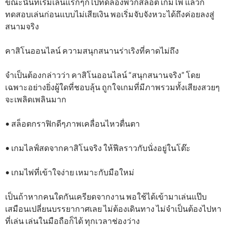
ขณะนั้นที่เริ่มเล่นแรกๆก็ไปทดลองพวกสล็อต เกมไพ่ แล้วก็
ทดสอบเล่นก่อนแบบไม่เสียเงิน พอเริ่มจับจังหวะได้ถึงค่อยลงสู่
สนามจริง
คาสิโนออนไลน์ ความสนุกสนานร่าเริงที่คาดไม่ถึง
จำเป็นต้องกล่าวว่า คาสิโนออนไลน์ “สนุกสนานจริง” โดย
เฉพาะอย่างยิ่งผู้ใดที่ชอบลุ้น ถูกใจเกมที่มีภาพรวมทั้งเสียงสวยๆ
จะเพลิดเพลินมาก
• สล็อตกราฟิกดีๆภาพเคลื่อนไหวตื่นตา
• เกมไลฟ์สดจากคาสิโนจริง ให้ฟีลราวกับนั่งอยู่ในโต๊ะ
• เกมไพ่ที่เข้าใจง่าย เหมาะกับมือใหม่
เป็นถ้าหากคนใดกันเครียดจากงาน พอใช้ได้เข้ามาเล่นแป๊บ
เสมือนเปลี่ยนบรรยากาศเลย ไม่ต้องเดินทาง ไม่จำเป็นต้องไปหา
ที่เล่น เล่นในมือถือก็ได้ ทุกเวลาช่องว่าง