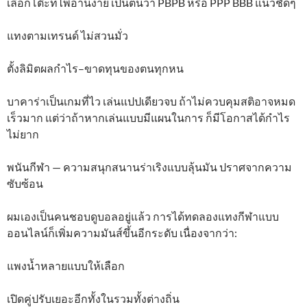
เลือกโต๊ะที่ไพ่อ่านง่าย เป็นต้นว่า PBPB หรือ PPP BBB แนวชัดๆ
แทงตามเทรนด์ ไม่สวนมั่ว
ตั้งลิมิตผลกำไร–ขาดทุนของตนทุกหน
บาคาร่าเป็นเกมที่ไว เล่นแปปเดียวจบ ถ้าไม่ควบคุมสติอาจหมด
เร็วมาก แต่ว่าถ้าหากเล่นแบบมีแผนในการ ก็มีโอกาสได้กำไร
ไม่ยาก
พนันกีฬา — ความสนุกสนานร่าเริงแบบลุ้นมัน ปราศจากความ
ซับซ้อน
ผมเองเป็นคนชอบดูบอลอยู่แล้ว การได้ทดลองแทงกีฬาแบบ
ออนไลน์ก็เพิ่มความมันส์ขึ้นอีกระดับ เนื่องจากว่า:
แพงน้ำหลายแบบให้เลือก
เปิดคู่ปรับเยอะอีกทั้งในรวมทั้งต่างถิ่น