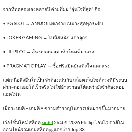
จากที่ทดลองเองหลายปี ค่ายที่ผม “อุ่นใจที่สุด” คือ:
• PG SLOT → ภาพสวย แตกง่าย เหมาะสุดทุกระดับ
• JOKER GAMING → โบนัสหนัก แตกจุกๆ
• JILI SLOT → ลื่น น่าเล่น สมาชิกใหม่ที่มาแรง
• PRAGMATIC PLAY → ซื้อฟรีสปินบันเทิงใจ แตกแรง
แต่เหนือสิ่งอื่นใดเป็น จำต้องเล่นกับ สล็อต เว็บไซต์ตรงที่มีระบบ
ฝาก–ถอนออโต้เร็วจริง ไม่ใช่อ้างว่าออโต้แต่ว่ายังจำต้องคอย
แอดไม่น
เมื่อระบบดี + เกมดี = ความสำราญในการเล่นมากขึ้นมากมาย
เว่อร์ชั่นใหม่ สล็อต
xin88
26 ม.ค. 2026 Phillip โอนไว คาสิโน
ออนไลน์รวมเกมสล็อตpgแตกง่าย Top 33