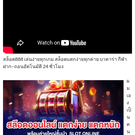
สล็อต888 เล่นง่ายทุกเกม สล็อตแตกง่ายทุกค่าย บาคาร่า กีฬา
ฝาก–ถอนอัตโนมัติ 24 ชั่วโมง
ผ
ม
เอ
ง
เป็
น
ค
น