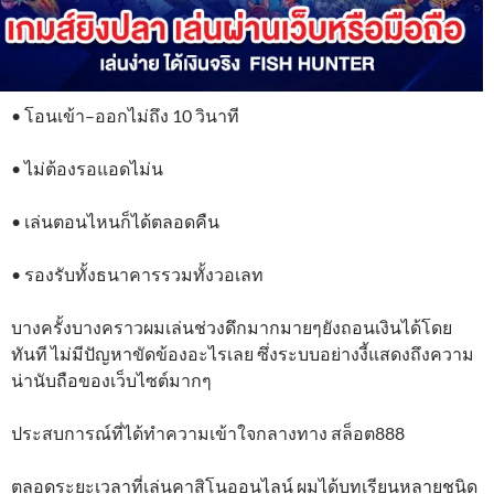
• โอนเข้า–ออกไม่ถึง 10 วินาที
• ไม่ต้องรอแอดไม่น
• เล่นตอนไหนก็ได้ตลอดคืน
• รองรับทั้งธนาคารรวมทั้งวอเลท
บางครั้งบางคราวผมเล่นช่วงดึกมากมายๆยังถอนเงินได้โดย
ทันที ไม่มีปัญหาขัดข้องอะไรเลย ซึ่งระบบอย่างงี้แสดงถึงความ
น่านับถือของเว็บไซต์มากๆ
ประสบการณ์ที่ได้ทำความเข้าใจกลางทาง สล็อต888
ตลอดระยะเวลาที่เล่นคาสิโนออนไลน์ ผมได้บทเรียนหลายชนิด