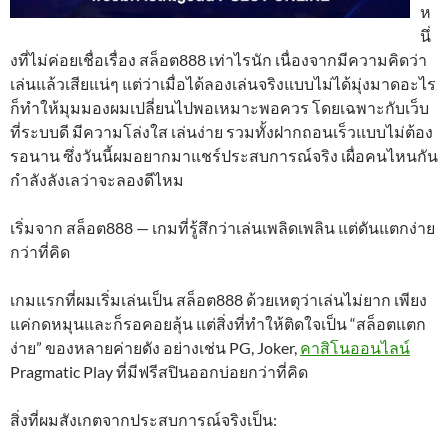
ห
นึ่
งที่ไม่ค่อยเชื่อเรื่อง สล็อต888 เท่าไรนัก เนื่องจากมีความคิดว่า
เล่นแล้วเสียแน่ๆ แต่ว่าเมื่อได้ลองเล่นจริงแบบไม่ได้มุ่งมาดอะไร
ก็ทำให้มุมมองผมเปลี่ยนไปพอเหมาะพอควร โดยเฉพาะกับเว็บ
ที่ระบบดี มีความโล่งใส เล่นง่าย รวมทั้งฝากถอนเร็วแบบไม่ต้อง
รอนาน ซึ่งวันนี้ผมอยากมาแชร์ประสบการณ์จริง เผื่อคนไหนกัน
กำลังลังเลว่าจะลองดีไหม
เริ่มจาก สล็อต888 — เกมที่รู้สึกว่าเล่นเพลิดเพลิน แต่ดันแตกง่าย
กว่าที่คิด
เกมแรกที่ผมเริ่มเล่นเป็น สล็อต888 ด้วยเหตุว่าเล่นไม่ยาก เพียง
แค่กดหมุนและก็รอคอยลุ้น แต่สิ่งที่ทำให้ติดใจเป็น “สล็อตแตก
ง่าย” ของหลายค่ายดัง อย่างเช่น PG, Joker,
คาสิโนออนไลน์
Pragmatic Play ที่มีฟรีสปินออกบ่อยกว่าที่คิด
สิ่งที่ผมสังเกตจากประสบการณ์จริงเป็น: