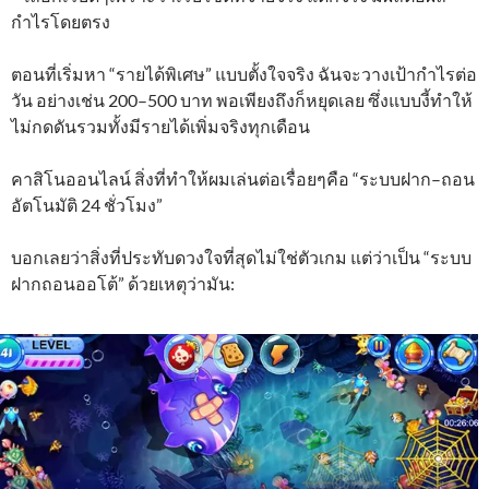
กำไรโดยตรง
ตอนที่เริ่มหา “รายได้พิเศษ” แบบตั้งใจจริง ฉันจะวางเป้ากำไรต่อ
วัน อย่างเช่น 200–500 บาท พอเพียงถึงก็หยุดเลย ซึ่งแบบงี้ทำให้
ไม่กดดันรวมทั้งมีรายได้เพิ่มจริงทุกเดือน
คาสิโนออนไลน์ สิ่งที่ทำให้ผมเล่นต่อเรื่อยๆคือ “ระบบฝาก–ถอน
อัตโนมัติ 24 ชั่วโมง”
บอกเลยว่าสิ่งที่ประทับดวงใจที่สุดไม่ใช่ตัวเกม แต่ว่าเป็น “ระบบ
ฝากถอนออโต้” ด้วยเหตุว่ามัน: