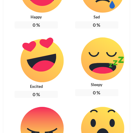
Happy
Sad
0
%
0
%
Sleepy
Excited
0
%
0
%