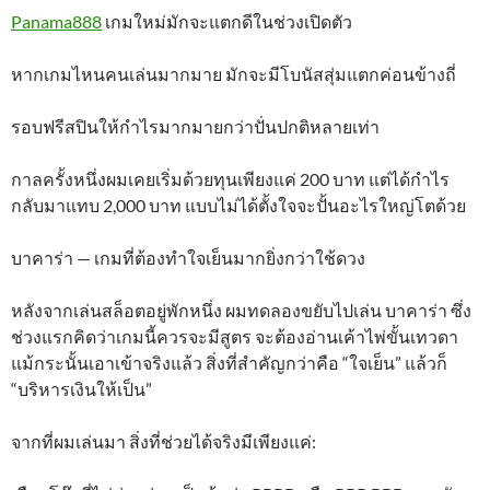
Panama888
เกมใหม่มักจะแตกดีในช่วงเปิดตัว
หากเกมไหนคนเล่นมากมาย มักจะมีโบนัสสุ่มแตกค่อนข้างถี่
รอบฟรีสปินให้กำไรมากมายกว่าปั่นปกติหลายเท่า
กาลครั้งหนึ่งผมเคยเริ่มด้วยทุนเพียงแค่ 200 บาท แต่ได้กำไร
กลับมาแทบ 2,000 บาท แบบไม่ได้ตั้งใจจะปั้นอะไรใหญ่โตด้วย
บาคาร่า — เกมที่ต้องทำใจเย็นมากยิ่งกว่าใช้ดวง
หลังจากเล่นสล็อตอยู่พักหนึ่ง ผมทดลองขยับไปเล่น บาคาร่า ซึ่ง
ช่วงแรกคิดว่าเกมนี้ควรจะมีสูตร จะต้องอ่านเค้าไพ่ขั้นเทวดา
แม้กระนั้นเอาเข้าจริงแล้ว สิ่งที่สำคัญกว่าคือ “ใจเย็น” แล้วก็
“บริหารเงินให้เป็น”
จากที่ผมเล่นมา สิ่งที่ช่วยได้จริงมีเพียงแค่: