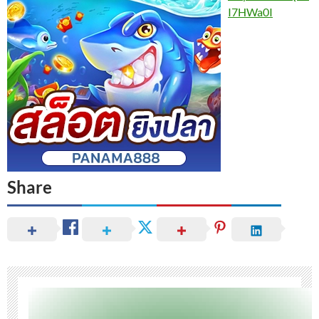
I7HWa0I
Share