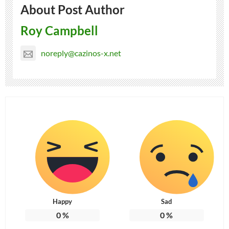
About Post Author
Roy Campbell
noreply@cazinos-x.net
Happy
Sad
0
%
0
%