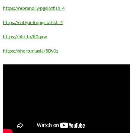
https://rebrand.ly/pgslotfish_4
https://cutly.info/pgslotfish_4
https://bitt.to/lf0qxw
https://shorturl.asia/8By0z