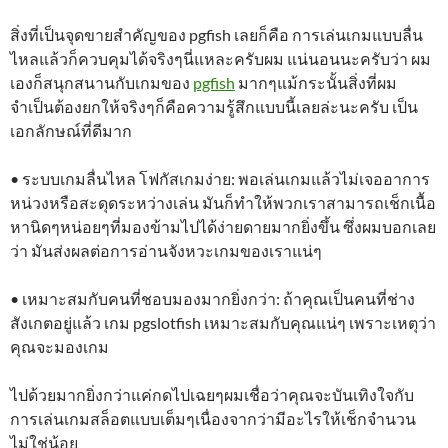
สิ่งที่เป็นจุดขายสำคัญของ pgfish เลยก็คือ การเล่นเกมแบบลื่น
ไหลแล้วก็ควบคุมได้จริงๆนี่แหละครับผม แน่นอนนะครับว่า ผม
เองก็สนุกสนานกับเกมของ
pgfish
มากๆแม้กระนั้นสิ่งที่ผม
จำเป็นต้องยกให้จริงๆก็คือความรู้สึกแบบนี้เลยล่ะนะครับ เป็น
เอกลักษณ์ที่ดีมาก
• ระบบเกมลื่นไหล โฟกัสเกมง่าย: พอเล่นเกมแล้วไม่เจออาการ
หน่วงหรือสะดุดระหว่างเล่น มันก็ทำให้พวกเราสามารถเช็กเนื้อ
หานิดๆหน่อยๆที่มองข้ามไปได้ง่ายดายมากยิ่งขึ้น ซึ่งผมบอกเลย
ว่า มันส่งผลต่อการอ่านจังหวะเกมของเราแน่ๆ
• เหมาะสมกับคนที่ชอบมองมากยิ่งกว่า: ถ้าคุณเป็นคนที่ช่าง
สังเกตอยู่แล้ว เกม pgslotfish เหมาะสมกับคุณแน่ๆ เพราะเหตุว่า
คุณจะมองเกม
ไปด้วยมากยิ่งกว่าแค่กดไปเฉยๆผมเชื่อว่าคุณจะบันเทิงใจกับ
การเล่นเกมสล็อตแบบเต็มๆเนื่องจากว่ามีอะไรให้เช็กจำนวน
ไม่ใช่น้อย