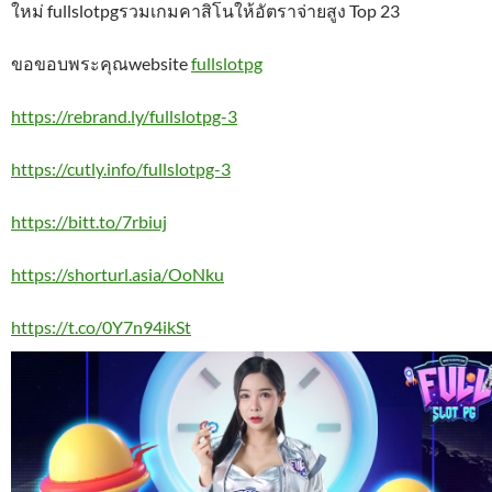
ใหม่ fullslotpgรวมเกมคาสิโนให้อัตราจ่ายสูง Top 23
ขอขอบพระคุณwebsite
fullslotpg
https://rebrand.ly/fullslotpg-3
https://cutly.info/fullslotpg-3
https://bitt.to/7rbiuj
https://shorturl.asia/OoNku
https://t.co/0Y7n94ikSt