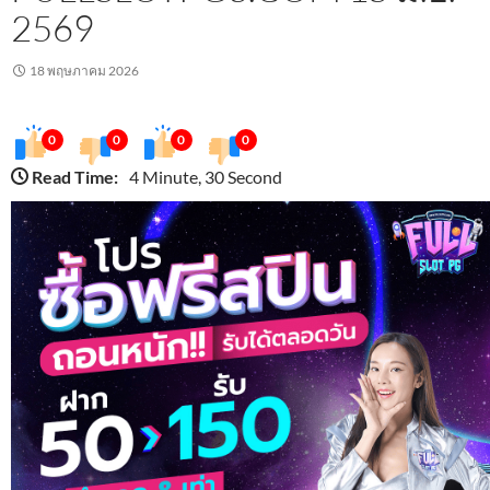
2569
18 พฤษภาคม 2026
0
0
0
0
Read Time:
4 Minute, 30 Second