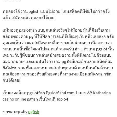
ทดลองใช้งาน pgfish แบบไม่อวย! เกมสล็อตดีมีชัยไปกว่าครึ่ง
แล้ว! สมัครแล้วทดลองได้เลย!
แม้มองดู pgslotfish แบบคนเล่นจริงๆไม่มีอวย มันก็คือเว็บเกม
สล็อตของค่าย pg ที่ให้ฟีลการเล่นที่ดีเยี่ยมๆเว็บหนึ่งเลยล่ะขอรับ
คุณจะเห็นว่า ผมเอ่ยถึงระบบอื่นๆของเว็บน้อยมาก เนื่องจากว่า
ระบบเกมนั้นซื้อใจผมไปหมดแล้วนะครับ ฮ่า… ตัวเกม pgslot นั้น
เหมาะกับผู้ที่ชอบการเล่นสม่ำเสมอรวมทั้งพินิจเกมไปด้วยแบบ
ผมมากมายๆและผมมั่นใจว่า เกม pg ยังมีเกมอีกหลายชนิดที่ผม
ยังไม่พบ รวมทั้งคงจะเหมาะสมกับทุกคนด้วยเหมือนกัน ถ้าหาก
คุณต้องการมาลองด้วยตัวเองล่ะก็ มาลงทะเบียนสมัครสมาชิก
กันได้เลย!
เว็บตรงสล็อต pgslotfish Pgslotfish4.com 1 เม.ย. 69 Katharina
casino online pgfish เว็บไหนดี Top 64
ขอขอบคุณby
pgfish