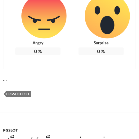
Angry
Surprise
0
%
0
%
…
PGSLOTFISH
PGSLOT