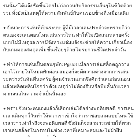
รมนั้นๆได้แจ้งชัดขึ้นโดยไม่ก่อกวนกับกิจกรรมอื่นๆในชีวิตด้วย
รวมทั้งยังเป็นเหตุให้ความสัมพันธ์กับคนรอบข้างดีเหมือนเดิม
• จังหวะการเล่นที่เป็นระบบ: ผู้ที่มีเวลาเล่นประจำจะทราบดีว่า
ตนเองจะเล่นตอนไหน เล่นราวไหน ทำให้ไม่เปิดเกมหลายครั้ง
แบบไม่มีเหตุผล การมีจังหวะแจ่มแจ้งจะช่วยให้ความเกี่ยวเนื่อง
กับเกมมองสมดุลเพิ่มขึ้นเรื่อยๆด้วย ไม่รบกวนชีวิตประจำวัน
• ทำให้การเล่นเป็นตอนๆพัก: Pgslot เมื่อการเล่นสล็อตถูกวาง
เอาไว้ภายในโหมดพักผ่อน สมองก็จะตีความต่างจากการเล่น
ระหว่างวันทันทีนะครับ ผู้คนจำนวนมากจึงคิดว่าเล่นก่อนนอน
แล้วเพลิดเพลินใจกว่า ด้วยเหตุว่าไม่ต้องรีบหรือบีบคั้นกับเวลา
มากจนเกินความจำเป็นนั่นเอง
• ทราบจังหวะตนเองแล้วก็เลือกเล่นได้อย่างพอดิบพอดี: การเล่น
เวลาเดิมทุกวี่วันทำให้พวกเราเข้าใจว่า เราชอบเกมแบบไหน ใช้
เวลาราวเท่าไรถึงจะพอดิบพอดี ซึ่งมันก็จะสามารถช่วยให้พวก
เราเล่นสล็อตในกรอบในช่วงเวลาที่เหมาะสมและไม่ฝ่าฝืน