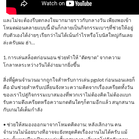
และไม่จะต้องรีบตกลงใจมากมายราวกับกลางวัน เพียงพอเข้า
โหมดผ่อนคลายแบบนี้ มันก็กลายเป็นกิจกรรมเบาๆที่ช่วยให้อยู่
กับตัวเองได้ง่ายๆ เรียกว่าไม่ได้เน้นกำไรหรือโบนัสใหญ่กันเลย
ล่ะครับผม ฮ่า…
1. การเล่นสล็อตก่อนนอน ช่วยทำให้ “ตัดขาด” จากความ
โกลาหลระหว่างวันได้ง่ายมากยิ่งขึ้น
สิ่งที่ผู้คนจำนวนมากถูกใจสำหรับการเล่น pgslot ก่อนนอนเลยก็
คือ มันช่วยสำหรับเปลี่ยนจังหวะความคิดจากเรื่องเครียดทั้งวัน
ของเราไปสู่กิจกรรมเบาสมองที่พวกเราไม่ต้องคิด ไม่ต้องแบก
รับความตึงเครียดหรือความกดดันใดๆก็ตามอีกแล้ว สนุกสนาน
กับเกมได้เต็มกำลัง
• ช่วยให้สมองออกมาจากโหมดคิดงาน: หลังเลิกงาน คน
จำนวนไม่น้อยบางทีอาจจะยังหยุดคิดเรื่องงานไม่ได้ครับ แม้