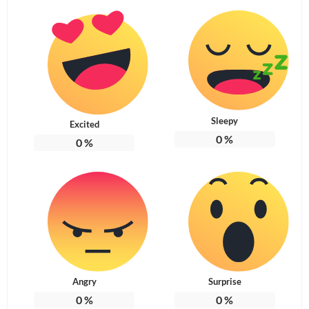
Sleepy
Excited
0
%
0
%
Angry
Surprise
0
%
0
%