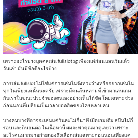
เพราะอะไรบางบุคคลเล่น fullslotpg เพียงแค่ก่อนนอนวันแล้ว
วันเล่า มันมีข้อดีอะไรบ้าง
การเล่น fullslot ไม่ใช่แค่การเล่นในจังหวะว่างหรืออยากเล่นใน
ทุกวันเพียงแค่นั้นนะครับ เพราะมีคนล้นหลามที่เข้ามาเล่นเกม
กับเราในขณะประจำของตนเองอย่างเห็นได้ชัด โดยเฉพาะช่วง
ก่อนนอนที่เปลี่ยนเป็นเวลายอดฮิตของใครหลายคน
บางคนบางทีอาจจะเล่นแค่วันละไม่กี่นาที เปิดเกมเดิม สปินไม่กี่
รอบ และก็นอนต่อ ในเนื้อหานี้ ผมจะพาคุณมาดูเลยว่า เพราะ
อะไรคนมากมายก่ายกองถึงเลือกเล่นเฉพาะก่อนนอนเพียงแค่