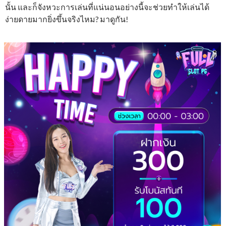
นั้น และก็จังหวะการเล่นที่แน่นอนอย่างนี้จะช่วยทำให้เล่นได้
ง่ายดายมากยิ่งขึ้นจริงไหม? มาดูกัน!