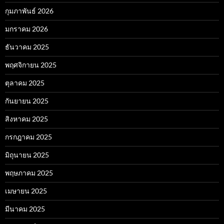
กุมภาพันธ์ 2026
มกราคม 2026
ธันวาคม 2025
พฤศจิกายน 2025
ตุลาคม 2025
กันยายน 2025
สิงหาคม 2025
กรกฎาคม 2025
มิถุนายน 2025
พฤษภาคม 2025
เมษายน 2025
มีนาคม 2025