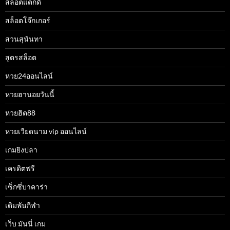
สล็อตแตกดี
สล็อตโจ๊กเกอร์
สวนสุนันทา
สูตรสล็อต
หวย24ออนไลน์
หวยฮานอยวันนี้
หวยฮิต88
หวยเวียดนาม vip ออนไลน์
เกมยิงปลา
เครดิตฟรี
เซ็กซี่บาคาร่า
เดิมพันกีฬา
เว็บ มันนี่ เกม