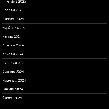
กุมภาพันธ์ 2025
มกราคม 2025
ธันวาคม 2024
พฤศจิกายน 2024
ตุลาคม 2024
กันยายน 2024
สิงหาคม 2024
กรกฎาคม 2024
มิถุนายน 2024
พฤษภาคม 2024
เมษายน 2024
มีนาคม 2024