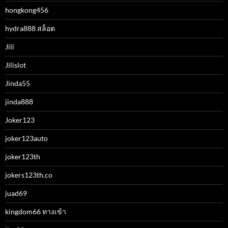
hongkong456
hydra888 สล็อต
Jili
Jilislot
Jinda55
jinda888
Joker123
joker123auto
joker123th
jokers123th.co
juad69
kingdom66 ทางเข้า