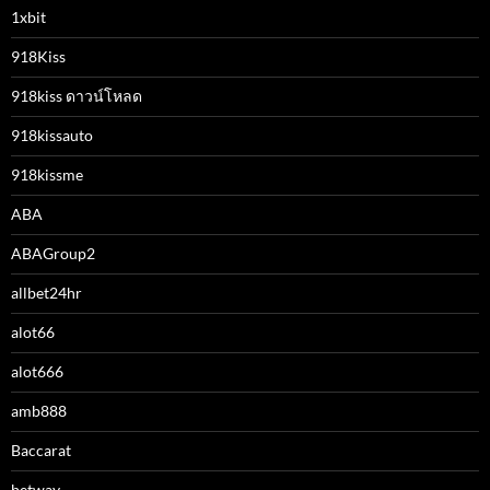
1xbit
918Kiss
918kiss ดาวน์โหลด
918kissauto
918kissme
ABA
ABAGroup2
allbet24hr
alot66
alot666
amb888
Baccarat
betway