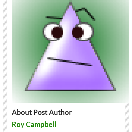
About Post Author
Roy Campbell