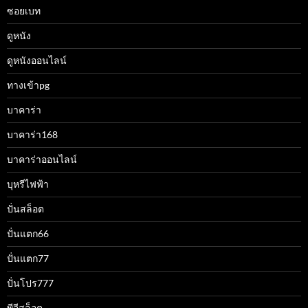
ซอยเบท
ดูหนัง
ดูหนังออนไลน์
ทางเข้าpg
บาคาร่า
บาคาร่า168
บาคาร่าออนไลน์
บุหรีไฟฟ้า
ปั่นสล็อต
ปั่นแตก66
ปั่นแตก77
ปั่นโปร777
พีจีสล็อต