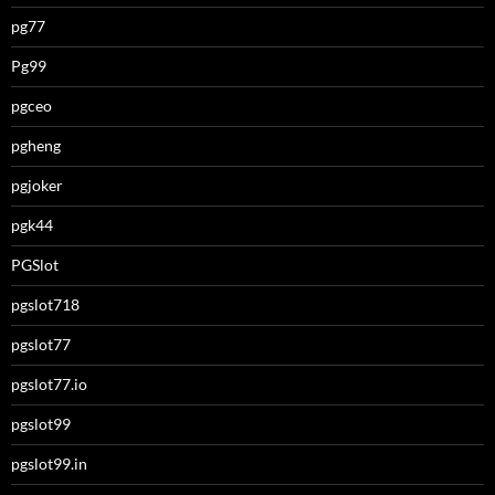
pg77
Pg99
pgceo
pgheng
pgjoker
pgk44
PGSlot
pgslot718
pgslot77
pgslot77.io
pgslot99
pgslot99.in