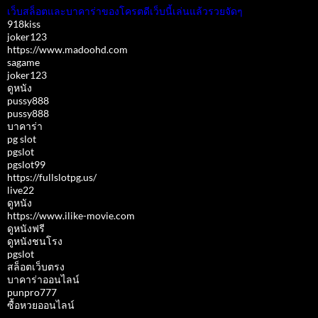
เว็บสล็อตและบาคาร่าของโครตดีเว็บนี้เล่นแล้วรวยจัดๆ
918kiss
joker123
https://www.madoohd.com
sagame
joker123
ดูหนัง
pussy888
pussy888
บาคาร่า
pg slot
pgslot
pgslot99
https://fullslotpg.us/
live22
ดูหนัง
https://www.ilike-movie.com
ดูหนังฟรี
ดูหนังชนโรง
pgslot
สล็อตเว็บตรง
บาคาร่าออนไลน์
punpro777
ซื้อหวยออนไลน์