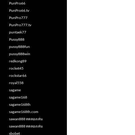
PunPro66
PunPro66.tv
PunPro777
PunPro777.tv
puntaek77
Pussy888
pussy888fun
pussy888win
redkong89
rocket45
rockstar66
royal558
sagame
sagame168
sagame168th
sagame168th.com
sawan888 ทดลองเล่น
sawan888 ทดลองเล่น
sbobet