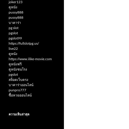
joker123
ดูหนัง
pussy888
pussy888
บาคาร่า
pg slot
pgslot
pgslot99
https://fullslotpg.us/
live22
ดูหนัง
https://www.ilike-movie.com
ดูหนังฟรี
ดูหนังชนโรง
pgslot
สล็อตเว็บตรง
บาคาร่าออนไลน์
punpro777
ซื้อหวยออนไลน์
ความเห็นล่าสุด