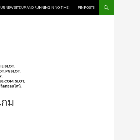
OUR NEW SITE UP AND RUNNING IN NO TIME!
PIN POSTS
JILISLOT
,
OT
,
PGSLOT
,
7
,
68.COM
,
SLOT
,
ล็อตออนไลน์
,
รเกม