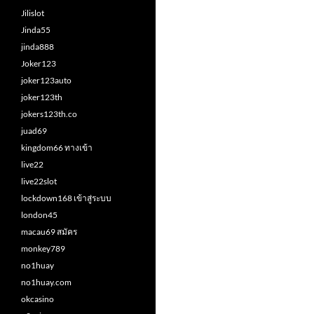
Jilislot
Jinda55
jinda888
Joker123
joker123auto
joker123th
jokers123th.co
juad69
kingdom66 ทางเข้า
live22
live22slot
lockdown168 เข้าสู่ระบบ
london45
macau69 สมัคร
monkey789
no1huay
no1huay.com
okcasino