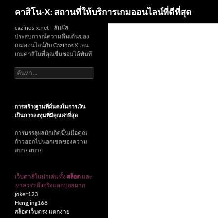
ค้นหา
คาสิโน-X: สถานที่ให้บริการเกมออนไลน์ที่ดีที่สุด
cazinos-x.net – สัมผัส
ประสบการณ์ความตื่นเต้นของ
เกมออนไลน์กับ Cazinos X เล่น
เกมคาสิโนที่คุณชื่นชอบได้ทันที
ค้นหา
สำหรับ:
การสร้างฐานที่มั่นคงในการเงิน
เป็นการลงทุนที่มีคุณค่าที่สุด
การบรรลุผลมักเกิดขึ้นเมื่อคุณ
ก้าวออกไปนอกเขตของความ
สบายสบาย
เว็บคาสิโนน่าเล่น ทั้ง
สล็อต
และ
บาคาร่า
ตึงจริงแตกบ่อยมาก
joker123
Hengjing168
สล็อตเว็บตรง แตกง่าย