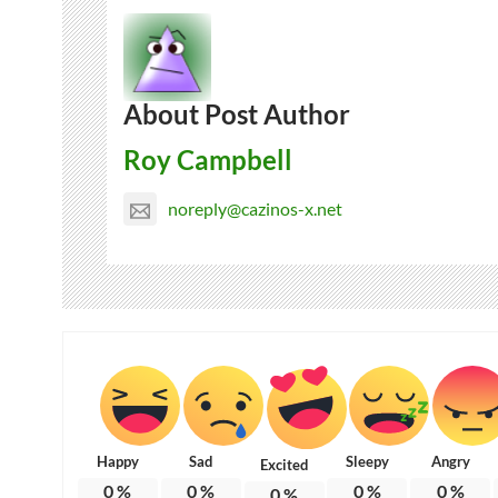
About Post Author
Roy Campbell
noreply@cazinos-x.net
Happy
Sad
Sleepy
Angry
Excited
0
%
0
%
0
%
0
%
0
%