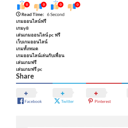
0
0
0
0
Read Time:
6 Second
เกมออนไลน์ฟรี
เกมy8
เล่นเกมออนไลน์ pc ฟรี
เว็บเกมออนไลน์
เกมทั้งหมด
เกมออนไลน์เล่นกับเพื่อน
เล่นเกมฟรี
เล่นเกมฟรี pc
Share
Facebook
Twitter
Pinterest