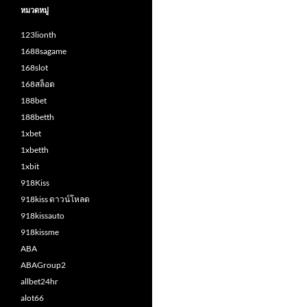
หมวดหมู่
123lionth
1688sagame
168slot
168สล็อต
188bet
188betth
1xbet
1xbetth
1xbit
918Kiss
918kiss ดาวน์โหลด
918kissauto
918kissme
ABA
ABAGroup2
allbet24hr
alot66