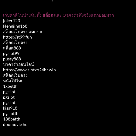
เว็บคาสิโนน่าเล่น ทั้ง
สล็อต
และ
บาคาร่า
ตึงจริงแตกบ่อยมาก
joker123
Hengjing168
สล็อตเว็บตรง แตกง่าย
https://st99.fun
สล็อตเว็บตรง
สล็อต888
pgslot99
pussy888
บาคาร่าออนไลน์
https://www.slotxo24hr.win
สล็อตเว็บตรง
หนังโป๊ไทย
1xbetth
pg slot
pgslot
pg slot
kiss918
pgslotth
188betth
doomovie hd