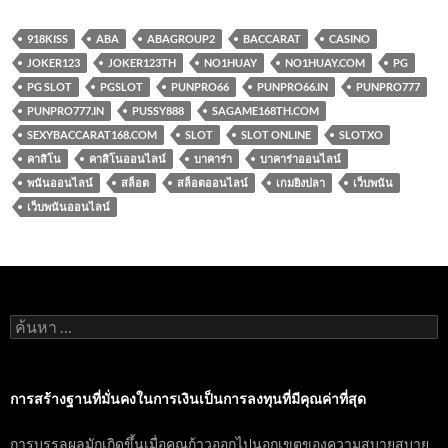
918KISS
ABA
ABAGROUP2
BACCARAT
CASINO
JOKER123
JOKER123TH
NO1HUAY
NO1HUAY.COM
PG
PG SLOT
PGSLOT
PUNPRO66
PUNPRO66.IN
PUNPRO777
PUNPRO777.IN
PUSSY888
SAGAME168TH.COM
SEXYBACCARAT168.COM
SLOT
SLOT ONLINE
SLOTXO
คาสิโน
คาสิโนออนไลน์
บาคาร่า
บาคาร่าออนไลน์
พนันออนไลน์
สล็อต
สล็อตออนไลน์
เกมยิงปลา
เว็บพนัน
เว็บพนันออนไลน์
ค้นหา
สำหรับ:
การสร้างฐานที่มั่นคงในการเงินเป็นการลงทุนที่มีคุณค่าที่สุด
การบรรลุผลมักเกิดขึ้นเมื่อคุณก้าวออกไปนอกเขตของความสบายสบาย