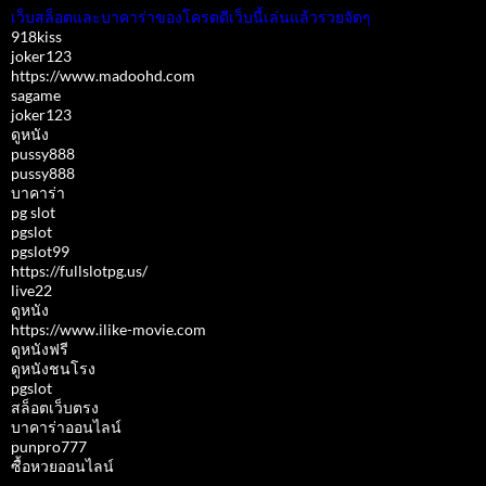
เว็บสล็อตและบาคาร่าของโครตดีเว็บนี้เล่นแล้วรวยจัดๆ
918kiss
joker123
https://www.madoohd.com
sagame
joker123
ดูหนัง
pussy888
pussy888
บาคาร่า
pg slot
pgslot
pgslot99
https://fullslotpg.us/
live22
ดูหนัง
https://www.ilike-movie.com
ดูหนังฟรี
ดูหนังชนโรง
pgslot
สล็อตเว็บตรง
บาคาร่าออนไลน์
punpro777
ซื้อหวยออนไลน์