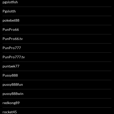
pgslotfish
Pgslotth
pokebet88
PunPro66
PunPro66.tv
PunPro777
PunPro777.tv
puntaek77
Pussy888
pussy888fun
pussy888win
redkong89
rocket45