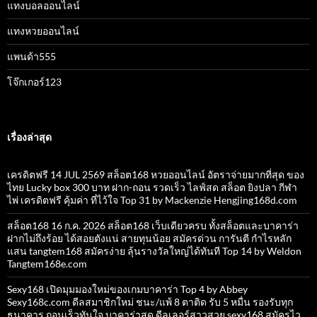
แทงบอลออนไลน์
แทงหวยออนไลน์
แพนด้า555
โจ๊กเกอร์123
เรื่องล่าสุด
เครดิตฟรี 14 JUL 2569 สล็อต168 หวยออนไลน์ อัตราจ่ายมากที่สุด ของ
ไทย Lucky box 300 บาท ฝาก-ถอน รวดเร็ว ไลฟ์สด สล็อต ยิงปลา กีฬา
ไพ่ เครดิตฟรี คุ้มค่า ที่ไว้ใจ Top 31 by Mackenzie Hengjing168d.com
สล็อต168 16 ก.ค. 2026 สล็อต168 เว็บเดียวครบ ทั้งสล็อตและบาคาร่า
ฝากไม่ถึงร้อย ได้สอยตังแน่ สายทุนน้อย สมัครด่วน การันตี กำไรหลัก
แสน tangtem168 สมัครง่าย ลุ้นรางวัลใหญ่ได้ทันที Top 14 by Weldon
Tangtem168e.com
Sexy168 เปิดมุมมองใหม่ของเกมบาคาร่า Top 4 by Abbey
Sexy168c.com ดีลสมาชิกใหม่ ชนะ/แพ้ 8 ตาติด รับ 5 หมื่น รองรับทุก
ธนาคาร ถอนเร็วทันใจ บาคาร่าสด ดีลเลอร์สาวสวย sexy168 สมัครไว