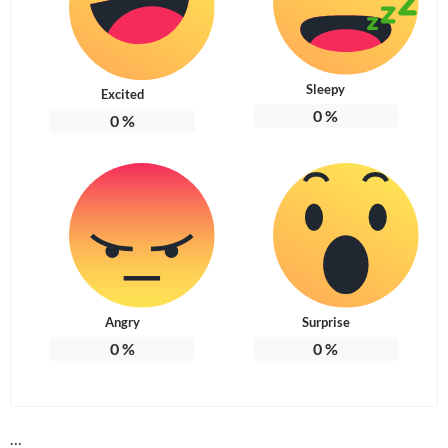
Sleepy
Excited
0
%
0
%
Angry
Surprise
0
%
0
%
…