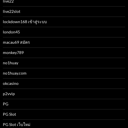
live22
live22slot
lockdown168 เข้าสู่ระบบ
london45
macau69 สมัคร
monkey789
no1huay
no1huay.com
okcasino
p2vvip
PG
PG Slot
PG Slot เว็บใหม่