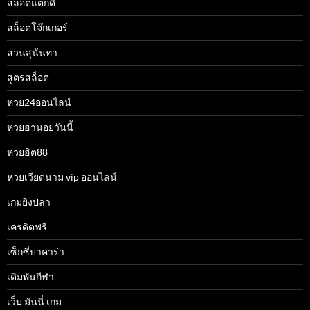
สล็อตแตกดี
สล็อตโจ๊กเกอร์
สวนสุนันทา
สูตรสล็อต
หวย24ออนไลน์
หวยฮานอยวันนี้
หวยฮิต88
หวยเวียดนาม vip ออนไลน์
เกมยิงปลา
เครดิตฟรี
เซ็กซี่บาคาร่า
เดิมพันกีฬา
เว็บ มันนี่ เกม