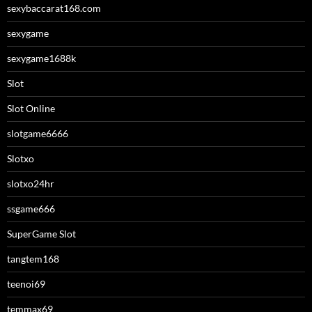
sexybaccarat168.com
sexygame
sexygame1688k
Slot
Slot Online
slotgame6666
Slotxo
slotxo24hr
ssgame666
SuperGame Slot
tangtem168
teenoi69
temmax69