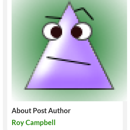
About Post Author
Roy Campbell