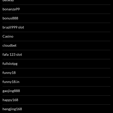
bonanza99
bonus888
brazil999 slot
Casino
cloudbet
fafa 123 slot
fullslotpg
funny18
funny18.in
gaojing888
happy168
hengjing168