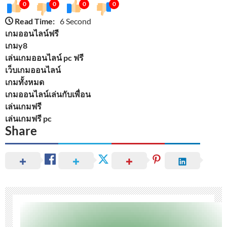
0
0
0
0
Read Time:
6 Second
เกมออนไลน์ฟรี
เกมy8
เล่นเกมออนไลน์ pc ฟรี
เว็บเกมออนไลน์
เกมทั้งหมด
เกมออนไลน์เล่นกับเพื่อน
เล่นเกมฟรี
เล่นเกมฟรี pc
Share