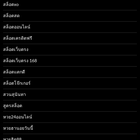
สล็อตxo
สล็อตสด
สล็อตออนไลน์
สล็อตเครดิตฟรี
สล็อตเว็บตรง
สล็อตเว็บตรง 168
สล็อตแตกดี
สล็อตโจ๊กเกอร์
สวนสุนันทา
สูตรสล็อต
หวย24ออนไลน์
หวยฮานอยวันนี้
หวยฮิต88