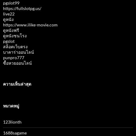
pgslot99
https://fullslotpg.us/
live22
ดูหนัง
https://www.ilike-movie.com
ดูหนังฟรี
ดูหนังชนโรง
pgslot
สล็อตเว็บตรง
บาคาร่าออนไลน์
punpro777
ซื้อหวยออนไลน์
ความเห็นล่าสุด
หมวดหมู่
123lionth
1688sagame