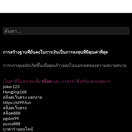
ค้นหา
สำหรับ:
การสร้างฐานที่มั่นคงในการเงินเป็นการลงทุนที่มีคุณค่าที่สุด
การบรรลุผลมักเกิดขึ้นเมื่อคุณก้าวออกไปนอกเขตของความสบายสบาย
เว็บคาสิโนน่าเล่น ทั้ง
สล็อต
และ
บาคาร่า
ตึงจริงแตกบ่อยมาก
joker123
Hengjing168
สล็อตเว็บตรง แตกง่าย
https://st99.fun
สล็อตเว็บตรง
สล็อต888
pgslot99
pussy888
บาคาร่าออนไลน์