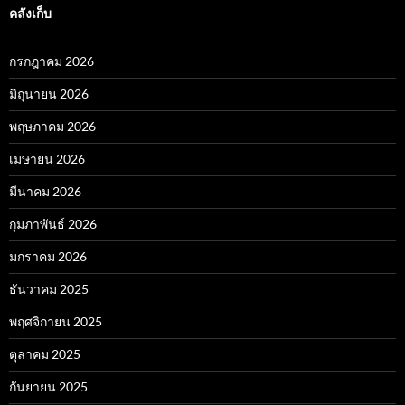
คลังเก็บ
กรกฎาคม 2026
มิถุนายน 2026
พฤษภาคม 2026
เมษายน 2026
มีนาคม 2026
กุมภาพันธ์ 2026
มกราคม 2026
ธันวาคม 2025
พฤศจิกายน 2025
ตุลาคม 2025
กันยายน 2025