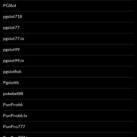
PGSlot
pgslot718
pgslot77
pgslot77.io
pgslot99
pgslot99.in
pgslotfish
Pgslotth
pokebet88
PunPro66
PunPro66.tv
PunPro777