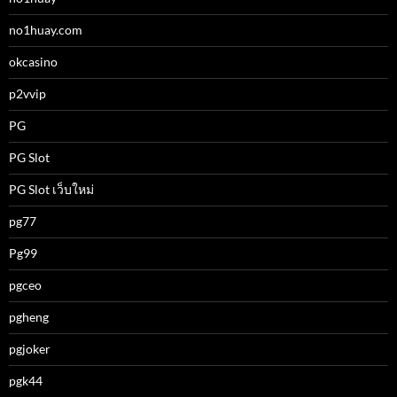
no1huay.com
okcasino
p2vvip
PG
PG Slot
PG Slot เว็บใหม่
pg77
Pg99
pgceo
pgheng
pgjoker
pgk44