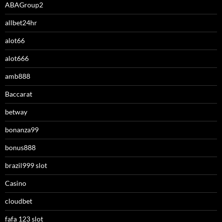
ABAGroup2
allbet24hr
alot66
alot666
amb888
Baccarat
betway
bonanza99
bonus888
brazil999 slot
Casino
cloudbet
fafa 123 slot