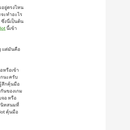
มอยู่ตรงไหน
เกมจะทำอะไร
ึ่งนี่เป็นต้น
lot
นี้เข้า
 แต่มันคือ
ือหรือเข้า
รอกนะครับ
้สึกคุ้นมือ
ยกันของเกม
บจอ หรือ
สนิทสนมที่
ot คุ้นมือ