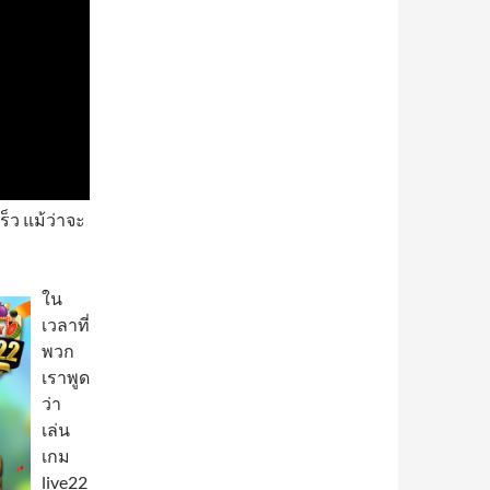
็ว แม้ว่าจะ
ใน
เวลาที่
พวก
เราพูด
ว่า
เล่น
เกม
live22