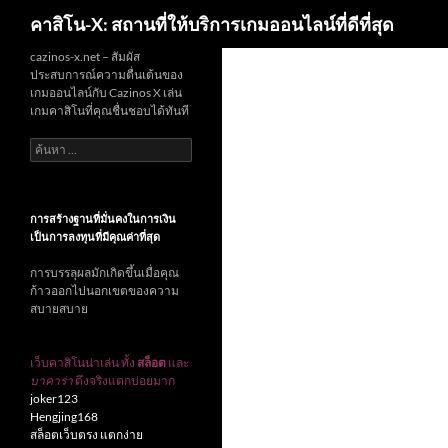
ค้นหา
คาสิโน-X: สถานที่ให้บริการเกมออนไลน์ที่ดีที่สุด
cazinos-x.net – สัมผัส
ประสบการณ์ความตื่นเต้นของ
เกมออนไลน์กับ Cazinos X เล่น
เกมคาสิโนที่คุณชื่นชอบได้ทันที
ค้นหา
สำหรับ:
การสร้างฐานที่มั่นคงในการเงิน
เป็นการลงทุนที่มีคุณค่าที่สุด
การบรรลุผลมักเกิดขึ้นเมื่อคุณ
ก้าวออกไปนอกเขตของความ
สบายสบาย
เว็บคาสิโนน่าเล่น ทั้ง
สล็อต
และ
บาคาร่า
ตึงจริงแตกบ่อยมาก
joker123
Hengjing168
สล็อตเว็บตรง แตกง่าย