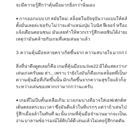
จะมีความรู้สึกว่าคุ้นมือมากยิ่งกว่านั่นเอง
• การออกแบบ UI สมัยใหม่: สล็อตในปัจจุบันวางแบบให้ค
ตั้งมั่นเลยล่ะขอรับ ไม่ว่าจะตำแหน่งปุ่ม โบนัส ฟีเจอร์ หรือ
แจ้งเตือนตอนชนะ มันเลยทำให้พวกเรารู้สึกเคยชินได้ง่ายอย่
เหตุว่ามันคล้ายกับเกมที่เคยเล่นมาแล้ว
3. ความคุ้นมือหลายคราเกิดขึ้นจาก ความสบายใจ มากกว
สิ่งที่น่าดึงดูดเลยก็คือ เกมที่คุ้นมือบน live22 มิได้แสดงว่า
เล่นเก่งครับผม ฮ่า… เพราะว่ายังไงมันก็คือเกมสล็อตที่เป็นก
ความคุ้นมือที่เกิดขึ้นนั้น มักเกิดขึ้นจากความสุขใจแล้วก็
ระหว่างเล่นของพวกเรามากกว่านะครับ
• เกมที่ไม่บีบคั้นเหลือเกิน: บางเกมบางทีอาจใส่เอฟเฟกต์หน
เต้นตลอดระยะเวลา ซึ่งมันดีแล้วในทีแรกๆ แต่ว่าถ้าเล่น
รู้สึกเมื่อยล้าในทันที ฉะนั้น เกมที่คุ้นมือจำนวนมากจะเป็นเ
ง่าน บาลานซ์อารมณ์ได้ดิบได้ดี เล่นแล้วไม่เคยรู้สึกกดดัน