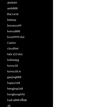
alot666
amb888
Baccarat
betway
bonanza99
bonus888
brazil999 slot
Casino
cloudbet
fafa 123 slot
fullslotpg
funny18
funny18.in
gaojing888
happy168
hengjing168
hongkong456
hydra888 สล็อต
Jili