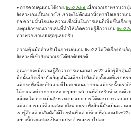
• การควบคุมเกมได้ง่าย:
live22slot
เมื่อพวกเราทราบว่าปุ่
จังหวะเกมเป็นอย่างไร เราจะไม่ต้องมานั่งทายใจเลยว่า
ต่อ ความมั่นใจและความเชื่อมั่นในการเล่นก็เพิ่มขึ้นเรื่อยๆ ซ
เหตุหลักๆของการเล่นที่ทำให้เกิดความรู้สึกว่า เกม
live22s
ทางพวกเราแบบสุดๆเลยครับ
ความคุ้นมือสำหรับในการเล่นเกม live22 ไม่ใช่เรื่องบังเอิญ
จังหวะที่เข้ากับพวกเราได้พอดิบพอดี
คุณอาจจะมีความรู้สึกว่า การเล่นเกม live22 แล้วรู้สึกคุ้นม
มือนั้นเกิดเรื่องบังเอิญ มันไม่มีอะไรบังเอิญตั้งแต่ทีแรกห
แม้กระทั่งนี่จะเป็นเกมที่ไม่เคยเล่นมาก่อน แม้กระนั้นเราก็รู
ได้จากองค์ประกอบหลายๆอย่างสถานที่สำหรับทำงานด้ว
สล็อต ไม่ว่าจะเป็นจังหวะเกม แบบการโต้ตอบ การออกแบ
แม้แต่อารมณ์ที่เกมส่งมาถึงพวกเรา ทั้งสิ้นนี้มันเป็นความ
เรารู้สึกแล้วก็สัมผัสได้โดยทันที แล้วก็ท้ายที่สุดเกม live22sl
อย่างนี้ก็จะแปลงเป็นเกมประจำของเราไปเลย