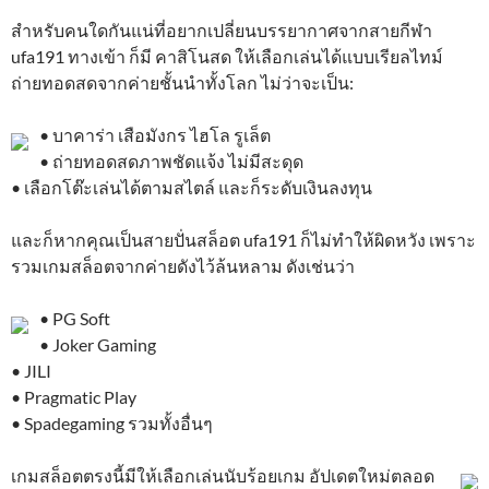
สำหรับคนใดกันแน่ที่อยากเปลี่ยนบรรยากาศจากสายกีฬา
ufa191 ทางเข้า ก็มี คาสิโนสด ให้เลือกเล่นได้แบบเรียลไทม์
ถ่ายทอดสดจากค่ายชั้นนำทั้งโลก ไม่ว่าจะเป็น:
• บาคาร่า เสือมังกร ไฮโล รูเล็ต
• ถ่ายทอดสดภาพชัดแจ้ง ไม่มีสะดุด
• เลือกโต๊ะเล่นได้ตามสไตล์ และก็ระดับเงินลงทุน
และก็หากคุณเป็นสายปั่นสล็อต ufa191 ก็ไม่ทำให้ผิดหวัง เพราะ
รวมเกมสล็อตจากค่ายดังไว้ล้นหลาม ดังเช่นว่า
• PG Soft
• Joker Gaming
• JILI
• Pragmatic Play
• Spadegaming รวมทั้งอื่นๆ
เกมสล็อตตรงนี้มีให้เลือกเล่นนับร้อยเกม อัปเดตใหม่ตลอด