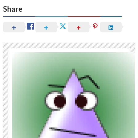
Share