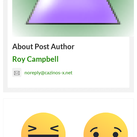
About Post Author
Roy Campbell
noreply@cazinos-x.net