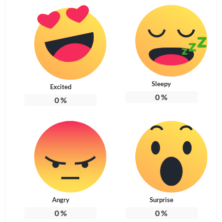
Sleepy
Excited
0
%
0
%
Angry
Surprise
0
%
0
%