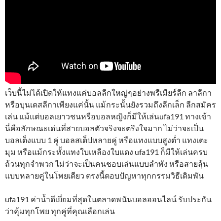
เว็บนี้ไม่ได้เปิดให้แทงแค่บอลลีกใหญ่ๆอย่างพรีเมียร์ลีก ลาลีกา
หรือบุนเดสลีกาเพียงแค่นั้น แม้กระนั้นยังรวมถึงลีกเล็ก ลีกสมัคร
เล่น แม้แต่บอลเยาวชนหรือบอลหญิงก็มีให้เล่นufa191 ทางเข้า
นี่คือลักษณะเด่นที่สายบอลตัวจริงจะตรึงใจมาก ไม่ว่าจะเป็น
บอลเต็งแบบ 1 คู่ บอลสเต็ปหลายคู่ หรือแทงแบบสูงต่ำ แทงเตะ
มุม หรือแม้กระทั้งแทงใบเหลืองใบแดง ufa191 ก็มีให้เล่นครบ
ถ้วนทุกจำพวก ไม่ว่าจะเป็นคนชอบเล่นแบบลำพัง หรือสายลุ้น
แบบหลายคู่ในโพยเดียว ตรงนี้ตอบปัญหาทุกกรรมวิธีเดิมพัน
ufa191 ค่าน้ำดีเยี่ยมที่สุดในตลาดพนันบอลออนไลน์ รับประกัน
ว่าคุ้มทุกโพย ทุกคู่ที่คุณเลือกเล่น