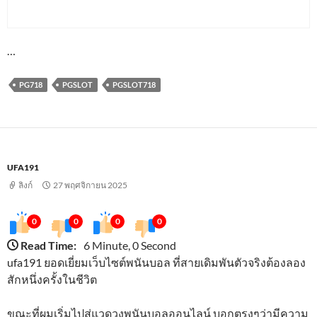
…
PG718
PGSLOT
PGSLOT718
UFA191
ลิงก์
27 พฤศจิกายน 2025
0
0
0
0
Read Time:
6 Minute, 0 Second
ufa191 ยอดเยี่ยมเว็บไซต์พนันบอล ที่สายเดิมพันตัวจริงต้องลอง
สักหนึ่งครั้งในชีวิต
ขณะที่ผมเริ่มไปสู่แวดวงพนันบอลออนไลน์ บอกตรงๆว่ามีความ