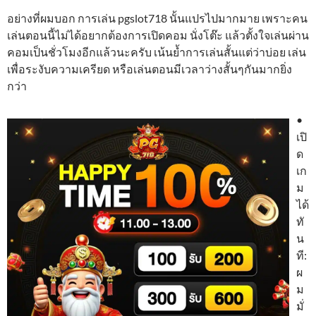
อย่างที่ผมบอก การเล่น pgslot718 นั้นแปรไปมากมาย เพราะคน
เล่นตอนนี้ไม่ได้อยากต้องการเปิดคอม นั่งโต๊ะ แล้วตั้งใจเล่นผ่าน
คอมเป็นชั่วโมงอีกแล้วนะครับ เน้นย้ำการเล่นสั้นแต่ว่าบ่อย เล่น
เพื่อระงับความเครียด หรือเล่นตอนมีเวลาว่างสั้นๆกันมากยิ่ง
กว่า
•
เปิ
ด
เก
ม
ได้
ทั
น
ที:
ผ
ม
มั่