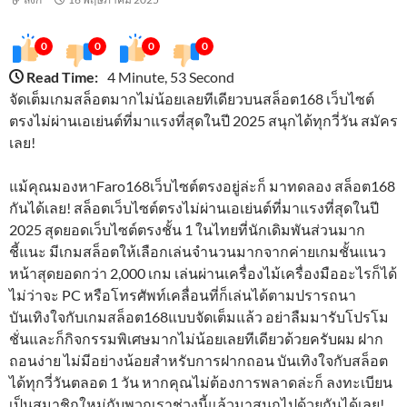
0
0
0
0
Read Time:
4 Minute, 53 Second
จัดเต็มเกมสล็อตมากไม่น้อยเลยทีเดียวบนสล็อต168 เว็บไซต์
ตรงไม่ผ่านเอเย่นต์ที่มาแรงที่สุดในปี 2025 สนุกได้ทุกวี่วัน สมัคร
เลย!
แม้คุณมองหาFaro168เว็บไซต์ตรงอยู่ล่ะก็ มาทดลอง สล็อต168
กันได้เลย! สล็อตเว็บไซต์ตรงไม่ผ่านเอเย่นต์ที่มาแรงที่สุดในปี
2025 สุดยอดเว็บไซต์ตรงชั้น 1 ในไทยที่นักเดิมพันส่วนมาก
ชี้แนะ มีเกมสล็อตให้เลือกเล่นจำนวนมากจากค่ายเกมชั้นแนว
หน้าสุดยอดกว่า 2,000 เกม เล่นผ่านเครื่องไม้เครื่องมืออะไรก็ได้
ไม่ว่าจะ PC หรือโทรศัพท์เคลื่อนที่ก็เล่นได้ตามปรารถนา
บันเทิงใจกับเกมสล็อต168แบบจัดเต็มแล้ว อย่าลืมมารับโปรโม
ชั่นและก็กิจกรรมพิเศษมากไม่น้อยเลยทีเดียวด้วยครับผม ฝาก
ถอนง่าย ไม่มีอย่างน้อยสำหรับการฝากถอน บันเทิงใจกับสล็อต
ได้ทุกวี่วันตลอด 1 วัน หากคุณไม่ต้องการพลาดล่ะก็ ลงทะเบียน
เป็นสมาชิกใหม่กับพวกเราช่วงนี้แล้วมาสนุกไปด้วยกันได้เลย!