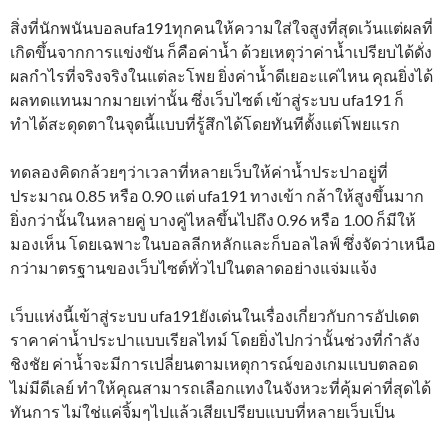
สิ่งที่นักพนันบอลufa191ทุกคนให้ความใส่ใจสูงที่สุดเว้นแต่ผลที่
เกิดขึ้นจากการแข่งขัน ก็คือค่าน้ำ ด้วยเหตุว่าค่าน้ำเปรียบได้ดั่ง
ผลกำไรที่จริงจริงในแต่ละโพย ยิ่งค่าน้ำดีเยอะแค่ไหน คุณยิ่งได้
ผลทดแทนมากมายเท่านั้น ซึ่งเว็บไซต์ เข้าสู่ระบบ ufa191 ก็
ทำได้สะดุดตาในจุดนี้แบบที่รู้สึกได้โดยทันทีตั้งแต่โพยแรก
ทดลองคิดกล้วยๆว่าเวลาที่หลายเว็บให้ค่าน้ำประปาอยู่ที่
ประมาณ 0.85 หรือ 0.90 แต่ ufa191 ทางเข้า กล้าให้สูงขึ้นมาก
ยิ่งกว่านั้นในหลายคู่ บางคู่ไหลขึ้นไปถึง 0.96 หรือ 1.00 ก็มีให้
มองเห็น โดยเฉพาะในบอลลีกหลักและก็บอลไลฟ์ ซึ่งจัดว่าเหนือ
กว่ามาตรฐานของเว็บไซต์ทั่วไปในตลาดอย่างแจ่มแจ้ง
เว็บแห่งนี้เข้าสู่ระบบ ufa191ยังเด่นในเรื่องเกี่ยวกับการอัปเดต
ราคาค่าน้ำประปาแบบเรียลไทม์ โดยยิ่งไปกว่านั้นช่วงที่กำลัง
ชิงชัย ค่าน้ำจะมีการเปลี่ยนตามเหตุการณ์ของเกมแบบตลอด
ไม่มีดีเลย์ ทำให้คุณสามารถเลือกแทงในจังหวะที่คุ้มค่าที่สุดได้
ทันการ ไม่ใช่แค่จิ้มๆไปแล้วเสียเปรียบแบบที่หลายเว็บเป็น