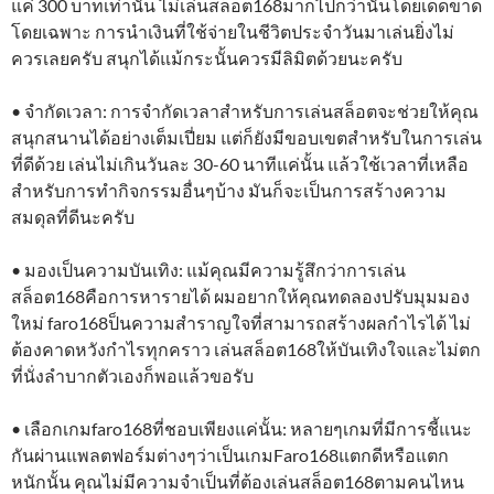
แค่ 300 บาทเท่านั้น ไม่เล่นสล็อต168มากไปกว่านั้นโดยเด็ดขาด
โดยเฉพาะ การนำเงินที่ใช้จ่ายในชีวิตประจำวันมาเล่นยิ่งไม่
ควรเลยครับ สนุกได้แม้กระนั้นควรมีลิมิตด้วยนะครับ
• จำกัดเวลา: การจำกัดเวลาสำหรับการเล่นสล็อตจะช่วยให้คุณ
สนุกสนานได้อย่างเต็มเปี่ยม แต่ก็ยังมีขอบเขตสำหรับในการเล่น
ที่ดีด้วย เล่นไม่เกินวันละ 30-60 นาทีแค่นั้น แล้วใช้เวลาที่เหลือ
สำหรับการทำกิจกรรมอื่นๆบ้าง มันก็จะเป็นการสร้างความ
สมดุลที่ดีนะครับ
• มองเป็นความบันเทิง: แม้คุณมีความรู้สึกว่าการเล่น
สล็อต168คือการหารายได้ ผมอยากให้คุณทดลองปรับมุมมอง
ใหม่ faro168ป็นความสำราญใจที่สามารถสร้างผลกำไรได้ ไม่
ต้องคาดหวังกำไรทุกคราว เล่นสล็อต168ให้บันเทิงใจและไม่ตก
ที่นั่งลำบากตัวเองก็พอแล้วขอรับ
• เลือกเกมfaro168ที่ชอบเพียงแค่นั้น: หลายๆเกมที่มีการชี้แนะ
กันผ่านแพลตฟอร์มต่างๆว่าเป็นเกมFaro168แตกดีหรือแตก
หนักนั้น คุณไม่มีความจำเป็นที่ต้องเล่นสล็อต168ตามคนไหน