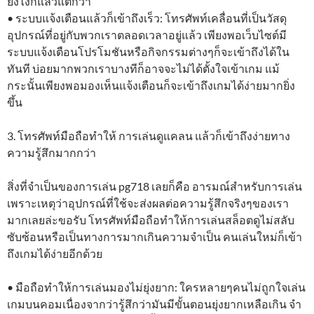
ยังไงก็แล้วแต่กว่า
• ระบบแจ้งเตือนแล้วก็เข้าถึงเร็ว: โทรศัพท์เคลื่อนที่เป็นวัสดุ
อุปกรณ์ที่อยู่กับพวกเราตลอดเวลาอยู่แล้ว เพียงพอเว็บไซต์มี
ระบบแจ้งเตือนโปรโมชันหรือกิจกรรมต่างๆก็จะเข้าถึงได้ใน
ทันที บ่อยมากพวกเราบางทีก็อาจจะไม่ได้ตั้งใจเข้าเกม แม้
กระนั้นเพียงพอมองเห็นแจ้งเตือนก็จะเข้าถึงเกมได้ง่ายมากยิ่ง
ขึ้น
3. โทรศัพท์มือถือทำให้ การเล่นดูแคลน แล้วก็เข้าถึงง่ายทาง
ความรู้สึกมากกว่า
สิ่งที่จำเป็นของการเล่น pg718 เลยก็คือ อารมณ์สำหรับการเล่น
เพราะเหตุว่าอุปกรณ์ที่ใช้จะส่งผลต่อความรู้สึกจริงๆของเรา
มากเลยล่ะขอรับ โทรศัพท์มือถือทำให้การเล่นสล็อตดูไม่สลับ
ซับซ้อนหรือเป็นทางการมากเกินความจำเป็น คนเล่นใหม่ก็เข้า
ถึงเกมได้ง่ายอีกด้วย
• มือถือทำให้การเล่นมองไม่ยุ่งยาก: ใครหลายๆคนไม่ถูกใจเล่น
เกมบนคอมเนื่องจากว่ารู้สึกว่ามันมีขั้นตอนยุ่งยากเหลือเกิน จำ