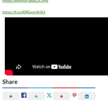
https://shorturl.asia/2C49S
https://t.co/KRGyycVcSO
Share