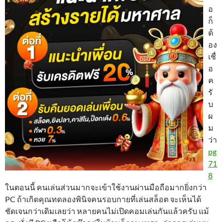
อ
ก็
ต้
อง
เชื่
อ
ค
รั
บ
ผ
ม
ว่า
pg
71
8
ในตอนนี้ คนเล่นส่วนมากจะเข้าใช้งานผ่านมือถือมากยิ่งกว่า
PC ถ้าเกิดคุณทดลองพินิจคนรอบกายที่เล่นสล็อต จะเห็นได้
ชัดเจนกว่าเดิมเลยว่า หลายคนไม่เปิดคอมเล่นกันแล้วครับ แม้