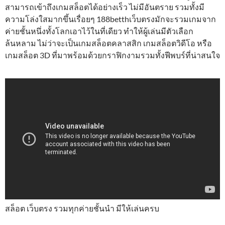
สามารถเข้าถึงเกมสล็อตได้อย่างเร็ว ไม่มีอันตราย รวมทั้งมี
ความโล่งใสมากขึ้นเรื่อยๆ 188betthเว็บตรงมักจะรวมเกมจาก
ค่ายชั้นหนึ่งทั้งโลกเอาไว้ในที่เดียว ทำให้ผู้เล่นมีตัวเลือก
ล้นหลาม ไม่ว่าจะเป็นเกมสล็อตคลาสสิก เกมสล็อตวิดีโอ หรือ
เกมสล็อต 3D ที่มาพร้อมด้วยกราฟิกงามรวมทั้งฟีพบร์ที่น่าสนใจ
สล็อต เว็บตรง รวมทุกค่ายชั้นนำ มีให้เล่นครบ