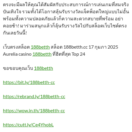
ตรงจะมีผลให้คุณได้สัมผัสกับประสบการณ์การเล่นเกมที่สมจริง
บันเทิงใจ รวมทั้งได้โอกาสลุ้นรับรางวัลแจ็คพ็อตใหญ่แบบไม่อั้น
พร้อมทั้งความปลอดภัยแล้วก็ความสะดวกสบายที่พร้อม อย่า
คอยช้า! มาร่วมสนุกแล้วก็ลุ้นรับรางวัลไปกับสล็อตเว็บไซต์ตรง
กันเลยวันนี้!
เว็บตรงสล็อต
188betth
สล็อต 188betth.cc 17 กุมภา 2025
Aurelia casino
188betth
ที่ฮิตที่สุด Top 24
ขอขอบคุณเว็บ
188betth
https://bit.ly/188betth-cc
https://rebrand.ly/188betth-cc
https://wow.in.th/188betth-cc
https://cutt.ly/Ce4YhobL