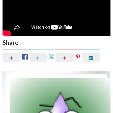
Share