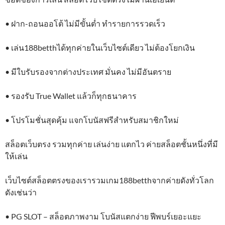
• ฝาก-ถอนออโต้ ไม่มีขั้นต่ำ ทำรายการรวดเร็ว
• เล่น188betthได้ทุกค่ายในเว็บไซต์เดียว ไม่ต้องโยกเงิน
• มีใบรับรองจากต่างประเทศ มั่นคง ไม่มีอันตราย
• รองรับ True Wallet แล้วก็ทุกธนาคาร
• โปรโมชั่นสุดคุ้ม แจกโบนัสฟรีสำหรับสมาชิกใหม่
สล็อตเว็บตรง รวมทุกค่าย เล่นง่าย แตกไว ค่ายสล็อตชั้นหนึ่งที่มี
ให้เล่น
เว็บไซต์สล็อตตรงของเรารวมเกม188betthจากค่ายดังทั่วโลก
ดังเช่นว่า
• PG SLOT – สล็อตภาพงาม โบนัสแตกง่าย ฟีพบร์เยอะแยะ