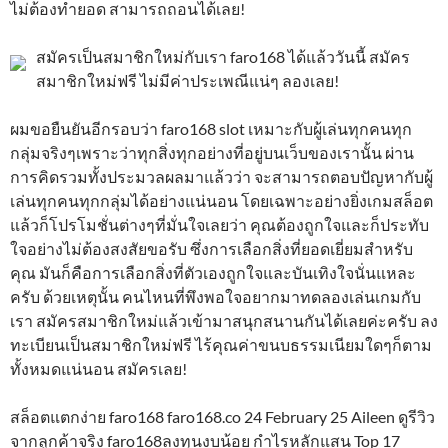
ไม่ต้องทำยอด สามารถถอนได้เลย!
สมัครเป็นสมาชิกใหม่กับเรา faro168 ได้แล้ววันนี้ สมัคร
สมาชิกใหม่ฟรี ไม่มีค่าประเพณีแน่ๆ ลองเลย!
ผมขอยืนยันอีกรอบว่า faro168 slot เหมาะกับผู้เล่นทุกคนทุก
กลุ่มจริงๆเพราะว่าทุกสิ่งทุกอย่างที่อยู่บนเว็บของเรานั้น ผ่าน
การคิดรวมทั้งประมวลผลมาแล้วว่า จะสามารถตอบปัญหากับผู้
เล่นทุกคนทุกกลุ่มได้อย่างแน่นอน โดยเฉพาะอย่างยิ่งเกมสล็อต
แล้วก็โปรโมชั่นต่างๆที่มั่นใจเลยว่า คุณต้องถูกใจและก็ประทับ
ใจอย่างไม่ต้องสงสัยขอรับ ซึ่งการเลือกสิ่งที่ยอดเยี่ยมสำหรับ
คุณ มันก็คือการเลือกสิ่งที่ตัวเองถูกใจและบันเทิงใจนั่นแหละ
ครับ ด้วยเหตุนั้น คนไหนที่พึงพอใจอยากมาทดลองเล่นเกมกับ
เรา สมัครสมาชิกใหม่แล้วเข้ามาสนุกสนานกันได้เลยค่ะครับ ลง
ทะเบียนเป็นสมาชิกใหม่ฟรี ไร้คุณค่าขนบธรรมเนียมใดๆก็ตาม
ทั้งหมดแน่นอน สมัครเลย!
สล็อตแตกง่าย faro168 faro168.co 24 February 25 Aileen ดูรีวิว
จากลูกค้าจริง faro168ลงทุนงบน้อย กำไรหลักแสน Top 17