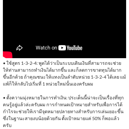
• ใช้สูตร 1-3-2-4: พูดได้ว่าเป็นระบบเดินเงินที่สามารถจะช่วย
ให้ท่านสามารถทำเงินได้มากขึ้น และก็ลดการขาดทุนได้มาก
ขึ้นอีกด้วย ถ้าคุณชนะให้แทงเป็นลำดับหน่วย 1-3-2-4 ได้เลย แม้
แพ้ก็ให้กลับไปเริ่มที่ 1 หน่วยใหม่นั้นเองครับผม
• ตั้งความมุ่งหมายในการทำเงิน: ประเด็นนี้น่าจะเป็นเรื่องที่ทุก
คนรู้อยู่แล้วล่ะครับผม การกำหนดเป้าหมายสำหรับเพื่อการได้
กำไรจะช่วยให้เรามีจุดหมายปลายทางสำหรับการเล่นเยอะขึ้น
ซึ่งในฐานะสายงบน้อยด้วยกัน ตั้งเป้าหมายแค่ 50% ก็พอแล้ว
ครับ