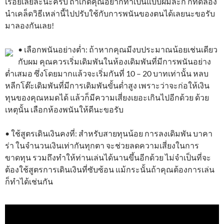
เรื่อยเลยล่ะนะครับ ถ้าเกิดคุณอยากทำเป็นแบบผมล่ะก็ ก็ทดลอง
นำเคล็ดวิธีเหล่านี้ไปปรับใช้กับการพนันของตนได้เลยนะขอรับ
มาลองกันเลย!
• เลือกพนันอย่างต่ำ: ถ้าหากคุณมีงบประมาณน้อยเช่นเดียว
กับผม คุณควรเริ่มเดิมพันในห้องเดิมพันที่มีการพนันอย่าง
ต่ำเสมอ ซึ่งโดยมากแล้วจะเริ่มกันที่ 10 – 20 บาทเท่านั้น หลบ
หลีกโต๊ะเดิมพันที่มีการเดิมพันขั้นต่ำสูง เพราะว่าจะก่อให้เงิน
ทุนของคุณหมดได้ แล้วก็มีความเสี่ยงเยอะเกินไปอีกด้วย ด้วย
เหตุนั้น เลือกห้องพนันให้ดีนะขอรับ
• ใช้สูตรเดินเงินคงที่: สำหรับสายทุนน้อย การลงเดิมพัน บาคา
ร่า ในจำนวนเงินเท่ากันทุกตา จะช่วยลดความเสี่ยงในการ
ขาดทุน รวมถึงทำให้ท่านเล่นได้นานขึ้นอีกด้วย ไม่จำเป็นที่จะ
ต้องใช้สูตรการเดินเงินที่ซับซ้อน แม้กระนั้นถ้าคุณต้องการเล่น
ก็ทำได้เช่นกัน