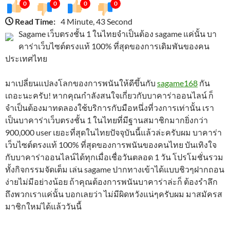
0
0
0
0
Read Time:
4 Minute, 43 Second
Sagame เว็บตรงชั้น 1 ในไทยจำเป็นต้อง sagame แค่นั้น บา
คาร่าเว็บไซต์ตรงแท้ 100% ที่สุดของการเดิมพันของคน
ประเทศไทย
มาเปลี่ยนแปลงโลกของการพนันให้ดีขึ้นกับ
sagame168
กัน
เถอะนะครับ! หากคุณกำลังสนใจเกี่ยวกับบาคาร่าออนไลน์ ก็
จำเป็นต้องมาทดลองใช้บริการกับมือหนึ่งที่วงการเท่านั้น เรา
เป็นบาคาร่าเว็บตรงชั้น 1 ในไทยที่มีฐานสมาชิกมากยิ่งกว่า
900,000 user เยอะที่สุดในไทยปัจจุบันนี้แล้วล่ะครับผม บาคาร่า
เว็บไซต์ตรงแท้ 100% ที่สุดของการพนันของคนไทย บันเทิงใจ
กับบาคาร่าออนไลน์ได้ทุกเมื่อเชื่อวันตลอด 1 วัน โปรโมชั่นรวม
ทั้งกิจกรรมจัดเต็ม เล่น sagame ปากทางเข้าได้แบบชิวๆฝากถอน
ง่ายไม่มีอย่างน้อย ถ้าคุณต้องการพนันบาคาร่าล่ะก็ ต้องรำลึก
ถึงพวกเราแค่นั้น บอกเลยว่า ไม่มีผิดหวังแน่ๆครับผม มาสมัครส
มาชิกใหม่ได้แล้ววันนี้