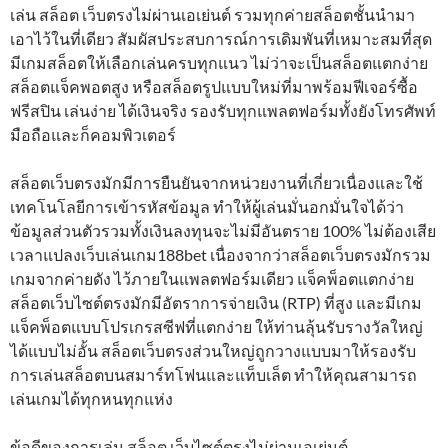
เล่น สล็อต เว็บตรงไม่ผ่านเอเย่นต์ รวมทุกค่ายสล็อตชั้นนำมา
เอาไว้ในที่เดียว สัมผัสประสบการณ์การเดิมพันที่เหมาะสมที่สุด
มีเกมสล็อตให้เลือกเล่นครบทุกแนว ไม่ว่าจะเป็นสล็อตแตกง่าย
สล็อตแจ็คพอตสูง หรือสล็อตรูปแบบใหม่ที่มาพร้อมฟีเจอร์ซื้อ
ฟรีสปิน เล่นง่าย ได้เงินจริง รองรับทุกแพลตฟอร์มทั้งยังโทรศัพท์
มือถือและก็คอมพิวเตอร์
สล็อตเว็บตรงมักมีการยืนยันจากหน่วยงานที่เกี่ยวเนื่องและใช้
เทคโนโลยีการเข้ารหัสข้อมูล ทำให้ผู้เล่นมั่นอกมั่นใจได้ว่า
ข้อมูลส่วนตัวรวมทั้งเงินลงทุนจะไม่มีอันตราย 100% ไม่ต้องเสีย
เวลาแปลงเว็บเล่นเกม188bet เนื่องจากว่าสล็อตเว็บตรงมักรวม
เกมจากค่ายดัง ไว้ภายในแพลตฟอร์มเดียว แจ็คพ็อตแตกง่าย
สล็อตเว็บไซต์ตรงมักมีอัตราการจ่ายเงิน (RTP) ที่สูง และมีเกม
แจ็คพ็อตแบบโปรเกรสซีฟที่แตกง่าย ให้ท่านลุ้นรับรางวัลใหญ่
ได้แบบไม่อั้น สล็อตเว็บตรงส่วนใหญ่ถูกวางแบบมาให้รองรับ
การเล่นสล็อตบนสมาร์ทโฟนและแท็บเล็ต ทำให้คุณสามารถ
เล่นเกมได้ทุกหนทุกแห่ง
ข้อดีของการเล่น สล็อต เว็บไซต์ตรงไม่ผ่านเอเย่นต์