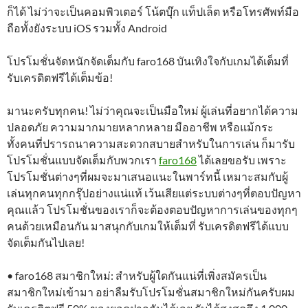
ก็ได้ ไม่ว่าจะเป็นคอมพิวเตอร์ โน้ตบุ๊ก แท็ปเล็ต หรือโทรศัพท์มือ
ถือทั้งยังระบบ iOS รวมทั้ง Android
โปรโมชั่นจัดหนักจัดเต็มกับ faro168 บันเทิงใจกับเกมได้เต็มที่
รับเครดิตฟรีได้เต็มข้อ!
มานะครับทุกคน! ไม่ว่าคุณจะเป็นมือใหม่ ผู้เล่นที่อยากได้ความ
ปลอดภัย ความมากมายหลากหลาย มืออาชีพ หรือแม้กระ
ทั้งคนที่ปรารถนาความสะดวกสบายสำหรับในการเล่น ก็มารับ
โปรโมชั่นแบบจัดเต็มกับพวกเรา
faro168
ได้เลยขอรับ เพราะ
โปรโมชั่นต่างๆที่ผมจะมาเสนอแนะในพาร์ทนี้ เหมาะสมกับผู้
เล่นทุกคนทุกกรุ๊ปอย่างแน่แท้ เว้นเสียแต่ระบบต่างๆที่ตอบปัญหา
คุณแล้ว โปรโมชั่นของเราก็จะต้องตอบปัญหาการเล่นของทุกๆ
คนด้วยเหมือนกัน มาสนุกกับเกมให้เต็มที่ รับเครดิตฟรีได้แบบ
จัดเต็มกันไปเลย!
• faro168 สมาชิกใหม่: สำหรับผู้ใดกันแน่ที่เพิ่งสมัครเป็น
สมาชิกใหม่เข้ามา อย่าลืมรับโปรโมชั่นสมาชิกใหม่กันครับผม