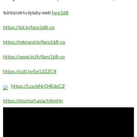
ขอขอบพระคุณby web
faro168
https://bit.ly/faro168-co
https://rebrand.ly/faro168-co
https://wow.in.th/faro168-co
https://cutt.ly/Ee12ZZC8
https://t.co/eNrQ4EdsCZ
https://shorturl.asia/hXmNn