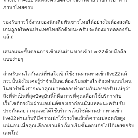
ภาษาไทยครบ
รองรับการใช้งานของนักเดิมพันชาวไทยได้อย่างไม่ต้องสงสัย
เกมถูกจริตคนประเทศไทยอีกด้วยนะครับ จะต้องมาทดลองกัน
แล้ว!
เสนอแนะขั้นตอนการเข้าเล่นผ่าน ทางเข้า live22 ด้วยมือถือ
แบบง่ายๆ
สำหรับคนใดกันแน่ที่พอใจเข้าใช้งานผ่านทางเข้า live22 แม้
กระนั้นยังไม่เคยรู้ว่าจำเป็นจะต้องเริ่มอย่างไร ต้องทำแบบไหน
ในพาร์ทนี้ เราจะพาคุณมาทดลองทำตามกันเองขอรับ แน่ๆว่า
สิ่งที่จำเป็นที่สุดปัจจุบันนี้ก็คือ การที่คุณเลือกใช้บริการกับ
เว็บไซต์ตรงไม่ผ่านเอเย่นต์ของเราก่อนนั่นแหละนะครับ รับ
ประกันเลยว่า คุณจะได้ใช้บริการเว็บไซต์ผ่านปากทางเข้า
live22 ผ่านเว็บที่มีความน่าไว้วางใจแล้วก็ความปลอดภัยสูง
แน่นอน เมื่อคุณเลือกเราแล้ว ก็มาเริ่มขั้นตอนต่อไปได้เลยขอรับ
เลทโก!