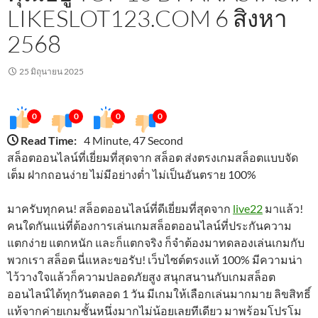
LIKESLOT123.COM 6 สิงหา
2568
25 มิถุนายน 2025
0
0
0
0
Read Time:
4 Minute, 47 Second
สล็อตออนไลน์ที่เยี่ยมที่สุดจาก สล็อต ส่งตรงเกมสล็อตแบบจัด
เต็ม ฝากถอนง่าย ไม่มีอย่างต่ำ ไม่เป็นอันตราย 100%
มาครับทุกคน! สล็อตออนไลน์ที่ดีเยี่ยมที่สุดจาก
live22
มาแล้ว!
คนใดกันแน่ที่ต้องการเล่นเกมสล็อตออนไลน์ที่ประกันความ
แตกง่าย แตกหนัก และก็แตกจริง ก็จำต้องมาทดลองเล่นเกมกับ
พวกเรา สล็อต นี่แหละขอรับ! เว็บไซต์ตรงแท้ 100% มีความน่า
ไว้วางใจแล้วก็ความปลอดภัยสูง สนุกสนานกับเกมสล็อต
ออนไลน์ได้ทุกวันตลอด 1 วัน มีเกมให้เลือกเล่นมากมาย ลิขสิทธิ์
แท้จากค่ายเกมชั้นหนึ่งมากไม่น้อยเลยทีเดียว มาพร้อมโปรโม