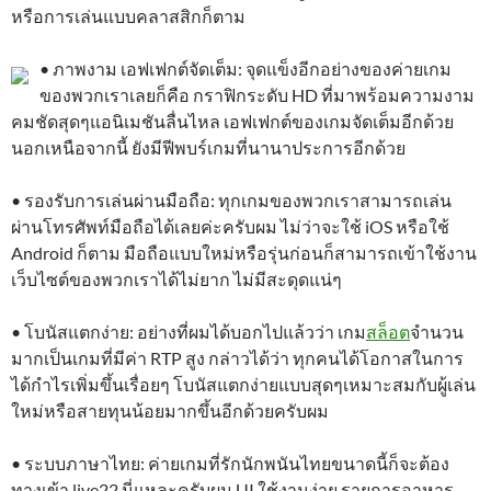
หรือการเล่นแบบคลาสสิกก็ตาม
• ภาพงาม เอฟเฟกต์จัดเต็ม: จุดแข็งอีกอย่างของค่ายเกม
ของพวกเราเลยก็คือ กราฟิกระดับ HD ที่มาพร้อมความงาม
คมชัดสุดๆแอนิเมชันลื่นไหล เอฟเฟกต์ของเกมจัดเต็มอีกด้วย
นอกเหนือจากนี้ ยังมีฟีพบร์เกมที่นานาประการอีกด้วย
• รองรับการเล่นผ่านมือถือ: ทุกเกมของพวกเราสามารถเล่น
ผ่านโทรศัพท์มือถือได้เลยค่ะครับผม ไม่ว่าจะใช้ iOS หรือใช้
Android ก็ตาม มือถือแบบใหม่หรือรุ่นก่อนก็สามารถเข้าใช้งาน
เว็บไซต์ของพวกเราได้ไม่ยาก ไม่มีสะดุดแน่ๆ
• โบนัสแตกง่าย: อย่างที่ผมได้บอกไปแล้วว่า เกม
สล็อต
จำนวน
มากเป็นเกมที่มีค่า RTP สูง กล่าวได้ว่า ทุกคนได้โอกาสในการ
ได้กำไรเพิ่มขึ้นเรื่อยๆ โบนัสแตกง่ายแบบสุดๆเหมาะสมกับผู้เล่น
ใหม่หรือสายทุนน้อยมากขึ้นอีกด้วยครับผม
• ระบบภาษาไทย: ค่ายเกมที่รักนักพนันไทยขนาดนี้ก็จะต้อง
ทางเข้า live22 นี่แหละครับผม UI ใช้งานง่าย รายการอาหาร