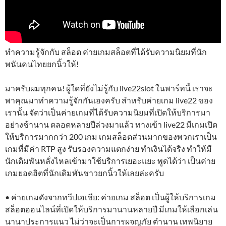
ทำความรู้จักกับ สล็อต ค่ายเกมสล็อตที่ได้รับความนิยมที่นัก
พนันคนไทยยกนิ้วให้!
มาครับผมทุกคน! ผู้ใดที่ยังไม่รู้กับ live22slot ในพาร์ทนี้ เราจะ
พาคุณมาทำความรู้จักกันเองครับ สำหรับค่ายเกม live22 ของ
เรานั้น จัดว่าเป็นค่ายเกมที่ได้รับความนิยมที่เปิดให้บริการมา
อย่างช้านาน ตลอดหลายปีล่วงมาแล้ว ทางเข้า live22 มีเกมเปิด
ให้บริการมากกว่า 200 เกม เกมสล็อตส่วนมากของพวกเราเป็น
เกมที่มีค่า RTP สูง รับรองความแตกง่าย ทำเงินได้จริง ทำให้มี
นักเดิมพันหลั่งไหลเข้ามาใช้บริการเยอะแยะ พูดได้ว่า เป็นค่าย
เกมยอดฮิตที่นักเดิมพันชาวยกนิ้วให้เลยล่ะครับ
• ค่ายเกมดังจากทวีปเอเชีย: ค่ายเกม สล็อต เป็นผู้ให้บริการเกม
สล็อตออนไลน์ที่เปิดให้บริการมานานหลายปี มีเกมให้เลือกเล่น
นานาประการแนว ไม่ว่าจะเป็นการผจญภัย ตำนาน เทพนิยาย