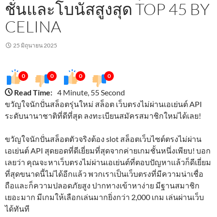
ชั่นและโบนัสสูงสุด TOP 45 BY
CELINA
25 มิถุนายน 2025
0
0
0
0
Read Time:
4 Minute, 55 Second
ขวัญใจนักปั่นสล็อตรุ่นใหม่ สล็อต เว็บตรงไม่ผ่านเอเย่นต์ API
ระดับนานาชาติที่ดีที่สุด ลงทะเบียนสมัครสมาชิกใหม่ได้เลย!
ขวัญใจนักปั่นสล็อตตัวจริงต้อง slot สล็อตเว็บไซต์ตรงไม่ผ่าน
เอเย่นต์ API สุดยอดที่ดีเยี่ยมที่สุดจากค่ายเกมชั้นหนึ่งเพียบ! บอก
เลยว่า คุณจะหาเว็บตรงไม่ผ่านเอเย่นต์ที่ตอบปัญหาแล้วก็ดีเยี่ยม
ที่สุดขนาดนี้ไม่ได้อีกแล้ว พวกเราเป็นเว็บตรงที่มีความน่าเชื่อ
ถือและก็ความปลอดภัยสูง ปากทางเข้าหาง่าย มีฐานสมาชิก
เยอะมาก มีเกมให้เลือกเล่นมากยิ่งกว่า 2,000 เกม เล่นผ่านเว็บ
ได้ทันที