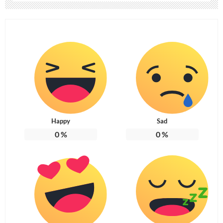
Happy
Sad
0
%
0
%