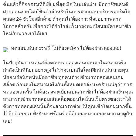
ชั่นแล้วก็กิจกรรมที่ดีเยี่ยมที่สุด มือใหม่เล่นง่าย มืออาชีพเล่นดี
ฝากถอนง่าย ไม่มีขั้นต่ำสำหรับในการฝากถอน บริการสุจริตใจ
ตลอด 24 ชั่วโมงอีกด้วย ถ้าคุณไม่ต้องการที่จะอยากพลาด
โอกาสสำหรับเพื่อการได้กำไรล่ะก็ มาลงทะเบียนสมัครสมาชิก
ใหม่กับพวกเราได้เลย!
ทดสอบเล่น slot ฟรี! ไม่ต้องสมัคร ไม่ต้องฝาก ลองเลย!
ในปัจจุบัน การเล่นสล็อตแบบทดลองเล่นก่อนลงในสนามจริง
กำลังเป็นที่นิยมอย่างสูง ไม่ว่าจะเป็นมือใหม่ฝึกหัดเล่น สายทุน
น้อย หรือนักพนันมืออาชีพ ทุกคนต่างเข้ามาทดลองเล่นเกม
สล็อต ก่อนลงในสนามจริงกันทั้งหมดเลยล่ะนะครับ แน่ๆว่า การ
ทดลองเล่นนั้น ไม่ต้องลงทะเบียนเป็นสมาชิก ไม่ต้องฝากเงิน คุณ
สามารถเข้ามาทดสอบเล่นสล็อตออนไลน์บนเว็บตรงของเราได้
ซึ่งการทดลองเล่นนั้นก็จะสามารถช่วยให้คุณเข้าใจเกมมากขึ้น
ได้อีกด้วย รวมทั้งยังมาพร้อมข้อดีอีกเยอะมากเยอะมาก มาดูกัน
เลย!