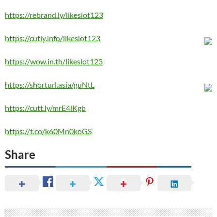
https://rebrand.ly/likeslot123
https://cutly.info/likeslot123
https://wow.in.th/likeslot123
https://shorturl.asia/guNtL
https://cutt.ly/mrE4lKgb
https://t.co/k60Mn0koGS
Share