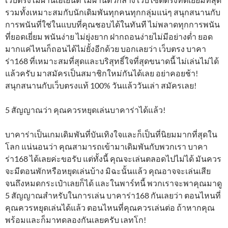
รวมทั้งเหมาะสมกับนักเดิมพันทุกคนทุกกลุ่มแน่ๆ สนุกสนานกับ
การพนันที่ใช่ในแบบที่คุณชอบได้ในทันที ไม่พลาดทุกการพนัน
ที่ยอดเยี่ยม พนันง่าย ไม่ยุ่งยาก ฝากถอนง่ายไม่มีอย่างต่ำ ยอด
มากแค่ไหนก็ถอนได้ไม่ยั้งอีกด้วย บอกเลยว่า เว็บตรง บาคา
ร่า168 ที่เหมาะสมที่สุดและบริสุทธิ์ใจที่สุดขนาดนี้ ไม่เล่นไม่ได้
แล้วครับ มาสมัครเป็นสมาชิกใหม่กันได้เลย อย่าคอยช้า!
สนุกสนานกับเว็บตรงแท้ 100% วันแล้ววันเล่า สมัครเลย!
5 สัญญาณว่า คุณควรหยุดเล่นบาคาร่าได้แล้ว!
บาคาร่าเป็นเกมเดิมพันที่บันเทิงใจและก็เป็นที่นิยมมากที่สุดใน
โลก แน่นอนว่า คุณสามารถเข้ามาเดิมพันกับพวกเรา บาคา
ร่า168 ได้เลยค่ะขอรับ แต่ทั้งนี้ คุณจะเล่นตลอดไปไม่ได้ มันควร
จะมีตอนพักหรือหยุดเล่นบ้าง มิฉะนั้นแล้ว คุณอาจจะเล่นเสีย
จนถึงหมดกระเป๋าเลยก็ได้ และในพาร์ทนี้ พวกเราจะพาคุณมาดู
5 สัญญาณสำหรับในการเล่น บาคาร่า168 กันเลยว่า ตอนไหนที่
คุณควรหยุดเล่นได้แล้ว ตอนไหนที่คุณควรเล่นต่อ ถ้าหากคุณ
พร้อมและก็มาทดลองกันเลยครับ เลทโก!