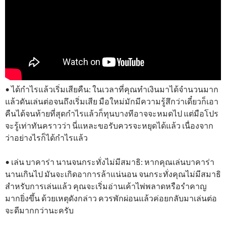
• ได้กำไรแล้วเริ่มเสียคืน: ในเวลาที่คุณทำเงินมาได้จำนวนมาก
แล้วดันเล่นต่อจนถึงเริ่มเสีย มือใหม่มักมีความรู้สึกว่าเดี๋ยวก็เอา
คืนได้จนท้ายที่สุดกำไรแล้วก็ทุนบางทีอาจจะหมดไป แต่มือโปร
จะรู้เท่าทันคราวว่า นี่แหละขอรับควรจะหยุดได้แล้ว เนื่องจาก
ว่าอย่างไรก็ได้กำไรแล้ว
• เล่น บาคาร่า นานจนกระทั่งไม่มีสมาธิ: หากคุณเล่นบาคาร่า
นานเกินไป มันจะเกิดอาการล้าแน่นอน จนกระทั่งคุณไม่มีสมาธิ
สำหรับการเล่นแล้ว คุณจะเริ่มอ่านเค้าไพ่พลาดหรือรำคาญ
มากยิ่งขึ้น ด้วยเหตุดังกล่าว ควรพักผ่อนแล้วค่อยกลับมาเล่นต่อ
จะดีมากกว่านะครับ