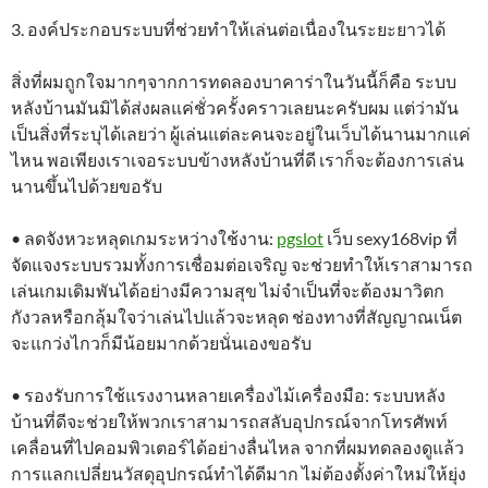
3. องค์ประกอบระบบที่ช่วยทำให้เล่นต่อเนื่องในระยะยาวได้
สิ่งที่ผมถูกใจมากๆจากการทดลองบาคาร่าในวันนี้ก็คือ ระบบ
หลังบ้านมันมิได้ส่งผลแค่ชั่วครั้งคราวเลยนะครับผม แต่ว่ามัน
เป็นสิ่งที่ระบุได้เลยว่า ผู้เล่นแต่ละคนจะอยู่ในเว็บได้นานมากแค่
ไหน พอเพียงเราเจอระบบข้างหลังบ้านที่ดี เราก็จะต้องการเล่น
นานขึ้นไปด้วยขอรับ
• ลดจังหวะหลุดเกมระหว่างใช้งาน:
pgslot
เว็บ sexy168vip ที่
จัดแจงระบบรวมทั้งการเชื่อมต่อเจริญ จะช่วยทำให้เราสามารถ
เล่นเกมเดิมพันได้อย่างมีความสุข ไม่จำเป็นที่จะต้องมาวิตก
กังวลหรือกลุ้มใจว่าเล่นไปแล้วจะหลุด ช่องทางที่สัญญาณเน็ต
จะแกว่งไกวก็มีน้อยมากด้วยนั่นเองขอรับ
• รองรับการใช้แรงงานหลายเครื่องไม้เครื่องมือ: ระบบหลัง
บ้านที่ดีจะช่วยให้พวกเราสามารถสลับอุปกรณ์จากโทรศัพท์
เคลื่อนที่ไปคอมพิวเตอร์ได้อย่างลื่นไหล จากที่ผมทดลองดูแล้ว
การแลกเปลี่ยนวัสดุอุปกรณ์ทำได้ดีมาก ไม่ต้องตั้งค่าใหม่ให้ยุ่ง