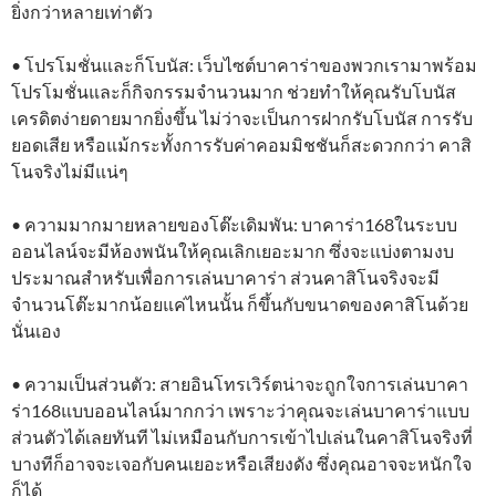
ยิ่งกว่าหลายเท่าตัว
• โปรโมชั่นและก็โบนัส: เว็บไซต์บาคาร่าของพวกเรามาพร้อม
โปรโมชั่นและก็กิจกรรมจำนวนมาก ช่วยทำให้คุณรับโบนัส
เครดิตง่ายดายมากยิ่งขึ้น ไม่ว่าจะเป็นการฝากรับโบนัส การรับ
ยอดเสีย หรือแม้กระทั้งการรับค่าคอมมิชชันก็สะดวกกว่า คาสิ
โนจริงไม่มีแน่ๆ
• ความมากมายหลายของโต๊ะเดิมพัน: บาคาร่า168ในระบบ
ออนไลน์จะมีห้องพนันให้คุณเลิกเยอะมาก ซึ่งจะแบ่งตามงบ
ประมาณสำหรับเพื่อการเล่นบาคาร่า ส่วนคาสิโนจริงจะมี
จำนวนโต๊ะมากน้อยแค่ไหนนั้น ก็ขึ้นกับขนาดของคาสิโนด้วย
นั่นเอง
• ความเป็นส่วนตัว: สายอินโทรเวิร์ตน่าจะถูกใจการเล่นบาคา
ร่า168แบบออนไลน์มากกว่า เพราะว่าคุณจะเล่นบาคาร่าแบบ
ส่วนตัวได้เลยทันที ไม่เหมือนกับการเข้าไปเล่นในคาสิโนจริงที่
บางทีก็อาจจะเจอกับคนเยอะหรือเสียงดัง ซึ่งคุณอาจจะหนักใจ
ก็ได้