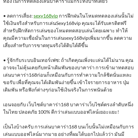
ทองในการทดลองเล่นบาคาร่าแม้กระทั้งบาทเดียว
• ลดการเสี่ยง:
sexy168vip
การฝึกฝนในโหมดทดลองเล่นนั้นไม่
ใช้เงินจริงสำหรับการเล่นSexy168vip คุณจะได้รับเครดิตฟรี
สำหรับฝึกหัดการเล่นของโหมดทดสอบเล่นโดยเฉพาะ ทำให้
คุณมีความเชื่อมั่นในการเล่นsexy168vipเพิ่มมากขึ้น ลดความ
เสี่ยงสำหรับการขาดทุนจริงได้ดิบได้ดีขึ้น
• รู้จักกับระบบอินเทอร์เฟซ: ถ้าเกิดคุณเพิ่งจะเล่นได้ไม่นาน คุณ
อาจจะไม่คุ้นเคยกับหน้าเดิมพันของบาคาร่า การเข้ามาทดสอบ
เล่นบาคาร่า168ก่อนก็เหมือนกับการทำความใกล้ชิดนั่นแหละ
ขอรับ เพื่อที่คุณจะได้เดิมพันง่ายขึ้น เข้าใจรายการอาหาร ปุ่ม
เดิมพัน หรือฟังก์ต่างๆก่อนใช้เงินจริงในการพนันด้วย
เอนจอยกับ เว็บไซต์บาคาร่า168 บาคาร่าเว็บไซต์ตรงลำดับหนึ่ง
ในไทย ปลอดภัย 100% ดีกว่าเล่นแบบออฟไลน์เยอะแยะ!
เป็นไงบ้างครับ การเล่นบาคาร่า168 บนเว็บนั้นไม่เหมือนกับการ
เล่นแบบออฟไลน์มากมาย อย่างที่ผมได้บอกไปแล้วว่า มันมี