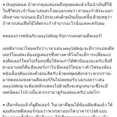
• เงินทุนหมด: ถ้าหากคุณเล่นจนถึงทุนหมดแล้วเริ่มนำเงินที่ใช้
ในชีวิตประจำวันมาเล่นล่ะก็ ผมบอกเลยว่า หายนะกำลังจะออก
เดินทางมาแน่นอน มือโปรจะเล่นด้วยเงินเย็นแค่นั้น ด้วยเหตุว่า
ถ้าหากเล่นเสียก็มิได้ตกระกำลำบากอะไรนั่นแหละครับผม
ทดลองการพนันกับ sexy168vip กับการแทงตามดีลเลอร์!
เคยพิจารณาไหมครับว่า เวลาเล่น sexy168vip จะมีการแปลงดีล
เลอร์ในแต่ละห้องอยู่เสมอๆซึ่งทางคาสิโนก็จะมีการเปลี่ยนแป
ลงดีลเลอร์ใหม่ไปเรื่อยๆเพื่อให้คนเก่าได้พักนั่นเองนะครับ สิ่งที่
ตามมาเลยก็คือ ดีลเลอร์เก่าไป ดีลเลอร์ใหม่มา เค้าไพ่ของห้อง
พนันนั้นๆดันแปลงด้วยน่ะสิครับ ด้วยเหตุผลดังกล่าว พวกเราจะ
มาทดลองแทงตามดีลเลอร์กันไปเลยขอรับ บอกเลยว่า เล่น
sexy168vip จะต้องพลิกแพลงไปด้วยถึงจะสนุกสนาน ซึ่งจะมี
เทคนิคอะไรบ้างนั้น พวกเรามาดูกันเลยนะครับ! เลทโก!
• เลือกห้องแล้วก็ดูดีลเลอร์: ในเวลาที่คุณได้ห้องเดิมพันแล้ว ให้
คุณสังเกตดีลเลอร์ก่อนว่า พวกเขาออกไพ่ บาคาร่า168 แบบ