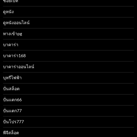
ซอยเบท
ดูหนัง
ดูหนังออนไลน์
ทางเข้าpg
บาคาร่า
บาคาร่า168
บาคาร่าออนไลน์
บุหรีไฟฟ้า
ปั่นสล็อต
ปั่นแตก66
ปั่นแตก77
ปั่นโปร777
พีจีสล็อต