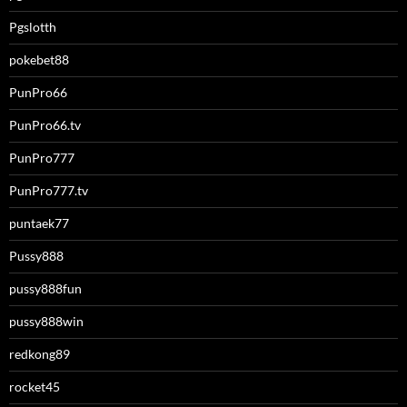
Pgslotth
pokebet88
PunPro66
PunPro66.tv
PunPro777
PunPro777.tv
puntaek77
Pussy888
pussy888fun
pussy888win
redkong89
rocket45