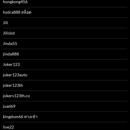
hongkong456
hydra888 สล็อต
Jili
Jilislot
Jinda55
jinda888
Joker123
joker123auto
joker123th
jokers123th.co
juad69
kingdom66 ทางเข้า
live22