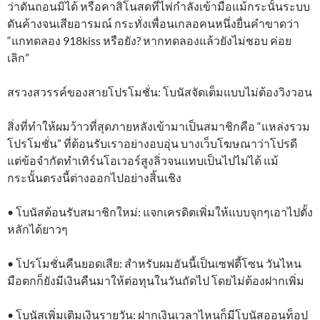
ว่าดันถอนมิได้ หรือคาสิโนสดที่ไพ่กำลังเข้ามือแม้กระนั้นระบบ
ดันค้างจนเสียอารมณ์ กระทั่งเพื่อนเกลอคนหนึ่งยื่นคำขาดว่า
“แกทดลอง 918kiss หรือยัง? หากทดลองแล้วยังไม่ชอบ ค่อย
เลิก”
สรวงสวรรค์ของสายโปรโมชั่น: โบนัสจัดเต็มแบบไม่ต้องวิงวอน
สิ่งที่ทำให้ผมว้าวที่สุดภายหลังเข้ามาเป็นสมาชิกคือ “แหล่งรวม
โปรโมชั่น” ที่ต้อนรับเราอย่างอบอุ่น บางเว็บโฆษณาว่าโปรดี
แต่ข้อจำกัดทำเทิร์นโอเวอร์สูงลิ่วจนแทบเป็นไปไม่ได้ แม้
กระนั้นตรงนี้ต่างออกไปอย่างสิ้นเชิง
• โบนัสต้อนรับสมาชิกใหม่: แจกเครดิตเพิ่มให้แบบจุกๆเอาไปตั้ง
หลักได้ยาวๆ
• โปรโมชั่นคืนยอดเสีย: สำหรับผมอันนี้เป็นเซฟตี้โซน วันไหน
มือตกก็ยังมีเงินคืนมาให้ต่อทุนในวันถัดไป โดยไม่ต้องฝากเพิ่ม
• โบนัสเพิ่มเติมเงินรายวัน: ฝากเงินเวลาไหนก็มีโบนัสออนท็อป