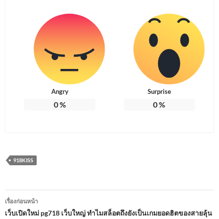
Angry
Surprise
0
%
0
%
918KISS
เมนู
เรื่องก่อนหน้า
นำทาง
เว็บเปิดใหม่ pg718 เว็บใหญ่ ทำไมสล็อตถึงยังเป็นเกมยอดฮิตของสายลุ้น