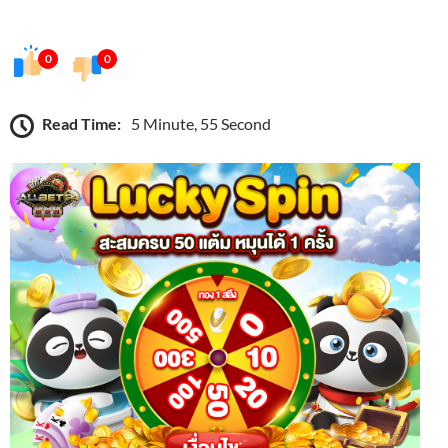
0
0
Read Time:
5 Minute, 55 Second