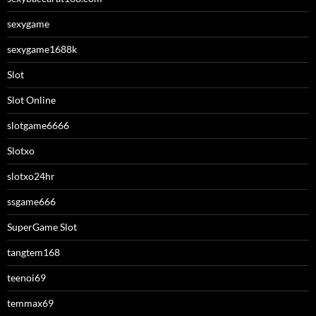
sexygame
sexygame1688k
Slot
Slot Online
slotgame6666
Slotxo
slotxo24hr
ssgame666
SuperGame Slot
tangtem168
teenoi69
temmax69