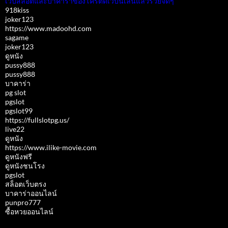
เว็บสล็อตและบาคาร่าของโครตดีเว็บนี้เล่นแล้วรวยจัดๆ
918kiss
joker123
https://www.madoohd.com
sagame
joker123
ดูหนัง
pussy888
pussy888
บาคาร่า
pg slot
pgslot
pgslot99
https://fullslotpg.us/
live22
ดูหนัง
https://www.ilike-movie.com
ดูหนังฟรี
ดูหนังชนโรง
pgslot
สล็อตเว็บตรง
บาคาร่าออนไลน์
punpro777
ซื้อหวยออนไลน์