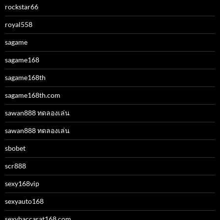
rockstar66
royal558
sagame
sagame168
sagame168th
sagame168th.com
sawan888 ทดลองเล่น
sawan888 ทดลองเล่น
sbobet
scr888
sexy168vip
sexyauto168
sexybaccarat168.com