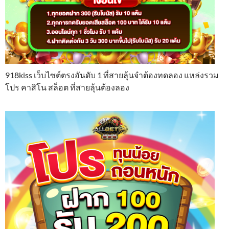
918kiss เว็บไซต์ตรงอันดับ 1 ที่สายลุ้นจำต้องทดลอง แหล่งรวม
โปร คาสิโน สล็อต ที่สายลุ้นต้องลอง