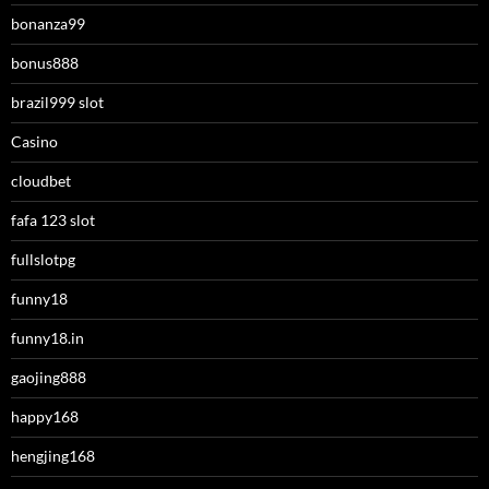
bonanza99
bonus888
brazil999 slot
Casino
cloudbet
fafa 123 slot
fullslotpg
funny18
funny18.in
gaojing888
happy168
hengjing168