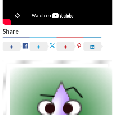
Share