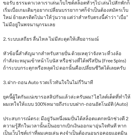
ขอรับ ธรรมดาเวลาเราเล่นเว็บไซต์สล็อตทั่วๆไป เล่นไปสักพักก็
เริ่มเบื่อเกมเดิมๆอยากเปลี่ยนบรรยากาศก็จำเป็นต้องสมัครเว็บ
ใหม่ ย้ายเครดิตไปมาให้วุ่นวาย แต่ว่าสำหรับตรงนี้คำว่า “เบื่อ”
ไม่มีอยู่ในพจนานุกรมเลย
2. ระบบเสถียร ลื่นไหล ไม่มีสะดุดให้เสียอารมณ์
หัวข้อนี้สำคัญมากสำหรับสายปั่น ด้วยเหตุว่าจังหวะที่วงล้อ
กำลังจะหมุนเข้าหน้าโบนัส หรือช่วงที่ได้ฟรีสปิน (Free Spins)
ถ้าระบบกระตุกหรือหลุดไป ดอกนั้นคือเปลี่ยนชีวิตได้เลยครับ
3. ฝาก-ถอน Auto รวดเร็วทันใจในไม่กี่วินาที
ยุคนี้ผู้ใดกันแน่เขารอสลิปกันแล้วล่ะครับผม? ไฮไลต์เด็ดที่ทำให้
ผมเทใจให้แบบ 100%หมายถึงระบบฝาก-ถอนอัตโนมัติ (Auto)
ประสบการณ์ตรง: มีอยู่วันหนึ่งผมปั่นได้สล็อตแตกหนักช่วงตี 2
ความรู้สึกในเวลานั้นเป็นอยากเบิกเงินออกมาอุ่นใจทันที หาก
เป็นเว็บไซต์เก่าที่ผมเคยเล่น คงจำเป็นต้องนอนรอคอยแอดมิน