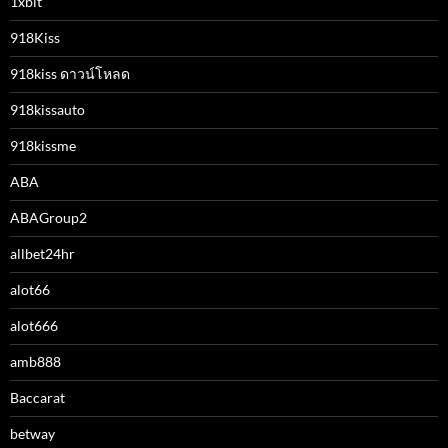
1xbit
918Kiss
918kiss ดาวน์โหลด
918kissauto
918kissme
ABA
ABAGroup2
allbet24hr
alot66
alot666
amb888
Baccarat
betway