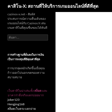
ค้นหา
คาสิโน-X: สถานที่ให้บริการเกมออนไลน์ที่ดีที่สุด
cazinos-x.net – สัมผัส
ประสบการณ์ความตื่นเต้นของ
เกมออนไลน์กับ Cazinos X เล่น
เกมคาสิโนที่คุณชื่นชอบได้ทันที
ค้นหา
สำหรับ:
การสร้างฐานที่มั่นคงในการเงิน
เป็นการลงทุนที่มีคุณค่าที่สุด
การบรรลุผลมักเกิดขึ้นเมื่อคุณ
ก้าวออกไปนอกเขตของความ
สบายสบาย
เว็บคาสิโนน่าเล่น ทั้ง
สล็อต
และ
บาคาร่า
ตึงจริงแตกบ่อยมาก
joker123
Hengjing168
สล็อตเว็บตรง แตกง่าย