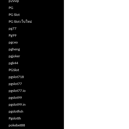
p2vvip
PG
PG Slot
PG Slot เว็บใหม่
pg77
Pg99
pgceo
pgheng
pgjoker
pgk44
PGSlot
pgslot718
pgslot77
pgslot77.io
pgslot99
pgslot99.in
pgslotfish
Pgslotth
pokebet88