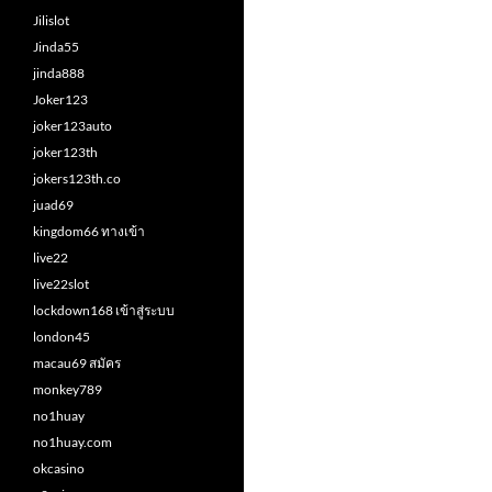
Jilislot
Jinda55
jinda888
Joker123
joker123auto
joker123th
jokers123th.co
juad69
kingdom66 ทางเข้า
live22
live22slot
lockdown168 เข้าสู่ระบบ
london45
macau69 สมัคร
monkey789
no1huay
no1huay.com
okcasino