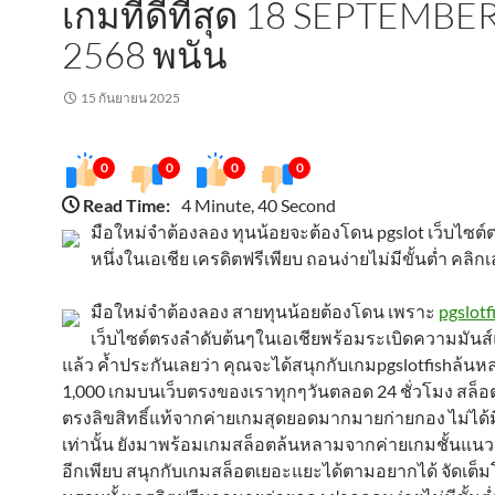
เกมที่ดีที่สุด 18 SEPTEMBE
2568 พนัน
15 กันยายน 2025
0
0
0
0
Read Time:
4 Minute, 40 Second
มือใหม่จำต้องลอง ทุนน้อยจะต้องโดน pgslot เว็บไซต์ตร
หนึ่งในเอเชีย เครดิตฟรีเพียบ ถอนง่ายไม่มีขั้นต่ำ คลิกเ
มือใหม่จำต้องลอง สายทุนน้อยต้องโดน เพราะ
pgslotf
เว็บไซต์ตรงลำดับต้นๆในเอเชียพร้อมระเบิดความมันส์
แล้ว ค้ำประกันเลยว่า คุณจะได้สนุกกับเกมpgslotfishล้นห
1,000 เกมบนเว็บตรงของเราทุกๆวันตลอด 24 ชั่วโมง สล็อต
ตรงลิขสิทธิ์แท้จากค่ายเกมสุดยอดมากมายก่ายกอง ไม่ได้ม
เท่านั้น ยังมาพร้อมเกมสล็อตล้นหลามจากค่ายเกมชั้นแนว
อีกเพียบ สนุกกับเกมสล็อตเยอะแยะได้ตามอยากได้ จัดเต็ม