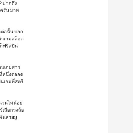
P มากถึง
ะครับ มาท
ต่อนั้น บอก
ว่าเกมสล็อต
ก็ฟรีสปิน
ทราบเกมสาว
ี่หนึ่งตลอด
็นเกมที่สตรี
นวนไม่น้อย
ร์เลือกวงล้อ
มพันสายมู