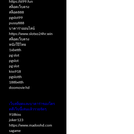
https://st99.fun
สล็อตเว็บตรง
สล็อต888
pgslot99
pussy888
บาคาร่าออนไลน์
https://www.slotxo24hr.win
สล็อตเว็บตรง
หนังโป๊ไทย
1xbetth
pg slot
pgslot
pg slot
kiss918
pgslotth
188betth
doomovie hd
เว็บสล็อตและบาคาร่าของโคร
ตดีเว็บนี้เล่นแล้วรวยจัดๆ
918kiss
joker123
https://www.madoohd.com
sagame