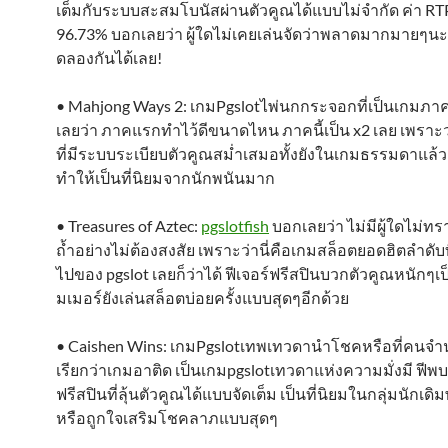
เต็มกับระบบสะสมโบนัสผ่านตัวคูณได้แบบไม่จำกัด ค่า RT
96.73% บอกเลยว่า ผู้ใดไม่เคยเล่นจัดว่าพลาดมากมายๆน
ดลองกันได้เลย!
• Mahjong Ways 2: เกมPgslotไพ่นกกระจอกที่เป็นเกมภาค
เลยว่า ภาคแรกทำไว้ดีขนาดไหน ภาคนี้เป็น x2 เลย เพราะ
ที่มีระบบระเบียบตัวคูณสม่ำเสมอทั้งยังในเกมธรรมดาแล้ว
ทำให้เป็นที่นิยมจากนักพนันมาก
• Treasures of Aztec:
pgslotfish
บอกเลยว่า ไม่มีผู้ใดไม่
ถ้ำอย่างไม่ต้องสงสัย เพราะว่านี่คือเกมสล็อตยอดฮิตลำดับท
ไปของ pgslot เลยก็ว่าได้ ฟีเจอร์ฟรีสปินบวกตัวคูณหนักๆเป
มเมอร์ยังเล่นสล็อตบ่อยครั้งแบบสุดๆอีกด้วย
• Caishen Wins: เกมPgslotเทพเทวดานำโชคหรือที่คนจำ
เรียกว่าเกมอาติด เป็นเกมpgslotเทวดาแห่งความมั่งมี ฟีพบ
ฟรีสปินที่ลุ้นตัวคูณได้แบบจัดเต็ม เป็นที่นิยมในกลุ่มนักเดิ
หรือถูกใจเสริมโชคลาภแบบสุดๆ