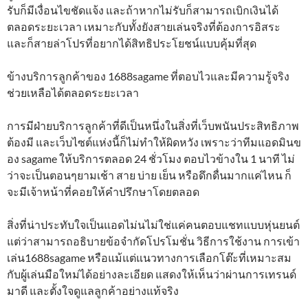
รับก็มีเงื่อนไขชัดแจ้ง และถ้าหากไม่รับก็สามารถเบิกเงินได้
ตลอดระยะเวลา เหมาะกับทั้งยังสายเล่นจริงที่ต้องการอิสระ
และก็สายล่าโปรที่อยากได้สิทธิประโยชน์แบบคุ้มที่สุด
ข้างบริการลูกค้าของ 1688sagame ที่ตอบไวและมีความรู้จริง
ช่วยเหลือได้ตลอดระยะเวลา
การมีฝ่ายบริการลูกค้าที่ดีเป็นหนึ่งในสิ่งที่เว็บพนันประสิทธิภาพ
ต้องมี และเว็บไซต์แห่งนี้ก็ไม่ทำให้ผิดหวัง เพราะว่าทีมแอดมินข
อง sagame ให้บริการตลอด 24 ชั่วโมง ตอบไวข้างใน 1 นาที ไม่
ว่าจะเป็นตอนๆยามเช้า สาย บ่าย เย็น หรือดึกดื่นมากแค่ไหน ก็
จะมีเจ้าหน้าที่คอยให้คำปรึกษาโดยตลอด
สิ่งที่น่าประทับใจเป็นแอดไม่นไม่ใช่แค่คนตอบแชทแบบหุ่นยนต์
แต่ว่าสามารถอธิบายข้อจำกัดโปรโมชั่น วิธีการใช้งาน การเข้า
เล่น1688sagame หรือแม้แต่แนวทางการเลือกโต๊ะที่เหมาะสม
กับผู้เล่นมือใหม่ได้อย่างละเอียด แสดงให้เห็นว่าผ่านการเทรนด์
มาดี และตั้งใจดูแลลูกค้าอย่างแท้จริง