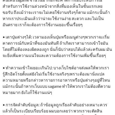
สำหรับการใช้งานล่วงหน้าจากสิ่งที่มองเห็นในขั้นแรกเลย
ขอรับ ถึงแม้ว่าจะเราจะไม่เคยใช้งานจริงๆก็ตาม แม้กระนั้นถ้า
หากเราประเมินแล้วว่าน่าจะใช้งานง่าย สะดวก และไม่เป็น
อันตราย เราก็จะต้องการใช้งานเยอะขึ้นเรื่อยๆ
• เดาปุ่มต่างๆได้: เวลามองเห็นปุ่มหรือเมนูต่างๆพวกเราจะเริ่ม
คาดการณ์กับหน้าที่ของมันทันที ถ้าเกิดเราสามารถเข้าใจมัน
โดยที่ไม่ต้องลองผิดลองถูก นั่นก็นับว่าสอบได้แล้วล่ะครับผม มัน
จะยิ่งเพิ่มความแน่ใจและความต้องการใช้งานเพิ่มขึ้นเรื่อยๆ
• ทำความเข้าใจเยอะเกินไป: บางเว็บไซต์อาจส่งผลให้พวกเรา
รู้สึกอิดโรยตั้งแต่ยังไม่เริ่มใช้งานจริงๆเพราะต้องมานั่งแปล
ความหมายหรือกล่าวหารายการอาหารหรือปุ่มต่างๆอยู่ที่ไหน
แม้กระนั้นถ้าหากเว็บแบบ sagame ทำให้พวกเราไม่ต้องตีความ
หมายมาก ยังไงก็ใช้งานแน่ๆ
• การจัดลำดับข้อมูล: ถ้าข้อมูลถูกเรียงลำดับอย่างเหมาะควร
แล้วก็เป็นระเบียบเรียบร้อย ผมบอกเลยว่า พวกเราจะตัดสิน