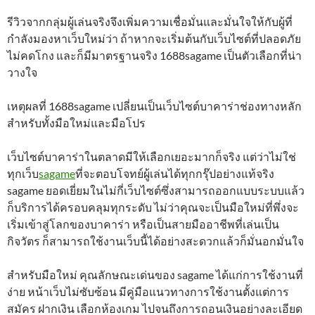
รีวิวจากกลุ่มผู้เล่นจริงจึงเพิ่มความเชื่อมั่นและมั่นใจให้กับผู้ที่
กำลังมองหาเว็บใหม่ว่า ถ้าหากจะเริ่มต้นกับเว็บไซต์ที่ปลอดภัย
ไม่คดโกง และก็มีมาตรฐานจริง 1688sagame เป็นตัวเลือกที่น่า
วางใจ
เหตุผลที่ 1688sagame เปลี่ยนเป็นเว็บไซต์บาคาร่าช่องทางหลัก
สำหรับทั้งมือใหม่และมือโปร
เว็บไซต์บาคาร่าในตลาดมีให้เลือกเยอะมากก็จริง แต่ว่าไม่ใช่
ทุกเว็บ
sagame
ที่จะตอบโจทย์ผู้เล่นได้ทุกกรุ๊ปอย่างแท้จริง
sagame ยอดเยี่ยมในไม่กี่เว็บไซต์ซึ่งสามารถออกแบบระบบแล้ว
ก็บริการได้ครอบคลุมทุกระดับ ไม่ว่าคุณจะเป็นมือใหม่ที่พึ่งจะ
เริ่มเข้าสู่โลกของบาคาร่า หรือเป็นสายมืออาชีพที่เล่นเป็น
กิจวัตร ก็สามารถใช้งานเว็บนี้ได้อย่างสะดวกแล้วก็มั่นอกมั่นใจ
สำหรับมือใหม่ คุณลักษณะเด่นของ sagame ได้แก่การใช้งานที่
ง่าย หน้าเว็บไม่ซับซ้อน มีคู่มือแนวทางการใช้งานตั้งแต่การ
สมัคร ฝากเงิน เลือกห้องเกม ไปจนถึงการถอนเงินอย่างละเอียด