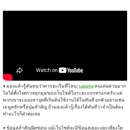
• มองแล้วรู้ทันหนว่าควรจะเริ่มที่ไหน:
sagame
คนเล่นส่วนมาก
ไม่ได้ตั้งใจตรวจทุกมุมของเว็บไซต์ในระยะแรกหรอกครับ แต่
พวกเขาจะมองหาจุดที่เริ่มต้นใช้งานได้ในทันที ยกตัวอย่างเช่น
เมนูหลักหรือปุ่มสำคัญ ถ้ามองแล้วรู้เรื่องได้ทันทีว่าจำเป็นต้อง
ทำอะไรก็ฝ่าต่อเลย
• ข้อมูลสำคัญผิดซ่อน: แม้เว็บไซต์จะมีข้อมูลเยอะแยะเพียงใด