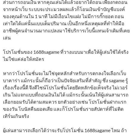
ส่วนการถอนเงิน หากคุณเล่นได้แล้วอยากได้ถอน เพียงกดถอน
จากหน้าเว็บ ระบบจะประมวลผลแล้วก็โอนเงินเข้าบัญชีแบงค์
ของคุณด้านใน 1 นาที ไม่มีเงื่อนไขแฝง ไม่มีการกั๊กยอด ถอน
เท่าใดได้แค่นั้นแบบเต็มปริมาณ เป็นอีกหนึ่งเหตุผลที่ทำให้มือ
อาชีพผู้คนจำนวนมากแปลงมาใช้บริการเว็บนี้แทนเจ้าเดิมที่เคย
เล่น
โปรโมชั่นของ 1688sagame ที่วางแบบมาเพื่อให้ผู้เล่นใช้ได้จริง
ไม่ใช่แค่ล่อให้สมัคร
หากว่าโปรโมชั่นจะไม่ใช่จุดหลักสำหรับการตกลงใจเลือกเว็บ
บาคาร่า แม้กระนั้นก็ถือว่าเป็นปัจจัยเสริมที่สำคัญ ซึ่ง sagame รู้
เรื่องเรื่องนี้ดี จึงดีไซน์โปรโมชั่นโดยยึดหลักข้อเท็จจริง ไม่เวอร์
เกิน ไม่แจกแบบที่ถอนเงินไม่ได้ แม้กระนั้นเน้นให้ผู้เล่นสามารถ
เลือกยอมรับได้ตามสมควร ยกตัวอย่างเช่น โปรโมชั่นฝากแรก
ของวัน โบนัสคืนยอดเสีย และก็โปรโมชั่นรายสัปดาห์ที่ไม่ติด
เทิร์นเกินจริง
ผู้เล่นสามารถเลือกได้ว่าจะรับโปรโมชั่น 1688sagame ไหม ถ้า