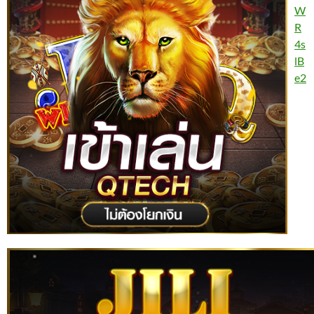
W
R
4s
lB
e2