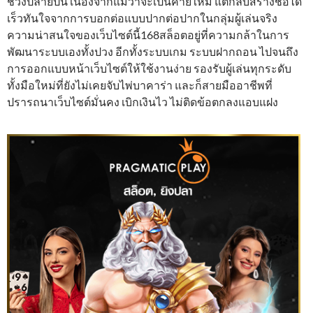
ช่วงปลายปีนี้ เนื่องจากแม้ว่าจะเป็นค่ายใหม่ แต่กลับสร้างชื่อได้
เร็วทันใจจากการบอกต่อแบบปากต่อปากในกลุ่มผู้เล่นจริง
ความน่าสนใจของเว็บไซต์นี้168สล็อตอยู่ที่ความกล้าในการ
พัฒนาระบบเองทั้งปวง อีกทั้งระบบเกม ระบบฝากถอน ไปจนถึง
การออกแบบหน้าเว็บไซต์ให้ใช้งานง่าย รองรับผู้เล่นทุกระดับ
ทั้งมือใหม่ที่ยังไม่เคยจับไพ่บาคาร่า และก็สายมืออาชีพที่
ปรารถนาเว็บไซต์มั่นคง เบิกเงินไว ไม่ติดข้อตกลงแอบแฝง