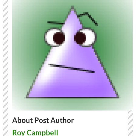
About Post Author
Roy Campbell