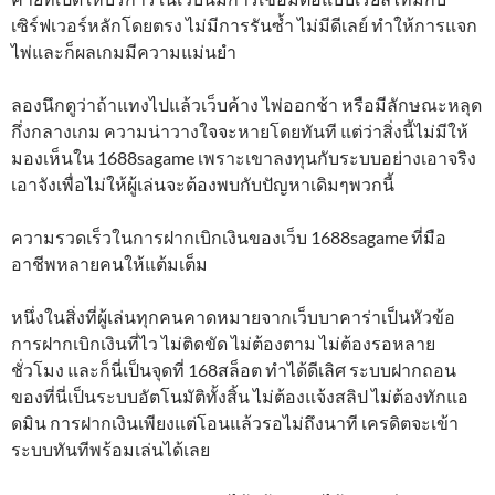
เซิร์ฟเวอร์หลักโดยตรง ไม่มีการรันซ้ำ ไม่มีดีเลย์ ทำให้การแจก
ไพ่และก็ผลเกมมีความแม่นยำ
ลองนึกดูว่าถ้าแทงไปแล้วเว็บค้าง ไพ่ออกช้า หรือมีลักษณะหลุด
กึ่งกลางเกม ความน่าวางใจจะหายโดยทันที แต่ว่าสิ่งนี้ไม่มีให้
มองเห็นใน 1688sagame เพราะเขาลงทุนกับระบบอย่างเอาจริง
เอาจังเพื่อไม่ให้ผู้เล่นจะต้องพบกับปัญหาเดิมๆพวกนี้
ความรวดเร็วในการฝากเบิกเงินของเว็บ 1688sagame ที่มือ
อาชีพหลายคนให้แต้มเต็ม
หนึ่งในสิ่งที่ผู้เล่นทุกคนคาดหมายจากเว็บบาคาร่าเป็นหัวข้อ
การฝากเบิกเงินที่ไว ไม่ติดขัด ไม่ต้องตาม ไม่ต้องรอหลาย
ชั่วโมง และก็นี่เป็นจุดที่ 168สล็อต ทำได้ดีเลิศ ระบบฝากถอน
ของที่นี่เป็นระบบอัตโนมัติทั้งสิ้น ไม่ต้องแจ้งสลิป ไม่ต้องทักแอ
ดมิน การฝากเงินเพียงแต่โอนแล้วรอไม่ถึงนาที เครดิตจะเข้า
ระบบทันทีพร้อมเล่นได้เลย