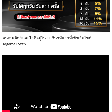
คนเล่นตัดสินอะไรที่อยู่ใน 10 วินาทีแรกที่เข้าเว็บไซต์
sagame168th