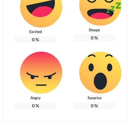
Sleepy
Excited
0
%
0
%
Angry
Surprise
0
%
0
%