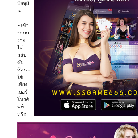
ปัจจุบั
น
• เข้า
ระบบ
ง่าย
ไม่
สลับ
ซับ
ซ้อน –
ใช้
เพียง
เบอร์
โทรศั
พท์
หรือ