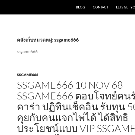
ข้ามไปยังเนื้อหา
BLOG
CONTACT
LETS GET Y
คลังเก็บหมวดหมู่: ssgame666
ssgame666
SSGAME666
SSGAME666 10 NOV 68
SSGAME666 ตอบโจทย์คนร
คาร่า ปฏิทินเช็คอิน รับทุน 5
คุยกับคนแจกไพ่ได้ ได้สิทธิ
ประโยชน์แบบ VIP SSGAM