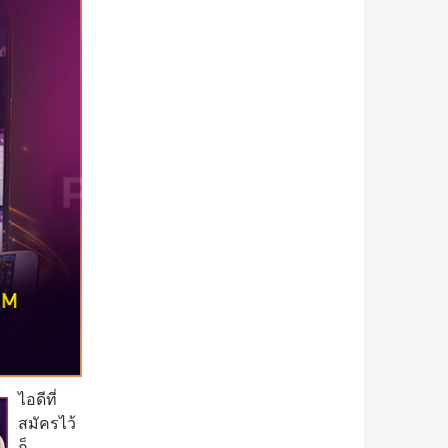
ไอดีที่
สมัครไว้
ก็