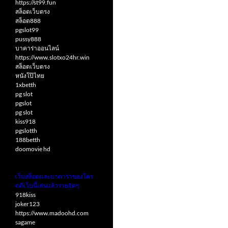
https://st99.fun
สล็อตเว็บตรง
สล็อต888
pgslot99
pussy888
บาคาร่าออนไลน์
https://www.slotxo24hr.win
สล็อตเว็บตรง
หนังโป๊ไทย
1xbetth
pg slot
pgslot
pg slot
kiss918
pgslotth
188betth
doomovie hd
เว็บสล็อตและบาคาร่าของโคร
ตดีเว็บนี้เล่นแล้วรวยจัดๆ
918kiss
joker123
https://www.madoohd.com
sagame