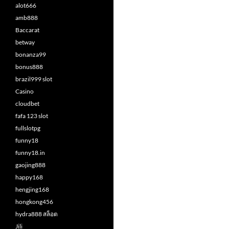
alot666
amb888
Baccarat
betway
bonanza99
bonus888
brazil999 slot
Casino
cloudbet
fafa 123 slot
fullslotpg
funny18
funny18.in
gaojing888
happy168
hengjing168
hongkong456
hydra888 สล็อต
Jili