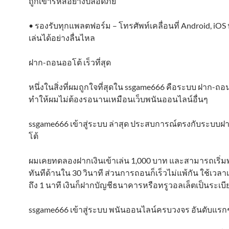
ถูกเข้ารหัสอย่างปลอดภัย
• รองรับทุกแพลตฟอร์ม – โทรศัพท์เคลื่อนที่ Android, iOS 
เล่นได้อย่างลื่นไหล
ฝาก-ถอนออโต้ เร็วที่สุด
หนึ่งในสิ่งที่ผมถูกใจที่สุดใน ssgame666 คือระบบ ฝาก-ถอน
ทำให้ผมไม่ต้องรอนานเหมือนเว็บพนันออนไลน์อื่นๆ
ssgame666 เข้าสู่ระบบ ล่าสุด ประสบการณ์ตรงกับระบบ
โต้
ผมเคยทดลองฝากเงินเข้าเล่น 1,000 บาท และสามารถเริ่ม
ทันทีด้านใน 30 วินาที ส่วนการถอนก็เร็วไม่แพ้กัน ใช้เวลาเ
ถึง 1 นาที เงินก็ฝากบัญชีธนาคารหรือทรูวอลเล็ตเป็นระเบี
ssgame666 เข้าสู่ระบบ พนันออนไลน์ครบวงจร อันดับแรก