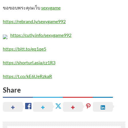
ขอขอบพระคุณเว็บ
sexygame
https://rebrand.ly/sexygame992
https://cutly.info/sexygame992
https://bitt.to/eq1qe5
https://shorturl.asia/cz1R3
https://t.co/kE6UeRzkaR
Share