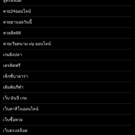
สูตรสล็อต
หวย24ออนไลน์
หวยฮานอยวันนี้
หวยฮิต88
หวยเวียดนาม vip ออนไลน์
เกมยิงปลา
เครดิตฟรี
เซ็กซี่บาคาร่า
เดิมพันกีฬา
เว็บ มันนี่ เกม
เว็บคาสิโนออนไลน์
เว็บซื้อหวย
เว็บตรงสล็อต