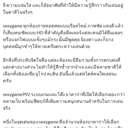
จี ความแจ่มใส และก็อัธยาศัยที่ทำให้มีความรู้สึกราวกับเล่นอยู่
ในคาสิโนจริงๆ
sexygame ทุกห้องถ่ายทอดสดแบบเรียลไทม์ ภาพชัด แสงดี แล้ว
ก็เสียงคมชัดแบบ HD ที่สำคัญคือดีลเลอร์แต่ละคนมิได้ยืนเฉยๆ
หรือแจกไพ่แบบแข็งๆแม้กระนั้นมีพูดคุย จ้องตา และก็บาง
บุคคลมีมุกขำๆให้หายเครียดระหว่างเล่นด้วย
อีกสิ่งที่ประทับจิตใจคือ แต่ละห้องจะมีธีมรวมทั้งการตกแต่งที่
แตกต่างบางส่วน ไม่ทำให้รู้สึกซ้ำจากจำเจ และมีหลายชาติให้
เลือกทั้งยังเอเชีย ยุโรป ละติน อันนี้แล้วแต่สไตล์คนใดเลยนะ
ครับ
sexygame992 ระบบเกมและโต๊ะบาคาร่าที่เปิดให้เลือกเยอะกว่า
หลายเว็บ พร้อมฟีพบร์ที่เพิ่มความสนุกสนานสำหรับในการเล่น
จริง
หนึ่งในจุดเด่นของ sexygame คือจำนวนห้องบาคาร่าให้เลือก