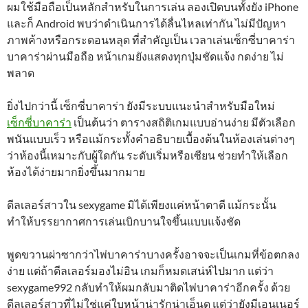
ผมใช้มือถือเป็นหลักสำหรับในการเล่น ลองเปิดบนทั้งยัง iPhone
และก็ Android พบว่าดำเนินการได้ลื่นไหลเท่ากัน ไม่มีปัญหา
ภาพค้างหรือกระดอนหลุด ที่สำคัญเป็น เวลาเล่นเซ็กซี่บาคาร่า
บาคาร่าผ่านมือถือ หน้าเกมยังแสดงทุกปุ่มชัดแจ้ง กดง่าย ไม่
พลาด
ยิ่งไปกว่านี้ เซ็กซี่บาคาร่า ยังมีระบบแนะนำสำหรับมือใหม่
เซ็กซี่บาคาร่า
เป็นต้นว่า ตารางสถิติเกมแบบอ่านง่าย มีตัวเลือก
พนันแบบเร็ว หรือแม้กระทั้งคำอธิบายเบื้องต้นในห้องเล่นต่างๆ
ว่าห้องนี้เหมาะกับผู้ใดกัน ระดับเริ่มหรือเซียน ช่วยทำให้เลือก
ห้องได้ง่ายมากยิ่งขึ้นมากมาย
ดีลเลอร์สาวใน sexygame มิได้เพียงแค่หน้าตาดี แม้กระนั้น
ทำให้บรรยากาศการเล่นเบิกบานใจขึ้นแบบแจ้งชัด
พูดขวานผ่าซากว่าไพ่บาคาร่าบางครั้งอาจจะเป็นเกมที่ข้อตกลง
ง่าย แต่ถ้าดีลเลอร์มองไม่อิน เกมก็หมดเสน่ห์ไปมาก แต่ว่า
sexygame992 กลับทำให้ผมกลับมาติดไพ่บาคาร่าอีกครั้ง ด้วย
ดีลเลอร์สาวที่ไม่ใช่แค่ใบหน้าน่ารักน่าเอ็นดู แต่ว่ายังมีเอนเนอร์