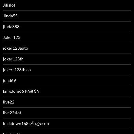
Jilislot
Jinda55
jinda888
Joker123
joker123auto
joker123th
jokers123th.co
juad69
kingdom66 ทางเข้า
live22
live22slot
lockdown168 เข้าสู่ระบบ