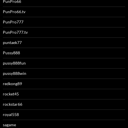
PunPro66
PunPro66.tv
PunPro777
PunPro777.tv
puntaek77
Pussy888
pussy888fun
pussy888win
redkong89
rocket45
rockstar66
royal558
sagame