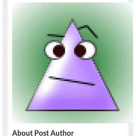
About Post Author