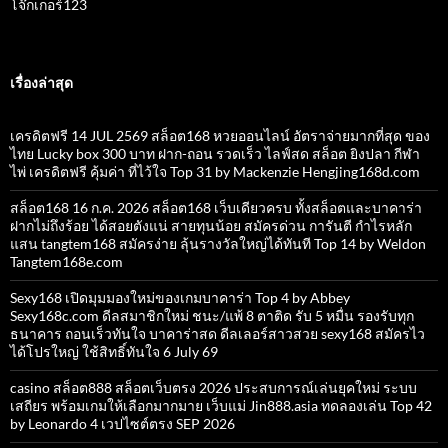
โจ๊กเกอร์123
เรื่องล่าสุด
เครดิตฟรี 14 JUL 2569 สล็อต168 หวยออนไลน์ อัตราจ่ายมากที่สุด ของ
ไทย Lucky box 300 บาท ฝาก-ถอน รวดเร็ว ไลฟ์สด สล็อต ยิงปลา กีฬา
ไพ่ เครดิตฟรี คุ้มค่า ที่ไว้ใจ Top 31 by Mackenzie Hengjing168d.com
สล็อต168 16 ก.ค. 2026 สล็อต168 เว็บเดียวครบ ทั้งสล็อตและบาคาร่า
ฝากไม่ถึงร้อย ได้สอยตังแน่ สายทุนน้อย สมัครด่วน การันตี กำไรหลัก
แสน tangtem168 สมัครง่าย ลุ้นรางวัลใหญ่ได้ทันที Top 14 by Weldon
Tangtem168e.com
Sexy168 เปิดมุมมองใหม่ของเกมบาคาร่า Top 4 by Abbey
Sexy168c.com ดีลสมาชิกใหม่ ชนะ/แพ้ 8 ตาติด รับ 5 หมื่น รองรับทุก
ธนาคาร ถอนเร็วทันใจ บาคาร่าสด ดีลเลอร์สาวสวย sexy168 สมัครไว
ได้โปรใหญ่ ใช้สิทธิ์ทันใจ 6 July 69
casino สล็อต888 สล็อตเว็บตรง 2026 ประสบการณ์เล่นยุคใหม่ ระบบ
เสถียร พร้อมเกมให้เลือกมากมาย เว็บแม่ Jin888.asia ทดลองเล่น Top 42
by Leonardo 4 เวปไซต์ตรง SEP 2026