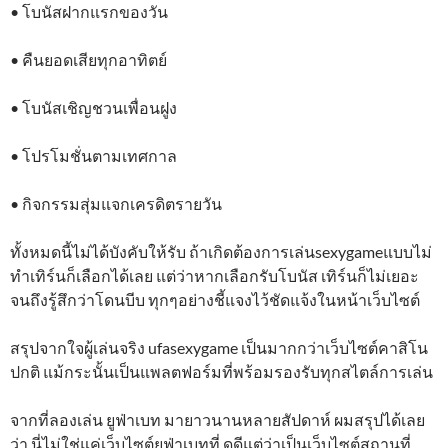
• โบนัสฝากแรกของวัน
• คืนยอดเสียทุกอาทิตย์
• โบนัสเชิญชวนเพื่อนฝูง
• โปรโมชั่นตามเทศกาล
• กิจกรรมสุ่มแจกเครดิตรายวัน
ทั้งหมดนี้ไม่ได้บังคับให้รับ ถ้าเกิดต้องการเล่นsexygameแบบไม่
ทำเทิร์นก็เลือกได้เลย แต่ว่าหากเลือกรับโบนัส เทิร์นก็ไม่เยอะ
จนถึงรู้สึกว่าโดนบีบ ทุกๆอย่างชี้แจงไว้ชัดแจ้งในหน้าเว็บไซต์
สรุปจากใจผู้เล่นจริง ufasexygame เป็นมากกว่าเว็บไซต์คาสิโน
ปกติ แม้กระนั้นเป็นแพลตฟอร์มที่พร้อมรองรับทุกสไตล์การเล่น
จากที่ลองเล่น ยูฟ่าเบท มายาวนานหลายสัปดาห์ ผมสรุปได้เลย
ว่า นี่ไม่ใช่แค่เว็บไซต์ยูฟ่าเบทที่ ดูดีแต่ว่าเป็นเว็บไซต์สถานที่