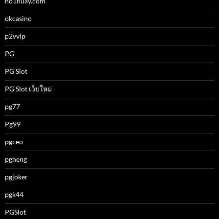
no1huay.com
okcasino
p2vvip
PG
PG Slot
PG Slot เว็บใหม่
pg77
Pg99
pgceo
pgheng
pgjoker
pgk44
PGSlot