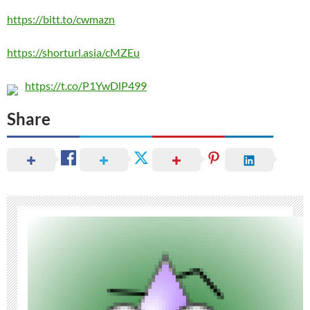
https://bitt.to/cwmazn
https://shorturl.asia/cMZEu
https://t.co/P1YwDlP499
Share