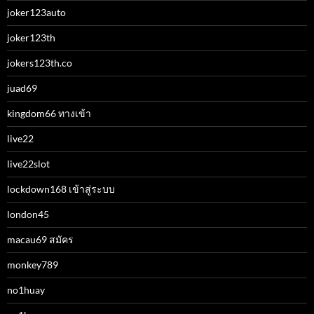
joker123auto
joker123th
jokers123th.co
juad69
kingdom66 ทางเข้า
live22
live22slot
lockdown168 เข้าสู่ระบบ
london45
macau69 สมัคร
monkey789
no1huay