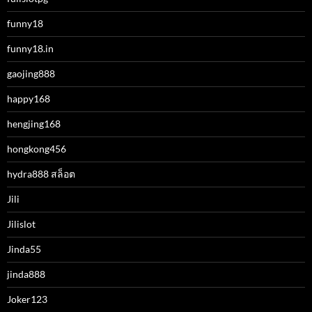
funny18
funny18.in
gaojing888
happy168
hengjing168
hongkong456
hydra888 สล็อต
Jili
Jilislot
Jinda55
jinda888
Joker123