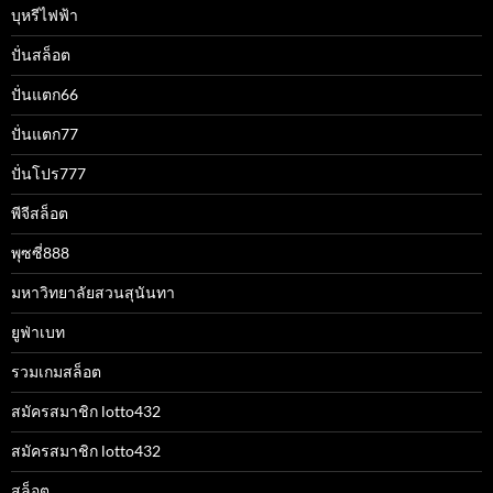
บุหรีไฟฟ้า
ปั่นสล็อต
ปั่นแตก66
ปั่นแตก77
ปั่นโปร777
พีจีสล็อต
พุซซี่888
มหาวิทยาลัยสวนสุนันทา
ยูฟ่าเบท
รวมเกมสล็อต
สมัครสมาชิก lotto432
สมัครสมาชิก lotto432
สล็อต