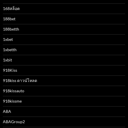
168สล็อต
188bet
188betth
1xbet
1xbetth
1xbit
918Kiss
918kiss ดาวน์โหลด
918kissauto
918kissme
ABA
ABAGroup2