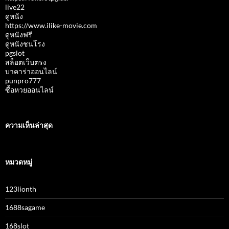
live22
ดูหนัง
https://www.ilike-movie.com
ดูหนังฟรี
ดูหนังชนโรง
pgslot
สล็อตเว็บตรง
บาคาร่าออนไลน์
punpro777
ซื้อหวยออนไลน์
ความเห็นล่าสุด
หมวดหมู่
123lionth
1688sagame
168slot