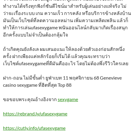
ทำงานได้จริงทุกฟังก์ชันดีไซน์มาสำหรับผู้เล่นอย่างแท้จริง ไม่
ว่าจะเรื่องระบบ เกม ความเร็ว การคลัง หรือบริการข้างหลังบ้าน
มันเป็นเว็บไซต์ที่ลดความอลหม่าน เพิ่มความเพลิดเพลิน แล้วก็
ทำให้การเล่นufasexygame พนันออนไลน์กลับมาเกิดเรื่องสนุก
อีกครั้งแบบไม่จำเป็นต้องกลุ้มใจ
ถ้าเกิดคุณยังลังเล ผมเสนอแนะให้ลองด้วยตัวเองก่อนสักหนึ่ง
ครั้ง ฝากเพียงแค่หลักร้อยก็เริ่มได้ แล้วคุณจะทราบว่า
เว็บไซต์ufasexygameที่ดีมันคืออะไร โดยไม่ต้องพึ่งรีวิวใครเลย
ฝาก-ถอน ไม่มีขั้นต่ำ ยูฟ่าเบท 11 พฤศจิกายน 68 Genevieve
casino sexygame ที่ฮิตที่สุด Top 88
ขอขอบพระคุณอ้างอิงจาก
sexygame
https://rebrand.ly/ufasexygame
https://cutly.info/ufasexygame