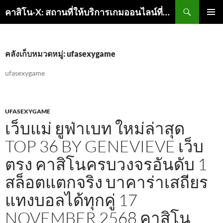
ค้นหา
คาสิโน-X: สถานที่ให้บริการเกมออนไลน์ที่ดีที่สุด
ข้าม
เมนูหลัก
ไป
ยัง
เนื้อหา
คลังเก็บหมวดหมู่: ufasexygame
ufasexygame
UFASEXYGAME
เว็บแม่ ยูฟ่าเบท ใหม่ล่าสุด
TOP 36 BY GENEVIEVE เว็บ
ตรง คาสิโนครบวงจรอันดับ 1
สล็อตแตกจริง บาคาร่าเสถียร
แทงบอลได้ทุกคู่ 17
NOVEMBER 2568 คาสิโน