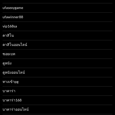
ufasexygame
ufawinner88
vip168sa
คาสิโน
คาสิโนออนไลน์
ซอยเบท
ดูหนัง
ดูหนังออนไลน์
ทางเข้าpg
บาคาร่า
บาคาร่า168
บาคาร่าออนไลน์