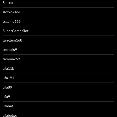
Slotxo
slotxo24hr
ssgame666
SuperGame Slot
tangtem168
teenoi69
temmax69
ufa11k
ufa191
ufa89
ufa9
ufabet
ufabetxx