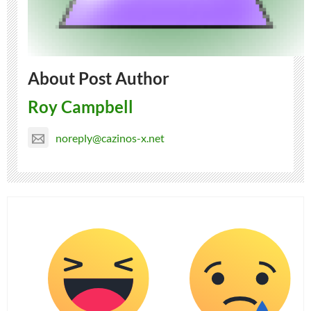
About Post Author
Roy Campbell
noreply@cazinos-x.net