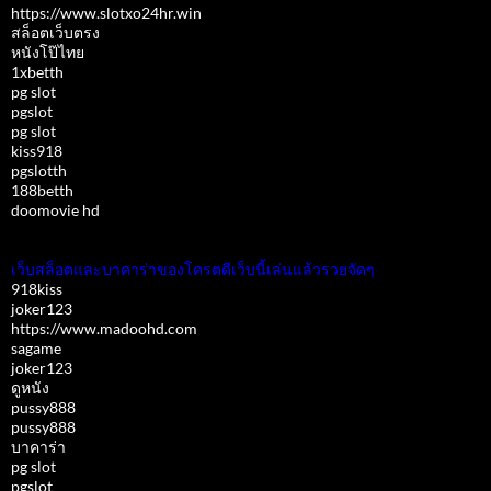
https://www.slotxo24hr.win
สล็อตเว็บตรง
หนังโป๊ไทย
1xbetth
pg slot
pgslot
pg slot
kiss918
pgslotth
188betth
doomovie hd
เว็บสล็อตและบาคาร่าของโครตดีเว็บนี้เล่นแล้วรวยจัดๆ
918kiss
joker123
https://www.madoohd.com
sagame
joker123
ดูหนัง
pussy888
pussy888
บาคาร่า
pg slot
pgslot