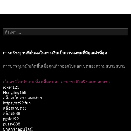
ค้นหา
สำหรับ:
การสร้างฐานที่มั่นคงในการเงินเป็นการลงทุนที่มีคุณค่าที่สุด
การบรรลุผลมักเกิดขึ้นเมื่อคุณก้าวออกไปนอกเขตของความสบายสบาย
เว็บคาสิโนน่าเล่น ทั้ง
สล็อต
และ
บาคาร่า
ตึงจริงแตกบ่อยมาก
joker123
Hengjing168
สล็อตเว็บตรง แตกง่าย
https://st99.fun
สล็อตเว็บตรง
สล็อต888
pgslot99
pussy888
บาคาร่าออนไลน์