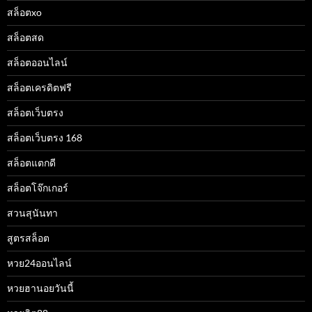
สล็อตxo
สล็อตสด
สล็อตออนไลน์
สล็อตเครดิตฟรี
สล็อตเว็บตรง
สล็อตเว็บตรง 168
สล็อตแตกดี
สล็อตโจ๊กเกอร์
สวนสุนันทา
สูตรสล็อต
หวย24ออนไลน์
หวยฮานอยวันนี้