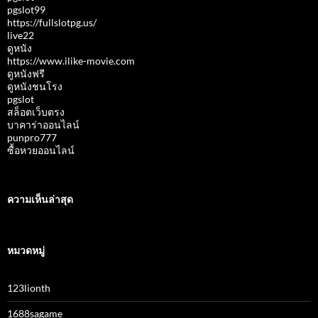
pgslot99
https://fullslotpg.us/
live22
ดูหนัง
https://www.ilike-movie.com
ดูหนังฟรี
ดูหนังชนโรง
pgslot
สล็อตเว็บตรง
บาคาร่าออนไลน์
punpro777
ซื้อหวยออนไลน์
ความเห็นล่าสุด
หมวดหมู่
123lionth
1688sagame