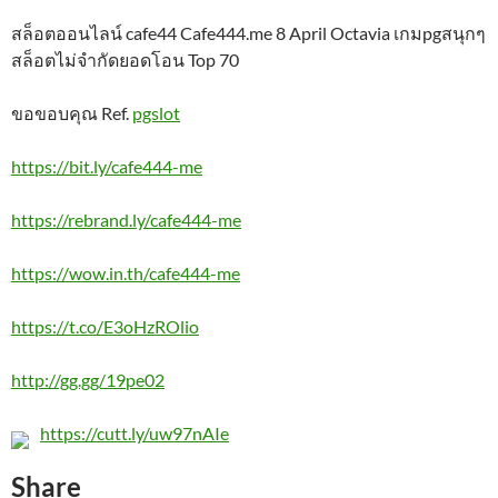
สล็อตออนไลน์ cafe44 Cafe444.me 8 April Octavia เกมpgสนุกๆ
สล็อตไม่จำกัดยอดโอน Top 70
ขอขอบคุณ Ref.
pgslot
https://bit.ly/cafe444-me
https://rebrand.ly/cafe444-me
https://wow.in.th/cafe444-me
https://t.co/E3oHzROlio
http://gg.gg/19pe02
https://cutt.ly/uw97nAIe
Share