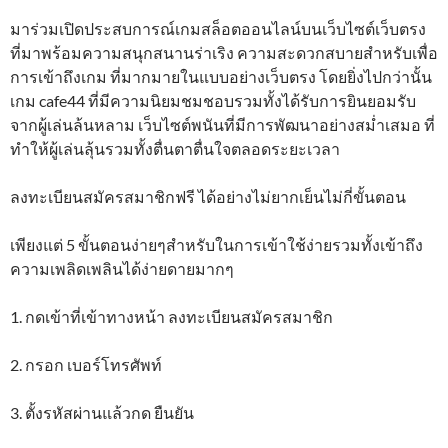
มาร่วมเปิดประสบการณ์เกมสล็อตออนไลน์บนเว็บไซต์เว็บตรง
ที่มาพร้อมความสนุกสนานร่าเริง ความสะดวกสบายสำหรับเพื่อ
การเข้าถึงเกม ที่มากมายในแบบอย่างเว็บตรง โดยยิ่งไปกว่านั้น
เกม cafe44 ที่มีความนิยมชมชอบรวมทั้งได้รับการยินยอมรับ
จากผู้เล่นล้นหลาม เว็บไซต์พนันที่มีการพัฒนาอย่างสม่ำเสมอ ที่
ทำให้ผู้เล่นลุ้นรวมทั้งตื่นตาตื่นใจตลอดระยะเวลา
ลงทะเบียนสมัครสมาชิกฟรี ได้อย่างไม่ยากเย็นไม่กี่ขั้นตอน
เพียงแต่ 5 ขั้นตอนง่ายๆสำหรับในการเข้าใช้ง่ายรวมทั้งเข้าถึง
ความเพลิดเพลินได้ง่ายดายมากๆ
1. กดเข้าที่เข้าทางหน้า ลงทะเบียนสมัครสมาชิก
2. กรอก เบอร์โทรศัพท์
3. ตั้งรหัสผ่านแล้วกด ยืนยัน