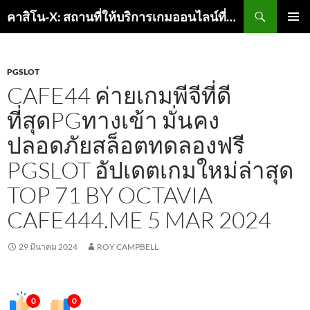
ค้นหา
คาสิโน-X: สถานที่ให้บริการเกมออนไลน์ที่ดีที่สุด
ข้าม
เมนูหลัก
ไป
ยัง
เนื้อหา
PGSLOT
CAFE44 ค่ายเกมพีจีที่ดี
ที่สุดPGทางเข้า มั่นคง
ปลอดภัยสล็อตทดลองฟรี
PGSLOT อัปเดตเกมใหม่ล่าสุด
TOP 71 BY OCTAVIA
CAFE444.ME 5 MAR 2024
29 มีนาคม 2024
ROY CAMPBELL
0
0