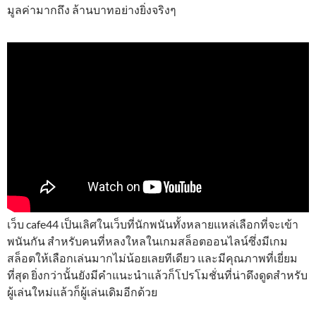
มูลค่ามากถึง ล้านบาทอย่างยิ่งจริงๆ
เว็บ cafe44 เป็นเลิศในเว็บที่นักพนันทั้งหลายแหล่เลือกที่จะเข้า
พนันกัน สำหรับคนที่หลงใหลในเกมสล็อตออนไลน์ซึ่งมีเกม
สล็อตให้เลือกเล่นมากไม่น้อยเลยทีเดียว และมีคุณภาพที่เยี่ยม
ที่สุด ยิ่งกว่านั้นยังมีคำแนะนำแล้วก็โปรโมชั่นที่น่าดึงดูดสำหรับ
ผู้เล่นใหม่แล้วก็ผู้เล่นเดิมอีกด้วย