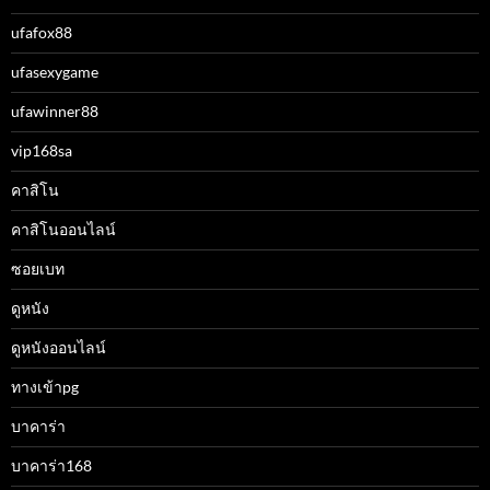
ufafox88
ufasexygame
ufawinner88
vip168sa
คาสิโน
คาสิโนออนไลน์
ซอยเบท
ดูหนัง
ดูหนังออนไลน์
ทางเข้าpg
บาคาร่า
บาคาร่า168