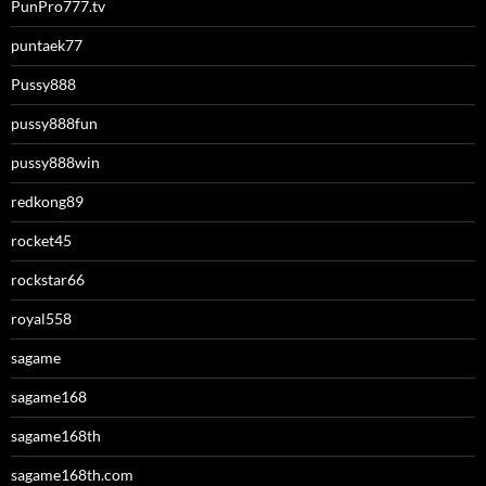
PunPro777.tv
puntaek77
Pussy888
pussy888fun
pussy888win
redkong89
rocket45
rockstar66
royal558
sagame
sagame168
sagame168th
sagame168th.com