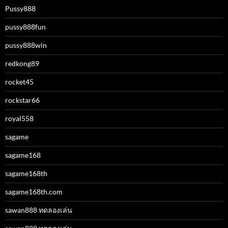
Pussy888
pussy888fun
pussy888win
redkong89
rocket45
rockstar66
royal558
sagame
sagame168
sagame168th
sagame168th.com
sawan888 ทดลองเล่น