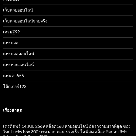
เว็บหวยออนไลน์
เว็บหวยออนไลน์จ่ายจริง
เศรษฐี99
แทงบอล
แทงบอลออนไลน์
แทงหวยออนไลน์
แพนด้า555
โจ๊กเกอร์123
เรื่องล่าสุด
เครดิตฟรี 14 JUL 2569 สล็อต168 หวยออนไลน์ อัตราจ่ายมากที่สุด ของ
ไทย Lucky box 300 บาท ฝาก-ถอน รวดเร็ว ไลฟ์สด สล็อต ยิงปลา กีฬา