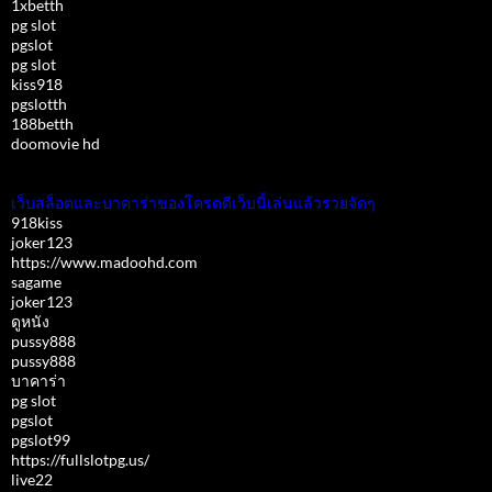
1xbetth
pg slot
pgslot
pg slot
kiss918
pgslotth
188betth
doomovie hd
เว็บสล็อตและบาคาร่าของโครตดีเว็บนี้เล่นแล้วรวยจัดๆ
918kiss
joker123
https://www.madoohd.com
sagame
joker123
ดูหนัง
pussy888
pussy888
บาคาร่า
pg slot
pgslot
pgslot99
https://fullslotpg.us/
live22