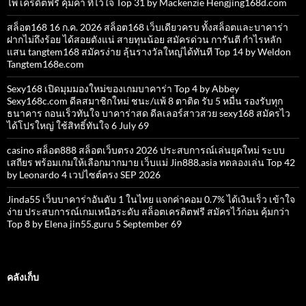
ไพ่ เครดิตฟรี คุ้มค่า ที่ไว้ใจ Top 31 by Mackenzie Hengjing168d.com
สล็อต168 16 ก.ค. 2026 สล็อต168 เว็บเดียวครบ ทั้งสล็อตและบาคาร่า
ฝากไม่ถึงร้อย ได้สอยตังแน่ สายทุนน้อย สมัครด่วน การันตี กำไรหลัก
แสน tangtem168 สมัครง่าย ลุ้นรางวัลใหญ่ได้ทันที Top 14 by Weldon
Tangtem168e.com
Sexy168 เปิดมุมมองใหม่ของเกมบาคาร่า Top 4 by Abbey
Sexy168c.com ดีลสมาชิกใหม่ ชนะ/แพ้ 8 ตาติด รับ 5 หมื่น รองรับทุก
ธนาคาร ถอนเร็วทันใจ บาคาร่าสด ดีลเลอร์สาวสวย sexy168 สมัครไว
ได้โปรใหญ่ ใช้สิทธิ์ทันใจ 6 July 69
casino สล็อต888 สล็อตเว็บตรง 2026 ประสบการณ์เล่นยุคใหม่ ระบบ
เสถียร พร้อมเกมให้เลือกมากมาย เว็บแม่ Jin888.asia ทดลองเล่น Top 42
by Leonardo 4 เวปไซต์ตรง SEP 2026
Jinda55 เว็บบาคาร่าอันดับ 1 ในไทย แจกค่าคอม 0.7% ได้เงินเร็ว เข้าใจ
ง่าย ประสบการณ์เกมเหนือระดับ สล็อตเครดิตฟรี สมัครไว้ก่อน คุ้มกว่า
Top 8 by Elena jin55.guru 5 September 69
คลังเก็บ