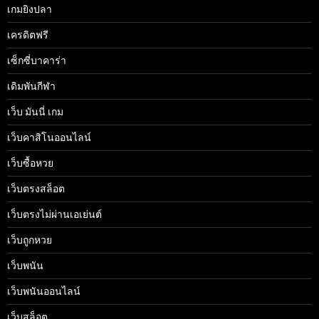
เกมยิงปลา
เครดิตฟรี
เซ็กซี่บาคาร่า
เดิมพันกีฬา
เว็บ มันนี่ เกม
เว็บคาสิโนออนไลน์
เว็บซื้อหวย
เว็บตรงสล็อต
เว็บตรงไม่ผ่านเอเย่นต์
เว็บถูกหวย
เว็บพนัน
เว็บพนันออนไลน์
เว็บสล็อต