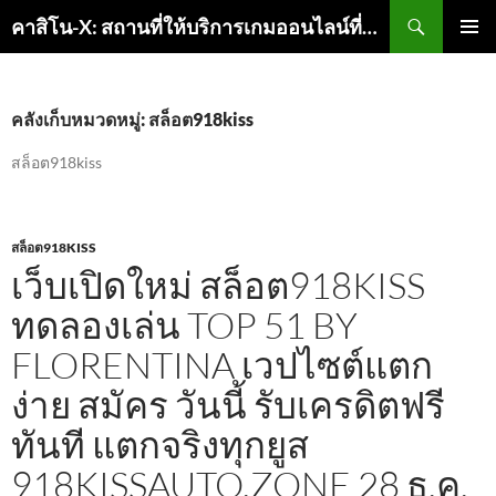
ค้นหา
คาสิโน-X: สถานที่ให้บริการเกมออนไลน์ที่ดีที่สุด
ข้าม
เมนูหลัก
ไป
ยัง
เนื้อหา
คลังเก็บหมวดหมู่: สล็อต918kiss
สล็อต918kiss
สล็อต918KISS
เว็บเปิดใหม่ สล็อต918KISS
ทดลองเล่น TOP 51 BY
FLORENTINA เวปไซต์แตก
ง่าย สมัคร วันนี้ รับเครดิตฟรี
ทันที แตกจริงทุกยูส
918KISSAUTO.ZONE 28 ธ.ค.