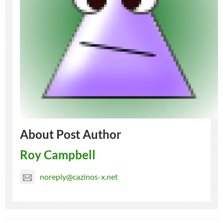
About Post Author
Roy Campbell
noreply@cazinos-x.net