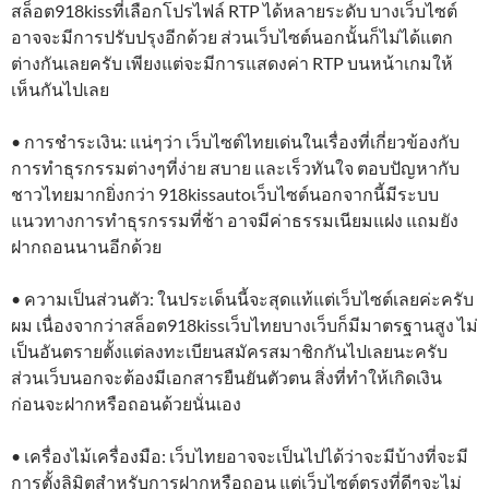
สล็อต918kissที่เลือกโปรไฟล์ RTP ได้หลายระดับ บางเว็บไซต์
อาจจะมีการปรับปรุงอีกด้วย ส่วนเว็บไซต์นอกนั้นก็ไม่ได้แตก
ต่างกันเลยครับ เพียงแต่จะมีการแสดงค่า RTP บนหน้าเกมให้
เห็นกันไปเลย
• การชำระเงิน: แน่ๆว่า เว็บไซต์ไทยเด่นในเรื่องที่เกี่ยวข้องกับ
การทำธุรกรรมต่างๆที่ง่าย สบาย และเร็วทันใจ ตอบปัญหากับ
ชาวไทยมากยิ่งกว่า 918kissautoเว็บไซต์นอกจากนี้มีระบบ
แนวทางการทำธุรกรรมที่ช้า อาจมีค่าธรรมเนียมแฝง แถมยัง
ฝากถอนนานอีกด้วย
• ความเป็นส่วนตัว: ในประเด็นนี้จะสุดแท้แต่เว็บไซต์เลยค่ะครับ
ผม เนื่องจากว่าสล็อต918kissเว็บไทยบางเว็บก็มีมาตรฐานสูง ไม่
เป็นอันตรายตั้งแต่ลงทะเบียนสมัครสมาชิกกันไปเลยนะครับ
ส่วนเว็บนอกจะต้องมีเอกสารยืนยันตัวตน สิ่งที่ทำให้เกิดเงิน
ก่อนจะฝากหรือถอนด้วยนั่นเอง
• เครื่องไม้เครื่องมือ: เว็บไทยอาจจะเป็นไปได้ว่าจะมีบ้างที่จะมี
การตั้งลิมิตสำหรับการฝากหรือถอน แต่เว็บไซต์ตรงที่ดีๆจะไม่