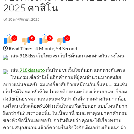
2025 คาสิโน
10 พฤศจิกายน 2025
0
0
0
0
Read Time:
4 Minute, 54 Second
เล่น 918kiss เว็บไทย vs เว็บไซต์นอก แตกต่างกันตรงไหน
เล่น
918kissauto
เว็บไทย vs เว็บไซต์นอก แตกต่างกันตรง
ไหน? ผมเชื่อว่านี่เป็นอีกคำถามที่ผู้คนจำนวนมากสงสัย
อย่างแน่นอนครับ ผมเองก็สงสัยด้วยเหมือนกัน ก็แหม… ผมเล่น
เว็บไซต์ไทยมาชั่วชีวิต ไม่เคยคิดจะแตะต้องเว็บนอกเลย ก็ย่อม
สงสัยเป็นธรรมดาแหละนะครับว่า มันมีความต่างกันมากน้อย
แค่ไหน แล้วสล็อต918kissเว็บไทยหรือเว็บนอก แบบไหนดีมาก
ยิ่งกว่ากัน? เพราะฉะนั้น ในเนื้อหานี้ ผมจะพาคุณมาหาคำตอบ
ของหัวข้อนี้กันเลยขอรับ การันตีเลยว่า คุณจะได้เรื่องทราบ
ความสนุกสนาน แล้วก็ความรื่นเริงใจจัดเต็มอย่างเดิมแน่ๆ ฝ่า