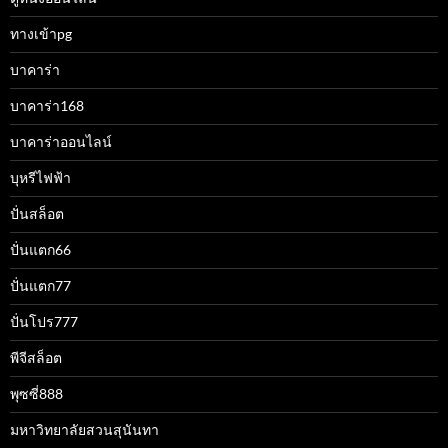
ทางเข้าpg
บาคาร่า
บาคาร่า168
บาคาร่าออนไลน์
บุหรีไฟฟ้า
ปั่นสล็อต
ปั่นแตก66
ปั่นแตก77
ปั่นโปร777
พีจีสล็อต
พุซซี่888
มหาวิทยาลัยสวนสุนันทา