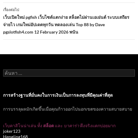
เรื่องต่อไป
เว็บเปิดใหม่ pgfish เว็บไซต์แตกง่าย สล็อตไม่ผ่านเอเย่นต์ ระบบเสถียร
จ่ายไว เกมใหม่อัปเดตทุกวัน ทดลองเล่น Top 88 by Dave
pgslotfish4.com 12 February 2026 พนัน
ค้นหา
สำหรับ:
การสร้างฐานที่มั่นคงในการเงินเป็นการลงทุนที่มีคุณค่าที่สุด
การบรรลุผลมักเกิดขึ้นเมื่อคุณก้าวออกไปนอกเขตของความสบายสบาย
เว็บคาสิโนน่าเล่น ทั้ง
สล็อต
และ
บาคาร่า
ตึงจริงแตกบ่อยมาก
joker123
Hengjing168