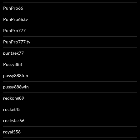
PunPro66
PunPro66.tv
PunPro777
PunPro777.tv
puntaek77
Pussy888
pussy888fun
pussy888win
redkong89
rocket45
rockstar66
royal558