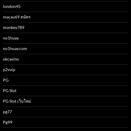
london45
macau69 สมัคร
monkey789
no1huay
no1huay.com
okcasino
p2vvip
PG
PG Slot
PG Slot เว็บใหม่
pg77
Pg99