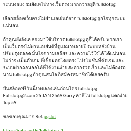
ระบบงอแง ผมยังเทไปทางเว็บตรง มากกว่าอยู่ดี fullslotpg
เลือกสล็อตเว็บตรงไม่ผ่านเอเย่นต์จาก fullslotpg ถูกใจทุกระบบ
แน่นอน
ถ้าคุณยังลังเล ลองมาใช้บริการ fullslotpg ดูก็ได้ครับ พวกเรา
เป็นเว็บตรงไม่ผ่านเอเย่นต์ที่ดูแลมาหลายปี ระบบหลังบ้าน
ปรับปรุงตลอด มั่นใจความเสถียร และความไว้ใจได้ ได้แน่นอน
ไม่ว่าจะเป็นตัวเกม ที่เชื่อมต่อโดยตรง โปรโมชันที่ชัดเจน และ
ระบบฝากถอนออโต้ที่ใช้งานง่าย สะดวกรวดเร็ว และไม่ต้องรอ
นาน fullslotpg ถ้าคุณสนใจ ก็สมัครสมาชิกได้เลยครับ
ปั่นสล็อตฟรีวันนี้! ทดลองเล่นก่อนใคร fullslotpg
Fullslotpg2.com 25 JAN 2569 Garry คาสิโน fullslotpg แตกง่าย
Top 59
ขอขอบคุณมาก Ref.
pgslot
https://rebrand.ly/fullslotpg-2