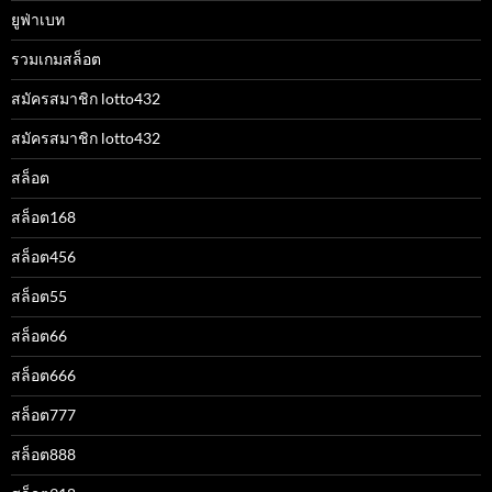
ยูฟ่าเบท
รวมเกมสล็อต
สมัครสมาชิก lotto432
สมัครสมาชิก lotto432
สล็อต
สล็อต168
สล็อต456
สล็อต55
สล็อต66
สล็อต666
สล็อต777
สล็อต888