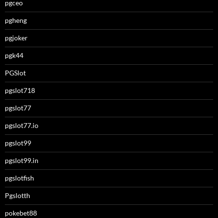
pgceo
pgheng
pgjoker
pgk44
PGSlot
pgslot718
pgslot77
pgslot77.io
pgslot99
pgslot99.in
pgslotfish
Pgslotth
pokebet88