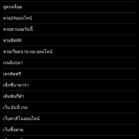
สูตรสล็อต
หวย24ออนไลน์
หวยฮานอยวันนี้
หวยฮิต88
หวยเวียดนาม vip ออนไลน์
เกมยิงปลา
เครดิตฟรี
เซ็กซี่บาคาร่า
เดิมพันกีฬา
เว็บ มันนี่ เกม
เว็บคาสิโนออนไลน์
เว็บซื้อหวย