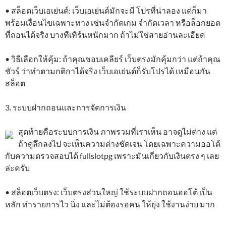
• สล็อตเว็บเอเย่นต์: เว็บเอเย่นต์มักจะมี โปรที่น่าลอง แต่ก็มา
พร้อมเงื่อนไขเฉพาะทาง เช่นจำกัดเกม จำกัดเวลา หรือล็อกยอด
ที่ถอนได้จริง บางทีเทิร์นหนักมาก ถ้าไม่ใช่สายอ่านละเอียด
• วิธีเลือกให้คุ้ม: ถ้าคุณชอบเคลียร์ เว็บตรงมักคุ้มกว่า แต่ถ้าคุณ
ชัวร์ ว่าทำตามกติกาได้จริง เว็บเอเย่นต์ก็รับโปรได้ เหมือนกัน
สล็อต
3. ระบบฝากถอนและการจัดการเงิน
สุดท้ายคือระบบการเงิน ภาพรวมที่เราเห็น อาจดูไม่ต่าง แต่
ถ้าดูลึกลงไป จะเห็นความต่างชัดเจน โดยเฉพาะความออโต้
กับความตรวจสอบได้ fullslotpg เพราะมันเกี่ยวกับเงินตรง ๆ เลย
ล่ะครับ
• สล็อตเว็บตรง: เว็บตรงส่วนใหญ่ ใช้ระบบฝากถอนออโต้ เป็น
หลัก ทำรายการไว นิ่ง และไม่ต้องรอคน ให้ยุ่ง ใช้งานง่าย มาก