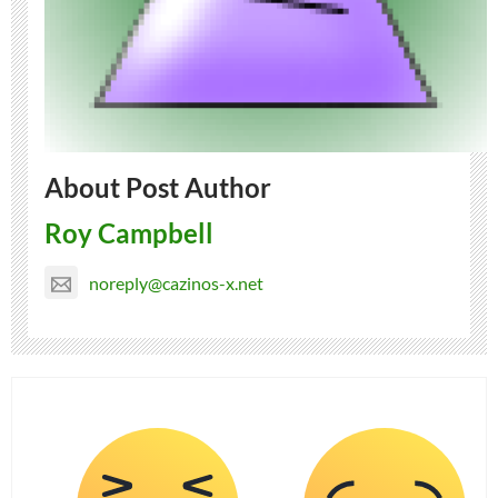
About Post Author
Roy Campbell
noreply@cazinos-x.net