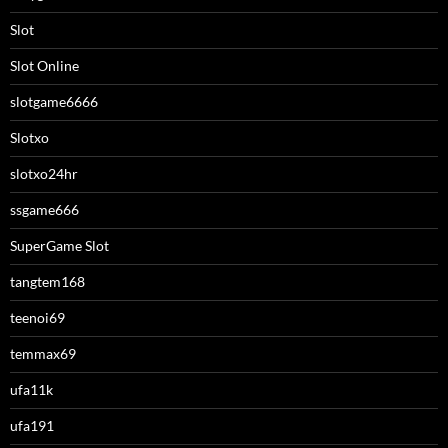
Slot
Slot Online
slotgame6666
Slotxo
slotxo24hr
ssgame666
SuperGame Slot
tangtem168
teenoi69
temmax69
ufa11k
ufa191