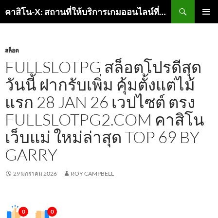
ค้นหา
คาสิโน-X: สถานที่ให้บริการเกมออนไลน์ที่ดีที่สุด
ข้าม
เมนูหลัก
ไป
ยัง
เนื้อหา
สล็อต
FULLSLOTPG สล็อตโปรดีสุด
วันนี้ ฝากรับเพิ่ม คุ้มตั้งแต่ไม้
แรก 28 JAN 26 เวปไซต์ ตรง
FULLSLOTPG2.COM คาสิโน
เว็บแม่ ใหม่ล่าสุด TOP 69 BY
GARRY
29 มกราคม 2026
ROY CAMPBELL
0
0