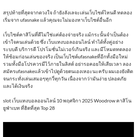
สรุปท้ายที่สุดจากดวงใจ ถ้ายังลังเลจะเล่นเว็บไซต์ไหนดี ทดลอง
เริ่มจาก ufasnake แล้วคุณจะไม่มองหาเว็บไซต์อื่นอีก
เว็บไซต์คาสิโนที่ดีไม่ใช่แค่ต้องจ่ายจริง แม้กระนั้นจำเป็นต้อง
เข้าใจคนเล่นด้วย ซึ่ง เว็บแทงบอลออนไลน์ ทำได้ทั้งคู่อย่าง
ระบบดี บริการดี โปรโมชั่นไม่เวอร์เกินจริง และมีโหมดทดลอง
ให้ซ้อมก่อนเล่นของจริง เป็นเว็บไซต์ufasnakeที่อีกทั้งมือใหม่
รวมทั้งมือโปรควรมีไว้ภายในลิสต์ อย่ารอคอยให้เสียเวลา ลอง
สมัครufasnakeแล้วเข้าไปดูด้วยตนเองเหอะนะครับ ผมเองยังติด
จนกระทั่งเล่นเสมอๆทุกวี่ทุกวัน เนื่องจากว่ามันง่าย ปลอดภัย
และได้เงินจริง
slot เว็บแทงบอลออนไลน์ 10 พฤศจิกา 2025 Woodrow คาสิโน
ยูฟ่าเบท ที่ฮิตที่สุด Top 28