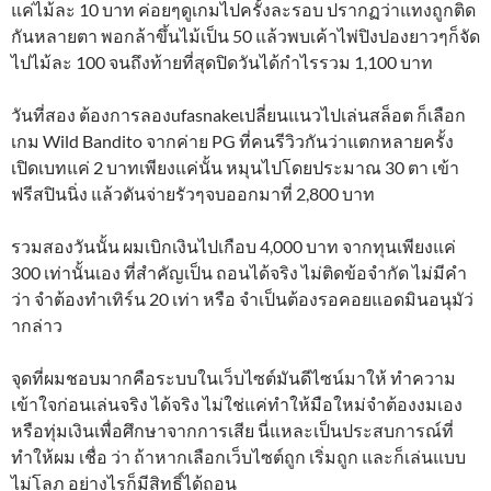
แค่ไม้ละ 10 บาท ค่อยๆดูเกมไปครั้งละรอบ ปรากฏว่าแทงถูกติด
กันหลายตา พอกล้าขึ้นไม้เป็น 50 แล้วพบเค้าไพ่ปิงปองยาวๆก็จัด
ไปไม้ละ 100 จนถึงท้ายที่สุดปิดวันได้กำไรรวม 1,100 บาท
วันที่สอง ต้องการลองufasnakeเปลี่ยนแนวไปเล่นสล็อต ก็เลือก
เกม Wild Bandito จากค่าย PG ที่คนรีวิวกันว่าแตกหลายครั้ง
เปิดเบทแค่ 2 บาทเพียงแค่นั้น หมุนไปโดยประมาณ 30 ตา เข้า
ฟรีสปินนิ่ง แล้วดันจ่ายรัวๆจบออกมาที่ 2,800 บาท
รวมสองวันนั้น ผมเบิกเงินไปเกือบ 4,000 บาท จากทุนเพียงแค่
300 เท่านั้นเอง ที่สำคัญเป็น ถอนได้จริง ไม่ติดข้อจำกัด ไม่มีคำ
ว่า จำต้องทำเทิร์น 20 เท่า หรือ จำเป็นต้องรอคอยแอดมินอนุมัว่
ากล่าว
จุดที่ผมชอบมากคือระบบในเว็บไซต์มันดีไซน์มาให้ ทำความ
เข้าใจก่อนเล่นจริง ได้จริง ไม่ใช่แค่ทำให้มือใหม่จำต้องงมเอง
หรือทุ่มเงินเพื่อศึกษาจากการเสีย นี่แหละเป็นประสบการณ์ที่
ทำให้ผม เชื่อ ว่า ถ้าหากเลือกเว็บไซต์ถูก เริ่มถูก และก็เล่นแบบ
ไม่โลภ อย่างไรก็มีสิทธิ์ได้ถอน