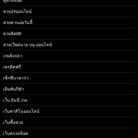
สูตรสล็อต
หวย24ออนไลน์
หวยฮานอยวันนี้
หวยฮิต88
หวยเวียดนาม vip ออนไลน์
เกมยิงปลา
เครดิตฟรี
เซ็กซี่บาคาร่า
เดิมพันกีฬา
เว็บ มันนี่ เกม
เว็บคาสิโนออนไลน์
เว็บซื้อหวย
เว็บตรงสล็อต