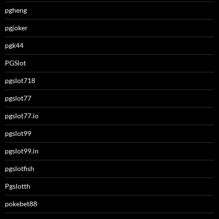
pgheng
pgjoker
pgk44
PGSlot
pgslot718
pgslot77
pgslot77.io
pgslot99
pgslot99.in
pgslotfish
Pgslotth
pokebet88