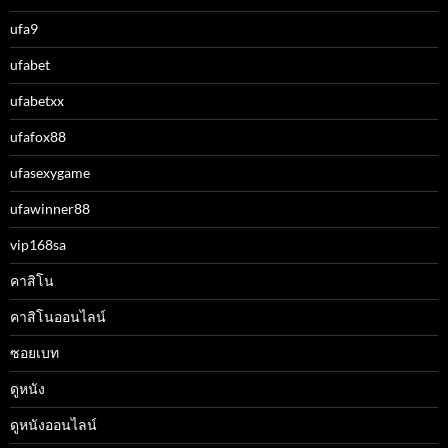
ufa9
ufabet
ufabetxx
ufafox88
ufasexygame
ufawinner88
vip168sa
คาสิโน
คาสิโนออนไลน์
ซอยเบท
ดูหนัง
ดูหนังออนไลน์