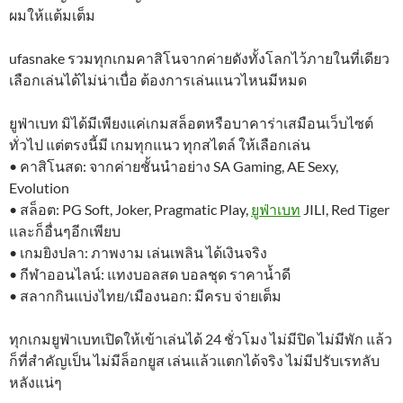
ผมให้แต้มเต็ม
ufasnake รวมทุกเกมคาสิโนจากค่ายดังทั้งโลกไว้ภายในที่เดียว
เลือกเล่นได้ไม่น่าเบื่อ ต้องการเล่นแนวไหนมีหมด
ยูฟ่าเบท มิได้มีเพียงแค่เกมสล็อตหรือบาคาร่าเสมือนเว็บไซต์
ทั่วไป แต่ตรงนี้มี เกมทุกแนว ทุกสไตล์ ให้เลือกเล่น
• คาสิโนสด: จากค่ายชั้นนำอย่าง SA Gaming, AE Sexy,
Evolution
• สล็อต: PG Soft, Joker, Pragmatic Play,
ยูฟ่าเบท
JILI, Red Tiger
และก็อื่นๆอีกเพียบ
• เกมยิงปลา: ภาพงาม เล่นเพลิน ได้เงินจริง
• กีฬาออนไลน์: แทงบอลสด บอลชุด ราคาน้ำดี
• สลากกินแบ่งไทย/เมืองนอก: มีครบ จ่ายเต็ม
ทุกเกมยูฟ่าเบทเปิดให้เข้าเล่นได้ 24 ชั่วโมง ไม่มีปิด ไม่มีพัก แล้ว
ก็ที่สำคัญเป็น ไม่มีล็อกยูส เล่นแล้วแตกได้จริง ไม่มีปรับเรทลับ
หลังแน่ๆ