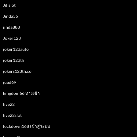
Jilislot
Jinda55
jinda888
Joker123
joker123auto
joker123th
jokers123th.co
juad69
kingdom66 ทางเข้า
live22
live22slot
lockdown168 เข้าสู่ระบบ