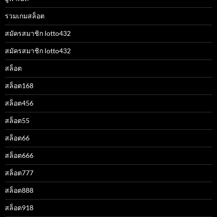
รวมเกมสล็อต
สมัครสมาชิก lotto432
สมัครสมาชิก lotto432
สล็อต
สล็อต168
สล็อต456
สล็อต55
สล็อต66
สล็อต666
สล็อต777
สล็อต888
สล็อต918