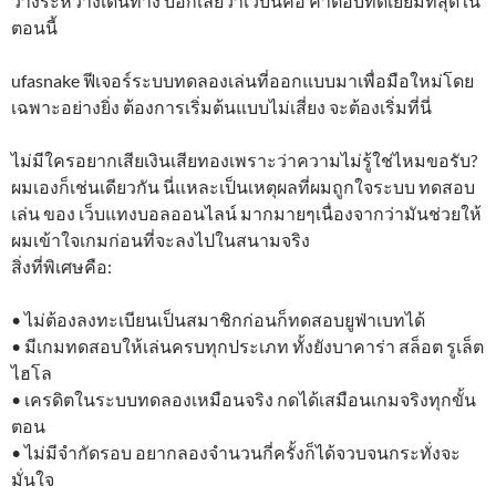
ว่างระหว่างเดินทาง บอกเลยว่าเว็บนี้คือ คำตอบที่ดีเยี่ยมที่สุดใน
ตอนนี้
ufasnake ฟีเจอร์ระบบทดลองเล่นที่ออกแบบมาเพื่อมือใหม่โดย
เฉพาะอย่างยิ่ง ต้องการเริ่มต้นแบบไม่เสี่ยง จะต้องเริ่มที่นี่
ไม่มีใครอยากเสียเงินเสียทองเพราะว่าความไม่รู้ใช่ไหมขอรับ?
ผมเองก็เช่นเดียวกัน นี่แหละเป็นเหตุผลที่ผมถูกใจระบบ ทดสอบ
เล่น ของ เว็บแทงบอลออนไลน์ มากมายๆเนื่องจากว่ามันช่วยให้
ผมเข้าใจเกมก่อนที่จะลงไปในสนามจริง
สิ่งที่พิเศษคือ:
• ไม่ต้องลงทะเบียนเป็นสมาชิกก่อนก็ทดสอบยูฟ่าเบทได้
• มีเกมทดสอบให้เล่นครบทุกประเภท ทั้งยังบาคาร่า สล็อต รูเล็ต
ไฮโล
• เครดิตในระบบทดลองเหมือนจริง กดได้เสมือนเกมจริงทุกขั้น
ตอน
• ไม่มีจำกัดรอบ อยากลองจำนวนกี่ครั้งก็ได้จวบจนกระทั่งจะ
มั่นใจ