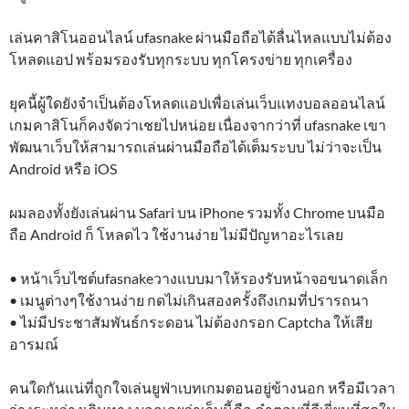
เล่นคาสิโนออนไลน์ ufasnake ผ่านมือถือได้ลื่นไหลแบบไม่ต้อง
โหลดแอป พร้อมรองรับทุกระบบ ทุกโครงข่าย ทุกเครื่อง
ยุคนี้ผู้ใดยังจำเป็นต้องโหลดแอปเพื่อเล่นเว็บแทงบอลออนไลน์
เกมคาสิโนก็คงจัดว่าเชยไปหน่อย เนื่องจากว่าที่ ufasnake เขา
พัฒนาเว็บให้สามารถเล่นผ่านมือถือได้เต็มระบบ ไม่ว่าจะเป็น
Android หรือ iOS
ผมลองทั้งยังเล่นผ่าน Safari บน iPhone รวมทั้ง Chrome บนมือ
ถือ Android ก็ โหลดไว ใช้งานง่าย ไม่มีปัญหาอะไรเลย
• หน้าเว็บไซต์ufasnakeวางแบบมาให้รองรับหน้าจอขนาดเล็ก
• เมนูต่างๆใช้งานง่าย กดไม่เกินสองครั้งถึงเกมที่ปรารถนา
• ไม่มีประชาสัมพันธ์กระดอน ไม่ต้องกรอก Captcha ให้เสีย
อารมณ์
คนใดกันแน่ที่ถูกใจเล่นยูฟ่าเบทเกมตอนอยู่ข้างนอก หรือมีเวลา