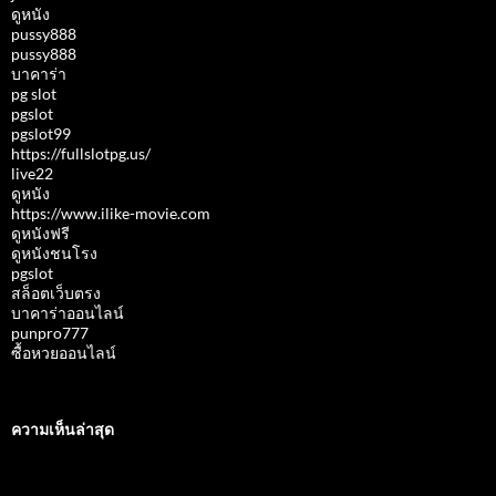
ดูหนัง
pussy888
pussy888
บาคาร่า
pg slot
pgslot
pgslot99
https://fullslotpg.us/
live22
ดูหนัง
https://www.ilike-movie.com
ดูหนังฟรี
ดูหนังชนโรง
pgslot
สล็อตเว็บตรง
บาคาร่าออนไลน์
punpro777
ซื้อหวยออนไลน์
ความเห็นล่าสุด