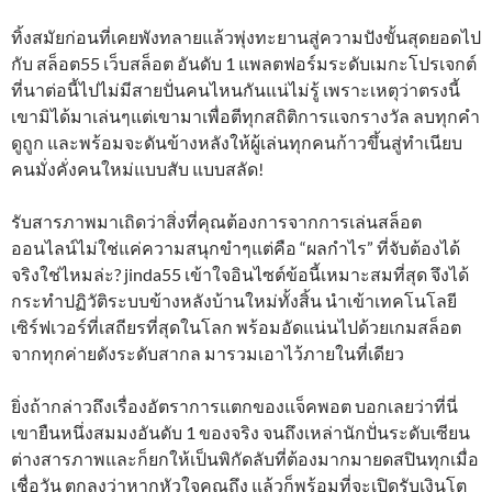
ทิ้งสมัยก่อนที่เคยพังทลายแล้วพุ่งทะยานสู่ความปังขั้นสุดยอดไป
กับ สล็อต55 เว็บสล็อต อันดับ 1 แพลตฟอร์มระดับเมกะโปรเจกต์
ที่นาต่อนี้ไปไม่มีสายปั่นคนไหนกันแน่ไม่รู้ เพราะเหตุว่าตรงนี้
เขามิได้มาเล่นๆแต่เขามาเพื่อตีทุกสถิติการแจกรางวัล ลบทุกคำ
ดูถูก และพร้อมจะดันข้างหลังให้ผู้เล่นทุกคนก้าวขึ้นสู่ทำเนียบ
คนมั่งคั่งคนใหม่แบบสับ แบบสลัด!
รับสารภาพมาเถิดว่าสิ่งที่คุณต้องการจากการเล่นสล็อต
ออนไลน์ไม่ใช่แค่ความสนุกขำๆแต่คือ “ผลกำไร” ที่จับต้องได้
จริงใช่ไหมล่ะ? jinda55 เข้าใจอินไซต์ข้อนี้เหมาะสมที่สุด จึงได้
กระทำปฏิวัติระบบข้างหลังบ้านใหม่ทั้งสิ้น นำเข้าเทคโนโลยี
เซิร์ฟเวอร์ที่เสถียรที่สุดในโลก พร้อมอัดแน่นไปด้วยเกมสล็อต
จากทุกค่ายดังระดับสากล มารวมเอาไว้ภายในที่เดียว
ยิ่งถ้ากล่าวถึงเรื่องอัตราการแตกของแจ็คพอต บอกเลยว่าที่นี่
เขายืนหนึ่งสมมงอันดับ 1 ของจริง จนถึงเหล่านักปั่นระดับเซียน
ต่างสารภาพและก็ยกให้เป็นพิกัดลับที่ต้องมากมายดสปินทุกเมื่อ
เชื่อวัน ตกลงว่าหากหัวใจคุณถึง แล้วก็พร้อมที่จะเปิดรับเงินโต