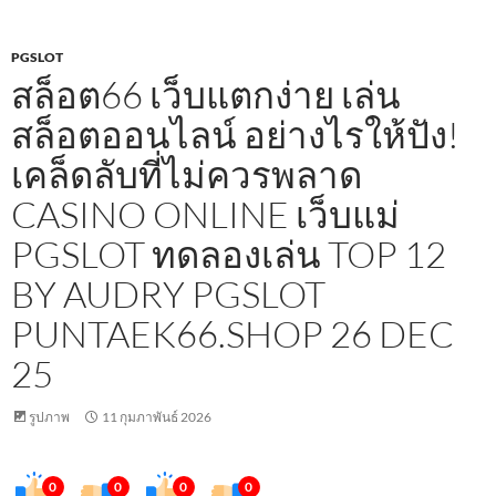
PGSLOT
สล็อต66 เว็บแตกง่าย เล่น
สล็อตออนไลน์ อย่างไรให้ปัง!
เคล็ดลับที่ไม่ควรพลาด
CASINO ONLINE เว็บแม่
PGSLOT ทดลองเล่น TOP 12
BY AUDRY PGSLOT
PUNTAEK66.SHOP 26 DEC
25
รูปภาพ
11 กุมภาพันธ์ 2026
0
0
0
0