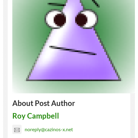
About Post Author
Roy Campbell
noreply@cazinos-x.net