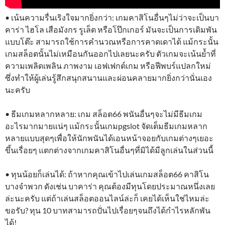
• เน้นความรื่นเริงใจมากยิ่งกว่า: เกมคาสิโนอื่นๆไม่ว่าจะเป็นบา
คาร่า ไฮโล เสือมังกร รูเล็ต หรือโป๊กเกอร์ มันจะเป็นการเดิมพัน
แบบโต๊ะ สามารถใช้การคำนวณหรือการคาดเดาได้ แม้กระนั้น
เกมสล็อตนั้นไม่เหมือนกันออกไปเลยนะครับ ตัวเกมจะเน้นย้ำที่
ความเพลิดเพลิน ภาพงาม เอฟเฟกต์เกม หรือฟีพบร์แปลกใหม่
ซึ่งทำให้ผู้เล่นรู้สึกสนุกสนานและผ่อนคลายมากยิ่งกว่านั่นเอง
นะครับ
• ธีมเกมหลากหลาย: เกม สล็อต66 พนันอื่นๆจะไม่มีธีมเกม
อะไรมากมายแน่ๆ แม้กระนั้นเกมpgslot จัดเต็มธีมเกมหลาก
หลายแบบสุดๆเพื่อให้นักพนันได้เอนหน้าจอยกับเกมต่างๆเยอะ
ขึ้นเรื่อยๆ แตกต่างจากเกมคาสิโนอื่นๆที่มิได้มีลูกเล่นในส่วนนี้
• ทุนน้อยก็เล่นได้: ถ้าหากคุณเข้าไปเล่นเกมสล็อต66 คาสิโน
บางจำพวก ดังเช่น บาคาร่า คุณต้องมีทุนโดยประมาณหนึ่งเลย
ล่ะนะครับ แต่ถ้าเล่นสล็อตออนไลน์ล่ะก็ เคยได้เห็นใช่ไหมล่ะ
ขอรับ? ทุน 10 บาทสามารถปั่นไปเรื่อยๆจนถึงได้กำไรหลักพัน
ได้!