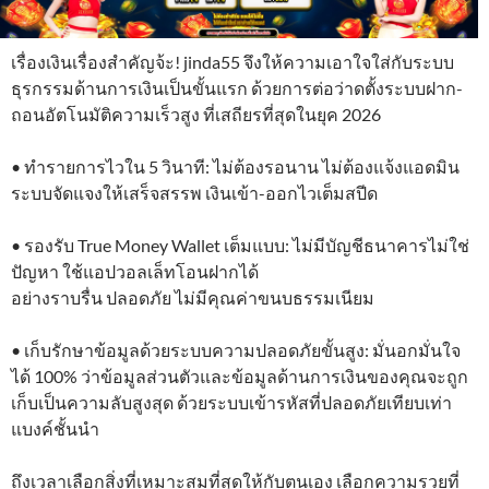
เรื่องเงินเรื่องสำคัญจ้ะ! jinda55 จึงให้ความเอาใจใส่กับระบบ
ธุรกรรมด้านการเงินเป็นขั้นแรก ด้วยการต่อว่าดตั้งระบบฝาก-
ถอนอัตโนมัติความเร็วสูง ที่เสถียรที่สุดในยุค 2026
• ทำรายการไวใน 5 วินาที: ไม่ต้องรอนาน ไม่ต้องแจ้งแอดมิน
ระบบจัดแจงให้เสร็จสรรพ เงินเข้า-ออกไวเต็มสปีด
• รองรับ True Money Wallet เต็มแบบ: ไม่มีบัญชีธนาคารไม่ใช่
ปัญหา ใช้แอปวอลเล็ทโอนฝากได้
อย่างราบรื่น ปลอดภัย ไม่มีคุณค่าขนบธรรมเนียม
• เก็บรักษาข้อมูลด้วยระบบความปลอดภัยขั้นสูง: มั่นอกมั่นใจ
ได้ 100% ว่าข้อมูลส่วนตัวและข้อมูลด้านการเงินของคุณจะถูก
เก็บเป็นความลับสูงสุด ด้วยระบบเข้ารหัสที่ปลอดภัยเทียบเท่า
แบงค์ชั้นนำ
ถึงเวลาเลือกสิ่งที่เหมาะสมที่สุดให้กับตนเอง เลือกความรวยที่