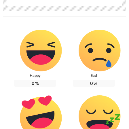
Happy
Sad
0
%
0
%