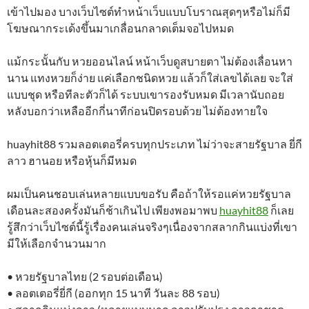
เข้าไปมอง บางเว็บไซต์ทำหน้าเว็บแบบโบราณสุดๆหรือไม่ก็มี
โฆษณากระเด้งขึ้นมาเกลื่อนกลาดเต็มจอไปหมด
แม้กระนั้นกับ หวยออนไลน์ หน้าเว็บดูสบายตา ไม่ต้องเลื่อนหา
นาน แทงหวยก็ง่าย แค่เลือกชนิดหวย แล้วก็ใส่เลขได้เลย จะใส่
แบบชุด หรือทีละตัวก็ได้ ระบบเขารองรับหมด มีเวลานับถอย
หลังบอกว่าเหลืออีกกี่นาทีก่อนปิดรอบด้วย ไม่ต้องทายใจ
huayhit88 รวมลอตเตอรี่ครบทุกประเภท ไม่ว่าจะสายรัฐบาล ยี่กี
ลาว ฮานอย หรือหุ้นก็มีหมด
ผมเป็นคนชอบเล่นหลายแบบขอรับ คือถ้าให้รอแค่หวยรัฐบาล
เดือนละสองครั้งมันก็ช้าเกินไป เพียงพอมาพบ
huayhit88
ก็เลย
รู้สึกว่าเว็บไซต์นี้รู้เรื่องคนเล่นจริงๆเนื่องจากสลากกินแบ่งที่เขา
มีให้เลือกจำนวนมาก
• หวยรัฐบาลไทย (2 รอบต่อเดือน)
• ลอตเตอรี่ยี่กี (ออกทุก 15 นาที วันละ 88 รอบ)