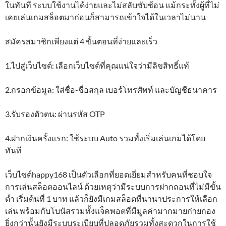
ในทันที ระบบใช้งานได้ง่ายและไม่สลับซับซ้อน แม้กระทั้งผู้ที่ไม่
เคยเล่นเกมสล็อตมาก่อนก็สามารถเข้าใจได้ในเวลาไม่นาน
สมัครสมาชิกเพียงแต่ 4 ขั้นตอนที่ง่ายและเร็ว
1.ไปสู่เว็บไซต์: เลือกเว็บไซต์ที่คุณแน่ใจว่ามีลิขสิทธิ์แท้
2.กรอกข้อมูล: ใส่ชื่อ-ชื่อสกุล เบอร์โทรศัพท์ และบัญชีธนาคาร
3.รับรองตัวตน: ผ่านรหัส OTP
4.ฝากเงินครั้งแรก: ใช้ระบบ Auto รวมทั้งเริ่มเล่นเกมได้โดย
ทันที
เว็บไซต์happy168 เป็นตัวเลือกที่ยอดเยี่ยมสำหรับคนที่ชอบใจ
การเล่นสล็อตออนไลน์ ด้วยเหตุว่ามีระบบการฝากถอนที่ไม่มีขั้น
ต่ำ เริ่มต้นที่ 1 บาท แล้วก็ยังมีเกมสล็อตที่นานาประการให้เลือก
เล่น พร้อมกับโบนัสรวมทั้งแจ็คพอตที่มีมูลค่ามากมายก่ายกอง
ยิ่งกว่านั้นยังมีระบบระเบียบที่ปลอดภัยรวมทั้งสะดวกในการใช้