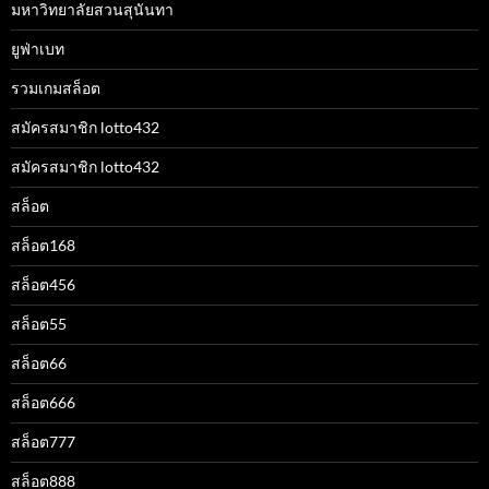
มหาวิทยาลัยสวนสุนันทา
ยูฟ่าเบท
รวมเกมสล็อต
สมัครสมาชิก lotto432
สมัครสมาชิก lotto432
สล็อต
สล็อต168
สล็อต456
สล็อต55
สล็อต66
สล็อต666
สล็อต777
สล็อต888