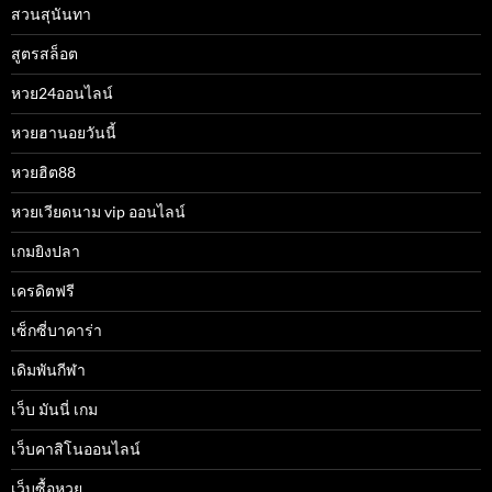
สวนสุนันทา
สูตรสล็อต
หวย24ออนไลน์
หวยฮานอยวันนี้
หวยฮิต88
หวยเวียดนาม vip ออนไลน์
เกมยิงปลา
เครดิตฟรี
เซ็กซี่บาคาร่า
เดิมพันกีฬา
เว็บ มันนี่ เกม
เว็บคาสิโนออนไลน์
เว็บซื้อหวย