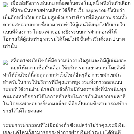
เมื่อเอ๋ยถึงการเล่นเกม สล็อตเว็บตรง ในยุคนี้ หนึ่งในตัวเลือก
ที่นักพนันหลายท่านเลือกใช้ก็คือ เว็บ happy168 ซึ่งนับว่า
เป็นอีกหนึ่งเว็บยอดนิยมสูง ด้วยการบริการที่มีคุณภาพ รวมทั้ง
ความสะดวกสบายซึ่งสามารถทำให้ผู้เล่นได้สนุกไปกับเกมใน
แบบที่ต้องการ โดยเฉพาะอย่างยิ่งระบบการฝากถอนที่ให้
โอกาสให้ผู้เล่นทำธุรกรรมได้โดยไม่มีขั้นต่ำ เริ่มตั้งแต่ 1 บาท
เท่านั้น
สล็อต168 เว็บไซต์ที่มีความน่าวางใจสูง และก็มีผู้เล่นเยอะ
แยะให้ความเชื่อมั่นเลือกใช้บริการมาอย่างนาน โดยสิ่งที่
ทำให้เว็บไซต์นี้สะดุดตากว่าเว็บไซต์อื่นๆคือ การขมักเขม้น
สำหรับในการให้บริการที่มีคุณภาพสูง รวมทั้งการออกแบบ
ระบบที่ใช้งานง่าย นำสมัย แล้วก็ไม่มีอันตราย สิ่งที่นักพนันทุก
คนมองหาคือการได้โอกาสสำหรับในการทำเงินจากเกมคาสิ
โน โดยเฉพาะอย่างยิ่งเกมสล็อต ที่ถือเป็นเกมซึ่งสามารถสร้าง
รายได้ได้โดยตลอด
ระบบการฝากถอนที่ไม่มีอย่างต่ำ ซึ่งแปลว่าไม่ว่าคุณจะมีเงิน
เยอะแค่ไหนก็สามารถกระทำการฝากเงินเข้าระบบได้ทันที