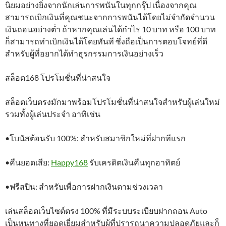
นิยมอย่างยิ่งจากนักเล่นการพนันในทุกกรุ๊ป เนื่องจากคุณ
สามารถเบิกเงินที่คุณชนะจากการพนันได้โดยไม่จำกัดจำนวน
เงินถอนอย่างต่ำ ถ้าหากคุณเล่นได้กำไร 10 บาท หรือ 100 บาท
ก็สามารถทำเบิกเงินได้โดยทันที ซึ่งถือเป็นการตอบโจทย์ที่ดี
สำหรับผู้ที่อยากได้ทำธุรกรรมการเงินอย่างเร็ว
สล็อต168 โปรโมชั่นที่น่าสนใจ
สล็อตเว็บตรงมักมาพร้อมโปรโมชั่นที่น่าสนใจสำหรับผู้เล่นใหม่
รวมทั้งผู้เล่นประจำ อาทิเช่น
•โบนัสต้อนรับ 100%: สำหรับสมาชิกใหม่ที่ฝากทีแรก
•คืนยอดเสีย:
Happy168
รับเครดิตเงินคืนทุกอาทิตย์
•ฟรีสปิน: สำหรับเพื่อการฝากเงินตามช่วงเวลา
เล่นสล็อตเว็บไซต์ตรง 100% ที่มีระบบระเบียบฝากถอน Auto
เป็นหนทางที่ยอดเยี่ยมสำหรับผู้ที่ปรารถนาความปลอดภัยและก็