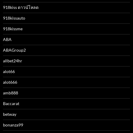
918kiss ดาวน์โหลด
918kissauto
918kissme
ABA
ABAGroup2
allbet24hr
alot66
alot666
amb888
Baccarat
betway
bonanza99