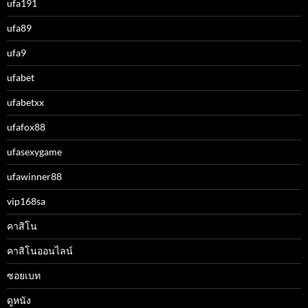
ufa191
ufa89
ufa9
ufabet
ufabetxx
ufafox88
ufasexygame
ufawinner88
vip168sa
คาสิโน
คาสิโนออนไลน์
ซอยเบท
ดูหนัง