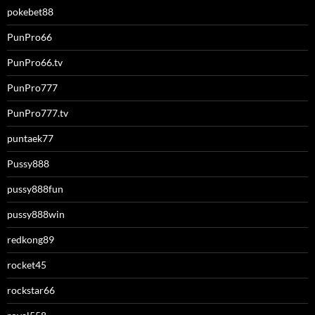
pokebet88
PunPro66
PunPro66.tv
PunPro777
PunPro777.tv
puntaek77
Pussy888
pussy888fun
pussy888win
redkong89
rocket45
rockstar66