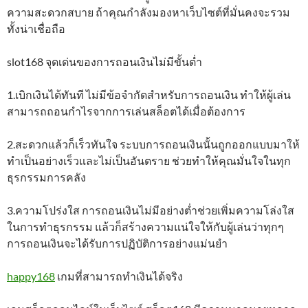
ความสะดวกสบาย ถ้าคุณกำลังมองหาเว็บไซต์ที่มั่นคงจะรวม
ทั้งน่าเชื่อถือ
slot168 จุดเด่นของการถอนเงินไม่มีขั้นต่ำ
1.เบิกเงินได้ทันที ไม่มีข้อจำกัดสำหรับการถอนเงิน ทำให้ผู้เล่น
สามารถถอนกำไรจากการเล่นสล็อตได้เมื่อต้องการ
2.สะดวกแล้วก็เร็วทันใจ ระบบการถอนเงินนั้นถูกออกแบบมาให้
ทำเป็นอย่างเร็วและไม่เป็นอันตราย ช่วยทำให้คุณมั่นใจในทุก
ธุรกรรมการคลัง
3.ความโปร่งใส การถอนเงินไม่มีอย่างต่ำช่วยเพิ่มความโล่งใส
ในการทำธุรกรรม แล้วก็สร้างความแน่ใจให้กับผู้เล่นว่าทุกๆ
การถอนเงินจะได้รับการปฏิบัติการอย่างแม่นยำ
happy168
เกมที่สามารถทำเงินได้จริง