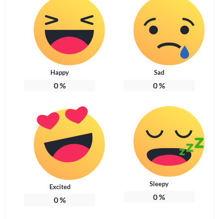
Happy
Sad
0
%
0
%
Sleepy
Excited
0
%
0
%