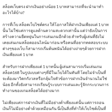
สล็อตเว็บตรง ฝากเงินอย่างน้อย 1 บาทสามารถที่จะนำมาทำ
อะไรได้บ้าง?
การที่เว็บ สล็อตเว็บไซต์ตรง ให้โอกาสให้ฝากเงินเพียงแต่ 1 บาท
นั้น ไม่ใช่แค่การดูแลด้านความสะดวกเท่านั้น แต่ว่ายังเป็นการ
สร้างความยืดหยุ่นในการเล่นเกมอีกด้วย สำหรับผู้เล่นที่ยังไม่
เคยเล่นเกมสล็อตออนไลน์มาก่อน หรือคนที่อยากทดสอบระบบ
ต่างๆของเว็บ ก็สามารถเริ่มต้นพนันได้อย่างง่ายๆด้วยการฝาก
เงินเพียงแค่ 1 บาท
สำหรับการฝากเพียงแต่ 1 บาทนั้น ผู้เล่นสามารถเริ่มเล่นเกม
สล็อต168 ในรูปแบบต่างๆที่มีในเว็บได้ในทันที โดยไม่จำเป็นที่
จะต้องมาวิตกกังวลหรือกลุ้มใจหัวข้อการฝากเงินจำนวนไม่ใช่
น้อย อีกทั้งยังสามารถเรียนรู้ระบบการเล่นและรู้จักกระบวนการ
ทำงานของเกมสล็อตได้อย่างมาก
ไม่เพียงแค่การฝากเงินที่ไม่มีอย่างต่ำเพียงแค่นั้น แต่การถอน
เงินก็ไม่มีอย่างต่ำด้วยเหมือนกัน นี่เป็นสิ่งที่ทำให้เว็บไซต์เป็นที่