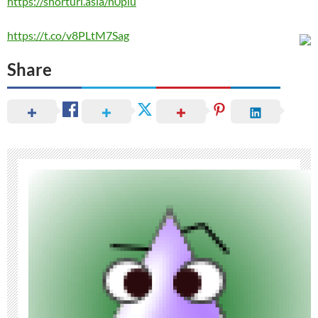
https://shorturl.asia/n0piu
https://t.co/v8PLtM7Sag
Share