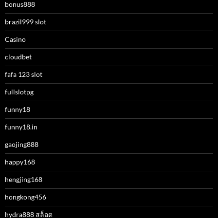
bonus888
brazil999 slot
Casino
cloudbet
fafa 123 slot
fullslotpg
funny18
funny18.in
gaojing888
happy168
hengjing168
hongkong456
hydra888 สล็อต