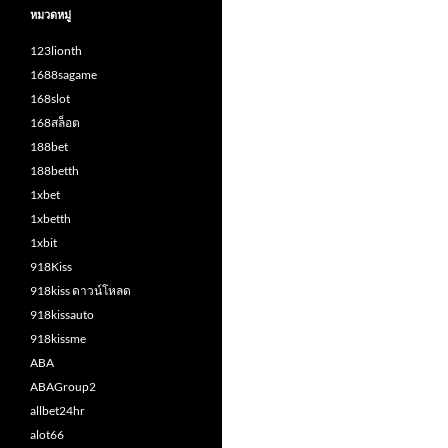
หมวดหมู่
123lionth
1688sagame
168slot
168สล็อต
188bet
188betth
1xbet
1xbetth
1xbit
918Kiss
918kiss ดาวน์โหลด
918kissauto
918kissme
ABA
ABAGroup2
allbet24hr
alot66