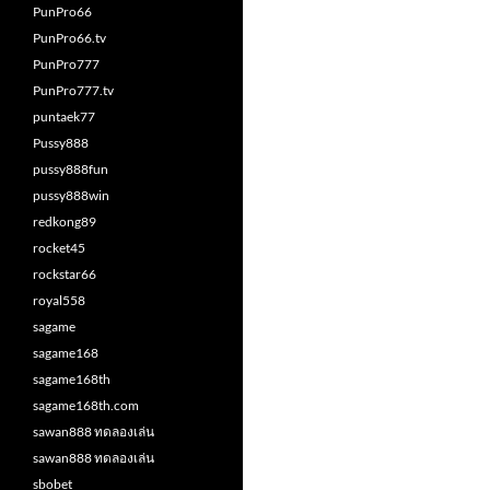
PunPro66
PunPro66.tv
PunPro777
PunPro777.tv
puntaek77
Pussy888
pussy888fun
pussy888win
redkong89
rocket45
rockstar66
royal558
sagame
sagame168
sagame168th
sagame168th.com
sawan888 ทดลองเล่น
sawan888 ทดลองเล่น
sbobet