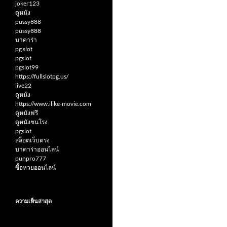
joker123
ดูหนัง
pussy888
pussy888
บาคาร่า
pg slot
pgslot
pgslot99
https://fullslotpg.us/
live22
ดูหนัง
https://www.ilike-movie.com
ดูหนังฟรี
ดูหนังชนโรง
pgslot
สล็อตเว็บตรง
บาคาร่าออนไลน์
punpro777
ซื้อหวยออนไลน์
ความเห็นล่าสุด