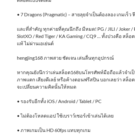
• 7 Dragons (Pragmatic) – สายลุยจำเป็นต้องลอง เกมเร็ว ฟี
และที่สำคัญ ทุกค่ายที่คุณนึกถึง มีหมด! PG / JILI / Joker /
SlotXO / Red Tiger / KA Gaming / CQ9 … ทั้งปวงคือ สล็อต1
แท้ ไม่ผ่านเอเย่นต์
hengjing168 ภาพสวย ชัดเจน เล่นลื่นทุกอุปกรณ์
หากคุณยังนึกว่าเล่นสล็อต168บนโทรศัพท์มือถือแล้วจำเป
ภาพแตก เสียงดีเลย์ หรือค้างตอนฟรีสปิน บอกเลยว่า สล็อต
จะเปลี่ยนความคิดนั้นให้หมด
• รองรับอีกทั้ง iOS / Android / Tablet / PC
• ไม่ต้องโหลดแอป ใช้เบราว์เซอร์เข้าเล่นได้เลย
• ภาพเกมเป็น HD 60fps แทบทุกเกม