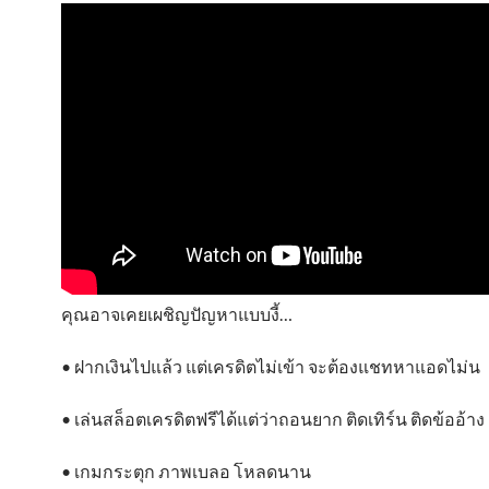
คุณอาจเคยเผชิญปัญหาแบบงี้…
• ฝากเงินไปแล้ว แต่เครดิตไม่เข้า จะต้องแชทหาแอดไม่น
• เล่นสล็อตเครดิตฟรีได้แต่ว่าถอนยาก ติดเทิร์น ติดข้ออ้าง
• เกมกระตุก ภาพเบลอ โหลดนาน