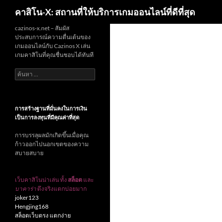
ค้นหา
คาสิโน-X: สถานที่ให้บริการเกมออนไลน์ที่ดีที่สุด
cazinos-x.net – สัมผัส
ประสบการณ์ความตื่นเต้นของ
เกมออนไลน์กับ Cazinos X เล่น
เกมคาสิโนที่คุณชื่นชอบได้ทันที
ค้นหา
สำหรับ:
การสร้างฐานที่มั่นคงในการเงิน
เป็นการลงทุนที่มีคุณค่าที่สุด
การบรรลุผลมักเกิดขึ้นเมื่อคุณ
ก้าวออกไปนอกเขตของความ
สบายสบาย
เว็บคาสิโนน่าเล่น ทั้ง
สล็อต
และ
บาคาร่า
ตึงจริงแตกบ่อยมาก
joker123
Hengjing168
สล็อตเว็บตรง แตกง่าย