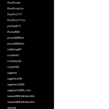
PunPro66
PunPro66.tv
PunPro777
PunPro777.tv
puntaek77
Pussy888
pussy888fun
pussy888win
redkong89
rocket45
rockstar66
royal558
sagame
sagame168
sagame168th
sagame168th.com
sawan888 ทดลองเล่น
sawan888 ทดลองเล่น
sbobet