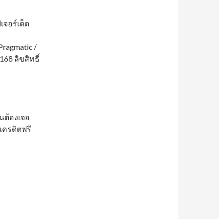
เจอร์เด็ด
 Pragmatic /
68 ลิขสิทธิ์
็นต้องเจอ
เครดิตฟรี