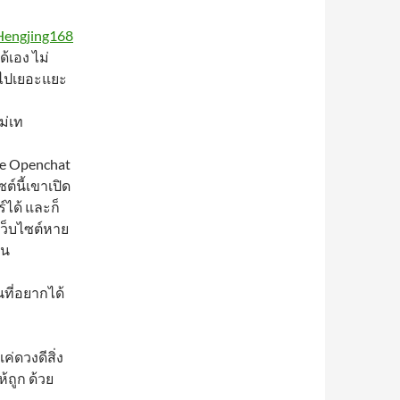
Hengjing168
้เอง ไม่
่วไปเยอะแยะ
ม่เท
ine Openchat
์นี้เขาเปิด
์ได้ และก็
าเว็บไซต์หาย
อน
ที่อยากได้
ค่ดวงดีสิ่ง
้ถูก ด้วย