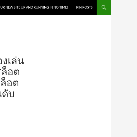
OUR NEW SITE UP AND RUNNING IN NO TIME!
PIN POSTS
งเล่น
ล็อต
สล็อต
นดับ