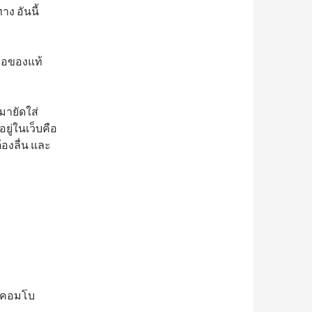
าง อันนี้
คือของแท้
มายัดใส่
อยู่ในเว็บคือ
องลื่น และ
มีคอมโบ