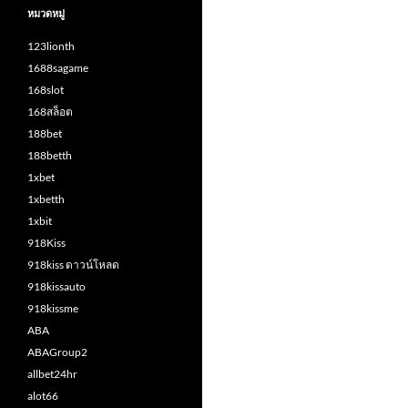
หมวดหมู่
123lionth
1688sagame
168slot
168สล็อต
188bet
188betth
1xbet
1xbetth
1xbit
918Kiss
918kiss ดาวน์โหลด
918kissauto
918kissme
ABA
ABAGroup2
allbet24hr
alot66