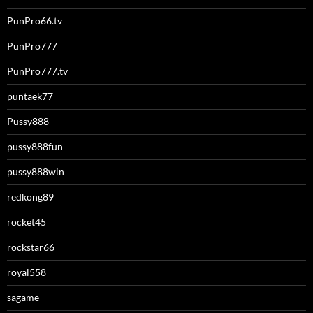
PunPro66.tv
PunPro777
PunPro777.tv
puntaek77
Pussy888
pussy888fun
pussy888win
redkong89
rocket45
rockstar66
royal558
sagame