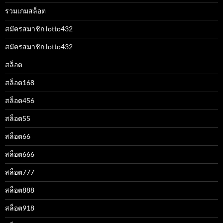
รวมเกมสล็อต
สมัครสมาชิก lotto432
สมัครสมาชิก lotto432
สล็อต
สล็อต168
สล็อต456
สล็อต55
สล็อต66
สล็อต666
สล็อต777
สล็อต888
สล็อต918