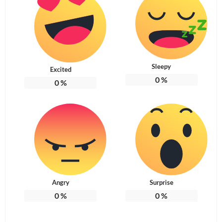
Sleepy
Excited
0
%
0
%
Angry
Surprise
0
%
0
%