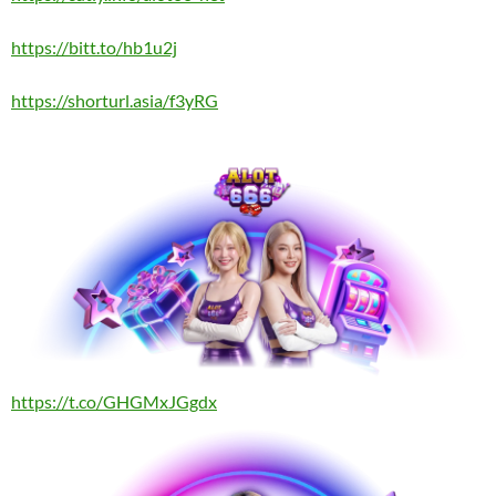
https://bitt.to/hb1u2j
https://shorturl.asia/f3yRG
https://t.co/GHGMxJGgdx