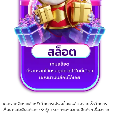
นอกจากจังหวะสำหรับในการเล่น สล็อต แล้ว ความเร็วในการ
เชื่อมต่อยังมีผลต่อการรับรู้บรรยากาศของเกมอีกด้วย เนื่องจาก