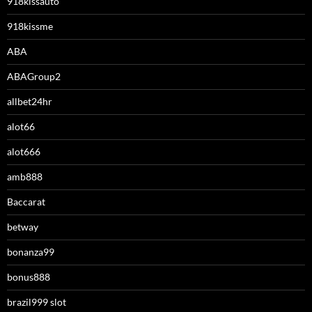
918kissauto
918kissme
ABA
ABAGroup2
allbet24hr
alot66
alot666
amb888
Baccarat
betway
bonanza99
bonus888
brazil999 slot