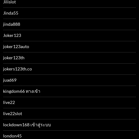
Jilislot
Jinda55
jinda888
Joker123
joker123auto
joker123th
jokers123th.co
juad69
kingdom66 ทางเข้า
live22
live22slot
lockdown168 เข้าสู่ระบบ
london45