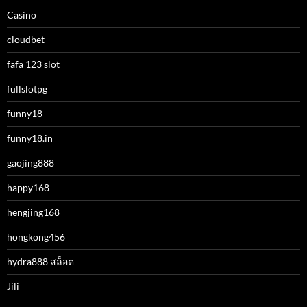
Casino
cloudbet
fafa 123 slot
fullslotpg
funny18
funny18.in
gaojing888
happy168
hengjing168
hongkong456
hydra888 สล็อต
Jili