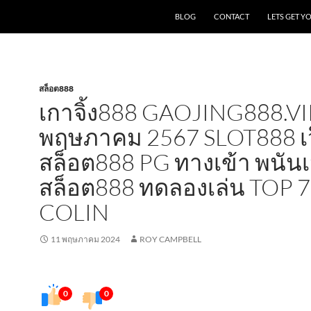
ข้ามไปยังเนื้อหา
BLOG
CONTACT
LETS GET Y
สล็อต888
เกาจิ้ง888 GAOJING888.VI
พฤษภาคม 2567 SLOT888 เ
สล็อต888 PG ทางเข้า พนันเ
สล็อต888 ทดลองเล่น TOP 7
COLIN
11 พฤษภาคม 2024
ROY CAMPBELL
0
0