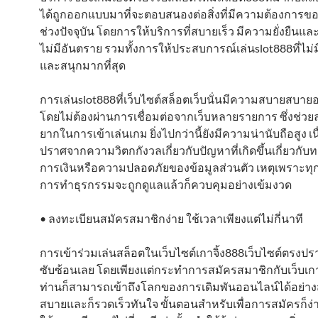
ได้ถูกออกแบบมาที่จะตอบสนองต่อสิ่งที่มีความต้องการของ
ช่วงปัจจุบัน โดยการให้บริการที่สบายเร็ว มีความยั่งยืนแ
ไม่มีอันตราย รวมทั้งการให้ประสบการณ์เล่นslot888ที่ไม่ม
และสนุกมากที่สุด
การเล่นslot888ที่เว็บไซต์สล็อตเว็บนั่นมีความสบายสบายอ
โดยไม่ต้องผ่านการเชื่อมต่อจากเว็บหลายรายการ ซึ่งช่วย
ยากในการเข้าเล่นเกม ยิ่งไปกว่านี้ยังมีความน่านับถือสูง เน
ปราศจากความวิตกกังวลเกี่ยวกับปัญหาที่เกิดขึ้นเกี่ยวกั
การเงินหรือความปลอดภัยของข้อมูลส่วนตัว เหตุเพราะทุ
การทำธุรกรรมจะถูกดูแลแล้วก็ควบคุมอย่างเข้มงวด
• ลงทะเบียนสมัครสมาชิกง่าย ใช้เวลาเพียงแต่ไม่กี่นาที
การเข้าร่วมเล่นสล็อตในเว็บไซต์เกาจิ้ง888เว็บไซต์ตรง
ซับซ้อนเลย โดยเพียงแต่กระทำการสมัครสมาชิกกับเว็บเกาจ
ท่านก็สามารถเข้าถึงโลกของการเดิมพันออนไลน์ได้อย่า
สบายและก็รวดเร็วทันใจ ขั้นตอนสำหรับเพื่อการสมัครก็