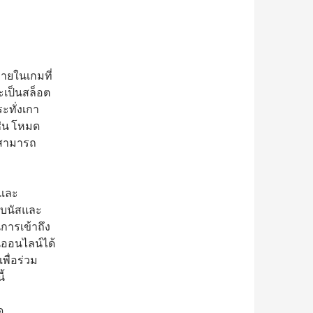
ายในเกมที่
ะเป็นสล็อต
ะทั่งเกา
เช่น โหมด
นสามารถ
จและ
โบนัสและ
การเข้าถึง
นออนไลน์ได้
พื่อร่วม
้
ด