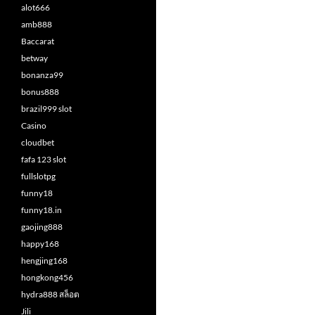
alot666
amb888
Baccarat
betway
bonanza99
bonus888
brazil999 slot
Casino
cloudbet
fafa 123 slot
fullslotpg
funny18
funny18.in
gaojing888
happy168
hengjing168
hongkong456
hydra888 สล็อต
Jili