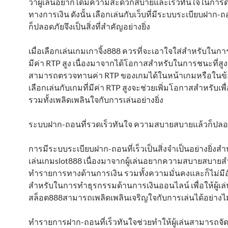
ว่าผู้เล่นอยากได้มีความสะดวกสบายและเร็วทันใจในการ
ทางการเงิน ดังนั้น เลือกเล่นกับเว็บที่มีระบบระเบียบฝาก-ถ
ก็ปลอดภัยจึงเป็นสิ่งที่สำคัญอย่างยิ่ง
เมื่อเลือกเล่นเกมเกาจิ้ง888 ควรที่จะเอาใจใส่สำหรับในการ
มีค่า RTP สูง เนื่องมาจากได้โอกาสสำหรับในการชนะที่สูงขึ
สามารถตรวจทานค่า RTP ของเกมได้ในหน้าเกมหรือในข้
เลือกเล่นกับเกมที่มีค่า RTP สูงจะช่วยเพิ่มโอกาสสำหรับเ
รวมทั้งเพลิดเพลินใจกับการเล่นอย่างยิ่ง
ระบบฝาก-ถอนที่รวดเร็วทันใจ ความสบายสบายแล้วก็ปลอ
การมีระบบระเบียบฝาก-ถอนที่เร็วเป็นสิ่งจำเป็นอย่างยิ่งสำ
เล่นเกมslot888 เนื่องมาจากผู้เล่นอยากความสบายสบาย
ทำรายการทางด้านการเงิน รวมทั้งความมั่นคงและก็ไม่มี
สำหรับในการทำธุรกรรมด้านการเงินออนไลน์ เพื่อให้ผู้เล่
สล็อต888สามารถเพลิดเพลินเจริญใจกับการเล่นได้อย่างไม
ทำรายการฝาก-ถอนที่เร็วทันใจช่วยทำให้ผู้เล่นสามารถจั