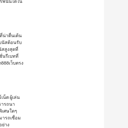
การพนันได้ใน
น่าตื่นเต้น
โบนัสต้อนรับ
สสูงสุดที่
นรีเบทที่
อต888เว็บตรง
น็ต ผู้เล่น
่ปรารถนา
พิเศษใดๆ
ามารถเชื่อม
อย่าง