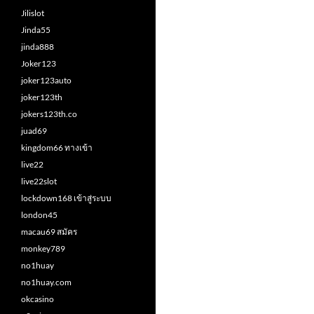
Jilislot
Jinda55
jinda888
Joker123
joker123auto
joker123th
jokers123th.co
juad69
kingdom66 ทางเข้า
live22
live22slot
lockdown168 เข้าสู่ระบบ
london45
macau69 สมัคร
monkey789
no1huay
no1huay.com
okcasino