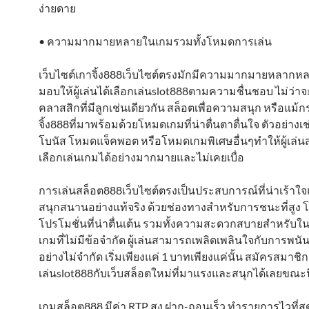
ง่ายดาย
• ความมากมายหลายในเกมรวมทั้งโหมดการเล่น
เว็บไซต์เกาจิ้ง888เว็บไซต์ตรงมักมีความมากมายหลากหล
มอบให้ผู้เล่นได้เลือกเล่นslot888ตามความชื่นชอบ ไม่ว่าจ
คลาสสิกที่มีลูกเช่นเดียวกัน สล็อตเพื่อความสนุก หรือแม้กร
จิ้ง888ที่มาพร้อมด้วยโหมดเกมที่น่าตื่นตาตื่นใจ ตัวอย่าง
โบนัส โหมดแจ็คพอต หรือโหมดเกมพิเศษอื่นๆทำให้ผู้เล่
เลือกเล่นเกมได้อย่างมากมายและไม่เคยเบื่อ
การเล่นสล็อต888เว็บไซต์ตรงเป็นประสบการณ์ที่น่าเร้าใ
สนุกสนานอย่างแท้จริง ด้วยช่องทางสำหรับการชนะที่สูง 
โปรโมชั่นที่น่าตื่นเต้น รวมทั้งความสะดวกสบายสำหรับใน
เกมที่ไม่มีข้อจำกัด ผู้เล่นสามารถเพลิดเพลินใจกับการพนั
อย่างไม่จำกัด เริ่มเพียงแค่ 1 บาทเพียงแค่นั้น สมัครสมาชิกเ
เล่นslot888กับเว็บสล็อตใหม่ที่มาแรงและสนุกได้เลยขณะนี
เกมสล็อต888 มีค่า RTP สูง ฝาก-ถอนเร็ว ทำรายการไวที่สุ