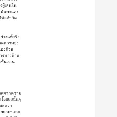
ผู้เล่นใน
ละมั่นคงและ
ีข้อจำกัด
ย่างแท้จริง
ลดความยุ่ง
ื่องด้วย
บทางทางด้าน
กขั้นตอน
ปราศจากความ
ิ้ง888นั้นๆ
งสะดวก
ง่ายดายๆและ