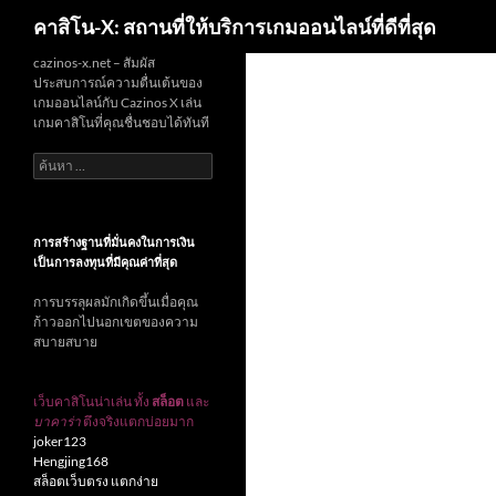
ค้นหา
คาสิโน-X: สถานที่ให้บริการเกมออนไลน์ที่ดีที่สุด
cazinos-x.net – สัมผัส
ประสบการณ์ความตื่นเต้นของ
เกมออนไลน์กับ Cazinos X เล่น
เกมคาสิโนที่คุณชื่นชอบได้ทันที
ค้นหา
สำหรับ:
การสร้างฐานที่มั่นคงในการเงิน
เป็นการลงทุนที่มีคุณค่าที่สุด
การบรรลุผลมักเกิดขึ้นเมื่อคุณ
ก้าวออกไปนอกเขตของความ
สบายสบาย
เว็บคาสิโนน่าเล่น ทั้ง
สล็อต
และ
บาคาร่า
ตึงจริงแตกบ่อยมาก
joker123
Hengjing168
สล็อตเว็บตรง แตกง่าย