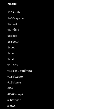
หมวดหมู่
123lionth
1688sagame
168slot
168สล็อต
188bet
188betth
1xbet
1xbetth
1xbit
918Kiss
918kiss ดาวน์โหลด
918kissauto
918kissme
ABA
ABAGroup2
allbet24hr
alot66