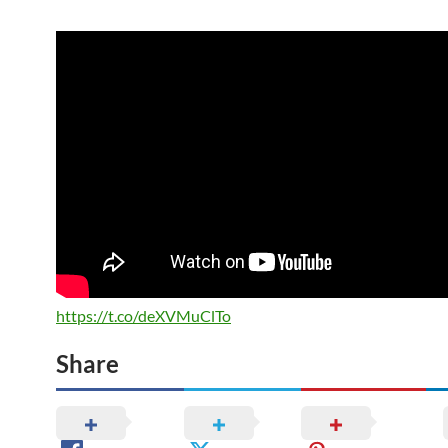
https://t.co/deXVMuClTo
Share