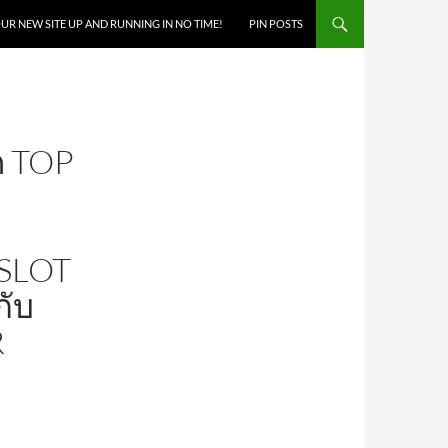
OUR NEW SITE UP AND RUNNING IN NO TIME!
PIN POSTS
ุด TOP
GSLOT
กับ
R