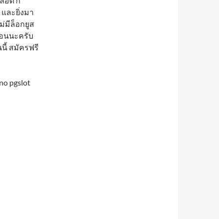
็อต ก็
และยิ่งมา
ม่มีล็อกยูส
่นอนนะครับ
นี้ สมัครฟรี
no pgslot