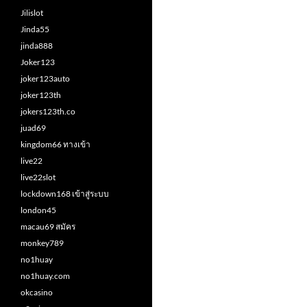
Jilislot
Jinda55
jinda888
Joker123
joker123auto
joker123th
jokers123th.co
juad69
kingdom66 ทางเข้า
live22
live22slot
lockdown168 เข้าสู่ระบบ
london45
macau69 สมัคร
monkey789
no1huay
no1huay.com
okcasino