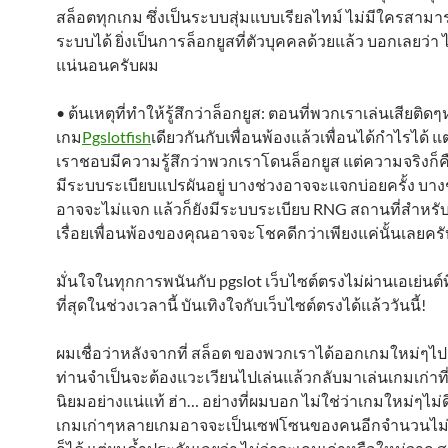
สล็อตทุกเกม ซึ่งเป็นระบบสุ่มแบบเรียลไทม์ ไม่มีใครสาม
ระบบได้ ยิ่งเป็นการล็อกยูสที่ตัวบุคคลด้วยแล้ว บอกเลยว่า ไ
แน่นอนครับผม
• ต้นเหตุที่ทำให้รู้สึกว่าล็อกยูส: ตอนที่พวกเราเล่นเสียติดๆ
เกม
Pgslotfish
เดียวกันกับเพื่อนพ้องแล้วเพื่อนได้กำไรได้ แต
เราชอบมีความรู้สึกว่าพวกเราโดนล็อกยูส แต่ความจริงก็ค
มีระบบระเบียบแปรผันอยู่ บางช่วงอาจจะแจกบ่อยครั้ง บางช
อาจจะไม่แจก แล้วก็ยังมีระบบระเบียบ RNG สถานที่สำหร
เรื่อยเพื่อนพ้องของคุณอาจจะโชคดีกว่าเพียงแค่นั้นเลยครั
มั่นใจในทุกการพนันกับ pgslot เว็บไซต์ตรงไม่ผ่านเอเย่นต์
ที่สุดในช่วงเวลานี้ บันเทิงใจกับเว็บไซต์ตรงได้แล้ววันนี้!
ผมเชื่อว่าหลังจากที่ สล็อต ของพวกเราได้ออกเกมใหม่ๆไ
ท่านจำเป็นจะต้องแวะเวียนไปเล่นแล้วกลับมาเล่นเกมเก่าที
นิยมอย่างแน่แท้ ฮ่า… อย่างที่ผมบอก ไม่ใช่ว่าเกมใหม่ๆไม่ด
เกมเก่าๆหลายเกมอาจจะเป็นเซฟโซนของคนอีกจำนวนไม่