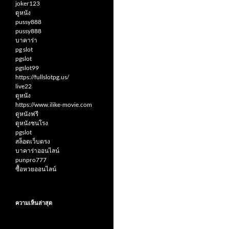
joker123
ดูหนัง
pussy888
pussy888
บาคาร่า
pg slot
pgslot
pgslot99
https://fullslotpg.us/
live22
ดูหนัง
https://www.ilike-movie.com
ดูหนังฟรี
ดูหนังชนโรง
pgslot
สล็อตเว็บตรง
บาคาร่าออนไลน์
punpro777
ซื้อหวยออนไลน์
ความเห็นล่าสุด