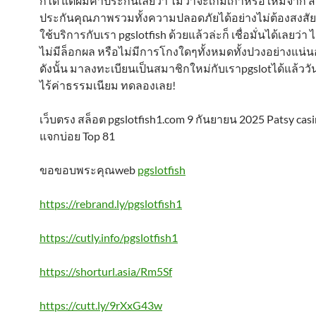
ก็ได้ แต่ผมค้ำประกันเลยว่า ไม่ว่าจะเกมเก่าหรือใหม่จาก สล
ประกันคุณภาพรวมทั้งความปลอดภัยได้อย่างไม่ต้องสงสัย 
ใช้บริการกับเรา pgslotfish ด้วยแล้วล่ะก็ เชื่อมั่นได้เลยว่า ไ
ไม่มีล็อกผล หรือไม่มีการโกงใดๆทั้งหมดทั้งปวงอย่างแน
ดังนั้น มาลงทะเบียนเป็นสมาชิกใหม่กับเราpgslotได้แล้ววัน
ไร้ค่าธรรมเนียม ทดลองเลย!
เว็บตรง สล็อต pgslotfish1.com 9 กันยายน 2025 Patsy casi
แจกบ่อย Top 81
ขอขอบพระคุณweb
pgslotfish
https://rebrand.ly/pgslotfish1
https://cutly.info/pgslotfish1
https://shorturl.asia/Rm5Sf
https://cutt.ly/9rXxG43w