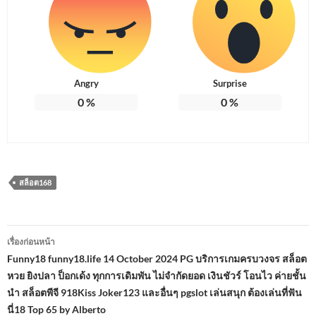
Angry
Surprise
0
%
0
%
สล็อต168
เมนู
เรื่องก่อนหน้า
นำทาง
Funny18 funny18.life 14 October 2024 PG บริการเกมครบวงจร สล็อต
หวย ยิงปลา ป็อกเด้ง ทุกการเดิมพัน ไม่จำกัดยอด เงินชัวร์ โอนไว ค่ายชั้น
เรื่อง
นำ สล็อตพีจี 918Kiss Joker123 และอื่นๆ pgslot เล่นสนุก ต้องเล่นที่ฟัน
นี่18 Top 65 by Alberto