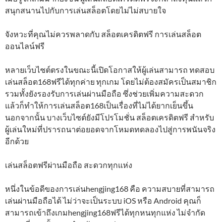
สนุกสนานไปกับการเล่นสล็อตโดยไม่ไม่สบายใจ
จังหวะที่คุณไม่ควรพลาดกับ สล็อตเครดิตฟรี การเล่นสล็อต
ออนไลน์ฟรี
หลายเว็บไซต์ตรงในขณะนี้เปิดโอกาสให้ผู้เล่นสามารถ ทดสอบ
เล่นสล็อต168ฟรีได้ทุกค่าย ทุกเกม โดยไม่ต้องสมัครเป็นสมาชิก
รวมทั้งยังรองรับการเล่นผ่านมือถือ ซึ่งช่วยเพิ่มความสะดวก
แล้วก็ทำให้การเล่นสล็อต168เป็นเรื่องที่ไม่ได้ยากเย็นขึ้น
นอกจากนั้น บางเว็บไซต์ยังมีโปรโมชั่น สล็อตเครดิตฟรี สำหรับ
ผู้เล่นใหม่ที่ปรารถนาต่อยอดจากโหมดทดลองไปสู่การพนันจริง
อีกด้วย
เล่นสล็อตฟรีผ่านมือถือ สะดวกทุกแห่ง
หนึ่งในข้อดีของการเล่นhengjing168 คือ ความสบายที่สามารถ
เล่นผ่านมือถือได้ ไม่ว่าจะเป็นระบบ iOS หรือ Android คุณก็
สามารถเข้าถึงเกมhengjing168ฟรีได้ทุกหนทุกแห่ง ไม่จำกัด