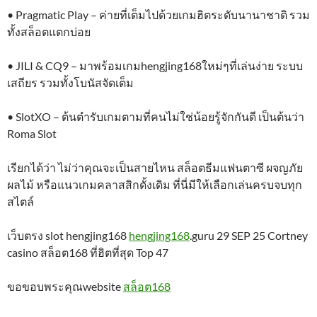
• Pragmatic Play – ค่ายที่เต็มไปด้วยเกมฮิตระดับนานาชาติ รวม
ทั้งสล็อตแตกบ่อย
• JILI & CQ9 – มาพร้อมเกมhengjing168ใหม่ๆที่เล่นง่าย ระบบ
เสถียร รวมทั้งโบนัสจัดเต็ม
• SlotXO – ต้นตำรับเกมตามที่คนไม่ใช่น้อยรู้จักกันดี เป็นต้นว่า
Roma Slot
เรียกได้ว่า ไม่ว่าคุณจะเป็นสายไหน สล็อตธีมแฟนตาซี ผจญภัย
ผลไม้ หรือแนวเกมคลาสสิกดั้งเดิม ที่นี่มีให้เลือกเล่นครบจบทุก
สไตล์
เว็บตรง slot hengjing168
hengjing168
.guru 29 SEP 25 Cortney
casino สล็อต168 ที่ฮิตที่สุด Top 47
ขอขอบพระคุณwebsite
สล็อต168