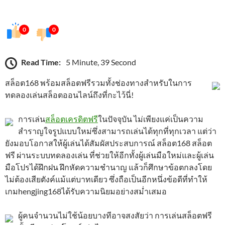
0
0
Read Time:
5 Minute, 39 Second
สล็อต168 พร้อมสล็อตฟรีรวมทั้งช่องทางสำหรับในการ
ทดลองเล่นสล็อตออนไลน์ถึงที่กะไว้นี่!
การเล่น
สล็อตเครดิตฟรี
ในปัจจุบัน ไม่เพียงแค่เป็นความ
สำราญใจรูปแบบใหม่ซึ่งสามารถเล่นได้ทุกที่ทุกเวลา แต่ว่า
ยังมอบโอกาสให้ผู้เล่นได้สัมผัสประสบการณ์ สล็อต168 สล็อต
ฟรี ผ่านระบบทดลองเล่น ที่ช่วยให้อีกทั้งผู้เล่นมือใหม่และผู้เล่น
มือโปรได้ฝึกฝน ฝึกหัดความชำนาญ แล้วก็ศึกษาข้อตกลงโดย
ไม่ต้องเสียตังค์แม้แต่บาทเดียว ซึ่งถือเป็นอีกหนึ่งข้อดีที่ทำให้
เกมhengjing168ได้รับความนิยมอย่างสม่ำเสมอ
ผู้คนจำนวนไม่ใช้น้อยบางทีอาจสงสัยว่า การเล่นสล็อตฟรี