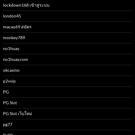
lockdown168 เข้าสู่ระบบ
london45
macau69 สมัคร
monkey789
no1huay
no1huay.com
okcasino
p2vvip
PG
PG Slot
PG Slot เว็บใหม่
pg77