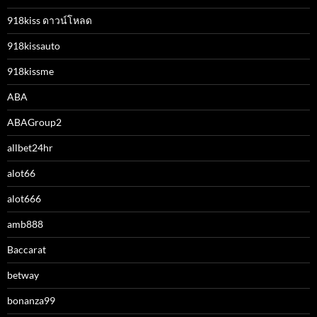
918kiss ดาวน์โหลด
918kissauto
918kissme
ABA
ABAGroup2
allbet24hr
alot66
alot666
amb888
Baccarat
betway
bonanza99