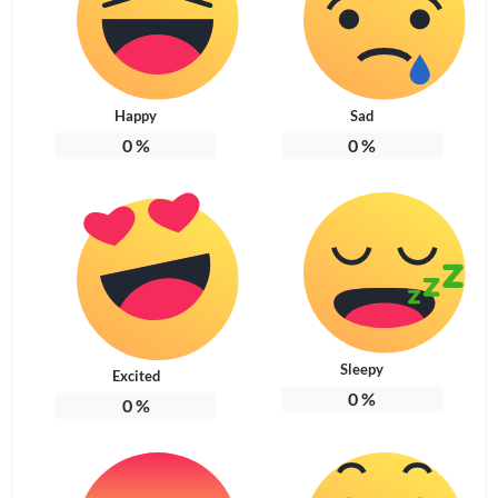
Happy
Sad
0
%
0
%
Sleepy
Excited
0
%
0
%