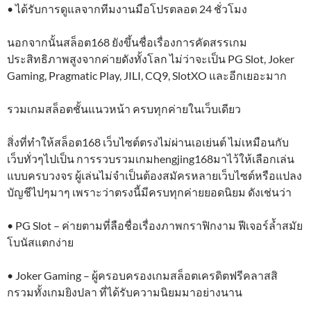
• ได้รับการดูแลจากทีมงานมือโปรตลอด 24 ชั่วโมง
นอกจากนั้นสล็อต168 ยังขึ้นชื่อเรื่องการคัดสรรเกม
ประสิทธิภาพสูงจากค่ายดังทั้งโลก ไม่ว่าจะเป็น PG Slot, Joker
Gaming, Pragmatic Play, JILI, CQ9, SlotXO และอีกเยอะมาก
รวมเกมสล็อตชั้นแนวหน้า ครบทุกค่ายในเว็บเดียว
สิ่งที่ทำให้สล็อต168 เว็บไซต์ตรงไม่ผ่านเอเย่นต์ ไม่เหมือนกับ
เว็บทั่วๆไปเป็น การรวบรวมเกมhengjing168มาไว้ให้เลือกเล่น
แบบครบวงจร ผู้เล่นไม่จำเป็นต้องสมัครหลายเว็บไซต์หรือแปลง
บัญชีไปๆมาๆ เพราะว่าตรงนี้มีครบทุกค่ายยอดนิยม ดังเช่นว่า
• PG Slot – ค่ายตามที่ลือชื่อเรื่องภาพกราฟิกงาม ฟีเจอร์ล้ำสมัย
โบนัสแตกง่าย
• Joker Gaming – ผู้ครอบครองเกมสล็อตเครดิตฟรีคลาสสิ
กรวมทั้งเกมยิงปลา ที่ได้รับความนิยมมาอย่างนาน