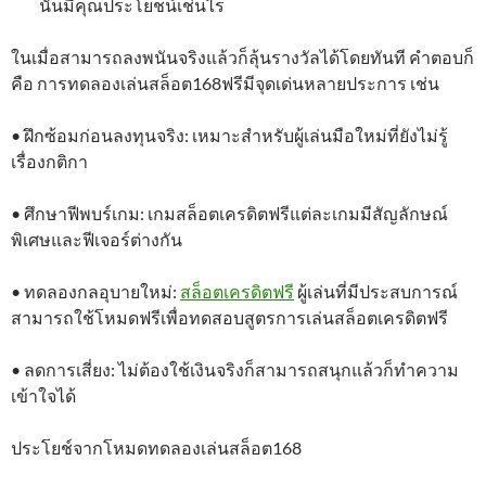
นั้นมีคุณประโยชน์เช่นไร
ในเมื่อสามารถลงพนันจริงแล้วก็ลุ้นรางวัลได้โดยทันที คำตอบก็
คือ การทดลองเล่นสล็อต168ฟรีมีจุดเด่นหลายประการ เช่น
• ฝึกซ้อมก่อนลงทุนจริง: เหมาะสำหรับผู้เล่นมือใหม่ที่ยังไม่รู้
เรื่องกติกา
• ศึกษาฟีพบร์เกม: เกมสล็อตเครดิตฟรีแต่ละเกมมีสัญลักษณ์
พิเศษและฟีเจอร์ต่างกัน
• ทดลองกลอุบายใหม่:
สล็อตเครดิตฟรี
ผู้เล่นที่มีประสบการณ์
สามารถใช้โหมดฟรีเพื่อทดสอบสูตรการเล่นสล็อตเครดิตฟรี
• ลดการเสี่ยง: ไม่ต้องใช้เงินจริงก็สามารถสนุกแล้วก็ทำความ
เข้าใจได้
ประโยช์จากโหมดทดลองเล่นสล็อต168