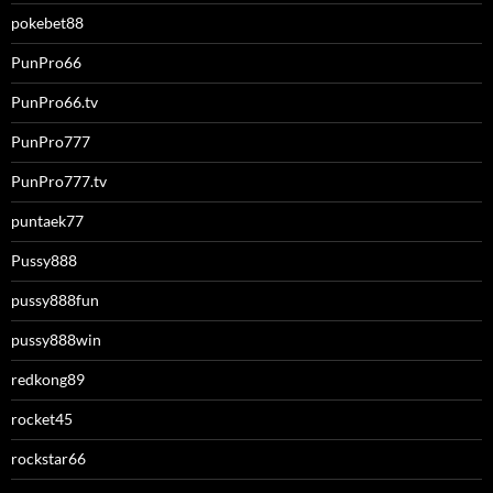
pokebet88
PunPro66
PunPro66.tv
PunPro777
PunPro777.tv
puntaek77
Pussy888
pussy888fun
pussy888win
redkong89
rocket45
rockstar66