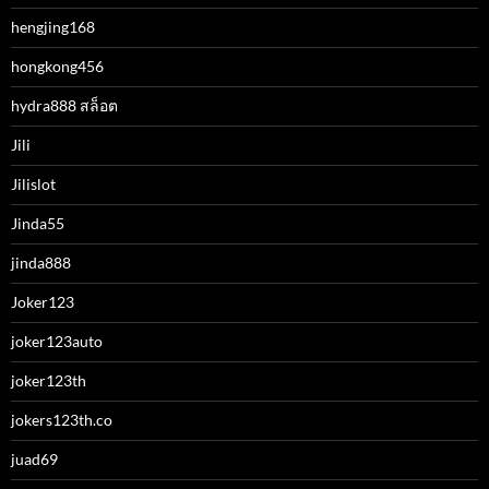
hengjing168
hongkong456
hydra888 สล็อต
Jili
Jilislot
Jinda55
jinda888
Joker123
joker123auto
joker123th
jokers123th.co
juad69