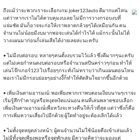
ถึงแม้ว่าจะพวกเราจะเลือกเกม joker123auto ดีมากแค่ไหน
แต่ว่าหากเราไม่ได้ควบคุมงบเลย ไม่มีการวางกรอบงบที่
แจ่มชัด มันก็อาจจะก่อให้เราพลาดกล้วยๆได้เหมือนกัน คน
จำนวนไม่น้อยมีงบมากพอจะเล่นได้กำไรได้ แม้กระนั้นไม่ได้
วางแผนมาก่อนก็เล่นเสียได้ง่ายเลยล่ะนะครับ
• ไม่มีงบต่อรอบ: หลายๆคนตั้งงบรวมไว้แล้ว ซึ่งดีมากๆนะครับ
แต่ไม่เคยกำหนดงบต่อรอบหรือจำนวนสปินคร่าวๆก่อน ทำให้
เล่นโจ๊กเกอร์123 ไปเรื่อยๆกระทั่งไม่ทราบว่าเกินแผนตอนไหน
พอเราไม่มีกรอบย่อยๆอย่างงี้ก็ทำให้ตัดสินใจยากขึ้นอีกด้วย
• เพิ่มเงินตามอารมณ์: พอเพียงพวกเราพบตอนเงียบนานๆเราจะ
เริ่มรู้สึกรำคาญหรือหงุดหงิดแน่นอน คนที่เล่นพลาดชอบเลือก
เพิ่มเงินตามอารมณ์เพื่อหวังจะทวงคืนให้เร็วที่สุด แต่ว่าซึ่งก็คือ
การเพิ่มความเสี่ยงไปอีกด้วย ผู้ใดทำอยู่จะต้องเลิกได้แล้ว
• ไม่ตั้งจุดหยุดล่วงหน้า: ผู้คนจำนวนไม่ใช้น้อยคือเข้าเล่นแล้ว
ไม่มีทั้งจุดเพียงพอหรือจุดพักเลย มีความคิดว่าจะมองแต่