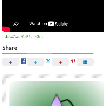
https://t.co/CzF8LnkGnt
Share