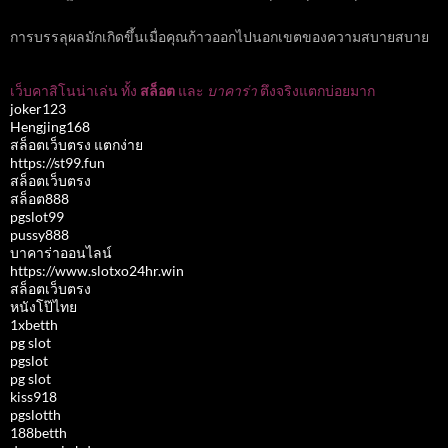
การบรรลุผลมักเกิดขึ้นเมื่อคุณก้าวออกไปนอกเขตของความสบายสบาย
เว็บคาสิโนน่าเล่น ทั้ง
สล็อต
และ
บาคาร่า
ตึงจริงแตกบ่อยมาก
joker123
Hengjing168
สล็อตเว็บตรง แตกง่าย
https://st99.fun
สล็อตเว็บตรง
สล็อต888
pgslot99
pussy888
บาคาร่าออนไลน์
https://www.slotxo24hr.win
สล็อตเว็บตรง
หนังโป๊ไทย
1xbetth
pg slot
pgslot
pg slot
kiss918
pgslotth
188betth