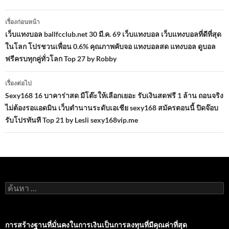
เมนู
เรื่องก่อนหน้า
นำทาง
เว็บแทงบอล ballfcclub.net 30 มี.ค. 69 เว็บแทงบอล เว็บแทงบอลที่ดีที่สุด
ในโลก โปรชวนเพื่อน 0.6% คุณภาพคับจอ แทงบอลสด แทงบอล ดูบอล
เรื่อง
ฟรีครบทุกคู่ทั่วโลก Top 27 by Robby
เรื่องต่อไป
Sexy168 16 บาคาร่าสด มีโต๊ะให้เลือกเยอะ รับเงินสดฟรี 1 ล้าน ถอนจริง
ไม่ต้องรอแอดมิน เว็บตำนานระดับเอเชีย sexy168 สมัครตอนนี้ ปิดจ๊อบ
รับโปรทันที Top 21 by Lesli sexy168vip.me
ค้นหา
สำหรับ:
การสร้างฐานที่มั่นคงในการเงินเป็นการลงทุนที่มีคุณค่าที่สุด