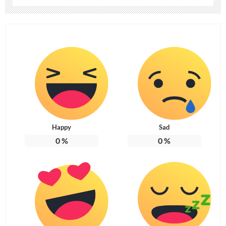
Happy
Sad
0
%
0
%