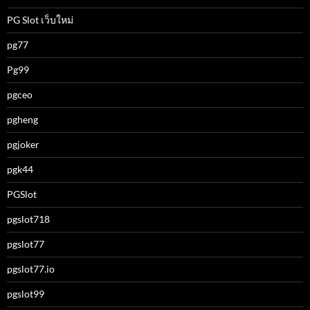
PG Slot เว็บใหม่
pg77
Pg99
pgceo
pgheng
pgjoker
pgk44
PGSlot
pgslot718
pgslot77
pgslot77.io
pgslot99