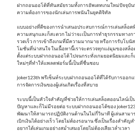
ฝากถอนออโต้ที่ทันสมัยรวมทั้งการอัพเดทเกมใหม่ปัจจุบัน
ความต้องการของนักเล่นการพนันในยุคดิจิทัล
แบบอย่างที่ดีของการนำเสนอประสบการณ์การเล่นสล็อตที่
ความสนุกและก็สะดวก ไม่ว่าจะเป็นการทำธุรกรรมทางการเ
รวดเร็ว การเข้าถึงเกมที่มีความมากมาย หรือการรับโบนัส
โมชั่นที่น่าสนใจ ในเนื้อหานี้เราจะตรวจทุกแง่มุมของสล็อ
ตั้งแต่ระบบฝากถอนออโต้ ไปจนกระทั่งเกมยอดนิยมและก็
ใหม่ๆที่ทำให้แพลตฟอร์มนี้เป็นที่ชื่นชอบ
joker123th พรีเซ็นท์ระบบฝากถอนออโต้ที่ได้รับการออกแ
การจัดการเงินของผู้เล่นเกิดเรื่องที่สบาย
ระบบนี้เป็นหัวใจสำคัญที่ช่วยให้การเล่นสล็อตออนไลน์เป็นเร
ปัญหาและก็ไม่มีรอยต่อ ระบบฝากถอนออโต้ของ joker123 
พัฒนาให้สามารถปฏิบัติงานด้านในไม่กี่วินาที ผู้เล่นสาม
เบิกเงินได้อย่างเร็ว โดยไม่ต้องรอนาน ซึ่งเป็นเรื่องสำคัญสำห
อยากได้เล่นเกมอย่างสม่ำเสมอโดยไม่ต้องเสียเวล่ำเวลา