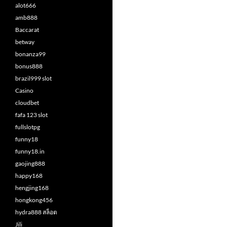
alot666
amb888
Baccarat
betway
bonanza99
bonus888
brazil999 slot
Casino
cloudbet
fafa 123 slot
fullslotpg
funny18
funny18.in
gaojing888
happy168
hengjing168
hongkong456
hydra888 สล็อต
Jili