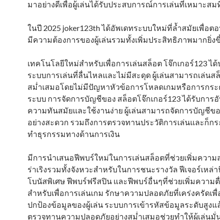
มาอย่างดีเพื่อผู้เล่นได้รับประสบการณ์การเล่นที่เหมาะสมที
ในปี 2025 joker123th ได้อัพเดทระบบใหม่ที่ล้ำสมัยเพื่อตอบ
มีความต้องการของผู้เล่นรวมทั้งเพิ่มประสิทธิภาพมากยิ่งขึ
เทคโนโลยีใหม่สำหรับเพื่อการเล่นสล็อต โจ๊กเกอร์123 ได้
ระบบการเล่นที่ลื่นไหลและไม่มีสะดุด ผู้เล่นสามารถเล่นสล
สม่ำเสมอโดยไม่มีปัญหาหัวข้อการโหลดเกมหรือการกระ
ระบบ การจัดการบัญชีของ สล็อตโจ๊กเกอร์123 ได้รับการอั
ความทันสมัยและใช้งานง่าย ผู้เล่นสามารถจัดการบัญชีข
อย่างสะดวก รวมถึงการตรวจทานประวัติการเล่นและก็ก
ทำธุรกรรมทางด้านการเงิน
มีการนำเสนอฟีพบร์ใหม่ในการเล่นสล็อตที่ช่วยเพิ่มควา
ร่าเริงรวมทั้งจังหวะสำหรับในการชนะรางวัล ฟีเจอร์เหล่านี
โบนัสพิเศษ ฟีพบร์ฟรีสปิน และฟีพบร์อื่นๆที่ช่วยเพิ่มความตื
สำหรับเพื่อการเล่นเกม รักษาความปลอดภัยที่เคร่งครัดเพื่
ปกป้องข้อมูลของผู้เล่น ระบบการเข้ารหัสข้อมูลระดับสูงแ
ตรวจทานความปลอดภัยอย่างสม่ำเสมอช่วยทำให้ผู้เล่นมั่น