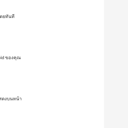
ดยทันที
oid ของคุณ
ี่แสดงบนหน้า