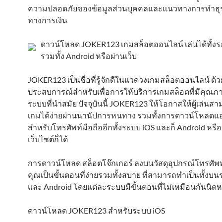
ความปลอดภัยของข้อมูลส่วนบุคคลและแนวทางการทำธ
ทางการเงิน
ดาวน์โหลด JOKER123 เกมสล็อตออนไลน์ เล่นได้ทั้งร
รวมทั้ง Android หรือผ่านเว็บ
JOKER123 เป็นชื่อที่รู้จักดีในแวดวงเกมสล็อตออนไลน์ ด้ว
ประสบการณ์สำหรับเพื่อการให้บริการเกมสล็อตที่มีคุณภา
ระบบที่นำสมัย ปัจจุบันนี้ JOKER123 ให้โอกาสให้ผู้เล่นสา
เกมได้ง่ายผ่านนานัปการหนทาง รวมทั้งการดาวน์โหลดแ
สำหรับโทรศัพท์มือถืออีกทั้งระบบ iOS และก็ Android หรือ
เว็บไซต์ก็ได้
การดาวน์โหลด สล็อตโจ๊กเกอร์ ลงบนวัสดุอุปกรณ์โทรศัพท
คุณเป็นขั้นตอนที่ง่ายรวมทั้งสบาย ที่สามารถทำเป็นทั้งบ
และ Android โดยแต่ละระบบมีขั้นตอนที่ไม่เหมือนกันนิดห
ดาวน์โหลด JOKER123 สำหรับระบบ iOS