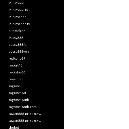
PunPro66
PunPro66.tv
PunPro777
PunPro777.tv
puntaek77
Pussy888
pussy888fun
pussy888win
redkong89
rocket45
rockstar66
royal558
sagame
sagame168
sagame168th
sagame168th.com
sawan888 ทดลองเล่น
sawan888 ทดลองเล่น
sbobet