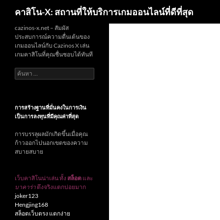
ค้นหา
คาสิโน-X: สถานที่ให้บริการเกมออนไลน์ที่ดีที่สุด
cazinos-x.net – สัมผัส
ประสบการณ์ความตื่นเต้นของ
เกมออนไลน์กับ Cazinos X เล่น
เกมคาสิโนที่คุณชื่นชอบได้ทันที
ค้นหา
สำหรับ:
การสร้างฐานที่มั่นคงในการเงิน
เป็นการลงทุนที่มีคุณค่าที่สุด
การบรรลุผลมักเกิดขึ้นเมื่อคุณ
ก้าวออกไปนอกเขตของความ
สบายสบาย
เว็บคาสิโนน่าเล่น ทั้ง
สล็อต
และ
บาคาร่า
ตึงจริงแตกบ่อยมาก
joker123
Hengjing168
สล็อตเว็บตรง แตกง่าย