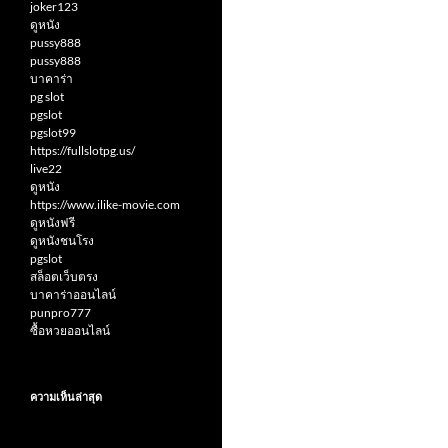
joker123
ดูหนัง
pussy888
pussy888
บาคาร่า
pg slot
pgslot
pgslot99
https://fullslotpg.us/
live22
ดูหนัง
https://www.ilike-movie.com
ดูหนังฟรี
ดูหนังชนโรง
pgslot
สล็อตเว็บตรง
บาคาร่าออนไลน์
punpro777
ซื้อหวยออนไลน์
ความเห็นล่าสุด