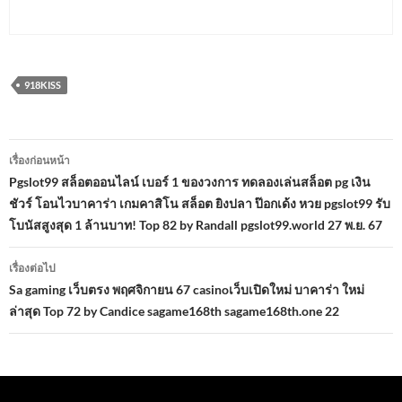
918KISS
เมนู
เรื่องก่อนหน้า
นำทาง
Pgslot99 สล็อตออนไลน์ เบอร์ 1 ของวงการ ทดลองเล่นสล็อต pg เงิน
ชัวร์ โอนไวบาคาร่า เกมคาสิโน สล็อต ยิงปลา ป๊อกเด้ง หวย pgslot99 รับ
เรื่อง
โบนัสสูงสุด 1 ล้านบาท! Top 82 by Randall pgslot99.world 27 พ.ย. 67
เรื่องต่อไป
Sa gaming เว็บตรง พฤศจิกายน 67 casinoเว็บเปิดใหม่ บาคาร่า ใหม่
ล่าสุด Top 72 by Candice sagame168th sagame168th.one 22