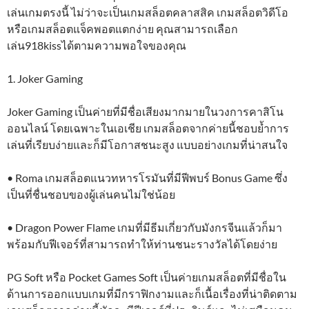
เล่นเกมตรงนี้ ไม่ว่าจะเป็นเกมสล็อตคลาสสิค เกมสล็อตวิดีโอ
หรือเกมสล็อตแจ็คพอตแตกง่าย คุณสามารถเลือก
เล่น918kissได้ตามความพอใจของคุณ
1. Joker Gaming
Joker Gaming เป็นค่ายที่มีชื่อเสียงมากมายในวงการคาสิโน
ออนไลน์ โดยเฉพาะในเอเชีย เกมสล็อตจากค่ายนี้ชอบย้ำการ
เล่นที่เรียบง่ายและก็มีโอกาสชนะสูง แบบอย่างเกมที่น่าสนใจ
• Roma เกมสล็อตแนวทหารโรมันที่มีฟีพบร์ Bonus Game ซึ่ง
เป็นที่ชื่นชอบของผู้เล่นคนไม่ใช่น้อย
• Dragon Power Flame เกมที่มีธีมเกี่ยวกับมังกรจีนแล้วก็มา
พร้อมกับฟีเจอร์ที่สามารถทำให้ท่านชนะรางวัลได้โดยง่าย
PG Soft หรือ Pocket Games Soft เป็นค่ายเกมสล็อตที่มีชื่อใน
ด้านการออกแบบเกมที่มีกราฟิกงามและก็เนื้อเรื่องที่น่าติดตาม