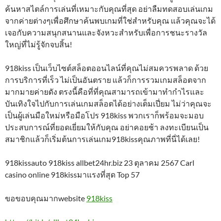
ค้นหาสไตล์การเล่นที่เหมาะกับคุณที่สุด อย่าลืมทดสอบเล่นเกม
จากค่ายต่างๆเพื่อศึกษาค้นพบเกมที่ใช่สำหรับคุณ แล้วคุณจะได้
เจอกับความสนุกสนานและจังหวะสำหรับเพื่อการชนะรางวัล
ใหญ่ที่ไม่รู้จักจบสิ้น!
918kiss เป็นเว็บไซต์สล็อตออนไลน์ที่คุณไม่สมควรพลาด ด้วย
การบริการที่เร็ว ไม่เป็นอันตราย แล้วก็การรวมเกมสล็อตจาก
มากมายค่ายดัง ตรงนี้คือที่ที่คุณสามารถเข้ามาทำกำไรและ
บันเทิงใจไปกับการเล่นเกมสล็อตได้อย่างเต็มเปี่ยม ไม่ว่าคุณจะ
เป็นผู้เล่นมือใหม่หรือมือโปร 918kiss พวกเราก็พร้อมจะมอบ
ประสบการณ์ที่ยอดเยี่ยมให้กับคุณ อย่าคอยช้า ลงทะเบียนเป็น
สมาชิกแล้วก็เริ่มต้นการเล่นเกม918kissคุณภาพที่นี่ได้เลย!
918kissauto 918kiss allbet24hr.biz 23 ตุลาคม 2567 Carl
casino online 918kissมาแรงที่สุด Top 57
ขอขอบคุณมากwebsite
918kiss