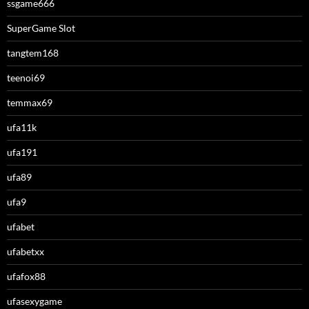
ssgame666
SuperGame Slot
tangtem168
teenoi69
temmax69
ufa11k
ufa191
ufa89
ufa9
ufabet
ufabetxx
ufafox88
ufasexygame