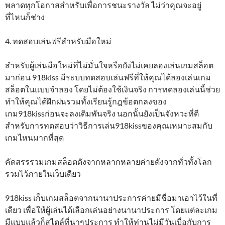
พลาดทุกโอกาสสำหรับเพื่อการชนะรางวัล ไม่ว่าคุณจะอยู่
ที่ไหนก็ช่าง
4. ทดสอบเล่นฟรีสำหรับมือใหม่
สำหรับผู้เล่นมือใหม่ที่ไม่มั่นใจหรือยังไม่เคยลองเล่นเกมสล็อต
มาก่อน 918kiss มีระบบทดสอบเล่นฟรีที่ให้คุณได้ลองเล่นเกม
สล็อตในแบบจำลอง โดยไม่ต้องใช้เงินจริง การทดลองเล่นนี้ช่วย
ทำให้คุณได้ฝึกฝนรวมทั้งเรียนรู้กฎข้อตกลงของ
เกม918kissก่อนจะลงเดิมพันจริง นอกนั้นยังเป็นจังหวะที่ดี
สำหรับการทดสอบว่าวิธีการเล่น918kissของคุณเหมาะสมกับ
เกมไหนมากที่สุด
คัดสรรรวมเกมสล็อตดังจากหลากหลายค่ายดังจากทั่วทั้งโลก
รวมไว้ภายในเว็บเดียว
918kiss เก็บเกมสล็อตจากนานาประการค่ายมีชื่อมาเอาไว้ในที่
เดียว เพื่อให้ผู้เล่นได้เลือกเล่นอย่างนานาประการ โดยแต่ละเกม
มีแบบแล้วก็สไตล์ที่นาๆประการ ทำให้ท่านไม่มีวันเบื่อกับการ