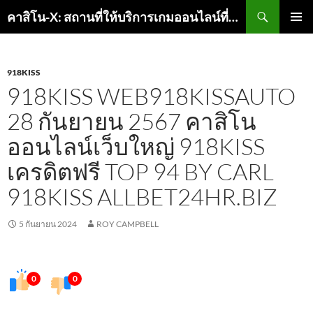
ค้นหา
คาสิโน-X: สถานที่ให้บริการเกมออนไลน์ที่ดีที่สุด
ข้าม
เมนูหลัก
ไป
ยัง
เนื้อหา
918KISS
918KISS WEB918KISSAUTO
28 กันยายน 2567 คาสิโน
ออนไลน์เว็บใหญ่ 918KISS
เครดิตฟรี TOP 94 BY CARL
918KISS ALLBET24HR.BIZ
5 กันยายน 2024
ROY CAMPBELL
0
0