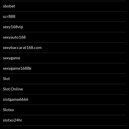
sbobet
scr888
sexy168vip
sexyauto168
sexybaccarat168.com
sexygame
sexygame1688k
Slot
Slot Online
slotgame6666
Slotxo
slotxo24hr