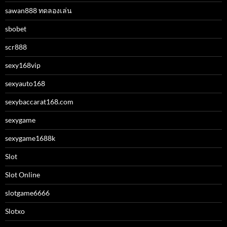
sawan888 ทดลองเล่น
sbobet
scr888
sexy168vip
sexyauto168
sexybaccarat168.com
sexygame
sexygame1688k
Slot
Slot Online
slotgame6666
Slotxo