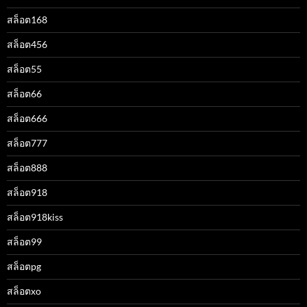
สล็อต168
สล็อต456
สล็อต55
สล็อต66
สล็อต666
สล็อต777
สล็อต888
สล็อต918
สล็อต918kiss
สล็อต99
สล็อตpg
สล็อตxo