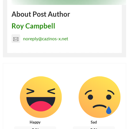
About Post Author
Roy Campbell
noreply@cazinos-x.net
Happy
Sad