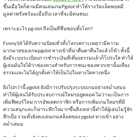
ขึ้นเมื่อใดก็ตามมีคนเล่นเกมPgslot ทำให้รางวัลแจ็คพอตมี
มูลค่าพรั่งพร้อมเมื่อถึงเวลาที่จะมีคนชนะ
เพราะอะไร pg slot ถึงเป็นที่ชื่นชอบทั้งโลก?
Funny18 ได้รับความนิยมทั่วทั้งโลกเพราะเหตุว่ามีความ
มากมายของเกมpgslot ทางเข้าที่น่าตื่นตาตื่นใจแล้วก็ท้า ทั้งนี้
ยังมีระบบระเบียบการชำระเงินที่เที่ยงธรรมแล้วก็โปร่งใส ทำให้
ผู้เล่นมั่นใจได้ว่าช่องทางสำหรับการชนะของพวกเขานั้นเที่ยง
ธรรมและไม่ได้ถูกตั้งค่าให้เป็นไปในทางใดทางหนึ่ง
ยิ่งไปกว่านี้ pgslot ยังมีการปรับปรุงระบบเกมอย่างสม่ำเสมอ
ทำให้ผู้เล่นได้รับประสบการณ์ใหม่ๆอยู่ตลอด ไม่ว่าจะเป็นการ
เพิ่มฟีพบร์ใหม่ การอัพเดตกราฟิก หรือการเพิ่มเกมใหม่ๆที่มี
ความสนุกและก็น่าระทึกใจมากขึ้นสิ่งเหล่านี้ทำให้ผู้เล่นไม่รู้จัก
สึกเบื่อ รวมทั้งยังคงเล่นเกมสล็อตของ pgslot ทางเข้า อย่าง
สม่ำเสมอ