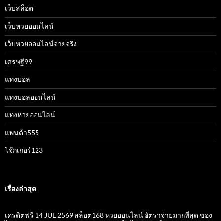
เว็บสล็อต
เว็บหวยออนไลน์
เว็บหวยออนไลน์จ่ายจริง
เศรษฐี99
แทงบอล
แทงบอลออนไลน์
แทงหวยออนไลน์
แพนด้า555
โจ๊กเกอร์123
เรื่องล่าสุด
เครดิตฟรี 14 JUL 2569 สล็อต168 หวยออนไลน์ อัตราจ่ายมากที่สุด ของ