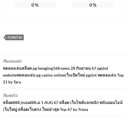
0
%
0
%
FUNNY18
เมนู
เรื่องก่อนหน้า
นำทาง
ทดลองเล่นสล็อต pg hengjing168.news 28 กันยายน 67 pgslot
websiteทดลองเล่น pg casino onlineเว็บเปิดใหม่ pgslot ทดลองเล่น Top
เรื่อง
21 by Tara
เรื่องต่อไป
สล็อต888 jinda888.ai 1 AUG 67 สล็อต เว็บไซต์แจกหนัก พนันออนไลน์
เว็บใหญ่ สล็อตเว็บตรง ใหม่ล่าสุด Top 67 by Trena