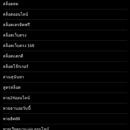
สล็อตสด
สล็อตออนไลน์
สล็อตเครดิตฟรี
สล็อตเว็บตรง
สล็อตเว็บตรง 168
สล็อตแตกดี
สล็อตโจ๊กเกอร์
สวนสุนันทา
สูตรสล็อต
หวย24ออนไลน์
หวยฮานอยวันนี้
หวยฮิต88
หวยเวียดนาม vip ออนไลน์