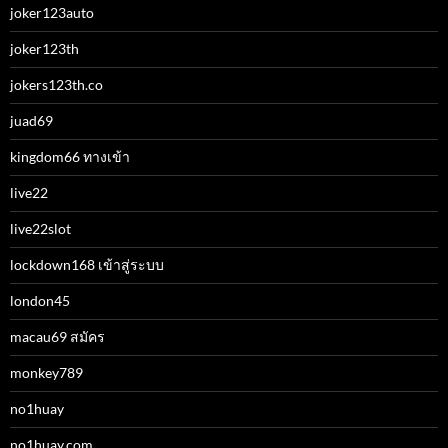
joker123auto
joker123th
jokers123th.co
juad69
kingdom66 ทางเข้า
live22
live22slot
lockdown168 เข้าสู่ระบบ
london45
macau69 สมัคร
monkey789
no1huay
no1huay.com