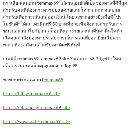
การเลือกเล่นเกม temmax69 ไม่ผ่านเอเย่นต์เป็นช่องทางที่ดีที่สุด
สำหรับคนที่ต้องการความปลอดภัยและก็ความสะดวกสบาย
สำหรับเพื่อการเล่นเกมออนไลน์ โดยเฉพาะอย่างยิ่งเมื่อมีโปร
โมชั่นดีๆได้แก่ เครดิตฟรี 50 บาทที่ช่วยเพิ่มจังหวะสำหรับการ
ชนะและสนุกไปกับเกมสล็อตที่แตกง่ายและน่าตื่นตาตื่นใจ ถ้า
เกิดคุณกำลังมองหาประสบการณ์การเล่นที่ยอดเยี่ยม ไม่ควร
พลาดที่จะสมัครแล้วก็รับเครดิตฟรีทันที
เกมพีจี temmax69 temmax69.site 7 พฤษภา 68 Brigette ใหม่
สล็อตรวมเกมสล็อตpgแตกง่าย Top 98
ขอขอบพระคุณเว็บ
temmax69
https://bit.ly/temmax69-site
https://rebrand.ly/temmax69-site
https://wow.in.th/temmax69-site