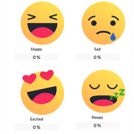
Happy
Sad
0
%
0
%
Sleepy
Excited
0
%
0
%