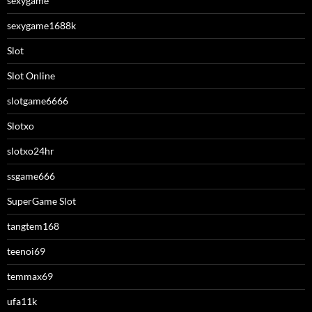
sexygame
sexygame1688k
Slot
Slot Online
slotgame6666
Slotxo
slotxo24hr
ssgame666
SuperGame Slot
tangtem168
teenoi69
temmax69
ufa11k