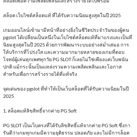
สล็อตเพื่อความเพลิดเพลินและสร้างรายได้ไปพร้อม
สล็อต เว็บไซต์สล็อตแท้ ที่ได้รับความนิยมสูงสุดในปี 2025
เกมออนไลน์เข้ามามีหน้าที่อย่างยิ่งในชีวิตประจำวันของผู้คน
pgslot ได้เปลี่ยนเป็นหนึ่งในเว็บไซต์สล็อตแท้ที่มาแรงและเป็นที่
นิยมสูงสุดในปี 2025 ด้วยการพัฒนาระบบอย่างสม่ำเสมอ การ
ให้บริการที่โปร่งใส และความมากมายหลายของเกมที่ตอบ
โจทย์ผู้เล่นทุกเพศทุกวัย PG SLOT ก็เลยไม่ใช่เพียงแค่เว็บพนัน
ปกติ แม้กระนั้นเป็นแหล่งรวมความเพลิดเพลินและโอกาส
สำหรับเพื่อการสร้างรายได้ที่แท้จริง
จุดเด่นของ pgslot ที่ทำให้เป็นเว็บสล็อตที่ได้รับความนิยมในปี
2025
1. สล็อตแท้ลิขสิทธิ์จากค่าย PG Soft
PG SLOT เป็นเว็บตรงที่ได้รับลิขสิทธิ์แท้จากค่าย PG Soft ซึ่งกา
รันตีว่าเกมทุกเกมมีความยุติธรรม ปลอดภัย และไม่มีการล็อค