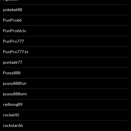
pokebet88
PunPro66
PunPro66.tv
PunPro777
PunPro777.tv
puntaek77
Pussy888
pussy888fun
pussy888win
redkong89
rocket45
rockstar66