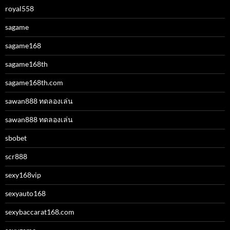
royal558
sagame
sagame168
sagame168th
sagame168th.com
sawan888 ทดลองเล่น
sawan888 ทดลองเล่น
sbobet
scr888
sexy168vip
sexyauto168
sexybaccarat168.com