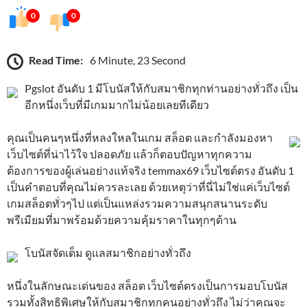
0
0
Read Time:
6 Minute, 23 Second
Pgslot อันดับ 1 มีโบนัสให้กับสมาชิกทุกท่านอย่างทั่วถึง เป็น
อีกหนึ่งเว็บที่มีเกมมากไม่น้อยเลยทีเดียว
คุณเป็นคนๆหนึ่งที่หลงใหลในเกม สล็อต และกำลังมองหา
เว็บไซต์ที่น่าไว้ใจ ปลอดภัย แล้วก็ตอบปัญหาทุกความ
ต้องการของผู้เล่นอย่างแท้จริง temmax69 เว็บไซต์ตรง อันดับ 1
เป็นคำตอบที่คุณไม่ควรละเลย ด้วยเหตุว่าที่นี่ไม่ใช่แค่เว็บไซต์
เกมสล็อตทั่วๆไป แต่เป็นแหล่งรวมความสนุกสนานระดับ
พรีเมียมที่มาพร้อมด้วยความคุ้มราคาในทุกๆด้าน
โบนัสจัดเต็ม ดูแลสมาชิกอย่างทั่วถึง
หนึ่งในลักษณะเด่นของ สล็อต เว็บไซต์ตรงเป็นการมอบโบนัส
รวมทั้งสิทธิพิเศษให้กับสมาชิกทุกคนอย่างทั่วถึง ไม่ว่าคุณจะ