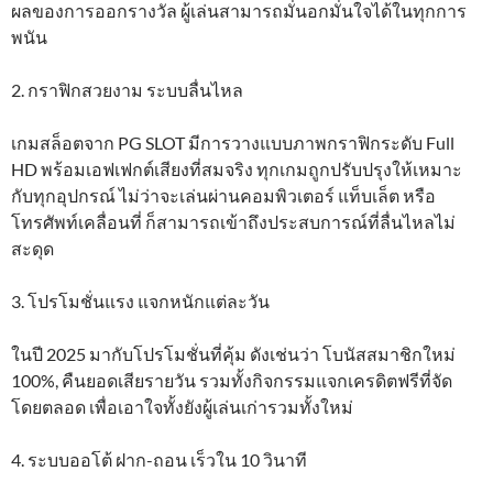
ผลของการออกรางวัล ผู้เล่นสามารถมั่นอกมั่นใจได้ในทุกการ
พนัน
2. กราฟิกสวยงาม ระบบลื่นไหล
เกมสล็อตจาก PG SLOT มีการวางแบบภาพกราฟิกระดับ Full
HD พร้อมเอฟเฟกต์เสียงที่สมจริง ทุกเกมถูกปรับปรุงให้เหมาะ
กับทุกอุปกรณ์ ไม่ว่าจะเล่นผ่านคอมพิวเตอร์ แท็บเล็ต หรือ
โทรศัพท์เคลื่อนที่ ก็สามารถเข้าถึงประสบการณ์ที่ลื่นไหลไม่
สะดุด
3. โปรโมชั่นแรง แจกหนักแต่ละวัน
ในปี 2025 มากับโปรโมชั่นที่คุ้ม ดังเช่นว่า โบนัสสมาชิกใหม่
100%, คืนยอดเสียรายวัน รวมทั้งกิจกรรมแจกเครดิตฟรีที่จัด
โดยตลอด เพื่อเอาใจทั้งยังผู้เล่นเก่ารวมทั้งใหม่
4. ระบบออโต้ ฝาก-ถอน เร็วใน 10 วินาที