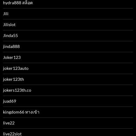
hydra888 สล็อต
Jili
Jilislot
Jinda55
jinda888
Joker123
joker123auto
joker123th
jokers123th.co
juad69
kingdom66 ทางเข้า
live22
live22slot