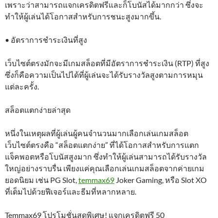
เพราะว่าสามารถแจกเครดิตฟรีและก็โบนัสได้มากกว่า ซึ่งจะ
ทำให้ผู้เล่นได้โอกาสสำหรับการชนะสูงมากขึ้น.
• อัตราการชำระเงินที่สูง
เว็บไซต์ตรงมักจะมีเกมสล็อตที่มีอัตราการชำระเงิน (RTP) ที่สูง
ซึ่งก็คือความเป็นไปได้ที่ผู้เล่นจะได้รับรางวัลสูงตามการหมุน
แต่ละครั้ง.
สล็อตแตกง่ายล่าสุด
หนึ่งในเหตุผลที่ผู้เล่นผู้คนจำนวนมากเลือกเล่นเกมสล็อต
เว็บไซต์ตรงคือ “สล็อตแตกง่าย” ที่ได้โอกาสสำหรับการแตก
แจ็คพอตหรือโบนัสสูงมาก ซึ่งทำให้ผู้เล่นสามารถได้รับรางวัล
ใหญ่อย่างราบรื่น เพียงแค่คุณเลือกเล่นเกมสล็อตจากค่ายเกม
ยอดนิยม เช่น PG Slot,
temmax69
Joker Gaming, หรือ Slot XO
ที่เต็มไปด้วยฟีเจอร์และธีมที่หลากหลาย.
Temmax69 โปรโมชั่นสุดพิเศษ! แจกเครดิตฟรี 50