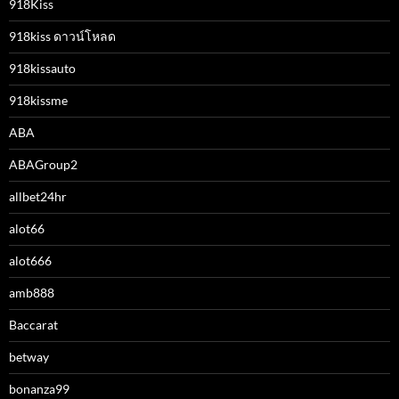
918Kiss
918kiss ดาวน์โหลด
918kissauto
918kissme
ABA
ABAGroup2
allbet24hr
alot66
alot666
amb888
Baccarat
betway
bonanza99