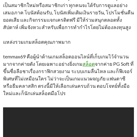
เป็นสมาชิกใหม่หรือสมาชิกเก่า ทุกคนจะได้รับการดูแลอย่าง
เสมอภาค โบนัสต้อนรับ, โบนัสเพิ่มเติมเงินรายวัน, โปรโมชั่นคืน
ยอดเสีย และกิจกรรมแจกเครดิตฟรี มีให้ร่วมสนุกตลอดทั้ง
สัปดาห์ เพิ่มจังหวะสำหรับเพื่อการทำกำไรโดยไม่ต้องลงทุนสูง
แหล่งรวมเกมสล็อตคุณภาพมาก
temmax69 คือผู้นำด้านเกมสล็อตออนไลน์ที่เก็บเกมไว้จำนวน
มากจากค่ายดัง โดยเฉพาะอย่างยิ่งเกม
สล็อต
จากค่าย PG Soft ที่
ขึ้นชื่อลือชาเรื่องกราฟิกสวยงาม ระบบเกมลื่นไหล และก็ฟีเจอร์
พิเศษที่ไม่เหมือนใคร ไม่ว่าจะเป็นเกมแนวผจญภัย แฟนตาซี
หรือธีมคลาสสิก ตรงนี้มีให้เลือกเล่นครบถ้วน ตอบโจทย์ทั้งมือ
ใหม่และก็นักเล่นสล็อตมือโปร