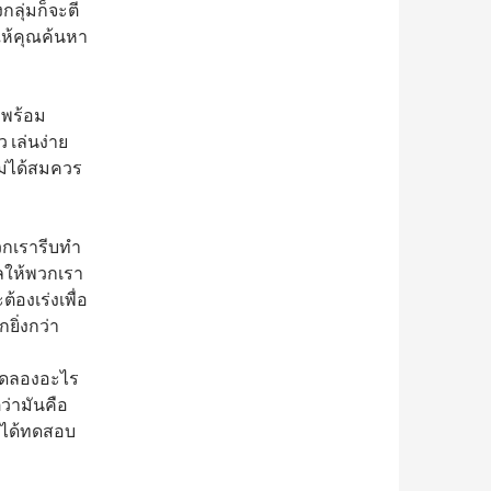
กลุ่มก็จะตี
ให้คุณค้นหา
าพร้อม
 เล่นง่าย
ไม่ได้สมควร
วกเรารีบทำ
ลให้พวกเรา
้องเร่งเพื่อ
ยิ่งกว่า
าทดลองอะไร
ว่ามันคือ
รได้ทดสอบ