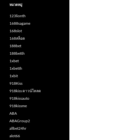
หมวดหมู่
123lionth
1688sagame
168slot
168สล็อต
188bet
188betth
1xbet
1xbetth
1xbit
918Kiss
918kiss ดาวน์โหลด
918kissauto
918kissme
ABA
ABAGroup2
allbet24hr
alot66