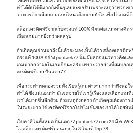
ใช้เครดิตฟรีไปแล้ว พอเพียงจะต้องใช้เงินจริงสำหรับในก
ทำได้ดิบได้ดีมากยิ่งขึ้นๆเลยล่ะขอรับ เพราะเหตุว่าพวกเขา
ว่า ควรต้องเลือกเกมแบบไหน เลือกเกมยังไง เพื่อได้เกมที่ดี
สล็อตเครดิตฟรีจากเว็บตรงแท้ 100% มีผลต่อแนวทางคิดร
เลือกเกมมากยิ่งกว่าผลสรุป
ถ้าเกิดคุณอ่านมาถึงนี้แล้วจะมองเห็นได้ว่า สล็อตเครดิตฟร
ตรงแท้ 100% อย่าง puntaek77 นั้น มีผลต่อแนวทางคิดและ
เกมมากกว่าผลในเกมอีกนะครับ เพราะว่าอย่างที่ผมบอกเลย
เครดิตฟรีจาก ปั่นแตก77
เพื่อกระทำทดลองรวมทั้งเรียนรู้เกมต่างๆมากกว่าพึงพอใจ
ทำได้ ซึ่งแน่นอนว่า มันจะช่วยให้เรารู้เรื่องและเลือกเกมท
เราได้มากขึ้นอีกด้วย ด้วยเหตุดังกล่าว ถ้าเกิดคุณต้องการเล
ในระยะยาว ใช้เครดิตฟรีจากโปรโมชันของเราได้โดยทันท
เว็บคาสิโนทั้งหมด ปั่นแตก77 puntaek77.com 24 มี.ค. 69
ไว สล็อตเครดิตฟรีถอนภายใน 3 วินาที Top 78