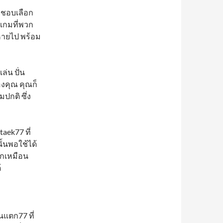
ราชอบเลือก
ับเกมที่พวก
วหายไป พร้อม
ล่น ปั่น
องคุณ คุณก็
กติ ซึ่ง
aek77 ที่
ั้นพอใช้ได้
ตกเหมือน
้
นแตก77 ที่