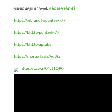
ขอขอบคุณมากweb
สล็อตเครดิตฟรี
https://rebrand.ly/puntaek-77
https://bitt.to/puntaek-77
https://bitt.to/aptubv
https://shorturl.asia/Vq8ks
https://t.co/a704JJ1QP0