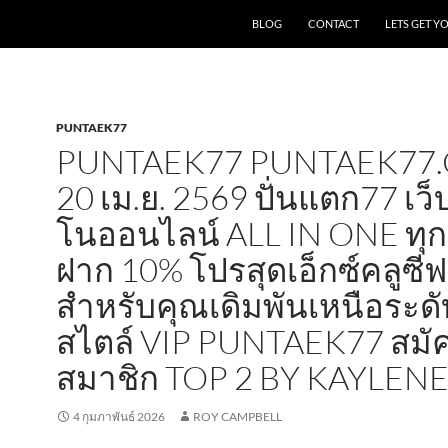
ข้ามไปยังเนื้อหา
BLOG
CONTACT
LETS GET Y
PUNTAEK77
PUNTAEK77 PUNTAEK77
20 เม.ย. 2569 ปั่นแตก77 เว็
โนออนไลน์ ALL IN ONE ทุ
ฝาก 10% โปรสุดเอ็กซ์คลูซีฟ
สำหรับคุณเดิมพันเหนือระดั
สไตล์ VIP PUNTAEK77 สมั
สมาชิก TOP 2 BY KAYLEN
4 กุมภาพันธ์ 2026
ROY CAMPBELL