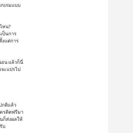
ือกเกมแบบ
บไหน?
ันเป็นการ
ั้งแต่การ
น แล้วก็นี่
เกมจะแปรไป
ปกติแล้ว
เครดิตฟรีมา
ันก็ส่งผลให้
รับ