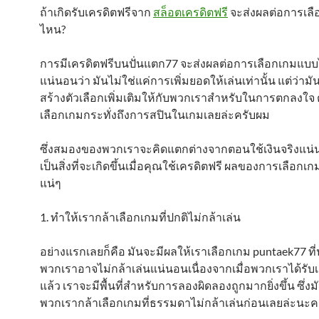
ถ้าเกิดรับเครดิตฟรีจาก
สล็อตเครดิตฟรี
จะส่งผลต่อการเล
ไหน?
การมีเครดิตฟรีบนปั่นแตก77 จะส่งผลต่อการเลือกเกมแบ
แน่นอนว่า มันไม่ใช่แค่การเพิ่มยอดให้เล่นเท่านั้น แต่ว่าม
สร้างตัวเลือกเพิ่มเติมให้กับพวกเราสำหรับในการตกลงใจ ต
เลือกเกมกระทั่งถึงการสปินในเกมเลยล่ะครับผม
ซึ่งสมองของพวกเราจะคิดแตกต่างจากตอนใช้เงินจริงแน่นอ
เป็นสิ่งที่จะเกิดขึ้นเมื่อคุณใช้เครดิตฟรี ผลของการเลือก
แน่ๆ
1. ทำให้เรากล้าเลือกเกมที่ปกติไม่กล้าเล่น
อย่างแรกเลยก็คือ มันจะมีผลให้เราเลือกเกม puntaek77 ที่
พวกเราอาจไม่กล้าเล่นแน่นอนเนื่องจากเมื่อพวกเราได้รับ
แล้ว เราจะมีพื้นที่สำหรับการลองผิดลองถูกมากยิ่งขึ้น ซึ่งม
พวกเรากล้าเลือกเกมที่ธรรมดาไม่กล้าเล่นก่อนเลยล่ะนะค