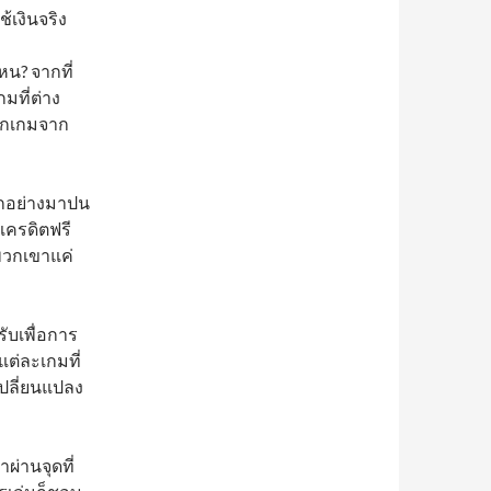
้เงินจริง
หน? จากที่
มที่ต่าง
ือกเกมจาก
ุกอย่างมาปน
เครดิตฟรี
 พวกเขาแค่
ับเพื่อการ
ต่ละเกมที่
ปลี่ยนแปลง
าผ่านจุดที่