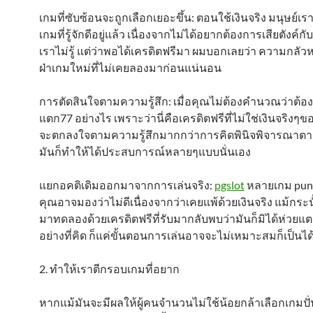
เกมที่ซับซ้อนจะถูกเลือกเยอะขึ้น: ตอนใช้เงินจริง มนุษย์เ
เกมที่รู้จักดีอยู่แล้ว เนื่องจากไม่ได้อยากต้องการเสียตังค์ก
เราไม่รู้ แต่ว่าพอได้เครดิตฟรีมา ผมบอกเลยว่า ความกลั
ฝ่าเกมใหม่ที่ไม่เคยลองมาก่อนแน่นอน
การตัดสินใจตามความรู้สึก: เมื่อคุณไม่ต้องคำนวณว่าต้องเ
แตก77 อย่างไร เพราะว่านี่คือเครดิตฟรีที่ไม่ใช่เงินจริงๆข
จะตกลงใจตามความรู้สึกมากกว่าการคิดพินิจพิจารณาตามป
มันก็ทำให้ได้ประสบการณ์หลายๆแบบนั่นเอง
แยกอคติเดิมออกมาจากการเล่นจริง:
pgslot
หลายเกม punt
คุณอาจมองว่าไม่ดีเนื่องจากว่าเคยแพ้ด้วยเงินจริง แม้กระน
มาทดลองด้วยเครดิตฟรีที่รับมากลับพบว่ามันก็มิได้ห่วยแ
อย่างที่คิด ก็แค่ขั้นตอนการเล่นอาจจะไม่เหมาะสมก็เป็นได
2. ทำให้เราตีกรอบเกมที่อยาก
หากแม้มันจะมีผลให้ผู้คนจำนวนไม่ใช้น้อยกล้าเลือกเกมปั่