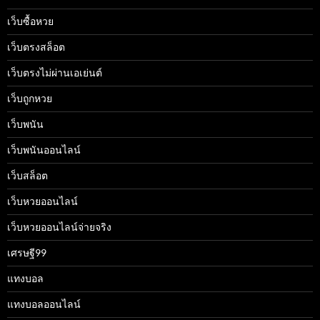
เว็บซื้อหวย
เว็บตรงสล็อต
เว็บตรงไม่ผ่านเอเย่นต์
เว็บถูกหวย
เว็บพนัน
เว็บพนันออนไลน์
เว็บสล็อต
เว็บหวยออนไลน์
เว็บหวยออนไลน์จ่ายจริง
เศรษฐี99
แทงบอล
แทงบอลออนไลน์