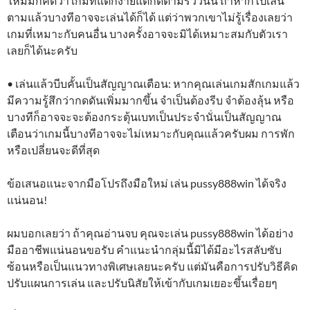
ใหม่มักคิดว่า เกมที่แตกง่ายแตกดีตามรีวิวนั้น ถ้าหากไปเล่น
ตามแล้วบางทีอาจจะเล่นได้ก็ได้ แต่ว่าพวกเขาไม่รู้เรื่องเลยว่า
เกมที่เหมาะกับคนอื่น บางครั้งอาจจะมิได้เหมาะสมกับตัวเรา
เลยก็ได้นะครับ
• เล่นแล้วบีบคั้นเป็นสัญญาณเตือน: หากคุณเล่นเกมสักเกมแล้ว
มีความรู้สึกว่ากดดันเพิ่มมากขึ้น จำเป็นต้องรีบ จำต้องลุ้น หรือ
บางทีก็อาจจะจะต้องกระตุ้นเบทเป็นประจำนั่นเป็นสัญญาณ
เตือนว่าเกมนี้บางทีอาจจะไม่เหมาะกับคุณแล้วครับผม การพัก
หรือเปลี่ยนจะดีที่สุด
ข้อเสนอแนะจากมือโปรถึงมือใหม่ เล่น pussy888win ได้จริง
แน่นอน!
ผมบอกเลยว่า ถ้าคุณอ่านจบ คุณจะเล่น pussy888win ได้อย่าง
มืออาชีพแน่นอนขอรับ คำแนะนำกลุ่มนี้มิได้มีอะไรสลับซับ
ซ้อนหรือเป็นแนวทางพิเศษเลยนะครับ แต่มันคือการปรับวิธีคิด
ปรับแผนการเล่น และปรับนิสัยให้เข้ากับเกมเยอะขึ้นเรื่อยๆ