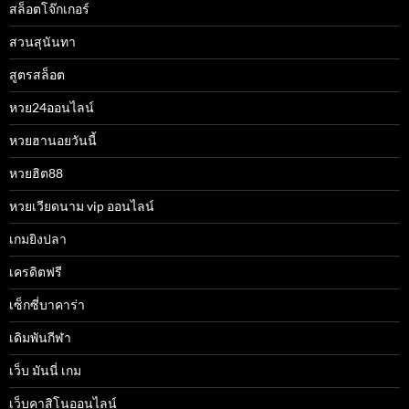
สล็อตโจ๊กเกอร์
สวนสุนันทา
สูตรสล็อต
หวย24ออนไลน์
หวยฮานอยวันนี้
หวยฮิต88
หวยเวียดนาม vip ออนไลน์
เกมยิงปลา
เครดิตฟรี
เซ็กซี่บาคาร่า
เดิมพันกีฬา
เว็บ มันนี่ เกม
เว็บคาสิโนออนไลน์