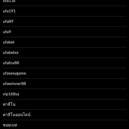
ufa11k
ufa191
ufa89
ufa9
ufabet
ufabetxx
ufafox88
ufasexygame
ufawinner88
vip168sa
คาสิโน
คาสิโนออนไลน์
ซอยเบท