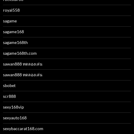
royal558
sagame
sagame168
sagame168th
sagame168th.com
sawan888 ทดลองเล่น
sawan888 ทดลองเล่น
sbobet
scr888
sexy168vip
sexyauto168
sexybaccarat168.com