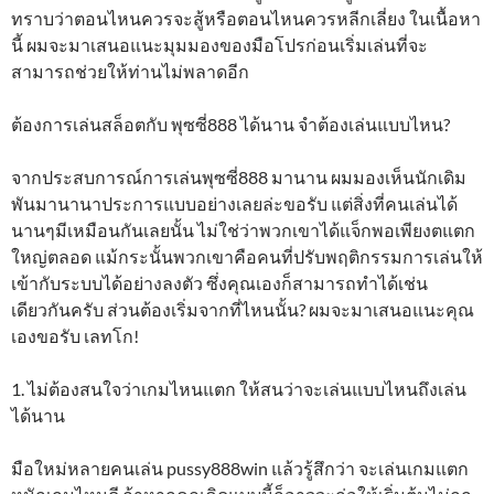
ทราบว่าตอนไหนควรจะสู้หรือตอนไหนควรหลีกเลี่ยง ในเนื้อหา
นี้ ผมจะมาเสนอแนะมุมมองของมือโปรก่อนเริ่มเล่นที่จะ
สามารถช่วยให้ท่านไม่พลาดอีก
ต้องการเล่นสล็อตกับ พุซซี่888 ได้นาน จำต้องเล่นแบบไหน?
จากประสบการณ์การเล่นพุซซี่888 มานาน ผมมองเห็นนักเดิม
พันมานานาประการแบบอย่างเลยล่ะขอรับ แต่สิ่งที่คนเล่นได้
นานๆมีเหมือนกันเลยนั้น ไม่ใช่ว่าพวกเขาได้แจ็กพอเพียงตแตก
ใหญ่ตลอด แม้กระนั้นพวกเขาคือคนที่ปรับพฤติกรรมการเล่นให้
เข้ากับระบบได้อย่างลงตัว ซึ่งคุณเองก็สามารถทำได้เช่น
เดียวกันครับ ส่วนต้องเริ่มจากที่ไหนนั้น? ผมจะมาเสนอแนะคุณ
เองขอรับ เลทโก!
1. ไม่ต้องสนใจว่าเกมไหนแตก ให้สนว่าจะเล่นแบบไหนถึงเล่น
ได้นาน
มือใหม่หลายคนเล่น pussy888win แล้วรู้สึกว่า จะเล่นเกมแตก