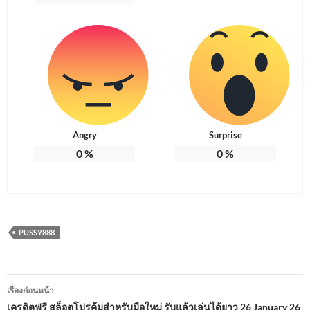
Angry
Surprise
0
%
0
%
PUSSY888
เมนู
เรื่องก่อนหน้า
นำทาง
เครดิตฟรี สล็อตโปรคุ้มสำหรับมือใหม่ รับแล้วเล่นได้ยาว 26 January 26