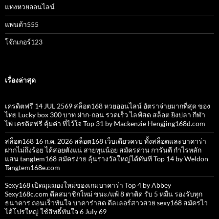
แทงหวยออนไลน์
แพนด้า555
โจ๊กเกอร์123
เรื่องล่าสุด
เครดิตฟรี 14 JUL 2569 สล็อต168 หวยออนไลน์ อัตราจ่ายมากที่สุด ของ
ไทย Lucky box 300 บาท ฝาก-ถอน รวดเร็ว ไลฟ์สด สล็อต ยิงปลา กีฬา
ไพ่ เครดิตฟรี คุ้มค่า ที่ไว้ใจ Top 31 by Mackenzie Hengjing168d.com
สล็อต168 16 ก.ค. 2026 สล็อต168 เว็บเดียวครบ ทั้งสล็อตและบาคาร่า
ฝากไม่ถึงร้อย ได้สอยตังแน่ สายทุนน้อย สมัครด่วน การันตี กำไรหลัก
แสน tangtem168 สมัครง่าย ลุ้นรางวัลใหญ่ได้ทันที Top 14 by Weldon
Tangtem168e.com
Sexy168 เปิดมุมมองใหม่ของเกมบาคาร่า Top 4 by Abbey
Sexy168c.com ดีลสมาชิกใหม่ ชนะ/แพ้ 8 ตาติด รับ 5 หมื่น รองรับทุก
ธนาคาร ถอนเร็วทันใจ บาคาร่าสด ดีลเลอร์สาวสวย sexy168 สมัครไว
ได้โปรใหญ่ ใช้สิทธิ์ทันใจ 6 July 69