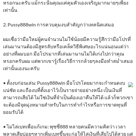
หรอกนะครับ แม้กระนั้นคุณแค่คุมตัวเองเจริญมากมายๆเพียง
เท่านั้น
2. Pussy888win การควบคุมงบสำคัญกว่าเทคนิคเสมอ
ผมเชื่อว่ามือใหม่ผู้คนจำนวนไม่ใช้น้อยมีความรู้สึกว่ามือโปรที่
เล่นมานานต้องมีสูตรลับหรือเคล็ดวิธีพิเศษอะไรแน่นอนแต่ว่า
อย่างที่ผมบอก มือโปรมากที่เล่นมานานไม่ได้เก่งไปกว่าคุณ
หรอกครับผม แต่พวกเขารู้เรื่องวิธีการกล้วยๆลงมือทำสม่ำเสมอ
เท่านั้นเองนะครับ
• ตั้งงบก่อนเล่น: Pussy888win มือโปรโดยมากจะกำหนดงบ
แน่ชัด และถืองบที่ตั้งเอาไว้เป็นรายจ่ายอย่างหนึ่ง เป็นเงินที่
สามารถเสียได้ ไม่ใช่เงินที่จำเป็นต้องเอาคืนให้ได้ แล้วก็พวกเขา
จะต้องมีจุดมุ่งหมายสำหรับในการทำกำไรหรือการขาดทุนที่
ยอมรับได้
• ไม่ไล่เบทเพื่อแก้เกม: พุซซี่888 หลายคนมีความคิดว่า เวลา
พลาดเสียบ่อยๆหากเพิ่มเบทขึ้นจะก่อให้ไล่เงินที่เสียไปได้สวย แต่