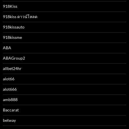
918Kiss
918kiss ดาวน์โหลด
918kissauto
918kissme
ABA
ABAGroup2
allbet24hr
alot66
alot666
amb888
Baccarat
betway