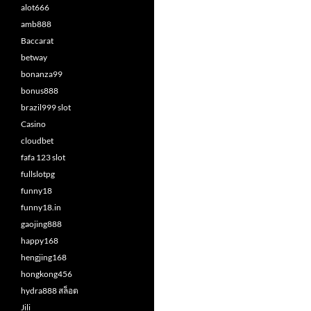
alot666
amb888
Baccarat
betway
bonanza99
bonus888
brazil999 slot
Casino
cloudbet
fafa 123 slot
fullslotpg
funny18
funny18.in
gaojing888
happy168
hengjing168
hongkong456
hydra888 สล็อต
Jili