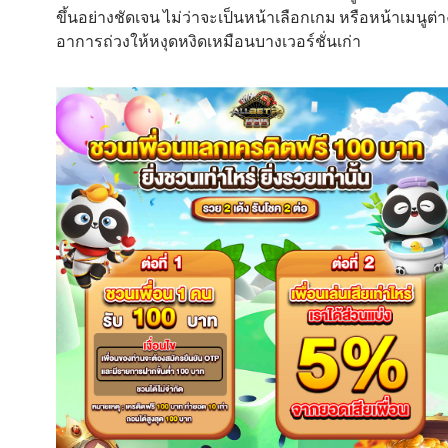
ขึ้นอย่างชัดเจน ไม่ว่าจะเป็นหน้าเลือกเกม หรือหน้าเมนูต่า
อาการถ่วงให้หงุดหงิดเหมือนบางเวอร์ชั่นเก่า