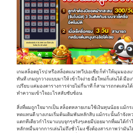
เกมสล็อตยุโรป หรือสล็อตแนวทวีปเอเชีย ก็ทำให้มุมมอง
ทันที เกมถูกวางแบบมาให้ เข้าใจง่าย มือใหม่ก็เล่นได้ มือเก๋
เปรียบ แค่มองตารางการจ่ายไม่กี่นาที ก็สามารถกดเล่นได้
ทำความเข้าใจอะไรสลับซับซ้อน
สิ่งที่ผมถูกใจมากเป็น สล็อตหลายเกมใช้เงินทุนน้อย แม้กระ
ทดแทนดี บางเกมเริ่มต้นเดิมพันหลักสิบ แม้กระนั้นถ้าจังห
แตกทีเดียวกำไรมาแบบจุกๆจริงๆเคยมีบ่อยมากที่ผมได้กำไ
หลักหมื่นจากการเล่นไม่ถึงชั่วโมง ซึ่งต้องสารภาพว่ามันไม่