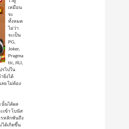
ไว้ดู
เหมือน
จะ
ทั้งหมด
ไม่ว่า
จะเป็น
PG,
Joker,
Pragma
tic, JILI,
แปรไปใน
ายิ่งได้
เลย ไม่ต้อง
นั้นได้ผล
วะเข้า โบนัส
รหลักพันถึง
ได้เกิดขึ้น