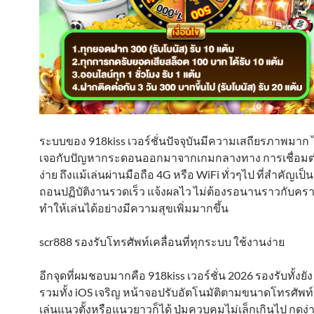
ระบบของ 918kiss เวอร์ชั่นปัจจุบันมีความเสถียรภาพมาก
เจอกับปัญหากระดอนออกมาจากเกมกลางทาง การเชื่อมต
ง่าย ถึงแม้เล่นผ่านมือถือ 4G หรือ WiFi ทั่วๆไป ที่สำคัญเป
ถอนปฏิบัติงานรวดเร็ว แจ้งผลไว ไม่ต้องรอนานราวกับคร
ทำให้เล่นได้อย่างมีความสุขเพิ่มมากขึ้น
scr888 รองรับโทรศัพท์เคลื่อนที่ทุกระบบ ใช้งานง่าย
อีกจุดที่ผมชอบมากคือ 918kiss เวอร์ชั่น 2026 รองรับทั้งยั
รวมทั้ง iOS เจริญ หน้าจอปรับอัตโนมัติตามขนาดโทรศัพท์เค
เล่นแนวตั้งหรือแนวยาวก็ได้ ปุ่มควบคุมไม่เล็กเกินไป กดง