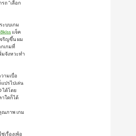
รถ “เลือก
คือระบบเกม
8kiss
แจ็ค
ริญขึ้น ผม
กเกมที่
พิ่มจังหวะทำ
วามเบื่อ
ก็แปรไปเล่น
 ได้โดย
ลาใดก็ได้
มคุณภาพ เกม
่เรื่องเพ้อ