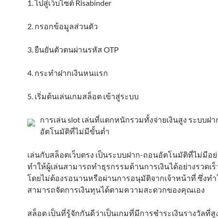
1. ไปสู่เว็บไซต์ Risabinder
2. กรอกข้อมูลส่วนตัว
3. ยืนยันตัวตนผ่านรหัส OTP
4. กระทำฝากเงินหนแรก
5. เริ่มต้นเล่นเกมสล็อต เข้าสู่ระบบ
การเล่น slot เล่นที่แตกหนักรวมทั้งจ่ายเงินสูง ระบบฝ
อัตโนมัติที่ไม่มีขั้นต่ำ
เล่นกับสล็อตเว็บตรง เป็นระบบฝาก-ถอนอัตโนมัติที่ไม่มีอย
ทำให้ผู้เล่นสามารถทำธุรกรรมด้านการเงินได้อย่างรวดเร็
โดยไม่ต้องรอนานหรือผ่านการอนุมัติจากเจ้าหน้าที่ ซึ่งทำ
สามารถจัดการเงินทุนได้ตามความสะดวกของคุณเอง
สล็อต เป็นที่รู้จักกันดีว่าเป็นเกมที่มีการชำระเงินรางวัลที่