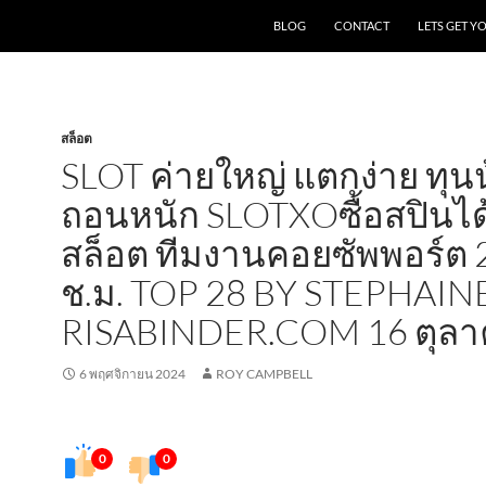
ข้ามไปยังเนื้อหา
BLOG
CONTACT
LETS GET Y
สล็อต
SLOT ค่ายใหญ่ แตกง่าย ทุน
ถอนหนัก SLOTXOซื้อสปินได
สล็อต ทีมงานคอยซัพพอร์ต 
ช.ม. TOP 28 BY STEPHAIN
RISABINDER.COM 16 ตุลา
6 พฤศจิกายน 2024
ROY CAMPBELL
0
0