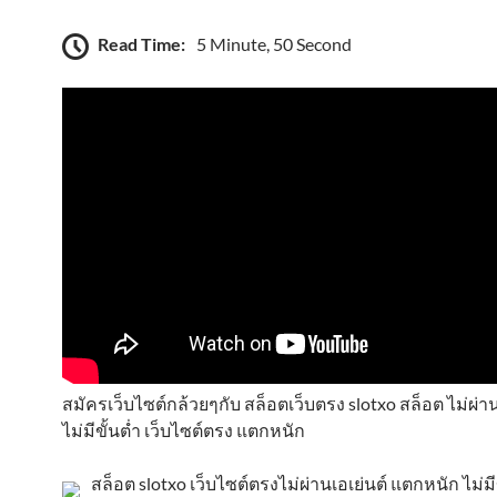
Read Time:
5 Minute, 50 Second
สมัครเว็บไซต์กล้วยๆกับ สล็อตเว็บตรง slotxo สล็อต ไม่ผ่าน
ไม่มีขั้นต่ำ เว็บไซต์ตรง แตกหนัก
สล็อต slotxo เว็บไซต์ตรงไม่ผ่านเอเย่นต์ แตกหนัก ไม่มี