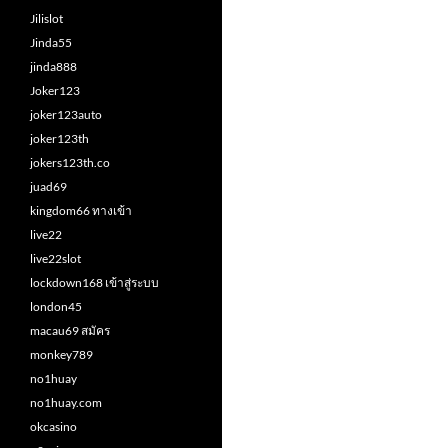
Jilislot
Jinda55
jinda888
Joker123
joker123auto
joker123th
jokers123th.co
juad69
kingdom66 ทางเข้า
live22
live22slot
lockdown168 เข้าสู่ระบบ
london45
macau69 สมัคร
monkey789
no1huay
no1huay.com
okcasino