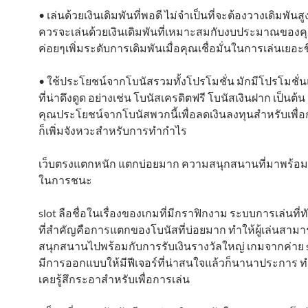
• เล่นด้วยเงินเดิมพันที่พอดี ไม่จำเป็นที่จะต้องวางเดิมพันสู
ควรจะเล่นด้วยเงินเดิมพันที่เหมาะสมกับงบประมาณของค
ค่อยๆเพิ่มระดับการเดิมพันเมื่อคุณเชื่อมั่นในการเล่นเยอะข
• ใช้ประโยชน์จากโบนัสรวมทั้งโปรโมชั่น มักมีโปรโมชั่น
ที่น่าดึงดูด อย่างเช่น โบนัสเครดิตฟรี โบนัสเงินฝาก เป็นต้
คุณประโยชน์จากโบนัสพวกนี้เพื่อลดเงินลงทุนสำหรับเพื่อ
ก็เพิ่มจังหวะสำหรับการทำกำไร
เว็บตรงแตกหนัก แตกบ่อยมาก ความสนุกสนานที่มาพร้อม
ในการชนะ
slot ลือชื่อในเรื่องของเกมที่มีกราฟิกงาม ระบบการเล่นที่
ที่สำคัญคือการแตกของโบนัสที่บ่อยมาก ทำให้ผู้เล่นสาม
สนุกสนานไปพร้อมกับการรับเงินรางวัลใหญ่ เกมจากค่าย 
มีการออกแบบให้มีฟีเจอร์ที่น่าสนใจแล้วก็นานาประการ ทำใ
เคยรู้สึกระอาสำหรับเพื่อการเล่น