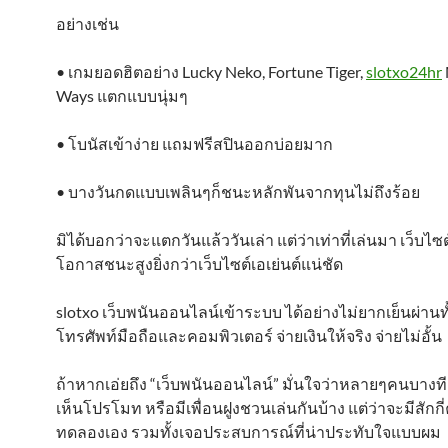
อย่างเช่น
• เกมยอดฮิตอย่าง Lucky Neko, Fortune Tiger,
slotxo24hr
Ways แตกแบบนุ่มๆ
• โบนัสเข้าง่าย แถมฟรีสปินออกบ่อยมาก
• บางวันกดแบบเพลินๆก็ชนะหลักพันจากทุนไม่ถึงร้อย
มิได้บอกว่าจะแตกวันแล้ววันเล่า แต่ว่าเท่าที่เล่นมา เว็บไ
โอกาสชนะสูงยิ่งกว่าเว็บไซต์เอเย่นต์แน่ชัด
slotxo เว็บพนันออนไลน์เข้าระบบ ได้อย่างไม่ยากเย็นผ่านทั้
โทรศัพท์มือถือและคอมพิวเตอร์ จ่ายเงินให้จริง จ่ายไม่อั้น
ถ้าหากเอ่ยถึง “เว็บพนันออนไลน์” มั่นใจว่าหลายๆคนบางท
เห็นโปรโมท หรือมีเพื่อนฝูงชวนเล่นกันบ้าง แต่ว่าจะมีสักกี่
ทดลองเอง รวมทั้งเจอประสบการณ์ที่น่าประทับใจแบบผม