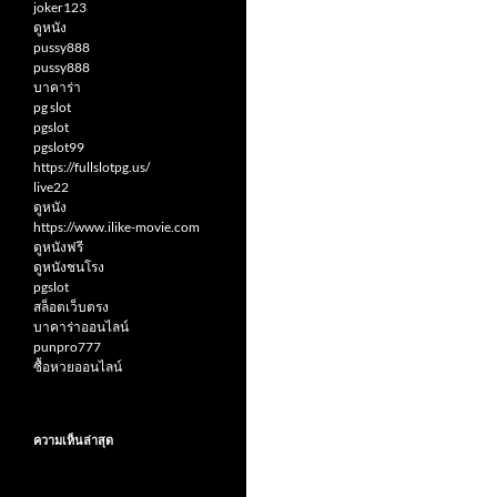
joker123
ดูหนัง
pussy888
pussy888
บาคาร่า
pg slot
pgslot
pgslot99
https://fullslotpg.us/
live22
ดูหนัง
https://www.ilike-movie.com
ดูหนังฟรี
ดูหนังชนโรง
pgslot
สล็อตเว็บตรง
บาคาร่าออนไลน์
punpro777
ซื้อหวยออนไลน์
ความเห็นล่าสุด