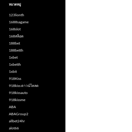
หมวดหมู่
123lionth
1688sagame
168slot
168สล็อต
188bet
188betth
1xbet
1xbetth
1xbit
918Kiss
918kiss ดาวน์โหลด
918kissauto
918kissme
ABA
ABAGroup2
allbet24hr
alot66