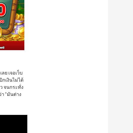
เลย เจอเว็บ
ิกเงินไม่ได้
ว จนกระทั่ง
่า “มันต่าง