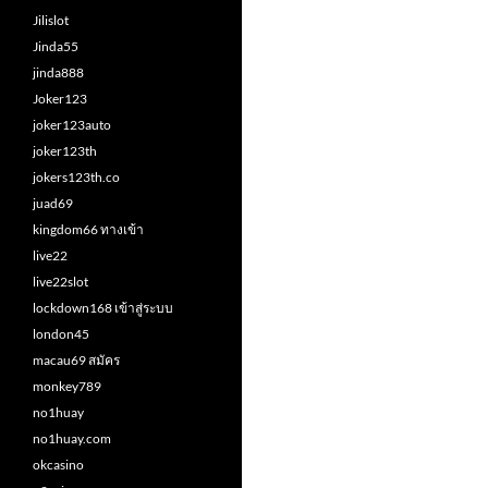
Jilislot
Jinda55
jinda888
Joker123
joker123auto
joker123th
jokers123th.co
juad69
kingdom66 ทางเข้า
live22
live22slot
lockdown168 เข้าสู่ระบบ
london45
macau69 สมัคร
monkey789
no1huay
no1huay.com
okcasino