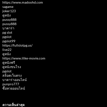
https://www.madoohd.com
sagame
joker123
ดูหนัง
pussy888
pussy888
บาคาร่า
pg slot
pgslot
pgslot99
https://fullslotpg.us/
live22
ดูหนัง
https://www.ilike-movie.com
ดูหนังฟรี
ดูหนังชนโรง
pgslot
สล็อตเว็บตรง
บาคาร่าออนไลน์
punpro777
ซื้อหวยออนไลน์
ความเห็นล่าสุด