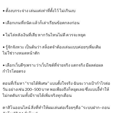
• ตั้งงบกระจ่าง เล่นแค่เท่าที่ตั้งไว้ ไม่เกินงบ
• เลือกเกมที่ถนัด แล้วก็เล่าเรียนข้อตกลงก่อน
• ไม่ไล่หลังเงินที่เสีย หากวันไหนไม่ดี ควรจะหยุด
• รู้จักจังหวะ เป็นต้นว่า สล็อตจำต้องเล่นแบบค่อยๆเพิ่มเติม
ไม่ใช่วางหมดหน้าตัก
• เลือกเว็บดีๆเพราะว่าเว็บไซต์ที่จ่ายจริง แตกจริง มีผลต่อผล
กำไรโดยตรง
ตอนที่เริ่มหา “รายได้พิเศษ” แบบตั้งใจจริง ฉันจะวางเป้ากำไรต่อ
วัน อย่างเช่น 200–500 บาท พอเพียงถึงก็หยุดเลย ซึ่งแบบงี้ทำให้
ไม่กดดันรวมทั้งมีรายได้เพิ่มจริงทุกเดือน
คาสิโนออนไลน์ สิ่งที่ทำให้ผมเล่นต่อเรื่อยๆคือ “ระบบฝาก–ถอน