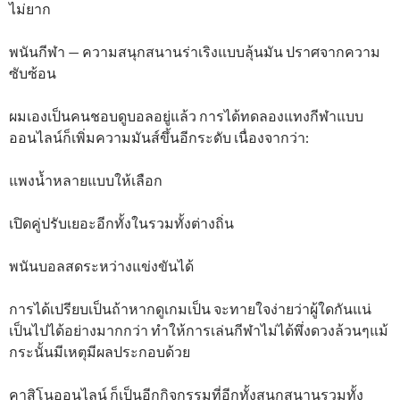
ไม่ยาก
พนันกีฬา — ความสนุกสนานร่าเริงแบบลุ้นมัน ปราศจากความ
ซับซ้อน
ผมเองเป็นคนชอบดูบอลอยู่แล้ว การได้ทดลองแทงกีฬาแบบ
ออนไลน์ก็เพิ่มความมันส์ขึ้นอีกระดับ เนื่องจากว่า:
แพงน้ำหลายแบบให้เลือก
เปิดคู่ปรับเยอะอีกทั้งในรวมทั้งต่างถิ่น
พนันบอลสดระหว่างแข่งขันได้
การได้เปรียบเป็นถ้าหากดูเกมเป็น จะทายใจง่ายว่าผู้ใดกันแน่
เป็นไปได้อย่างมากกว่า ทำให้การเล่นกีฬาไม่ได้พึ่งดวงล้วนๆแม้
กระนั้นมีเหตุมีผลประกอบด้วย
คาสิโนออนไลน์ ก็เป็นอีกกิจกรรมที่อีกทั้งสนุกสนานรวมทั้ง