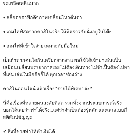
จะเพลิดเพลินมาก
• สล็อตกราฟิกดีๆภาพเคลื่อนไหวตื่นตา
• เกมไลฟ์สดจากคาสิโนจริง ให้ฟีลราวกับนั่งอยู่ในโต๊ะ
• เกมไพ่ที่เข้าใจง่าย เหมาะกับมือใหม่
เป็นถ้าหากคนใดกันเครียดจากงาน พอใช้ได้เข้ามาเล่นแป๊บ
เสมือนเปลี่ยนบรรยากาศเลย ไม่ต้องเดินทาง ไม่จำเป็นต้องไปหา
ที่เล่น เล่นในมือถือก็ได้ ทุกเวลาช่องว่าง
คาสิโนออนไลน์ แล้วเรื่อง “รายได้พิเศษ” ล่ะ?
นี่คือเรื่องที่หลายคนสงสัยที่สุด รวมทั้งจากประสบการณ์จริง
บอกได้เลยว่า ทำได้จริง…แต่ว่าจำเป็นต้องรู้หลัก และเล่นแบบมี
สติสัมปชัญญะ
✔ สิ่งที่ช่วยทำให้ทำเงินได้