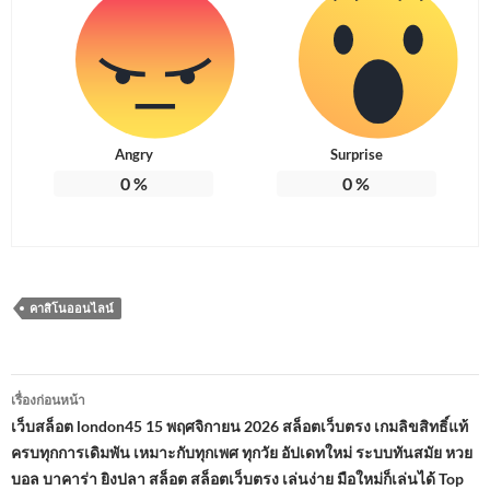
Angry
Surprise
0
%
0
%
คาสิโนออนไลน์
เมนู
เรื่องก่อนหน้า
นำทาง
เว็บสล็อต london45 15 พฤศจิกายน 2026 สล็อตเว็บตรง เกมลิขสิทธิ์แท้
ครบทุกการเดิมพัน เหมาะกับทุกเพศ ทุกวัย อัปเดทใหม่ ระบบทันสมัย หวย
เรื่อง
บอล บาคาร่า ยิงปลา สล็อต สล็อตเว็บตรง เล่นง่าย มือใหม่ก็เล่นได้ Top