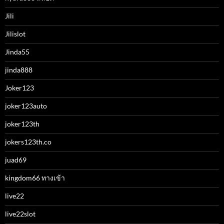
Jili
Jilislot
Jinda55
jinda888
Joker123
joker123auto
joker123th
jokers123th.co
juad69
kingdom66 ทางเข้า
live22
live22slot