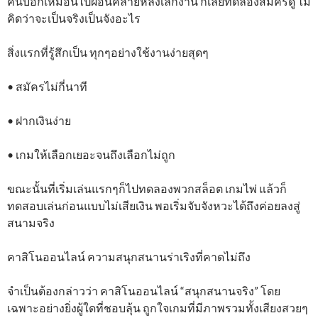
คนบอกเหมือนไปผ่อนคลายหลังเลิกงาน ก็เลยทดลองสมัครดู ไม่
คิดว่าจะเป็นจริงเป็นจังอะไร
สิ่งแรกที่รู้สึกเป็น ทุกๆอย่างใช้งานง่ายสุดๆ
• สมัครไม่กี่นาที
• ฝากเงินง่าย
• เกมให้เลือกเยอะจนถึงเลือกไม่ถูก
ขณะนั้นที่เริ่มเล่นแรกๆก็ไปทดลองพวกสล็อต เกมไพ่ แล้วก็
ทดสอบเล่นก่อนแบบไม่เสียเงิน พอเริ่มจับจังหวะได้ถึงค่อยลงสู่
สนามจริง
คาสิโนออนไลน์ ความสนุกสนานร่าเริงที่คาดไม่ถึง
จำเป็นต้องกล่าวว่า คาสิโนออนไลน์ “สนุกสนานจริง” โดย
เฉพาะอย่างยิ่งผู้ใดที่ชอบลุ้น ถูกใจเกมที่มีภาพรวมทั้งเสียงสวยๆ