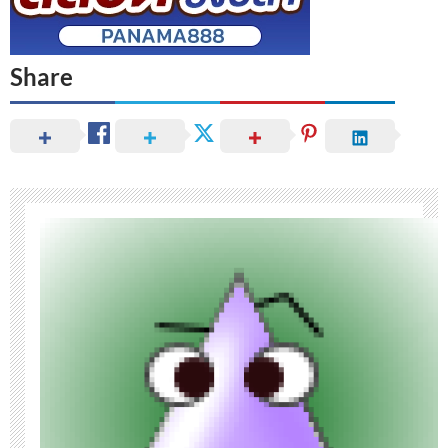
Share