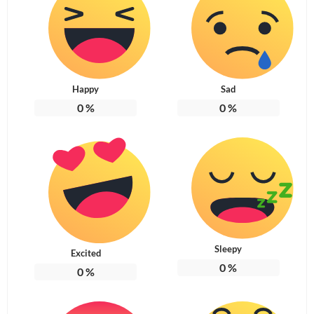
Happy
Sad
0
%
0
%
Sleepy
Excited
0
%
0
%