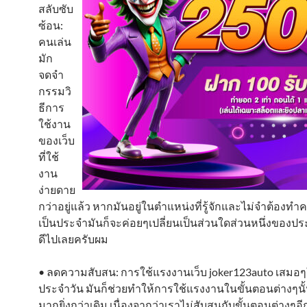
สลับซับ
ซ้อน:
คนเล่น
มัก
จดจำ
กรรมวิ
ธีการ
ใช้งาน
ของเว็บ
ที่ใช้
งาน
ง่ายดาย
กว่าอยู่แล้ว หากมันอยู่ในตำแหน่งที่รู้จักและไม่จำต้องทำ
เป็นประจำมันก็จะค่อยๆเปลี่ยนเป็นส่วนใดส่วนหนึ่งของปร
ดีไปเลยครับผม
• ลดความสับสน: การใช้แรงงานเว็บ joker123auto เสมอๆ
ประจำวัน มันก็ช่วยทำให้การใช้แรงงานในขั้นตอนต่างๆนั
มากยิ่งกว่าเดิม เนื่องจากว่าเราไม่สับสนกับขั้นตอนต่างๆอี