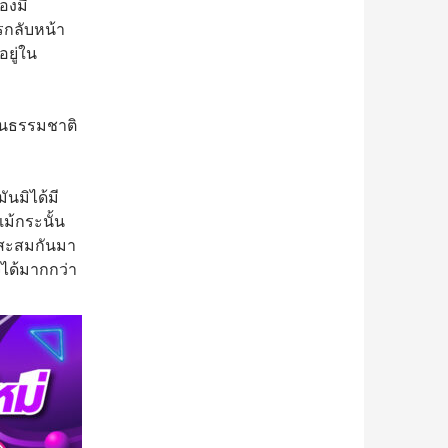
้องมี
รกลับหน้า
อยู่ใน
ป็นธรรมชาติ
ันมิได้มี
ม้กระนั้น
ี่สะสมกันมา
จได้มากกว่า