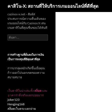
ค้นหา
คาสิโน-X: สถานที่ให้บริการเกมออนไลน์ที่ดีที่สุด
cazinos-x.net – สัมผัส
ประสบการณ์ความตื่นเต้นของ
เกมออนไลน์กับ Cazinos X เล่น
เกมคาสิโนที่คุณชื่นชอบได้ทันที
ค้นหา
สำหรับ:
การสร้างฐานที่มั่นคงในการเงิน
เป็นการลงทุนที่มีคุณค่าที่สุด
การบรรลุผลมักเกิดขึ้นเมื่อคุณ
ก้าวออกไปนอกเขตของความ
สบายสบาย
เว็บคาสิโนน่าเล่น ทั้ง
สล็อต
และ
บาคาร่า
ตึงจริงแตกบ่อยมาก
joker123
Hengjing168
สล็อตเว็บตรง แตกง่าย