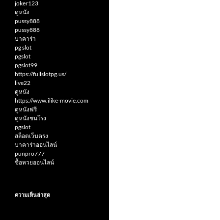
joker123
ดูหนัง
pussy888
pussy888
บาคาร่า
pg slot
pgslot
pgslot99
https://fullslotpg.us/
live22
ดูหนัง
https://www.ilike-movie.com
ดูหนังฟรี
ดูหนังชนโรง
pgslot
สล็อตเว็บตรง
บาคาร่าออนไลน์
punpro777
ซื้อหวยออนไลน์
ความเห็นล่าสุด