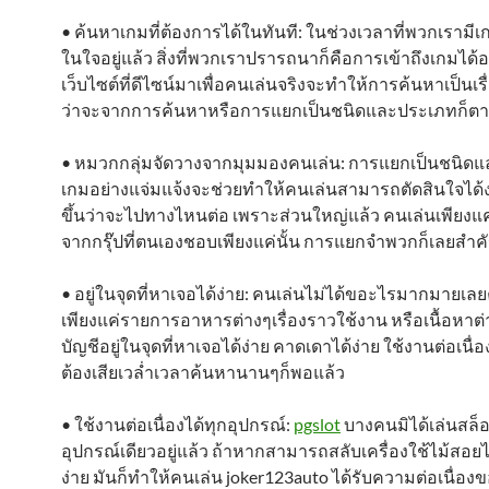
• ค้นหาเกมที่ต้องการได้ในทันที: ในช่วงเวลาที่พวกเรามีเ
ในใจอยู่แล้ว สิ่งที่พวกเราปรารถนาก็คือการเข้าถึงเกมได้อย
เว็บไซต์ที่ดีไซน์มาเพื่อคนเล่นจริงจะทำให้การค้นหาเป็นเรื่
ว่าจะจากการค้นหาหรือการแยกเป็นชนิดและประเภทก็ต
• หมวกกลุ่มจัดวางจากมุมมองคนเล่น: การแยกเป็นชนิด
เกมอย่างแจ่มแจ้งจะช่วยทำให้คนเล่นสามารถตัดสินใจได้ง
ขึ้นว่าจะไปทางไหนต่อ เพราะส่วนใหญ่แล้ว คนเล่นเพียง
จากกรุ๊ปที่ตนเองชอบเพียงแค่นั้น การแยกจำพวกก็เลยสำค
• อยู่ในจุดที่หาเจอได้ง่าย: คนเล่นไม่ได้ขอะไรมากมายเล
เพียงแค่รายการอาหารต่างๆเรื่องราวใช้งาน หรือเนื้อหาต่า
บัญชีอยู่ในจุดที่หาเจอได้ง่าย คาดเดาได้ง่าย ใช้งานต่อเนื่
ต้องเสียเวล่ำเวลาค้นหานานๆก็พอแล้ว
• ใช้งานต่อเนื่องได้ทุกอุปกรณ์:
pgslot
บางคนมิได้เล่นสล็
อุปกรณ์เดียวอยู่แล้ว ถ้าหากสามารถสลับเครื่องใช้ไม้สอ
ง่าย มันก็ทำให้คนเล่น joker123auto ได้รับความต่อเนื่อง