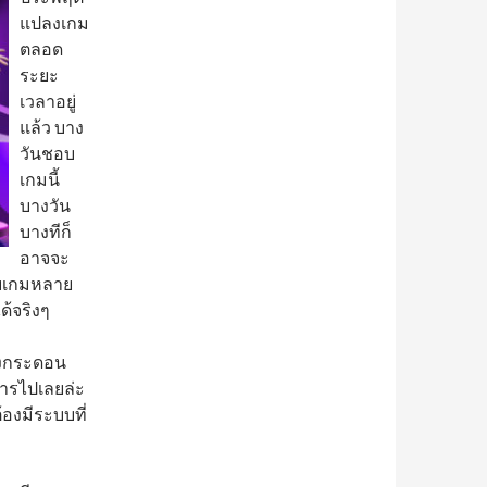
แปลงเกม
ตลอด
ระยะ
เวลาอยู่
แล้ว บาง
วันชอบ
เกมนี้
บางวัน
บางทีก็
อาจจะ
ับเกมหลาย
ด้จริงๆ
างกระดอน
การไปเลยล่ะ
้องมีระบบที่