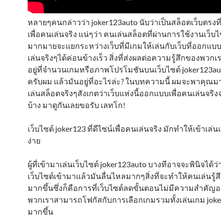
หลายๆคนกล่าวว่า joker123auto นับว่าเป็นสล็อตเว็บตรง
เพื่อคนเล่นจริง แน่ๆว่า คนเล่นสล็อตที่ผ่านการใช้งานเว็บ
มากมายจะแยกระหว่างเว็บที่มีเกมให้เล่นกับเว็บที่ออกแบ
เล่นจริงๆได้ค่อนข้างเร็ว สิ่งที่ส่งผลต่อความรู้สึกของพวกเรา
อยู่ที่จำนวนเกมหรือภาพโปรโมชันบนเว็บไซต์ joker123au
ครับผม แล้วมันอยู่ที่อะไรล่ะ? ในบทความนี้ ผมจะพาคุณมา
เล่นสล็อตจริงๆสังเกตว่าเว็บแห่งนี้ออกแบบเพื่อคนเล่นจริ
บ้าง มาดูกันเลยขอรับ เลทโก!
เว็บไซต์ joker123 ที่ดีไซน์เพื่อคนเล่นจริง มักทำให้เข้าเล่
ง่าย
ผู้ที่เข้ามาเล่นเว็บไซต์ joker123auto บางทีอาจจะพินิจได้ว่
เว็บไซต์เข้ามาแล้วมันลื่นไหลมากๆสิ่งที่จะทำให้คนเล่นรู้ส
มากขึ้นซึ่งก็คือการที่เว็บไซต์ลดขั้นตอนไม่มีความสำคัญ
พวกเราสามารถโฟกัสกับการเลือกเกมรวมทั้งเล่นเกม joke
มากขึ้น