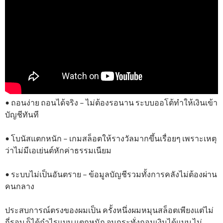
• ถอนง่าย ถอนได้จริง – ไม่ต้องรอนาน ระบบออโต้ทำให้เงินเข้า
บัญชีทันที
• โบนัสแตกหนัก – เกมสล็อตให้รางวัลมากขึ้นเรื่อยๆ เพราะเหตุ
ว่าไม่มีเอเย่นต์หักค่าธรรมเนียม
• ระบบไม่เป็นอันตราย – ข้อมูลบัญชีรวมทั้งการคลังไม่ต้องผ่าน
คนกลาง
ประสบการณ์ตรงของผมเป็น ครั้งหนึ่งผมหมุนสล็อตเพียงแต่ไม่
กี่รอบ ก็ได้กำไรแบบ แตกหนัก จนกระทั่งถอนเงินได้แบบ ไม่