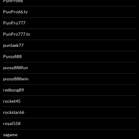
PunPro66
PunPro66.tv
PunPro777
PunPro777.tv
puntaek77
Pussy888
pussy888fun
pussy888win
redkong89
rocket45
rockstar66
royal558
sagame