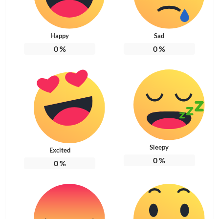
Happy
Sad
0
%
0
%
Sleepy
Excited
0
%
0
%