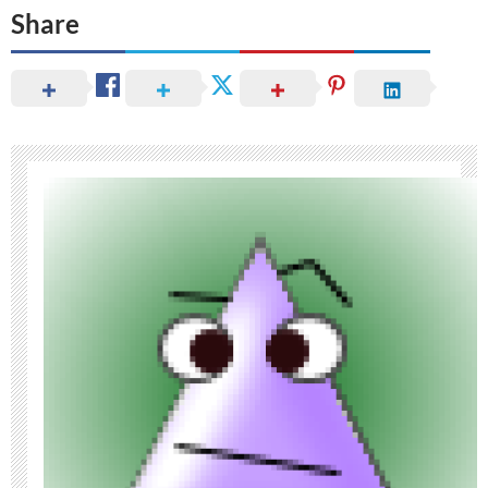
Share