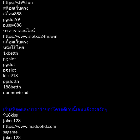
https://st99.fun
สล็อตเว็บตรง
สล็อต888
pgslot99
pussy888
บาคาร่าออนไลน์
https://www.slotxo24hr.win
สล็อตเว็บตรง
หนังโป๊ไทย
1xbetth
pg slot
pgslot
pg slot
kiss918
pgslotth
188betth
doomovie hd
เว็บสล็อตและบาคาร่าของโครตดีเว็บนี้เล่นแล้วรวยจัดๆ
918kiss
joker123
https://www.madoohd.com
sagame
joker123