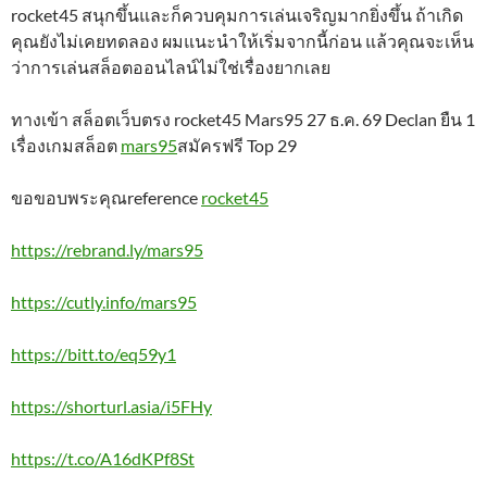
rocket45 สนุกขึ้นและก็ควบคุมการเล่นเจริญมากยิ่งขึ้น ถ้าเกิด
คุณยังไม่เคยทดลอง ผมแนะนำให้เริ่มจากนี้ก่อน แล้วคุณจะเห็น
ว่าการเล่นสล็อตออนไลน์ไม่ใช่เรื่องยากเลย
ทางเข้า สล็อตเว็บตรง rocket45 Mars95 27 ธ.ค. 69 Declan ยืน 1
เรื่องเกมสล็อต
mars95
สมัครฟรี Top 29
ขอขอบพระคุณreference
rocket45
https://rebrand.ly/mars95
https://cutly.info/mars95
https://bitt.to/eq59y1
https://shorturl.asia/i5FHy
https://t.co/A16dKPf8St