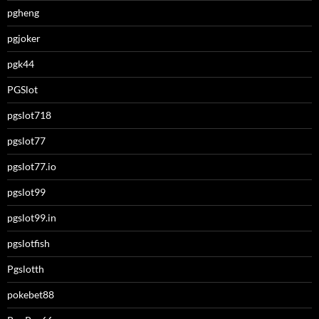
pgheng
pgjoker
pgk44
PGSlot
pgslot718
pgslot77
pgslot77.io
pgslot99
pgslot99.in
pgslotfish
Pgslotth
pokebet88