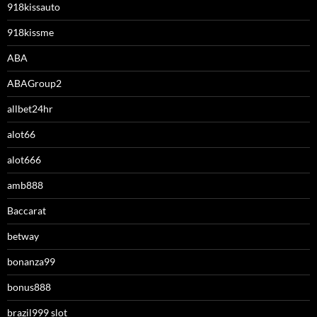
918kissauto
918kissme
ABA
ABAGroup2
allbet24hr
alot66
alot666
amb888
Baccarat
betway
bonanza99
bonus888
brazil999 slot