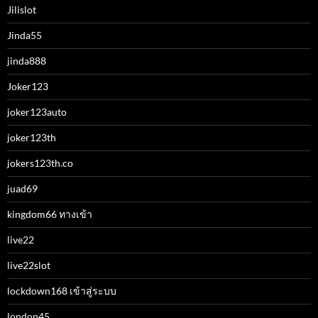
Jilislot
Jinda55
jinda888
Joker123
joker123auto
joker123th
jokers123th.co
juad69
kingdom66 ทางเข้า
live22
live22slot
lockdown168 เข้าสู่ระบบ
london45