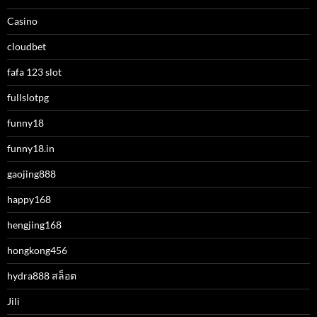
Casino
cloudbet
fafa 123 slot
fullslotpg
funny18
funny18.in
gaojing888
happy168
hengjing168
hongkong456
hydra888 สล็อต
Jili