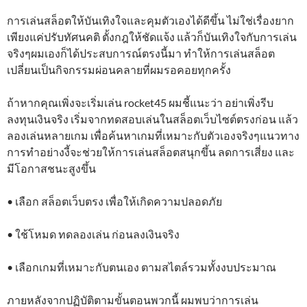
การเล่นสล็อตให้บันเทิงใจและคุมตัวเองได้ดีขึ้น ไม่ใช่เรื่องยาก
เพียงแค่ปรับทัศนคติ ตั้งกฎให้ชัดแจ้ง แล้วก็บันเทิงใจกับการเล่น
จริงๆผมเองก็ได้ประสบการณ์ตรงนี้มา ทำให้การเล่นสล็อต
เปลี่ยนเป็นกิจกรรมผ่อนคลายที่ผมรอคอยทุกครั้ง
ถ้าหากคุณเพิ่งจะเริ่มเล่น rocket45 ผมชี้แนะว่า อย่าเพิ่งรีบ
ลงทุนเงินจริง เริ่มจากทดสอบเล่นในสล็อตเว็บไซต์ตรงก่อน แล้ว
ลองเล่นหลายเกม เพื่อค้นหาเกมที่เหมาะกับตัวเองจริงๆแนวทาง
การทำอย่างงี้จะช่วยให้การเล่นสล็อตสนุกขึ้น ลดการเสี่ยง และ
มีโอกาสชนะสูงขึ้น
• เลือก สล็อตเว็บตรง เพื่อให้เกิดความปลอดภัย
• ใช้โหมด ทดลองเล่น ก่อนลงเงินจริง
• เลือกเกมที่เหมาะกับตนเอง ตามสไตล์รวมทั้งงบประมาณ
ภายหลังจากปฏิบัติตามขั้นตอนพวกนี้ ผมพบว่าการเล่น