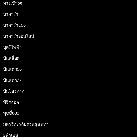
ทางเข้าpg
บาคาร่า
บาคาร่า168
บาคาร่าออนไลน์
บุหรีไฟฟ้า
ปั่นสล็อต
ปั่นแตก66
ปั่นแตก77
ปั่นโปร777
พีจีสล็อต
พุซซี่888
มหาวิทยาลัยสวนสุนันทา
ยูฟ่าเบท