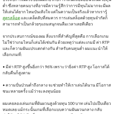
ต่ำ ซึ่งหลายคนบางทีอาจมีความรู้สึกว่าการมีทุนไม่มากจะมีผล
ให้เล่นได้ยาก ไหมบันเทิงใจ แต่ในความเป็นจริงแล้วหากเรารู้
สูตรสล็อต
และเคล็ดลับที่สมควร การเล่นสล็อตด้วยทุนจำกัดก็
สามารถทำเป็นกล้วยๆแถมสนุกจนลืมเวลาเลยทีเดียว
จากประสบการณ์ของผม สิ่งแรกที่สำคัญที่สุดคือ การเลือกเกม
ไม่ใช่ว่าเกมไหนก็เล่นได้เช่นกัน ด้วยเหตุว่าแต่ละเกมมี ค่า RTP
และก็ความผันแปรแตกต่างกัน สำหรับคนทุนต่ำ ผมแนะนำให้
เลือกเกมที่:
• มีค่า RTP สูงขึ้นยิ่งกว่า 96% เพราะว่ายิ่งค่า RTP สูง โอกาสได้
กลับคืนก็สูงตาม
• ความปั่นป่วนต่ำถึงกลาง จะช่วยทำให้เราเล่นได้นาน มีโอกาส
ชนะหลายครั้ง แม้ว่าจะลงทุนน้อย
ผมเคยลองเล่นเกมที่ผันผวนสูงด้วยทุน 100 บาท เล่นไปแป๊บเดียว
หมดเลย แม้กระนั้นเกมที่เลือกแบบความผันผวนกลาง กลับ