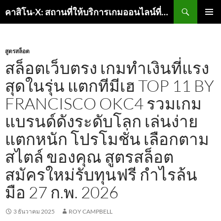
ค้นหา
คาสิโน-X: สถานที่ให้บริการเกมออนไลน์ที่ดีที่สุด
ข้าม
เมนูหลัก
ไป
ยัง
เนื้อหา
สูตรสล็อต
สล็อตเว็บตรง เกมทำเงินที่แรง
สุดในรุ่น แตกทีมีเฮ TOP 11 BY
FRANCISCO OKC4 รวมเกม
แบรนด์ดังระดับโลก เล่นง่าย
แตกหนัก โปรโมชั่น เลือกตาม
สไตล์ ของคุณ สูตรสล็อต
สมัครใหม่รับทุนฟรี กำไรล้น
มือ 27 ก.พ. 2026
3 ธันวาคม 2025
ROY CAMPBELL