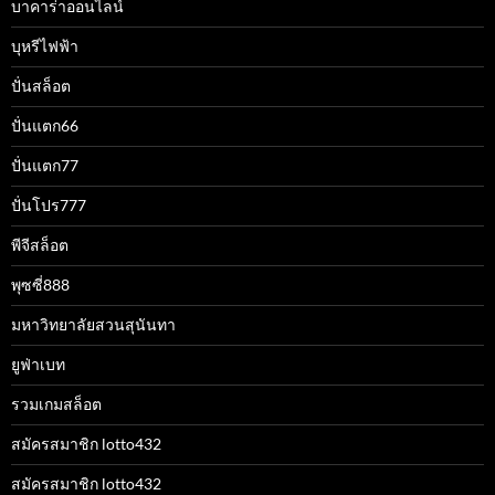
บาคาร่าออนไลน์
บุหรีไฟฟ้า
ปั่นสล็อต
ปั่นแตก66
ปั่นแตก77
ปั่นโปร777
พีจีสล็อต
พุซซี่888
มหาวิทยาลัยสวนสุนันทา
ยูฟ่าเบท
รวมเกมสล็อต
สมัครสมาชิก lotto432
สมัครสมาชิก lotto432