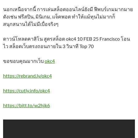
นอกเหนือจากนี้ การเล่นสล็อตออนไลน์ยังมี ฟีพบร์เกมมากมาย
ดังเช่น ฟรีสปิน, มินิเกม, แจ็คพอต ทำให้แม้ทุนไม่มากก็
สนุกสนานได้ไม่มีเบื่อจริงๆ
ดาวน์โหลดคาสิโน สูตรสล็อต okc4 10 FEB 25 Francisco โอน
ไว สล็อตเว็บตรงถอนภายใน 3 วินาที Top 70
ขอขอบคุณมากเว็บ
okc4
https://rebrand.ly/okc4
https://cutly.info/okc4
https://bitt.to/w2hjk6