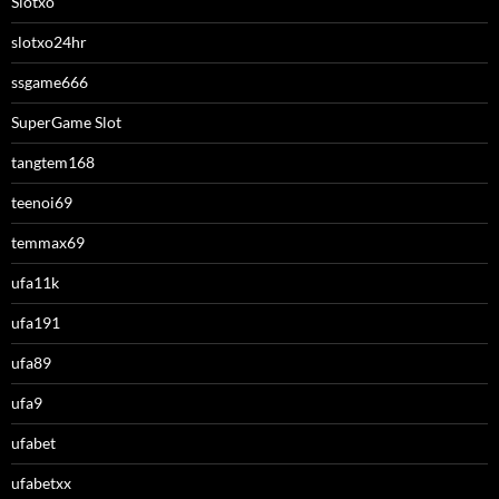
Slotxo
slotxo24hr
ssgame666
SuperGame Slot
tangtem168
teenoi69
temmax69
ufa11k
ufa191
ufa89
ufa9
ufabet
ufabetxx