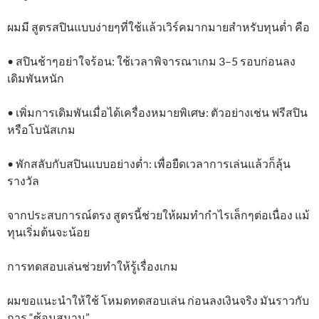
ผมมี สูตรสปินแบบง่ายๆที่ใช้แล้วเวิร์คมากมายสำหรับทุนต่ำ คือ
• สปินช้าๆอย่าใจร้อน: ใช้เวลาพิจารณาเกม 3–5 รอบก่อนลง
เดิมพันหนัก
• เพิ่มการเดิมพันเมื่อได้เครื่องหมายพิเศษ: ตัวอย่างเช่น ฟรีสปิน
หรือโบนัสเกม
• พักสลับกับสปินแบบอย่างต่ำ: เพื่อยืดเวลาการเล่นแล้วก็ลุ้น
รางวัล
จากประสบการณ์ตรง สูตรนี้ช่วยให้ผมทำกำไรเล็กๆต่อเนื่อง แม้
ทุนเริ่มต้นจะน้อย
การทดสอบเล่นช่วยทำให้รู้เรื่องเกม
ผมขอแนะนำให้ใช้ โหมดทดสอบเล่น ก่อนลงเงินจริง มันราวกับ
การ “ซ้อมสนาม”