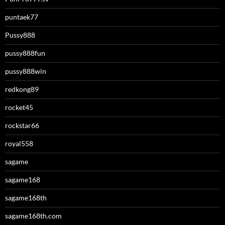
puntaek77
Pussy888
pussy888fun
pussy888win
redkong89
rocket45
rockstar66
royal558
sagame
sagame168
sagame168th
sagame168th.com