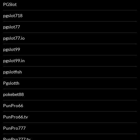
PGSlot
pgslot718
pgslot77
pgslot77.io
pgslot99
pgslot99.in
pgslotfish
Pgslotth
pokebet88
PunPro66
PunPro66.tv
PunPro777
PunPro777.tv