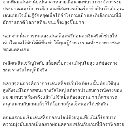
จากที่ผมเล่นมานับเป็นเวลาหลายเดือน ผมพบว่า การจัดการงบ
ประมาณและก็การเลือกเกมที่สมควรเป็นเรื่องจำเป็น ถ้าเกิดคุณ
เล่นแบบใจเย็น รู้จักหยุดเมื่อได้กำไรตามเป้า และก็เลือกเกมที่มี
อัตราแตกดี โอกาสที่จะชนะก็จะสูงขึ้นมาก
นอกจากนั้น การทดลองเล่นสล็อตฟรีก่อนลงเงินจริงก็ช่วยให้
เข้าใจเกมได้ดิบได้ดีขึ้น ทำให้คุณรู้จังหวะรวมทั้งช่องทางชนะ
ของแต่ละเกม
เพลิดเพลินเจริญใจกับ สล็อตเว็บตรง แม้ทุนไม่สูง แต่ช่องทาง
ชนะรางวัลใหญ่ก็มีจริง
หลายๆคนอาจคิดว่าการเล่น สล็อตเว็บไซต์ตรง นั้น ต้องใช้ทุน
สูงถึงจะมีโอกาสชนะรางวัลใหญ่ แต่จากประสบการณ์ตรงของ
ผม ผมพบว่าเรื่องจริงแล้ว ไม่จำเป็นต้องลงทุนมาก ก็สามารถ
สนุกสนานกับเกมแล้วก็ได้โอกาสลุ้นแจ็คพอตได้เช่นกัน
ตอนแรกผมเริ่มเล่นสล็อตออนไลน์ด้วยทุนเพียงไม่กี่ร้อยบาท
ความมุ่งมั่นแรกเป็นอยากผ่อนคลาย เพลินกับเกมที่มีกราฟิกสวย