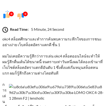
0
0
Read Time:
5 Minute, 24 Second
okc4 สล็อตศึกษาและทำการค้นพบความระทึกใจของการชนะ
อย่างง่าย เว็บสล็อตอัตราแตกดี ชั้น 1
ผมไม่เคยมีความรู้สึกว่าการเล่น okc4 สล็อตออนไลน์จะทำให้
ผมรู้สึกตื่นเต้นได้ขนาดนี้ จนตราบเท่าวันหนึ่งผมได้ลองเข้ามาที่
เว็บไซต์สล็อตอัตราแตกดีอันดับ 1 ซึ่งตั้งแต่เริ่มหมุนสล็อตหน
แรก ผมก็รู้สึกถึงความต่างโดยทันที
ก
าร
เล่
น