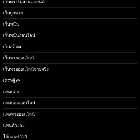
เว็บตรงไม่ผ่านเอเย่นต์
เว็บถูกหวย
เว็บพนัน
เว็บพนันออนไลน์
เว็บสล็อต
เว็บหวยออนไลน์
เว็บหวยออนไลน์จ่ายจริง
เศรษฐี99
แทงบอล
แทงบอลออนไลน์
แทงหวยออนไลน์
แพนด้า555
โจ๊กเกอร์123