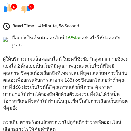
0
0
Read Time:
4 Minute, 56 Second
เลือกเว็บไซต์ พนันออนไลน์
168slot
อย่างไรให้ปลอดภัย
สูงสุด
ผู้ให้บริการเกมสล็อตออนไลน์ ในยุคนี้ชิงชัยกันสูงมากมายซึ่งจะ
แบ่งได้ 2 ต้นแบบเป็นเว็บที่มีคุณภาพสูงและเว็บไซต์ที่ไม่มี
คุณภาพ ซึ่งคุณต้องเลือกสิ่งที่เหมาะสมที่สุด และก็สมควรให้กับ
ตนเองเพื่อยกระดับการเล่นเกม 168slot ซึ่งบอกได้เลยว่าถ้าคุณ
มาที่ 168 slot เว็บไซต์นี้มีคุณภาพแล้วก็มีความคุ้มราคา
มากมาย ให้ท่านได้ลองสัมผัสด้วยตัวเองรวมทั้งนับได้ว่าเป็น
โอกาสพิเศษที่จะทำให้ท่านเป็นสุขเพิ่มขึ้นกับการเลือกเว็บสล็อต
ที่คุ้มยิ่ง
กว่าเดิม หากพร้อมแล้วพวกเราไปดูกันดีกว่าว่าสลัดออนไลน์
เลือกอย่างไรให้คุ้มค่าที่สุด