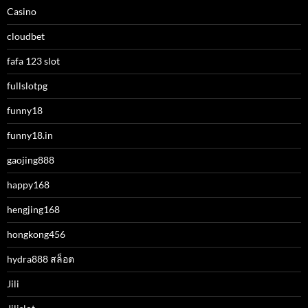
Casino
cloudbet
fafa 123 slot
fullslotpg
funny18
funny18.in
gaojing888
happy168
hengjing168
hongkong456
hydra888 สล็อต
Jili