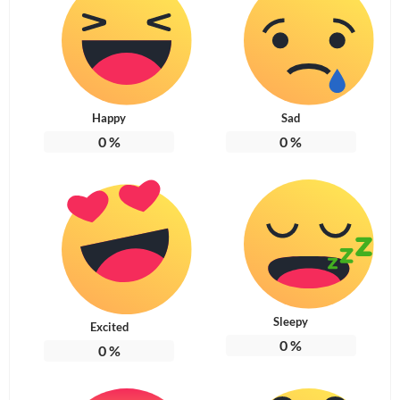
Happy
Sad
0
%
0
%
Sleepy
Excited
0
%
0
%