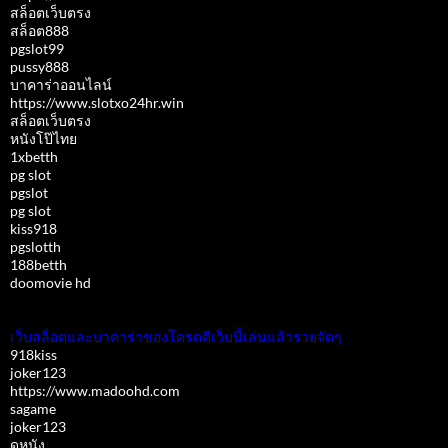
สล็อตเว็บตรง
สล็อต888
pgslot99
pussy888
บาคาร่าออนไลน์
https://www.slotxo24hr.win
สล็อตเว็บตรง
หนังโป๊ไทย
1xbetth
pg slot
pgslot
pg slot
kiss918
pgslotth
188betth
doomovie hd
เว็บสล็อตและบาคาร่าของโครตดีเว็บนี้เล่นแล้วรวยจัดๆ
918kiss
joker123
https://www.madoohd.com
sagame
joker123
ดูหนัง