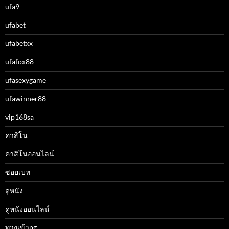
ufa9
ufabet
ufabetxx
ufafox88
ufasexygame
ufawinner88
vip168sa
คาสิโน
คาสิโนออนไลน์
ซอยเบท
ดูหนัง
ดูหนังออนไลน์
ทางเข้าpg