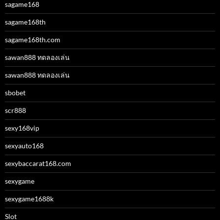
sagame168
sagame168th
sagame168th.com
sawan888 ทดลองเล่น
sawan888 ทดลองเล่น
sbobet
scr888
sexy168vip
sexyauto168
sexybaccarat168.com
sexygame
sexygame1688k
Slot