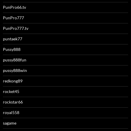
PunPro66.tv
PunPro777
PunPro777.tv
puntaek77
Pussy888
pussy888fun
pussy888win
redkong89
rocket45
rockstar66
royal558
sagame