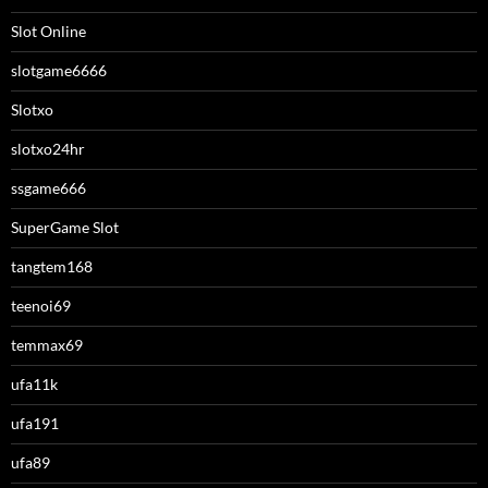
Slot Online
slotgame6666
Slotxo
slotxo24hr
ssgame666
SuperGame Slot
tangtem168
teenoi69
temmax69
ufa11k
ufa191
ufa89