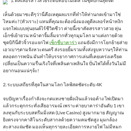
1. ดีลเลอร์สาวสวยระดับท็อปโมเดล ในชุดบิกินี่สุดจี๊ด
เห็นด้วยมาซะดีๆว่านี่คือเหตุผลแรกที่ทำให้ท่านกดเข้ามาใช่
ไหมค่ะ? (หัวเราะ) แทนที่คุณจะต้องนั่งมองดูดีลเลอร์หน้าหงิก
แจกไพ่แบบหุ่นยนต์ไร้ชีวิตชีวา ค่ายนี้เขาคัดสรรสาวสวย หุ่น
เอ็กซ์เย้ายวน หน้าตาจิ้มลิ้มจากทั่วทุกมุมโลก มาแต่งกายด้วย
ชุดบิกินี่ตัวจิ๋วรอแจกไพ่
เซ็กซี่บาคาร่า
แถมยังมีการโยกย้ายส่าย
เอวเบาๆตามจังหวะดนตรี ส่งรอยยิ้มรวมทั้งส่งจูบหวานๆให้ท่าน
ตลอดการพนัน มันทำให้บรรยากาศการเล่นที่เคยเคร่งเครียด
เปลี่ยนเป็นความรื่นเริงใจที่เพลินตาเพลินใจ ปั่นไพ่ได้ทั้งวันไม่มี
อยากนอนแน่ๆจ้ะ!
2. ระบบเสถียรที่สุดในสามโลก ไลฟ์สดชัดระดับ 4K
จบปัญหาเรื่องกำลังจะกดแทงชายฝั่งเงินแล้วจอค้าง ไพ่เปิดมา
แล้วกระตุกกระทั่งเสียอารมณ์ เพราะค่ายบาคาร่าอันดับ 1 เขา
ลงทุนกับระบบสตรีมมิ่งสด (Live Casino) สูงมากมาย สัญญาณ
ยิงตรงจากคาสิโนระดับสากลด้วยความคมชัดสูง มุมกล้อง
สะสางแจ่มชัด มองเห็นทุกรายละเอียดการหงายไพ่ ไม่มีหมก