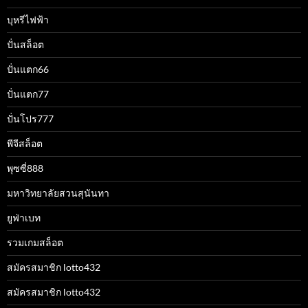
บุหรีไฟฟ้า
ปั่นสล็อต
ปั่นแตก66
ปั่นแตก77
ปั่นโปร777
พีจีสล็อต
พุซซี่888
มหาวิทยาลัยสวนสุนันทา
ยูฟ่าเบท
รวมเกมสล็อต
สมัครสมาชิก lotto432
สมัครสมาชิก lotto432