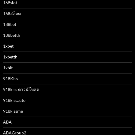
168slot
168สล็อต
188bet
188betth
1xbet
1xbetth
1xbit
918Kiss
918kiss ดาวน์โหลด
918kissauto
918kissme
ABA
ABAGroup2