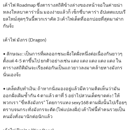
เค้าไพ่ Roadmap ซึ่งตารางสถิติข้างล่างของหน้าจอในค่ายน่า
หลงใหลบาคาร่านั้น มองง่ายแล้วก็ เซ็กซี่บาคาร่า อัปเดตแบบเรี
ยลไทม์สุดๆวันนี้พวกเราคัด 3 เค้าไพ่เด็ดที่ออกบ่อยที่สุดมาฝาก
กันจ้ะ
เค้าไพ่ มังกร (Dragon)
• ลักษณะ: เป็นการที่ผลออกชนะฝั่งใดฝั่งหนึ่งต่อเนื่องกันยาวๆ
ตั้งแต่ 4-5 ตาขึ้นไป ยกตัวอย่างเช่น แดง แดง แดง แดง แดง ใน
ตารางสถิติมันจะเรียงต่อกันเป็นแถวยาวลงมาคล้ายหางมังกร
นั่นเองจ้ะ
• เคล็ดลับทำเงิน: ถ้าหากนั่งมองอยู่แล้วมีความคิดเห็นว่ามัน
ออกฝั่งเดิมซ้ำกัน 4 ตาแล้ว ตาที่ 5 อย่าไปสวนเด็ดขาดค่ะ! ให้
พวกเรา “ขี่หลังมังกร” โดยการแทง sexy168 ตามฝั่งนั้นไปเรื่อยๆ
ตราบจนกระทั่งมังกรจะตัด (ไพ่แปลงฝั่ง) เค้าไพ่นี้ทำคนรวยเป็น
คนมั่งคั่งมานักต่อนักแล้ว