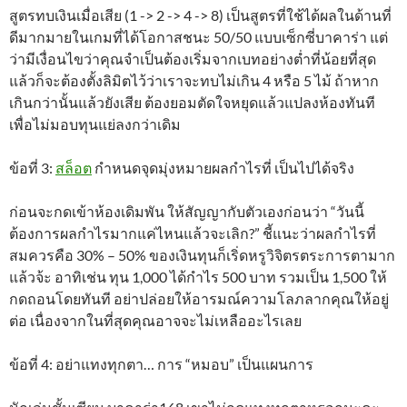
สูตรทบเงินเมื่อเสีย (1 -> 2 -> 4 -> 8) เป็นสูตรที่ใช้ได้ผลในด้านที่
ดีมากมายในเกมที่ได้โอกาสชนะ 50/50 แบบเซ็กซี่บาคาร่า แต่
ว่ามีเงื่อนไขว่าคุณจำเป็นต้องเริ่มจากเบทอย่างต่ำที่น้อยที่สุด
แล้วก็จะต้องตั้งลิมิตไว้ว่าเราจะทบไม่เกิน 4 หรือ 5 ไม้ ถ้าหาก
เกินกว่านั้นแล้วยังเสีย ต้องยอมตัดใจหยุดแล้วแปลงห้องทันที
เพื่อไม่มอบทุนแย่ลงกว่าเดิม
ข้อที่ 3:
สล็อต
กำหนดจุดมุ่งหมายผลกำไรที่ เป็นไปได้จริง
ก่อนจะกดเข้าห้องเดิมพัน ให้สัญญากับตัวเองก่อนว่า “วันนี้
ต้องการผลกำไรมากแค่ไหนแล้วจะเลิก?” ชี้แนะว่าผลกำไรที่
สมควรคือ 30% – 50% ของเงินทุนก็เริ่ดหรูวิจิตรตระการตามาก
แล้วจ้ะ อาทิเช่น ทุน 1,000 ได้กำไร 500 บาท รวมเป็น 1,500 ให้
กดถอนโดยทันที อย่าปล่อยให้อารมณ์ความโลภลากคุณให้อยู่
ต่อ เนื่องจากในที่สุดคุณอาจจะไม่เหลืออะไรเลย
ข้อที่ 4: อย่าแทงทุกตา… การ “หมอบ” เป็นแผนการ