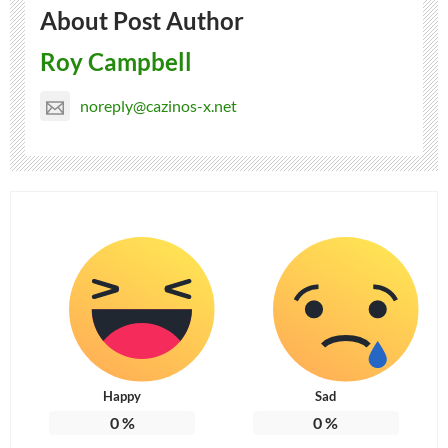
About Post Author
Roy Campbell
noreply@cazinos-x.net
Happy
Sad
0
%
0
%