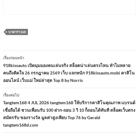
บาคาร่า168
เมนู
เรื่องก่อนหน้า
นำทาง
918kissauto เปิดมุมมองคนเล่นจริง สล็อตน่าเล่นตรงไหน ทำไมหลาย
คนถึงติดใจ 26 กรกฎาคม 2569 เว็บ แจกหนัก 918kissauto.mobi คาสิโน
เรื่อง
ออนไลน์ เว็บแม่ ใหม่ล่าสุด Top 8 by Norris
เรื่องต่อไป
Tangtem168 4 JUL 2026 tangtem168 ให้บริการคาสิโนคุณภาพ แบรนด์
เชื่อถือได้ ชวนเพื่อนรับ 100 ฝาก-ถอน 3 วิ 10 ก็ถอนได้ทันที สล็อตเว็บตรง
สมัครรับ ของรางวัล มูลค่าสูงเพียบ Top 76 by Gerald
tangtem168d.com