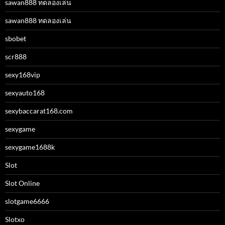
sawan888 ทดลองเล่น
sawan888 ทดลองเล่น
sbobet
scr888
sexy168vip
sexyauto168
sexybaccarat168.com
sexygame
sexygame1688k
Slot
Slot Online
slotgame6666
Slotxo