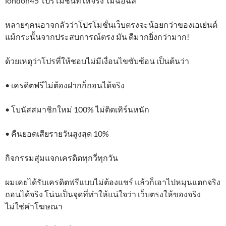
london45 โปรโมชั่นที่ให้จริง ไม่ฉ้อฉล
หลายๆคนอาจกลัวว่าโปรโมชั่นเว็บตรงจะน้อยกว่าของเอเย่นต์
แม้กระนั้นจากประสบการณ์ตรง มัน ดีมากยิ่งกว่ามาก!
ด้วยเหตุว่าโปรที่ให้ชอบไม่มีเงื่อนไขซับซ้อน เป็นต้นว่า
• เครดิตฟรีไม่ต้องฝากก็ถอนได้จริง
• โบนัสสมาชิกใหม่ 100% ไม่ติดเทิร์นหนัก
• คืนยอดเสียรายวันสูงสุด 10%
กิจกรรมสุ่มแจกเครดิตทุกวี่ทุกวัน
ผมเคยได้รับเครดิตฟรีแบบไม่ต้องแชร์ แล้วก็เอาไปหมุนแตกจริง
ถอนได้จริง โน่นเป็นจุดที่ทำให้แน่ใจว่า เว็บตรงให้ของจริง
ไม่ใช่คำโฆษณา