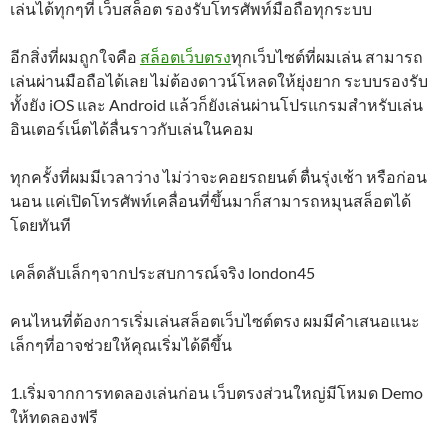
เล่นได้ทุกๆที่ เว็บสล็อต รองรับโทรศัพท์มือถือทุกระบบ
อีกสิ่งที่ผมถูกใจคือ
สล็อตเว็บตรง
ทุกเว็บไซต์ที่ผมเล่น สามารถ
เล่นผ่านมือถือได้เลย ไม่ต้องดาวน์โหลดให้ยุ่งยาก ระบบรองรับ
ทั้งยัง iOS และ Android แล้วก็ยังเล่นผ่านโปรแกรมสำหรับเล่น
อินเตอร์เน็ตได้ลื่นราวกับเล่นในคอม
ทุกครั้งที่ผมมีเวลาว่าง ไม่ว่าจะคอยรถยนต์ ตื่นรุ่งเช้า หรือก่อน
นอน แค่เปิดโทรศัพท์เคลื่อนที่ขึ้นมาก็สามารถหมุนสล็อตได้
โดยทันที
เคล็ดลับเล็กๆจากประสบการณ์จริง london45
คนไหนที่ต้องการเริ่มเล่นสล็อตเว็บไซต์ตรง ผมมีคำเสนอแนะ
เล็กๆที่อาจช่วยให้คุณเริ่มได้ดีขึ้น
1.เริ่มจากการทดลองเล่นก่อน เว็บตรงส่วนใหญ่มีโหมด Demo
ให้ทดลองฟรี