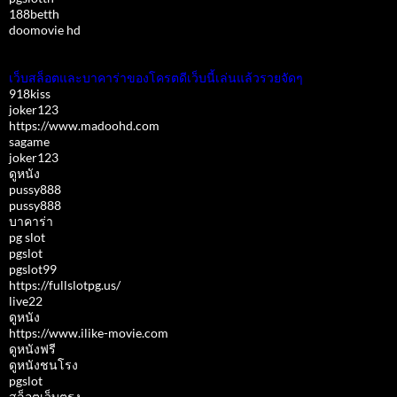
188betth
doomovie hd
เว็บสล็อตและบาคาร่าของโครตดีเว็บนี้เล่นแล้วรวยจัดๆ
918kiss
joker123
https://www.madoohd.com
sagame
joker123
ดูหนัง
pussy888
pussy888
บาคาร่า
pg slot
pgslot
pgslot99
https://fullslotpg.us/
live22
ดูหนัง
https://www.ilike-movie.com
ดูหนังฟรี
ดูหนังชนโรง
pgslot
สล็อตเว็บตรง