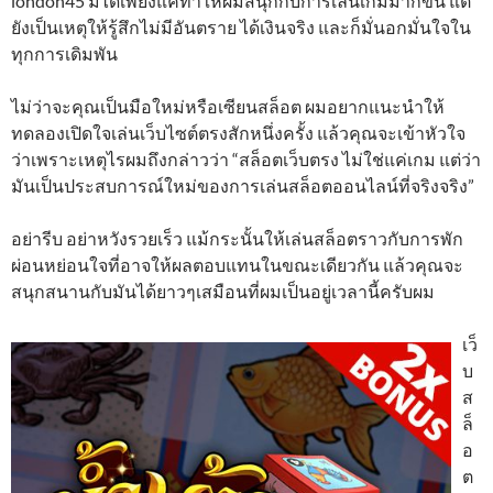
london45 มิได้เพียงแค่ทำให้ผมสนุกกับการเล่นเกมมากขึ้น แต่
ยังเป็นเหตุให้รู้สึกไม่มีอันตราย ได้เงินจริง และก็มั่นอกมั่นใจใน
ทุกการเดิมพัน
ไม่ว่าจะคุณเป็นมือใหม่หรือเซียนสล็อต ผมอยากแนะนำให้
ทดลองเปิดใจเล่นเว็บไซต์ตรงสักหนึ่งครั้ง แล้วคุณจะเข้าหัวใจ
ว่าเพราะเหตุไรผมถึงกล่าวว่า “สล็อตเว็บตรง ไม่ใช่แค่เกม แต่ว่า
มันเป็นประสบการณ์ใหม่ของการเล่นสล็อตออนไลน์ที่จริงจริง”
อย่ารีบ อย่าหวังรวยเร็ว แม้กระนั้นให้เล่นสล็อตราวกับการพัก
ผ่อนหย่อนใจที่อาจให้ผลตอบแทนในขณะเดียวกัน แล้วคุณจะ
สนุกสนานกับมันได้ยาวๆเสมือนที่ผมเป็นอยู่เวลานี้ครับผม
เว็
บ
ส
ล็
อ
ต