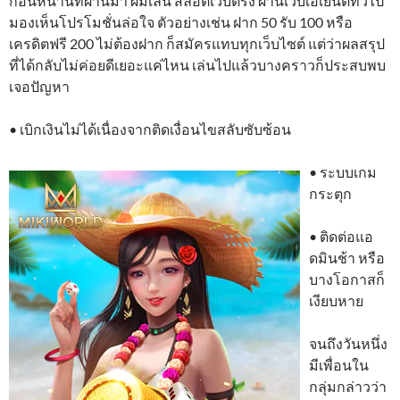
ก่อนหน้านี้ที่ผ่านมา ผมเล่น สล็อตเว็บตรง ผ่านเว็บเอเย่นต์ทั่วไป
มองเห็นโปรโมชั่นล่อใจ ตัวอย่างเช่น ฝาก 50 รับ 100 หรือ
เครดิตฟรี 200 ไม่ต้องฝาก ก็สมัครแทบทุกเว็บไซต์ แต่ว่าผลสรุป
ที่ได้กลับไม่ค่อยดีเยอะแค่ไหน เล่นไปแล้วบางคราวก็ประสบพบ
เจอปัญหา
• เบิกเงินไม่ได้เนื่องจากติดเงื่อนไขสลับซับซ้อน
• ระบบเกม
กระตุก
• ติดต่อแอ
ดมินช้า หรือ
บางโอกาสก็
เงียบหาย
จนถึงวันหนึ่ง
มีเพื่อนใน
กลุ่มกล่าวว่า