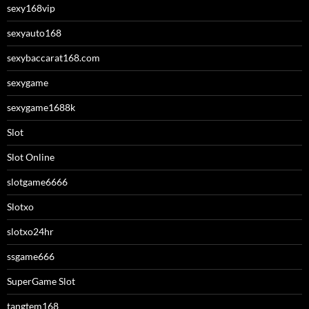
sexy168vip
sexyauto168
sexybaccarat168.com
sexygame
sexygame1688k
Slot
Slot Online
slotgame6666
Slotxo
slotxo24hr
ssgame666
SuperGame Slot
tangtem168