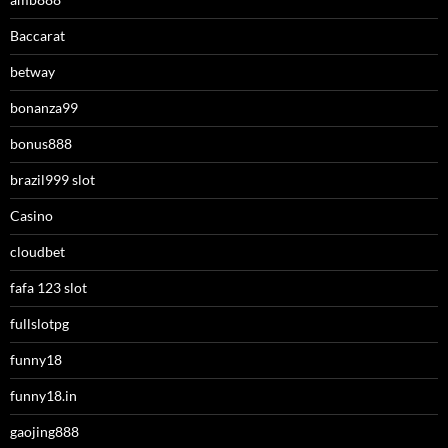
Baccarat
betway
bonanza99
bonus888
brazil999 slot
Casino
cloudbet
fafa 123 slot
fullslotpg
funny18
funny18.in
gaojing888