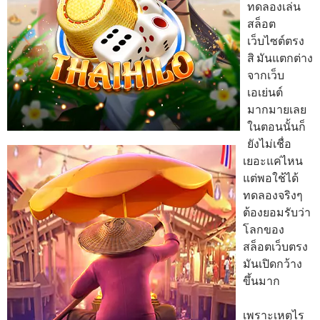
ทดลองเล่น
สล็อต
เว็บไซต์ตรง
สิ มันแตกต่าง
จากเว็บ
เอเย่นต์
มากมายเลย
ในตอนนั้นก็
ยังไม่เชื่อ
เยอะแค่ไหน
แต่พอใช้ได้
ทดลองจริงๆ
ต้องยอมรับว่า
โลกของ
สล็อตเว็บตรง
มันเปิดกว้าง
ขึ้นมาก
เพราะเหตุไร