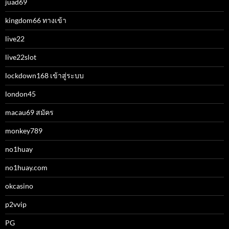
juad69
kingdom66 ทางเข้า
live22
live22slot
lockdown168 เข้าสู่ระบบ
london45
macau69 สมัคร
monkey789
no1huay
no1huay.com
okcasino
p2vvip
PG