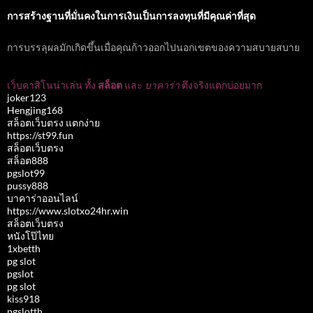
การสร้างฐานที่มั่นคงในการเงินเป็นการลงทุนที่มีคุณค่าที่สุด
การบรรลุผลมักเกิดขึ้นเมื่อคุณก้าวออกไปนอกเขตของความสบายสบาย
เว็บคาสิโนน่าเล่น ทั้ง
สล็อต
และ
บาคาร่า
ตึงจริงแตกบ่อยมาก
joker123
Hengjing168
สล็อตเว็บตรง แตกง่าย
https://st99.fun
สล็อตเว็บตรง
สล็อต888
pgslot99
pussy888
บาคาร่าออนไลน์
https://www.slotxo24hr.win
สล็อตเว็บตรง
หนังโป๊ไทย
1xbetth
pg slot
pgslot
pg slot
kiss918
pgslotth