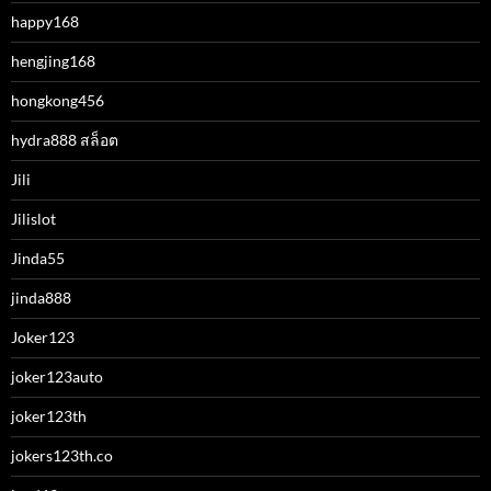
happy168
hengjing168
hongkong456
hydra888 สล็อต
Jili
Jilislot
Jinda55
jinda888
Joker123
joker123auto
joker123th
jokers123th.co