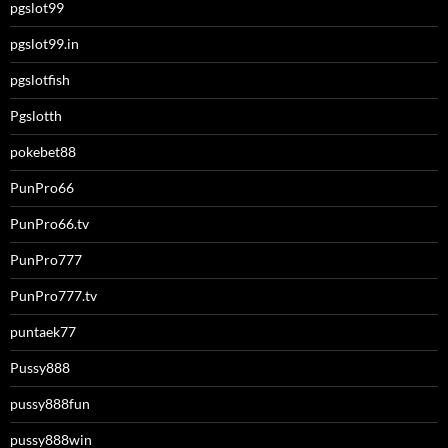
pgslot99
pgslot99.in
pgslotfish
Pgslotth
pokebet88
PunPro66
PunPro66.tv
PunPro777
PunPro777.tv
puntaek77
Pussy888
pussy888fun
pussy888win