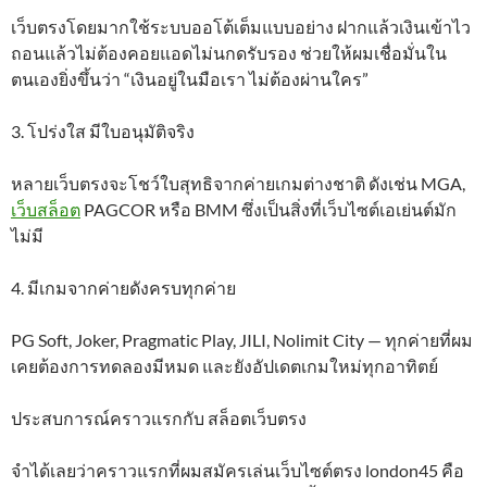
เว็บตรงโดยมากใช้ระบบออโต้เต็มแบบอย่าง ฝากแล้วเงินเข้าไว
ถอนแล้วไม่ต้องคอยแอดไม่นกดรับรอง ช่วยให้ผมเชื่อมั่นใน
ตนเองยิ่งขึ้นว่า “เงินอยู่ในมือเรา ไม่ต้องผ่านใคร”
3. โปร่งใส มีใบอนุมัติจริง
หลายเว็บตรงจะโชว์ใบสุทธิจากค่ายเกมต่างชาติ ดังเช่น MGA,
เว็บสล็อต
PAGCOR หรือ BMM ซึ่งเป็นสิ่งที่เว็บไซต์เอเย่นต์มัก
ไม่มี
4. มีเกมจากค่ายดังครบทุกค่าย
PG Soft, Joker, Pragmatic Play, JILI, Nolimit City — ทุกค่ายที่ผม
เคยต้องการทดลองมีหมด และยังอัปเดตเกมใหม่ทุกอาทิตย์
ประสบการณ์คราวแรกกับ สล็อตเว็บตรง
จำได้เลยว่าคราวแรกที่ผมสมัครเล่นเว็บไซต์ตรง london45 คือ