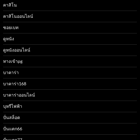
คาสิโน
คาสิโนออนไลน์
ซอยเบท
ดูหนัง
ดูหนังออนไลน์
ทางเข้าpg
บาคาร่า
บาคาร่า168
บาคาร่าออนไลน์
บุหรีไฟฟ้า
ปั่นสล็อต
ปั่นแตก66
ปั่นแตก77