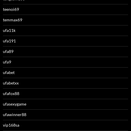
teenoi69
temmax69
ufa11k
ufa191
ufa89
ufa9
ufabet
ufabetxx
ufafox88
ufasexygame
ufawinner88
vip168sa