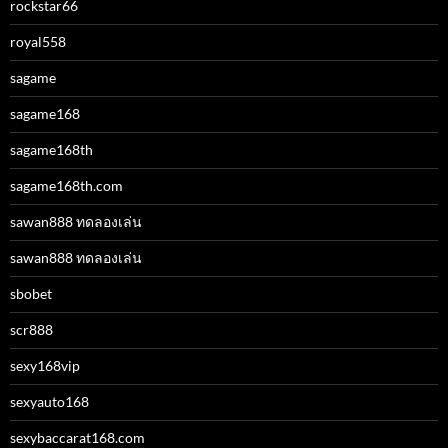
rockstar66
royal558
sagame
sagame168
sagame168th
sagame168th.com
sawan888 ทดลองเล่น
sawan888 ทดลองเล่น
sbobet
scr888
sexy168vip
sexyauto168
sexybaccarat168.com