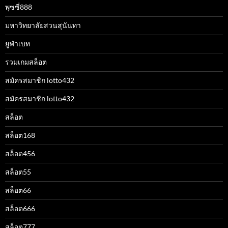
พุซซี่888
มหาวิทยาลัยสวนสุนันทา
ยูฟ่าเบท
รวมเกมสล็อต
สมัครสมาชิก lotto432
สมัครสมาชิก lotto432
สล็อต
สล็อต168
สล็อต456
สล็อต55
สล็อต66
สล็อต666
สล็อต777