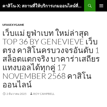
ค้นหา
คาสิโน-X: สถานที่ให้บริการเกมออนไลน์ที่ดีที่สุด
ข้าม
เมนูหลัก
ไป
ยัง
เนื้อหา
UFASEXYGAME
เว็บแม่ ยูฟ่าเบท ใหม่ล่าสุด
TOP 36 BY GENEVIEVE เว็บ
ตรง คาสิโนครบวงจรอันดับ 1
สล็อตแตกจริง บาคาร่าเสถียร
แทงบอลได้ทุกคู่ 17
NOVEMBER 2568 คาสิโน
ออนไลน์
2 ธันวาคม 2025
ROY CAMPBELL