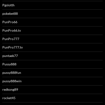
Pgslotth
pokebet88
PunPro66
PunPro66.tv
PunPro777
PunPro777.tv
puntaek77
Pussy888
pussy888fun
pussy888win
redkong89
rocket45