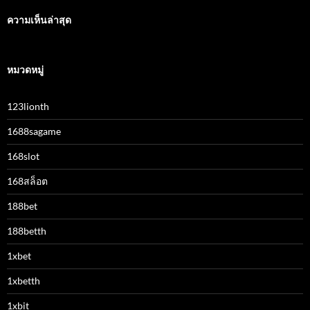
ความเห็นล่าสุด
หมวดหมู่
123lionth
1688sagame
168slot
168สล็อต
188bet
188betth
1xbet
1xbetth
1xbit