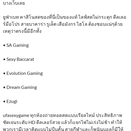
บางเว็บเลย
ยูฟ่าเบท คาสิโนสดของที่นี่เป็นของแท้ ไลฟ์สดไม่กระตุก ดีลเลอ
ร์มือโปร สายบาคาร่า รูเล็ต เสือมังกร ไฮโล ต้องชอบแน่ๆด้วย
เหตุว่าตรงนี้มีอีกทั้ง
• SA Gaming
• Sexy Baccarat
• Evolution Gaming
• Dream Gaming
• Ezugi
ufasexygame ทุกห้องถ่ายทอดสดแบบเรียลไทม์ ประสิทธิภาพ
ชัดเจนระดับ HD ดีลเลอร์สวย แล้วก็แจกไพ่ไม่เร่งไม่ช้า ทำให้
พวกเรามีเวลาคิดแบบไม่บีบคั้น สายกีฬาและก็พนันบอลก็มีให้