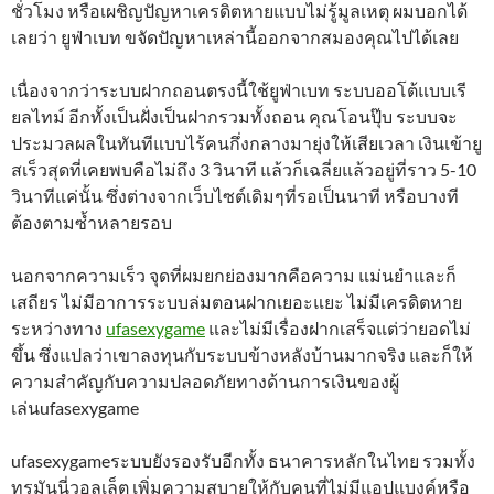
ชั่วโมง หรือเผชิญปัญหาเครดิตหายแบบไม่รู้มูลเหตุ ผมบอกได้
เลยว่า ยูฟ่าเบท ขจัดปัญหาเหล่านี้ออกจากสมองคุณไปได้เลย
เนื่องจากว่าระบบฝากถอนตรงนี้ใช้ยูฟ่าเบท ระบบออโต้แบบเรี
ยลไทม์ อีกทั้งเป็นฝั่งเป็นฝากรวมทั้งถอน คุณโอนปุ๊บ ระบบจะ
ประมวลผลในทันทีแบบไร้คนกึ่งกลางมายุ่งให้เสียเวลา เงินเข้ายู
สเร็วสุดที่เคยพบคือไม่ถึง 3 วินาที แล้วก็เฉลี่ยแล้วอยู่ที่ราว 5-10
วินาทีแค่นั้น ซึ่งต่างจากเว็บไซต์เดิมๆที่รอเป็นนาที หรือบางที
ต้องตามซ้ำหลายรอบ
นอกจากความเร็ว จุดที่ผมยกย่องมากคือความ แม่นยำและก็
เสถียร ไม่มีอาการระบบล่มตอนฝากเยอะแยะ ไม่มีเครดิตหาย
ระหว่างทาง
ufasexygame
และไม่มีเรื่องฝากเสร็จแต่ว่ายอดไม่
ขึ้น ซึ่งแปลว่าเขาลงทุนกับระบบข้างหลังบ้านมากจริง และก็ให้
ความสำคัญกับความปลอดภัยทางด้านการเงินของผู้
เล่นufasexygame
ufasexygameระบบยังรองรับอีกทั้ง ธนาคารหลักในไทย รวมทั้ง
ทรูมันนี่วอลเล็ต เพิ่มความสบายให้กับคนที่ไม่มีแอปแบงค์หรือ