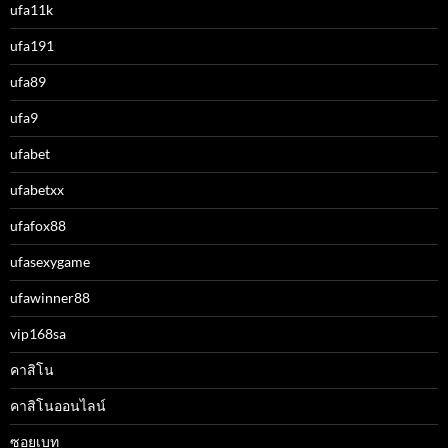
ufa11k
ufa191
ufa89
ufa9
ufabet
ufabetxx
ufafox88
ufasexygame
ufawinner88
vip168sa
คาสิโน
คาสิโนออนไลน์
ซอยเบท