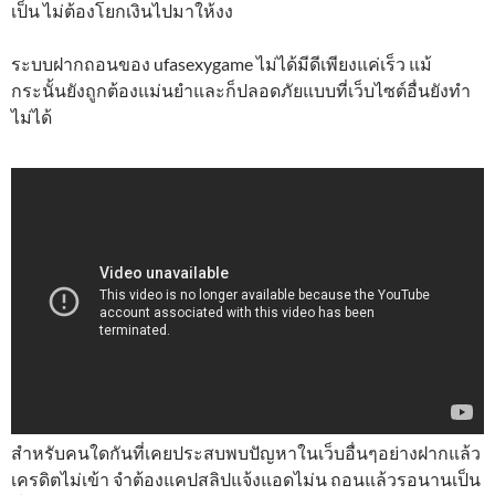
เป็น ไม่ต้องโยกเงินไปมาให้งง
ระบบฝากถอนของ ufasexygame ไม่ได้มีดีเพียงแค่เร็ว แม้
กระนั้นยังถูกต้องแม่นยำและก็ปลอดภัยแบบที่เว็บไซต์อื่นยังทำ
ไม่ได้
สำหรับคนใดกันที่เคยประสบพบปัญหาในเว็บอื่นๆอย่างฝากแล้ว
เครดิตไม่เข้า จำต้องแคปสลิปแจ้งแอดไม่น ถอนแล้วรอนานเป็น