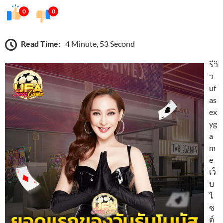
0
0
Read Time:
4 Minute, 53 Second
รีวิ
ว
uf
as
ex
yg
a
m
e
เว็
บ
ไ
ซ
ต์