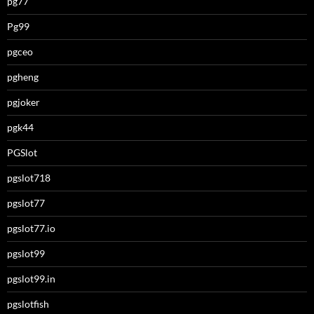
pg77
Pg99
pgceo
pgheng
pgjoker
pgk44
PGSlot
pgslot718
pgslot77
pgslot77.io
pgslot99
pgslot99.in
pgslotfish