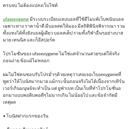
ครบจบ ไม่ต้องแปลงเว็บไซต์
ufasexygame
มีระบบระเบียบแทงบอลที่ใช้ดีไม่แพ้เว็บพนันบอล
เฉพาะทาง ราคาน้ำดี มีบอลสดให้มอง มีสถิติพินิจพิจารณา รวม
ทั้งแทงได้ทั้งยังบอลผู้เดียว บอลสเต็ป รวมทั้งกีฬาอื่นๆอย่างบาส
มวย เทนนิส และก็อีสปอร์ต
โปรโมชั่นของ ufasexygame ไม่ใช่แค่จำนวนสวยๆแต่ให้จริง
ถอนง่าย ข้อแม้ไม่หลอก
ผมไม่ใช่คนชอบรับโปรมั่วๆด้วยเหตุว่าเคยเจอเว็บsexygameที่
พูดว่าให้โบนัสมากมาย แม้กระนั้นถอนจริงไม่ได้เนื่องจากเทิร์น
เวอร์เกินมนุษย์จะทำเป็น แต่ ยูฟ่าเบท เป็นเว็บที่ทำโปรโมชั่นอ
อกมาแบบพอดิบพอดีๆไม่มากเกิน ไม่น้อยไป และข้อจำกัดมี
เหตุผล
• โบนัสฝากแรกของวัน