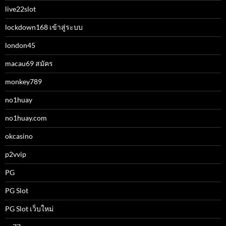
live22slot
lockdown168 เข้าสู่ระบบ
london45
macau69 สมัคร
monkey789
no1huay
no1huay.com
okcasino
p2vvip
PG
PG Slot
PG Slot เว็บใหม่