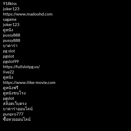
918kiss
joker123
https://www.madoohd.com
sagame
joker123
ดูหนัง
pussy888
pussy888
บาคาร่า
pg slot
pgslot
pgslot99
https://fullslotpg.us/
live22
ดูหนัง
https://www.ilike-movie.com
ดูหนังฟรี
ดูหนังชนโรง
pgslot
สล็อตเว็บตรง
บาคาร่าออนไลน์
punpro777
ซื้อหวยออนไลน์