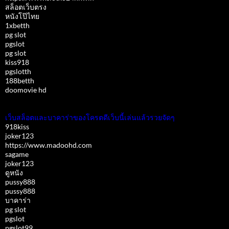
สล็อตเว็บตรง
หนังโป๊ไทย
1xbetth
pg slot
pgslot
pg slot
kiss918
pgslotth
188betth
doomovie hd
เว็บสล็อตและบาคาร่าของโครตดีเว็บนี้เล่นแล้วรวยจัดๆ
918kiss
joker123
https://www.madoohd.com
sagame
joker123
ดูหนัง
pussy888
pussy888
บาคาร่า
pg slot
pgslot
pgslot99