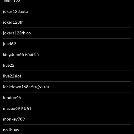
Joker123
joker123auto
joker123th
jokers123th.co
juad69
kingdom66 ทางเข้า
live22
live22slot
lockdown168 เข้าสู่ระบบ
london45
macau69 สมัคร
monkey789
no1huay