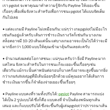
เรา pgslot จะพาคุณมาทำความรู้จักกับ Payline ให้เยอะขึ้น
เรื่อยๆ เพื่อเพิ่มจังหวะสำหรับเพื่อการชนะpgslot ได้แบบจัดเต็ม
กันไปเลย
• แต่ละเกมมี Payline ไม่เหมือนกัน: แน่ๆว่า เกมpgslotไม่มีอะไร
เช่นกันอยู่แล้วครับ เส้นการชำระเงินรางวัลก็เช่นกัน บางเกม
สล็อตอาจมี 10-20 เส้นแค่นั้น แต่บางเกมอาจจะเป็นไปได้ว่าจะมี
มากยิ่งกว่า 1,000 แบบให้คุณเข้ามาลุ้นกันเลยล่ะครับ
• จำนวนส่งผลต่อโอกาสชนะ: แน่ๆนะครับว่า ยิ่งมี Payline มาก
แค่ไหน จังหวะสำหรับในการชนะก็จะเยอะขึ้นเรื่อยๆเช่น
เดียวกัน แม้กระนั้นค่าพนันต่อรอบก็บางครั้งอาจจะสูงขึ้นมากยิ่ง
กว่าเกมfullslotpgที่มีเส้นน้อยๆอีกด้วย แม้คุณอยากได้เส้นการ
ชำระเงินมากขึ้น ก็จำต้องจ่ายเยอะขึ้นเรื่อยๆ
• Payline แบบคงที่รวมทั้งปรับได้:
pgslot
Payline สามารถแบ่ง
ได้เป็น 2 รูปแบบได้ ซึ่งก็คือ แบบคงที่ จำเป็นต้องพนันทุกเส้น
เสมอ และก็แบบปรับได้ ซึ่งจะขึ้นกับผู้เล่นpgslotว่าปรารถนาเส้น