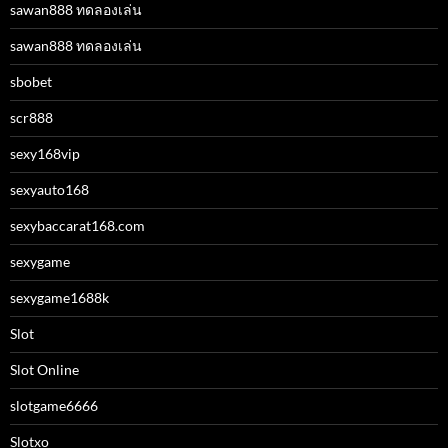
sawan888 ทดลองเล่น
sawan888 ทดลองเล่น
sbobet
scr888
sexy168vip
sexyauto168
sexybaccarat168.com
sexygame
sexygame1688k
Slot
Slot Online
slotgame6666
Slotxo