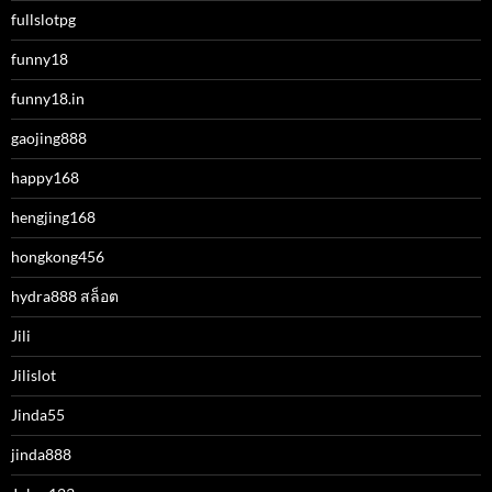
fullslotpg
funny18
funny18.in
gaojing888
happy168
hengjing168
hongkong456
hydra888 สล็อต
Jili
Jilislot
Jinda55
jinda888