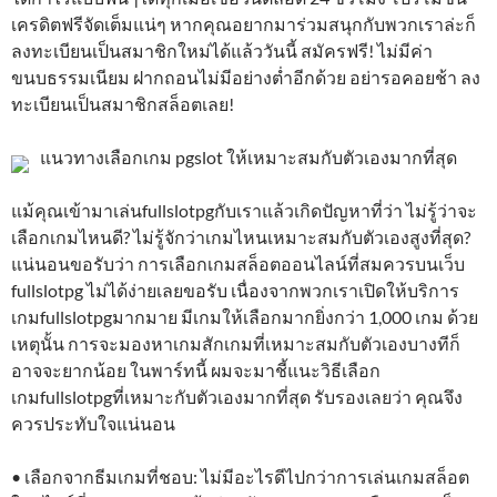
เครดิตฟรีจัดเต็มแน่ๆ หากคุณอยากมาร่วมสนุกกับพวกเราล่ะก็
ลงทะเบียนเป็นสมาชิกใหม่ได้แล้ววันนี้ สมัครฟรี! ไม่มีค่า
ขนบธรรมเนียม ฝากถอนไม่มีอย่างต่ำอีกด้วย อย่ารอคอยช้า ลง
ทะเบียนเป็นสมาชิกสล็อตเลย!
แนวทางเลือกเกม pgslot ให้เหมาะสมกับตัวเองมากที่สุด
แม้คุณเข้ามาเล่นfullslotpgกับเราแล้วเกิดปัญหาที่ว่า ไม่รู้ว่าจะ
เลือกเกมไหนดี? ไม่รู้จักว่าเกมไหนเหมาะสมกับตัวเองสูงที่สุด?
แน่นอนขอรับว่า การเลือกเกมสล็อตออนไลน์ที่สมควรบนเว็บ
fullslotpg ไม่ได้ง่ายเลยขอรับ เนื่องจากพวกเราเปิดให้บริการ
เกมfullslotpgมากมาย มีเกมให้เลือกมากยิ่งกว่า 1,000 เกม ด้วย
เหตุนั้น การจะมองหาเกมสักเกมที่เหมาะสมกับตัวเองบางทีก็
อาจจะยากน้อย ในพาร์ทนี้ ผมจะมาชี้แนะวิธีเลือก
เกมfullslotpgที่เหมาะกับตัวเองมากที่สุด รับรองเลยว่า คุณจึง
ควรประทับใจแน่นอน
• เลือกจากธีมเกมที่ชอบ: ไม่มีอะไรดีไปกว่าการเล่นเกมสล็อต