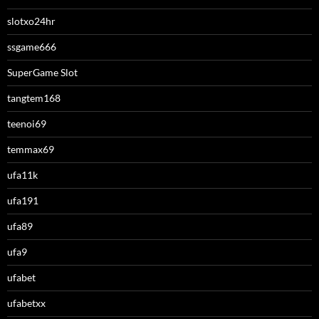
slotxo24hr
ssgame666
SuperGame Slot
tangtem168
teenoi69
temmax69
ufa11k
ufa191
ufa89
ufa9
ufabet
ufabetxx