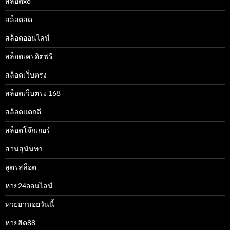
สล็อตxo
สล็อตสด
สล็อตออนไลน์
สล็อตเครดิตฟรี
สล็อตเว็บตรง
สล็อตเว็บตรง 168
สล็อตแตกดี
สล็อตโจ๊กเกอร์
สวนสุนันทา
สูตรสล็อต
หวย24ออนไลน์
หวยฮานอยวันนี้
หวยฮิต88