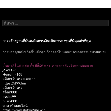
ค้นหา
สำหรับ:
การสร้างฐานที่มั่นคงในการเงินเป็นการลงทุนที่มีคุณค่าที่สุด
การบรรลุผลมักเกิดขึ้นเมื่อคุณก้าวออกไปนอกเขตของความสบายสบาย
เว็บคาสิโนน่าเล่น ทั้ง
สล็อต
และ
บาคาร่า
ตึงจริงแตกบ่อยมาก
joker123
Hengjing168
สล็อตเว็บตรง แตกง่าย
https://st99.fun
สล็อตเว็บตรง
สล็อต888
pgslot99
pussy888
บาคาร่าออนไลน์
https://www.slotxo24hr.win