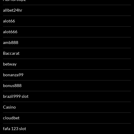
allbet24hr
alot66
alot666
amb888
Baccarat
betway
bonanza99
bonus888
brazil999 slot
Casino
cloudbet
fafa 123 slot