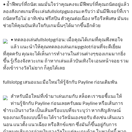
• ย้ำฟีพบร์ที่ถนัด: ผมมั่นใจว่าคุณคงจะมีฟีพบร์ที่คุณถนัดอยู่แล้ว
ลองสังเกตเกมที่จะเล่นfullslotpgมองนะครับว่า มันมีฟีเจอร์ที่เรา
ถนัดหรือไม่ อาทิเช่น ฟรีสปิน ตัวคูณต่อเนื่อง หรือรีลพิเศษ มันจะ
ช่วยให้คุณบันเทิงใจกับเกมนั้นๆได้มากขึ้นอีกด้วย
• ทดลองเล่นfullslotpgก่อน: เมื่อคุณได้เกมที่คุณพึงพอใจ
แล้ว แนะนำให้คุณทดลองเล่นเกมpgslotก่อนที่จะดีเยี่ยม
ที่สุดครับ คุณจะได้เห็นการทำงานในส่วนต่างๆของเกมมากยิ่ง
ขึ้น รู้เรื่องจังหวะเกม ถ้าหากเล่นแล้วบันเทิงใจ เอนหน้าจอย รวม
ทั้งเข้ารางวัลไม่ยาก ก็ลุยได้เลย
fullslotpg เสนอแนะมือใหม่ให้รู้จักกับ Payline ก่อนเดิมพัน
สำหรับมือใหม่ที่เข้ามาเล่นเกมกับ สล็อต เราขอชี้แนะให้
ท่านรู้จักกับ Payline ก่อนเลยครับผม Payline หรือเส้นการ
ชำระเงินรางวัล เป็นเส้นหรือแบบที่จะระบุว่า หากสัญลักษณ์
ของเกมเรียงแบบนี้ก็จะได้รางวัลนั่นเองขอรับ ดังเช่น เส้นแนว
นอน แนวตั้ง แนวเฉียง หรือสิกข์แซก ซึ่งมันก็ขึ้นอยู่กับการ
กำหนดเส้นการจ่ายเงินรางวัลในแต่ละเกมด้วย ในพาร์ทนี้ พวก