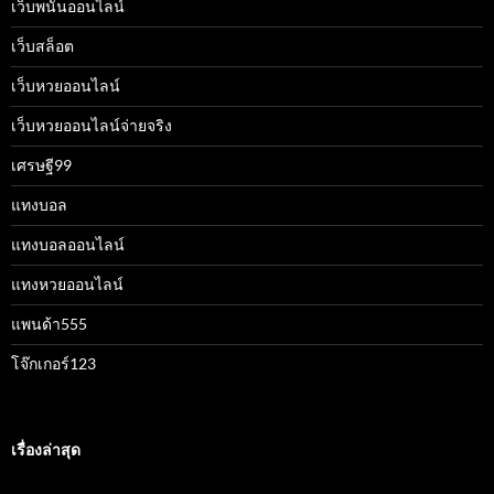
เว็บพนันออนไลน์
เว็บสล็อต
เว็บหวยออนไลน์
เว็บหวยออนไลน์จ่ายจริง
เศรษฐี99
แทงบอล
แทงบอลออนไลน์
แทงหวยออนไลน์
แพนด้า555
โจ๊กเกอร์123
เรื่องล่าสุด