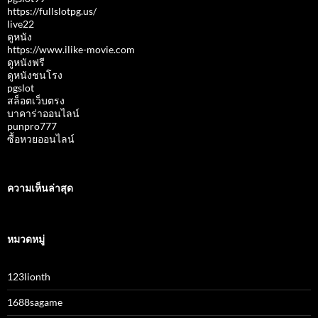
https://fullslotpg.us/
live22
ดูหนัง
https://www.ilike-movie.com
ดูหนังฟรี
ดูหนังชนโรง
pgslot
สล็อตเว็บตรง
บาคาร่าออนไลน์
punpro777
ซื้อหวยออนไลน์
ความเห็นล่าสุด
หมวดหมู่
123lionth
1688sagame