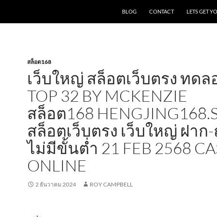
ข้ามไปยังเนื้อหา
BLOG
CONTACT
LETS GET Y
สล็อต168
เว็บใหญ่ สล็อตเว็บตรง ทดล
TOP 32 BY MCKENZIE
สล็อต168 HENGJING168.
สล็อตเว็บตรง เว็บใหญ่ ฝาก
ไม่มีขั้นต่ำ 21 FEB 2568 C
ONLINE
2 ธันวาคม 2024
ROY CAMPBELL