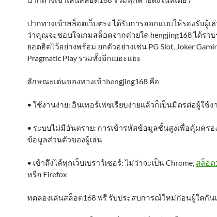
ปากทางเข้าสล็อตเว็บตรง ได้รับการออกแบบให้รองรับผู้เล
ว่าคุณจะชอบใจเกมสล็อตจากค่ายใด hengjing168 ได้รว
ยอดฮิตไว้อย่างพร้อม ยกตัวอย่างเช่น PG Slot, Joker Gamin
Pragmatic Play รวมทั้งอีกเยอะแยะ
ลักษณะเด่นของทางเข้าhengjing168 คือ
• ใช้งานง่าย: อินเทอร์เฟซเรียบง่ายแล้วก็เป็นมิตรต่อผู้ใช้ง
• ระบบไม่มีอันตราย: การเข้ารหัสข้อมูลชั้นสูงเพื่อคุ้มครอ
ข้อมูลส่วนตัวของผู้เล่น
• เข้าถึงได้ทุกเว็บเบราว์เซอร์: ไม่ว่าจะเป็น Chrome,
สล็อต
หรือ Firefox
ทดลองเล่นสล็อต168 ฟรี รับประสบการณ์ใหม่ก่อนผู้ใดกัน