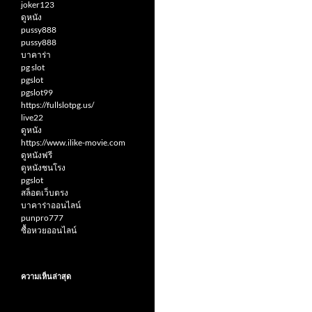
joker123
ดูหนัง
pussy888
pussy888
บาคาร่า
pg slot
pgslot
pgslot99
https://fullslotpg.us/
live22
ดูหนัง
https://www.ilike-movie.com
ดูหนังฟรี
ดูหนังชนโรง
pgslot
สล็อตเว็บตรง
บาคาร่าออนไลน์
punpro777
ซื้อหวยออนไลน์
ความเห็นล่าสุด