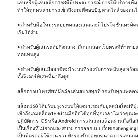
เล่นหรือผู้เล่นสล็อต168ที่มีประสบการณ์ การให้บริการที
ทำให้ทุกคนสามารถเข้าถึงเกมที่ตอบปัญหาสไตล์ของตนได
• สำหรับมือใหม่: ระบบทดลองเล่นและก็โปรโมชั่นเครดิตฟ
เริ่มได้ง่าย
• สำหรับผู้เล่นระดับกึ่งกลาง: มีเกมสล็อตเว็บตรงที่ท้าทา
ทดแทนสูง
• สำหรับผู้เล่นมืออาชีพ: มีระบบที่รองรับการพนันสูง พร้
ทั้งฟีเจอร์พิเศษที่น่าดึงดูด
สล็อต168 โทรศัพท์มือถือ เล่นสบายทุกที่ รองรับทุกแพลต
สล็อต168 ได้ปรับปรุงระบบให้เหมาะสมกับยุคสมัยใหม่ที่ผู
เข้าถึงเกมสล็อต168ผ่านมือถือได้ทุกที่ทุกเวลา ไม่ว่าคุณ
ปฏิบัติการ iOS หรือ Android การเล่นเกมสล็อตผ่านมือถือ
เป็นเรื่องที่ไม่ยากและสบาย การออกแบบเว็บของhengjing
เป็นมิตรต่อผู้ใช้งาน รวมทั้งรองรับจอทุกขนาด การเล่นเกม