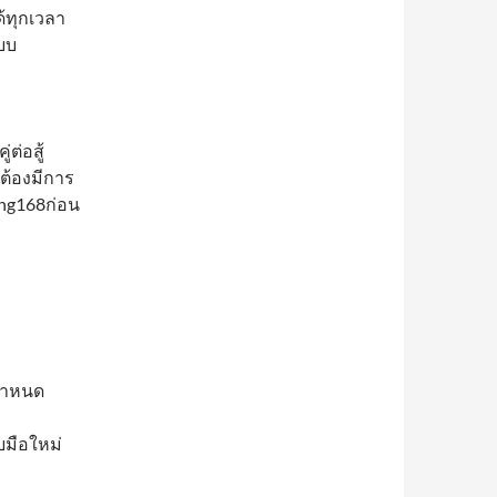
้ทุกเวลา
บบ
ต่อสู้
่ต้องมีการ
ing168ก่อน
รกำหนด
บมือใหม่