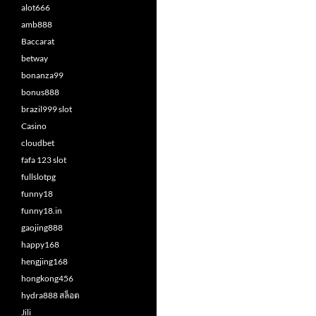
alot666
amb888
Baccarat
betway
bonanza99
bonus888
brazil999 slot
Casino
cloudbet
fafa 123 slot
fullslotpg
funny18
funny18.in
gaojing888
happy168
hengjing168
hongkong456
hydra888 สล็อต
Jili