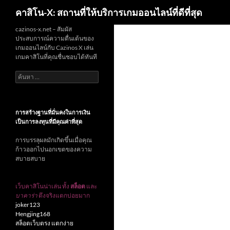
ค้นหา
คาสิโน-X: สถานที่ให้บริการเกมออนไลน์ที่ดีที่สุด
cazinos-x.net – สัมผัส
ประสบการณ์ความตื่นเต้นของ
เกมออนไลน์กับ Cazinos X เล่น
เกมคาสิโนที่คุณชื่นชอบได้ทันที
ค้นหา
สำหรับ:
การสร้างฐานที่มั่นคงในการเงิน
เป็นการลงทุนที่มีคุณค่าที่สุด
การบรรลุผลมักเกิดขึ้นเมื่อคุณ
ก้าวออกไปนอกเขตของความ
สบายสบาย
เว็บคาสิโนน่าเล่น ทั้ง
สล็อต
และ
บาคาร่า
ตึงจริงแตกบ่อยมาก
joker123
Hengjing168
สล็อตเว็บตรง แตกง่าย