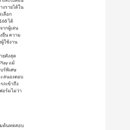
ร้างรายได้ใน
รเลือก
168 ได้
ากผู้เล่น
่งยืน ความ
ู้ใช้งาน
ายดังสุด
Play แม้
บร์พิเศษ
ุคและสนองตอบ
รถเข้าถึง
ฟอร์มไม่ว่า
เริ่มต้นทดสอบ