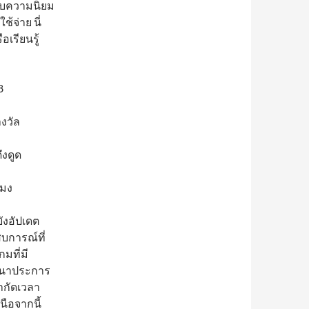
รับความนิยม
้จ่าย นี่
เรียนรู้
8
งวัล
ึงดูด
โมง
ังอัปเดต
สบการณ์ที่
มที่มี
นานาประการ
ำกัดเวลา
ือจากนี้