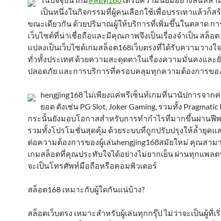
เป็นหนึ่งในกิจกรรมที่ผู้คนเลือกใช้เพื่อบรรเทาแล้วก็ส
ขณะเดียวกัน ด้วยปริมาณผู้ให้บริการที่เพิ่มขึ้นในตลาด กา
เว็บไซต์ที่น่าเชื่อถือและมีคุณภาพจึงเป็นเรื่องจำเป็น สล็อต
แปลงเป็นเว็บไซต์เกมสล็อต168เว็บตรงที่ได้รับความวางใจจ
ทั่วทั้งประเทศ ด้วยความสะดุดตาในเรื่องความมั่นคงและยั
ปลอดภัย และการบริการที่ครอบคลุมทุกความต้องการของผ
hengjing168 ไม่เพียงแค่พรีเซ็นท์เกมที่นานัปการจากค่
ยอด ดังเช่น PG Slot, Joker Gaming, รวมทั้ง Pragmatic 
กระนั้นยังมอบโอกาสสำหรับการทำกำไรที่มากขึ้นผ่านฟีพ
รวมทั้งโปรโมชั่นสุดคุ้ม ด้วยระบบที่ถูกปรับปรุงให้ล้ำย
ต่อความต้องการของผู้เล่นhengjing168สมัยใหม่ คุณสามา
เกมสล็อตที่คุณประทับใจได้อย่างไม่ยากเย็น ผ่านทุกแพลต
จะเป็นโทรศัพท์มือถือหรือคอมพิวเตอร์
สล็อต168 เหมาะกับผู้ใดกันแน่บ้าง?
สล็อตเว็บตรง เหมาะสำหรับผู้เล่นทุกกรุ๊ป ไม่ว่าจะเป็นผู้ที่