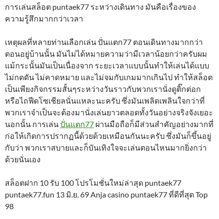
การเล่นสล็อต puntaek77 ระหว่างเดินทาง มันคือเรื่องของ
ความรู้สึกมากกว่าเวลา
เหตุผลที่หลายท่านเลือกเล่น ปั่นแตก77 ตอนเดินทางมากกว่า
ตอนอยู่บ้านนั้น มันไม่ได้หมายความว่ามีเวลาน้อยกว่าครับผม
แม้กระนั้นมันเป็นเนื่องจาก ระยะเวลาแบบนั้นทำให้เล่นได้แบบ
ไม่กดดัน ไม่คาดหมาย และไม่จมกับเกมมากเกินไป ทำให้สล็อต
เป็นเพียงกิจกรรมสั้นๆระหว่างวันราวกับพวกเรานั่งดูติ๊กต่อก
หรือไถฟีดโซเชียลนั่นแหละนะครับ ซึ่งมันเพลิดเพลินใจกว่าที่
พวกเราจำเป็นจะต้องมานั่งเล่นยาวตลอดทั้งวันอย่างจริงจังเยอะ
นอกนั้น การเล่น
ปั่นแตก77
ผ่านมือถือก็มีส่วนสำคัญอย่างมากที่
ก่อให้เกิดการปรากฏนี้ด้วยด้วยเหมือนกันนะครับ ซึ่งมันก็ขึ้นอยู่
กับว่า พวกเราสบายและก็บันเทิงใจจะเล่นตอนไหนมากยิ่งกว่า
ด้วยนั่นเอง
สล็อตฝาก 10 รับ 100 โปรโมชั่นใหม่ล่าสุด puntaek77
puntaek77.fun 13 มิ.ย. 69 Anja casino puntaek77 ที่ดีที่สุด Top
98