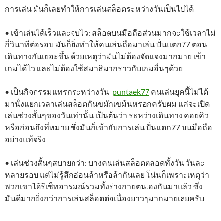
การเล่น มันก็เลยทำให้การเล่นสล็อตระหว่างวันเป็นไปได้
• เข้าเล่นได้เร็วและจบไว: สล็อตบนมือถือส่วนมากจะใช้เวลาไม่
กี่วินาทีต่อรอบ มันก็ยิ่งทำให้คนเล่นถือมาเล่น ปั่นแตก77 ตอน
เดินทางกันเยอะขึ้น ด้วยเหตุว่ามันไม่ต้องจัดแจงมากมาย เข้า
เกมได้ไว และไม่ต้องใช้สมาธิมากราวกับเกมอื่นๆด้วย
• เป็นกิจกรรมแทรกระหว่างวัน:
puntaek77
คนเล่นยุคนี้ไม่ได้
มานั่งแยกเวลาเล่นสล็อตกันขมักเขม้นหรอกครับผม แค่จะเปิด
เล่นช่วงสั้นๆของวันเท่านั้น เป็นต้นว่า ระหว่างเดินทาง คอยคิว
หรือก่อนถึงที่หมาย ซึ่งมันก็เข้ากับการเล่น ปั่นแตก77 บนมือถือ
อย่างแท้จริง
• เล่นช่วงสั้นๆสบายกว่า: บางคนเล่นสล็อตตลอดทั้งวัน วันละ
หลายรอบ แต่ไม่รู้สึกอ่อนล้าหรือล้ากันเลย โน่นก็เพราะเหตุว่า
พวกเขาได้รีเซ็ทอารมณ์รวมทั้งร่างกายตนเองกันมาแล้ว ซึ่ง
มันดีมากยิ่งกว่าการเล่นสล็อตต่อเนื่องยาวๆมากมายเลยครับ